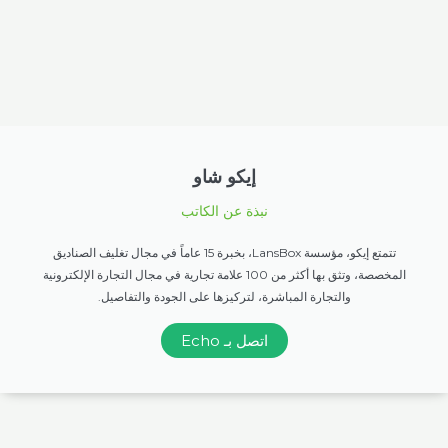
إيكو شاو
نبذة عن الكاتب
تتمتع إيكو، مؤسسة LansBox، بخبرة 15 عاماً في مجال تغليف الصناديق
المخصصة، وتثق بها أكثر من 100 علامة تجارية في مجال التجارة الإلكترونية
والتجارة المباشرة، لتركيزها على الجودة والتفاصيل.
اتصل بـ Echo