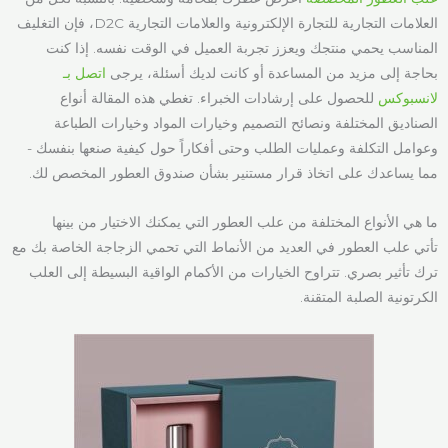
العلامات التجارية للتجارة الإلكترونية والعلامات التجارية D2C، فإن التغليف
المناسب يحمي منتجك ويعزز تجربة العميل في الوقت نفسه. إذا كنت
بحاجة إلى مزيد من المساعدة أو كانت لديك أسئلة، يرجى
اتصل بـ
لانسبوكس
للحصول على إرشادات الخبراء. تغطي هذه المقالة أنواع
الصناديق المختلفة ونصائح التصميم وخيارات المواد وخيارات الطباعة
وعوامل التكلفة وعمليات الطلب وحتى أفكاراً حول كيفية صنعها بنفسك -
مما يساعدك على اتخاذ قرار مستنير بشأن صندوق العطور المخصص لك.
ما هي الأنواع المختلفة من علب العطور التي يمكنك الاختيار من بينها
تأتي علب العطور في العديد من الأنماط التي تحمي الزجاجة الخاصة بك مع
ترك تأثير بصري. تتراوح الخيارات من الأكمام الواقية البسيطة إلى العلب
الكرتونية الصلبة المتقنة.