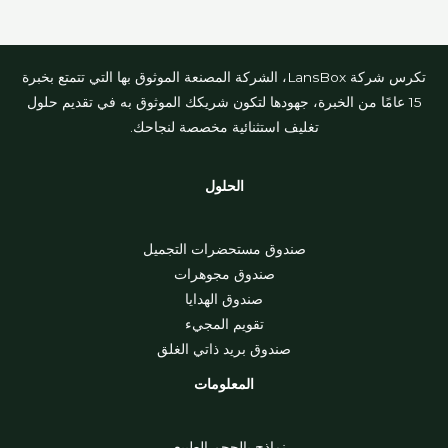
تكرس شركة LansBox، الشركة المصنعة الموثوق بها التي تتمتع بخبرة
15 عامًا من الخبرة، جهودها لتكون شريكك الموثوق به في تقديم حلول
تغليف استثنائية مخصصة لنجاحك.
الحلول
صندوق مستحضرات التجميل
صندوق مجوهرات
صندوق الهدايا
تقويم المجيء
صندوق بريد ذاتي الغلق
المعلومات
نماذج بالحجم الطبيعي