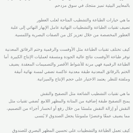
بالمعايير البيئية تميز منتجك في سوق مزدحم.
ما هي خيارات الطباعة والتشطيب المتاحة لعلب العطور
تضيف تقنيات الطباعة والتشطيبات النهائية عامل الإبهار النهائي إلى علبة
العطور المخصصة من خلال تعزيز كل من الصفات البصرية واللمسية.
كيف تختلف تقنيات الطباعة مثل الأوفست والرقمية وختم الرقائق المعدنية
توفر طباعة الأوفست نتائج عالية الجودة ومتسقة لعمليات الإنتاج الكبيرة. أما
الطباعة الرقمية فهي مرنة للأشواط الأقصر والتصميمات المعقدة. يضيف
الختم بالرقائق المعدنية طبقة معدنية عاكسة تضفي لمسة نهائية أنيقة
وملفتة للنظر. يعتمد الاختيار على حجم الإنتاج والميزانية.
ما هي تقنيات التشطيب الشائعة مثل التصفيح والنقش
يمنح التصفيح طبقة إضافية من المتانة والمظهر اللامع. تُضفي تقنيات مثل
النقش أو إزالة النقش ملمسًا من خلال رفع أو انحسار أجزاء من التصميم،
مما يضيف عمقًا وعنصرًا ملموسًا يجعل الصندوق لا يُنسى.
كيف تعمل الطباعة والتشطيبات على تحسين المظهر البصري للصندوق