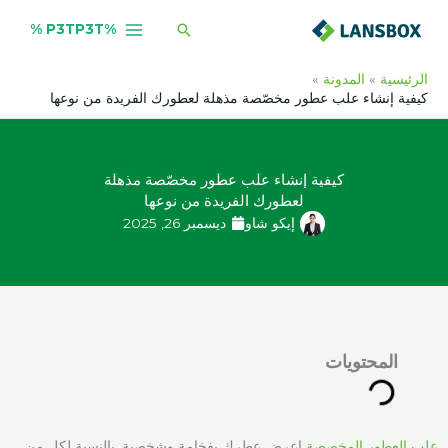
خطي
البحث
%P3TP3T %
لى
لمحتوى
الرئيسية
المدونة
كيفية إنشاء علب عطور مخصّصة مذهلة لعطورك الفريدة من نوعها
كيفية إنشاء علب عطور مخصّصة مذهلة
لعطورك الفريدة من نوعها
إيكو شاو
ديسمبر 26, 2025
المحتويات
علب العطور المخصصة
اعرض عطرك بفخامة وشخصية. بالنسبة لكل من