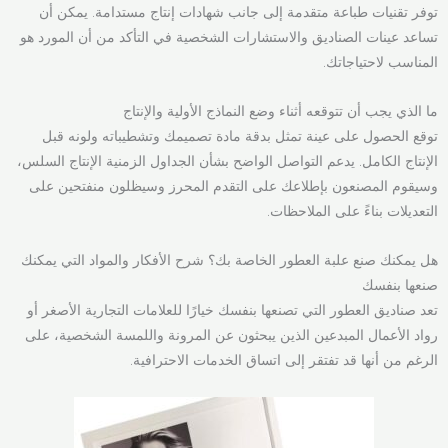
توفر تقنيات طباعة متقدمة إلى جانب شهادات إنتاج مستدامة. يمكن أن
تساعد عينات الصناديق والاستشارات الشخصية في التأكد من أن المورد هو
المناسب لاحتياجاتك.
ما الذي يجب أن تتوقعه أثناء وضع النماذج الأولية والإنتاج
توقع الحصول على عينة تمثل بدقة مادة تصميمك وتشطيباته ولونه قبل
الإنتاج الكامل. يدعم التواصل الواضح بشأن الجداول الزمنية الإنتاج السلس،
وسيقوم المصنعون بإطلاعك على التقدم المحرز وسيظلون منفتحين على
التعديلات بناءً على الملاحظات.
هل يمكنك صنع علبة العطور الخاصة بك؟ شرح الأفكار والمواد التي يمكنك
صنعها بنفسك
تعد صناديق العطور التي تصنعها بنفسك خيارًا للعلامات التجارية الأصغر أو
رواد الأعمال المبدعين الذين يبحثون عن المرونة واللمسة الشخصية، على
الرغم من أنها قد تفتقر إلى اتساق الخدمات الاحترافية.