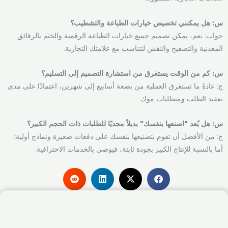
س: هل يمكنني تخصيص خيارات الطباعة والتشطيب؟
جواب: نعم، يمكن تصميم جميع خيارات الطباعة الرقمية والختم بالرقائق
المعدنية والتصفيح والنقش لتتناسب مع علامتك التجارية.
س: كم من الوقت يستغرق من استشارة التصميم إلى التسليم؟
ج: عادةً ما تستغرق العملية من بضعة أسابيع إلى شهرين، اعتمادًا على مدى
تعقيد الطلب ومتطلبات موك.
س: هل يُعد "اصنعها بنفسك" بديلاً مجديًا للطلبات ذات الحجم الكبير؟
ج: من الأفضل أن تقوم بتصنيعها بنفسك على دفعات صغيرة ونماذج أولية؛
أما بالنسبة للإنتاج الكبير بجودة ثابتة، فيوصى بالخدمات الاحترافية.