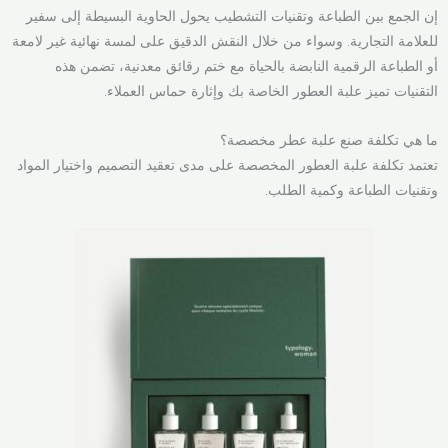
إن الجمع بين الطباعة وتقنيات التشطيب يحول الحاوية البسيطة إلى سفير
للعلامة التجارية. وسواء من خلال النقش الدقيق على لمسة نهائية غير لامعة
أو الطباعة الرقمية النابضة بالحياة مع ختم رقائق معدنية، تضمن هذه
التقنيات تميز علبة العطور الخاصة بك وإثارة حماس العملاء.
ما هي تكلفة صنع علبة عطر مخصصة؟
تعتمد تكلفة علبة العطور المخصصة على مدى تعقيد التصميم واختيار المواد
وتقنيات الطباعة وكمية الطلب.