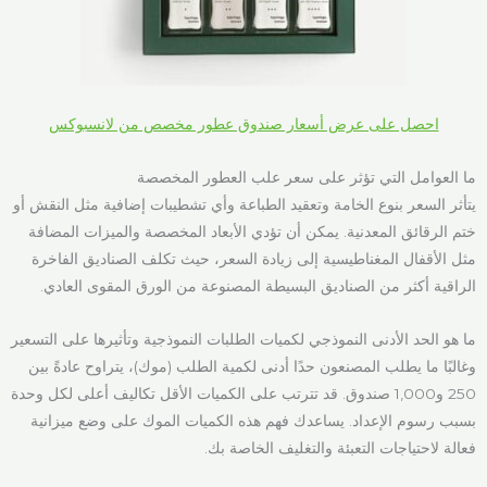
احصل على عرض أسعار صندوق عطور مخصص من لانسبوكس
ما العوامل التي تؤثر على سعر علب العطور المخصصة
يتأثر السعر بنوع الخامة وتعقيد الطباعة وأي تشطيبات إضافية مثل النقش أو
ختم الرقائق المعدنية. يمكن أن تؤدي الأبعاد المخصصة والميزات المضافة
مثل الأقفال المغناطيسية إلى زيادة السعر، حيث تكلف الصناديق الفاخرة
الراقية أكثر من الصناديق البسيطة المصنوعة من الورق المقوى العادي.
ما هو الحد الأدنى النموذجي لكميات الطلبات النموذجية وتأثيرها على التسعير
وغالبًا ما يطلب المصنعون حدًا أدنى لكمية الطلب (موك)، يتراوح عادةً بين
250 و1,000 صندوق. قد تترتب على الكميات الأقل تكاليف أعلى لكل وحدة
بسبب رسوم الإعداد. يساعدك فهم هذه الكميات الموك على وضع ميزانية
فعالة لاحتياجات التعبئة والتغليف الخاصة بك.