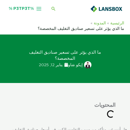
خطي
البحث
%P3TP3T %
لى
لمحتوى
الرئيسية
المدونة
ما الذي يؤثر على تسعير صناديق التغليف المخصصة؟
ما الذي يؤثر على تسعير صناديق التغليف
المخصصة؟
إيكو شاو
يناير 12, 2025
المحتويات
هل أنت غير متأكد من سبب التفاوت الكبير في أسعار صناديق التغليف