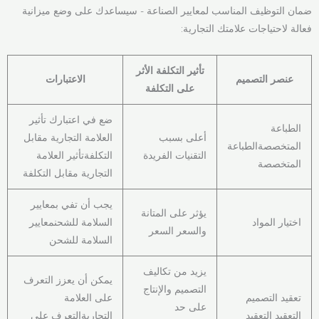
ضمان التوظيف المناسب لمعايير الصناعة - سيساعدك على وضع ميزانية
فعالة لاحتياجات علامتك التجارية:
تأثير التكلفة الأثر
عنصر التصميم
الاعتبارات
على التكلفة
ضع في اعتبارك تأثير
الطباعة
أعلى بسبب
العلامة التجارية مقابل
المتخصصةالطباعة
التقنيات الفريدة
التكلفةتأثير العلامة
المتخصصة
التجارية مقابل التكلفة
يجب أن تفي بمعايير
يؤثر على المتانة
اختيار المواد
السلامة للشحنمعايير
والسعر السعر
السلامة للشحن
يزيد من تكاليف
يمكن أن يعزز التعرف
التصميم والإنتاج
تعقيد التصميم
على العلامة
على حد
التعقيد التعقيد
التجاريةالتعرف على