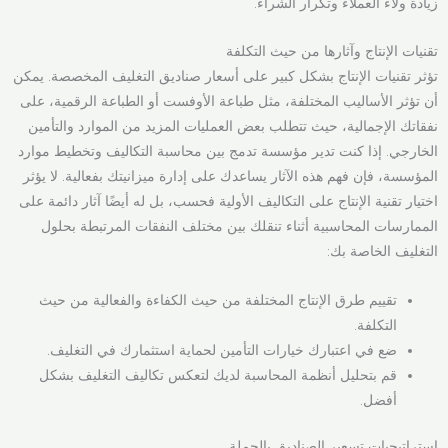
زيادة ولاء العملاء وتكرار الشراء.
تقنيات الإنتاج وآثارها من حيث التكلفة
تؤثر تقنيات الإنتاج بشكل كبير على أسعار صناديق التغليف المخصصة. يمكن
أن تؤثر الأساليب المختلفة، مثل طباعة الأوفست أو الطباعة الرقمية، على
نفقاتك الإجمالية، حيث تتطلب بعض العمليات المزيد من الموارد والتأمين
الخارجي. إذا كنت تدير مؤسسة تدمج بين محاسبة التكاليف وتخطيط موارد
المؤسسة، فإن فهم هذه الآثار يساعدك على إدارة ميزانيتك بفعالية. لا يؤثر
اختيار تقنية الإنتاج على التكاليف الأولية فحسب، بل له أيضًا آثار دائمة على
الممارسات المحاسبية أثناء تنقلك بين مختلف النفقات المرتبطة بحلول
التغليف الخاصة بك:
تقييم طرق الإنتاج المختلفة من حيث الكفاءة والفعالية من حيث
التكلفة.
ضع في اعتبارك خيارات التأمين لحماية استثمارك في التغليف.
قم بتحليل أنظمة المحاسبة لديك لتعكس تكاليف التغليف بشكل
أفضل.
استراتيجيات تسعير الصناديق بالجملة