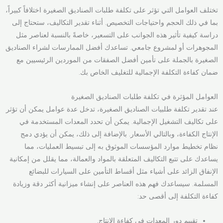
تختلف العوامل التي تؤثر على تكلفة طلبات الصناديق الصغيرة اختلافاً كبيراً،
بما في ذلك الحجم واحتياجات التخصيص. أثناء تقدير التكاليف، ستحتاج إلى
دراسة كيفية تأثير هذه الجوانب على التسعير، خاصةً بالنسبة لعناصر مثل
المجوهرات أو لمشروع جامعي. تساعدك أفضل الممارسات لشراء الصناديق
الصغيرة بالجملة على تأمين أفضل الصفقات من الموردين الرئيسيين مع
ضمان كفاءة التكلفة الإجمالية للتغليف الخاص بك.
العوامل المؤثرة في تكلفة طلبات الصناديق الصغيرة
عند تقدير تكلفة طلبيات الصناديق الصغيرة، تدخل عدة عوامل يمكن أن تؤثر
على تكاليف التشغيل الإجمالية. يمكن أن تحدد المعدات المستخدمة في
الإنتاج الكفاءة، وبالتالي الأسعار. بالإضافة إلى ذلك، يمكن أن يؤدي دمج
نظام تخطيط موارد المؤسسات الموثوق به إلى تبسيط العمليات، مما
يساعدك على تتبع التكاليف المتعلقة بالمواد والعمالة، مما يقلل من إمكانية
الإنفاق الزائد على أشياء مثل أقساط التأمين على السيارات للبضائع
المسلمة. سيساعدك فهم هذه العناصر على إنشاء ميزانية أكثر دقة وزيادة
كفاءة التكلفة إلى أقصى حد:
تقييم دور المعدات في كفاءة الإنتاج.