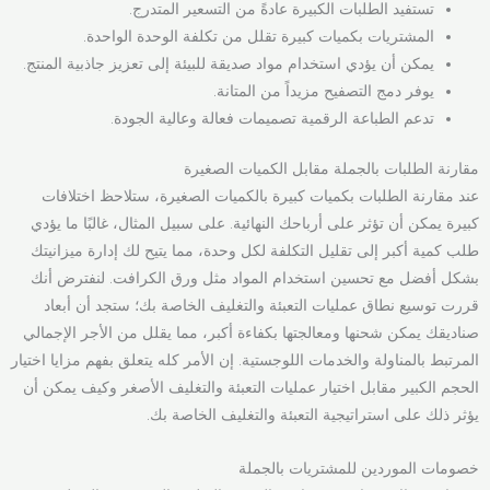
تستفيد الطلبات الكبيرة عادةً من التسعير المتدرج.
المشتريات بكميات كبيرة تقلل من تكلفة الوحدة الواحدة.
يمكن أن يؤدي استخدام مواد صديقة للبيئة إلى تعزيز جاذبية المنتج.
يوفر دمج التصفيح مزيداً من المتانة.
تدعم الطباعة الرقمية تصميمات فعالة وعالية الجودة.
مقارنة الطلبات بالجملة مقابل الكميات الصغيرة
عند مقارنة الطلبات بكميات كبيرة بالكميات الصغيرة، ستلاحظ اختلافات
كبيرة يمكن أن تؤثر على أرباحك النهائية. على سبيل المثال، غالبًا ما يؤدي
طلب كمية أكبر إلى تقليل التكلفة لكل وحدة، مما يتيح لك إدارة ميزانيتك
بشكل أفضل مع تحسين استخدام المواد مثل ورق الكرافت. لنفترض أنك
قررت توسيع نطاق عمليات التعبئة والتغليف الخاصة بك؛ ستجد أن أبعاد
صناديقك يمكن شحنها ومعالجتها بكفاءة أكبر، مما يقلل من الأجر الإجمالي
المرتبط بالمناولة والخدمات اللوجستية. إن الأمر كله يتعلق بفهم مزايا اختيار
الحجم الكبير مقابل اختيار عمليات التعبئة والتغليف الأصغر وكيف يمكن أن
يؤثر ذلك على استراتيجية التعبئة والتغليف الخاصة بك.
خصومات الموردين للمشتريات بالجملة