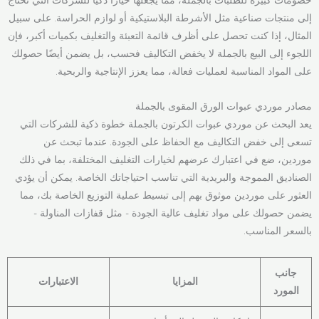
إلى منتجات صناعية مثل الأشرطة البلاستيكية أو لوازم الحراسة. على سبيل
المثال، إذا كنت تحصل على أظرف قائمة التعبئة والتغليف بكميات أكبر، فإن
اللجوء إلى البيع بالجملة لا يخفض التكاليف فحسب، بل يضمن أيضًا حصولك
على المواد المناسبة لعمليات فعالة، مما يعزز الإنتاجية والربحية.
مصادر موردي عبوات الورق المقوى بالجملة
يعد البحث عن موردي عبوات الكرتون بالجملة خطوة ذكية للشركات التي
تسعى إلى خفض التكاليف مع الحفاظ على الجودة. عندما تبحث عن
موردين، ضع في اعتبارك عرضهم لخيارات التغليف المختلفة، بما في ذلك
الصناديق المموجة والبريدية التي تناسب احتياجاتك الخاصة. يمكن أن يؤدي
العثور على موردين موثوق بهم إلى تبسيط عملية التوزيع الخاصة بك، مما
يضمن حصولك على مواد تغليف عالية الجودة - مثل قفازات المناولة -
بالسعر المناسب.
جانب
المزايا
الاعتبارات
المورد