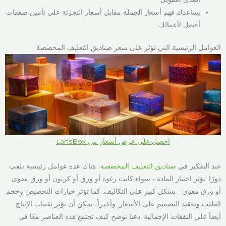
يساعدك فهم أسعار الجملة مقابل أسعار التجزئة على تأمين صفقات
أفضل لأعمالك
العوامل الرئيسية التي تؤثر على سعر صناديق التغليف المخصصة
احصل على عرض أسعار من LansBox
عند التفكير في
صناديق التغليف المخصصة
، هناك عدة عوامل رئيسية تلعب
دورًا. يؤثر اختيار المادة - سواء كانت رغوة أو ورق أو كرتون أو ورق مقوى
أو ورق مقوى - بشكل كبير على التكاليف. كما تؤثر خيارات التخصيص وحجم
الطلب وتعقيد التصميم على الأسعار. وأخيراً، يمكن أن تؤثر تقنيات الإنتاج
أيضاً على النفقات الإجمالية. دعنا نوضح كيف تجتمع هذه العناصر معًا في