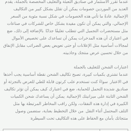
عندما تقرر الاستثمار في صناديق التعبئة والتغليف المخصصة بالجملة، يقدم
العديد من الموردين خصومات يمكن أن تقلل بشكل كبير من التكاليف
الإجمالية. عادةً ما تأتي هذه الخصومات في شكل نسبة مئوية من السعر
الإجمالي، والتي يمكن أن تكون مفيدة بشكل خاص للشركات في صناعات
مثل مستحضرات التجميل التي تتطلب تغليفًا جذابًا. بالإضافة إلى ذلك، ضع
في اعتبارك أن هذه المدخرات يمكن أن تساعدك على تخصيص الأموال
لمجالات أساسية مثل الإعلانات أو حتى تعويض بعض الضرائب مقابل الإنفاق
من خلال تحسين عرض منتجك وجاذبيته.
اعتبارات الشحن للتغليف بالجملة
عندما تشتري بكميات كبيرة، تصبح تكاليف الشحن نقطة أساسية يجب أخذها
في الاعتبار. سواءً كنت تستخدم علب كرتون قابلة للطي للعرض بالتجزئة أو
صناديق شديدة التحمل للحماية، ضع في اعتبارك كيف يمكن أن تؤثر تكاليف
الشحن الثابتة على ميزانيتك الإجمالية. يمكن أن يساعدك شحن الكميات
الكبيرة في إدارة هذه النفقات، ولكن راقب المخاطر المرتبطة بها مثل
التلف المحتمل أثناء النقل. من خلال التخطيط بعناية، ستضمن وصول
منتجاتك بأمان مع الحفاظ على هذه التكاليف تحت السيطرة: