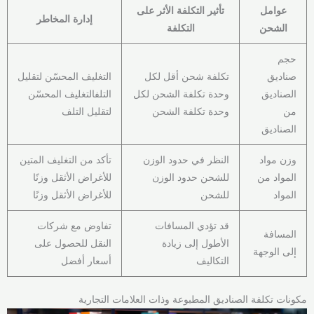
عوامل
تأثير التكلفة الأثر على
إدارة المخاطر
الشحن
التكلفة
حجم
صناديق
تكلفة شحن أقل لكل
التغليف المحسّن لتقليل
الصناديق
وحدة تكلفة الشحن لكل
التلفالتغليف المحسّن
من
وحدة تكلفة الشحن
لتقليل التلف
الصناديق
وزن مواد
النظر في حدود الوزن
تأكد من التغليف المتين
المواد من
للشحن حدود الوزن
للأغراض الأثقل وزنًا
المواد
للشحن
للأغراض الأثقل وزنًا
قد تؤدي المسافات
تفاوض مع شركات
المسافة
الأطول إلى زيادة
النقل للحصول على
إلى الوجهة
التكاليف
أسعار أفضل
مكونات تكلفة الصناديق المطبوعة وذات العلامات التجارية