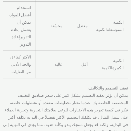
استخدام
أفضل للمواد،
الكمية
يمكن أن
معتدل
محسّنة
المتوسطةالكمية
يشمل إعادة
التدويرإعادة
التدوير
الأكثر كفاءة،
الكمية
أقل
عالية
والحد الأدنى
الكبيرةالكمية
من النفايات
تعقيد التصميم والتكاليف
يمكن أن يؤثر تعقيد التصميم بشكل كبير على سعر صناديق التغليف
المخصصة الخاصة بك. عندما تختار تخطيطات معقدة أو تشطيبات خاصة،
فكر في كيفية تعزيز هذه الاختيارات للوعي بعلامتك التجارية وتجربة العملاء.
على سبيل المثال، قد يكلفك التصميم الأكثر تفصيلاً في البداية تكلفة أكبر
في البداية، ولكنه قد يجعل منتجك يبدو وكأنه هدية، مما يؤدي في النهاية إلى