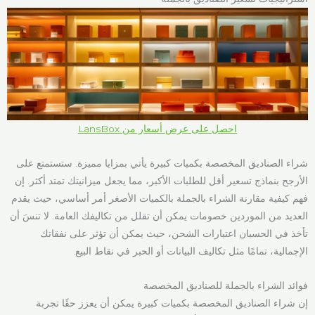
احصل على عرض أسعار من LansBox
شراء الصناديق المخصصة بكميات كبيرة يأتي بمزايا مميزة. ستستمتع على
الأرجح بنماذج تسعير أقل للطلبات الأكبر، مما يجعل ميزانيتك تمتد أكثر. إن
فهم كيفية مقارنة الشراء بالجملة بالكميات الأصغر أمر أساسي، حيث يقدم
العديد من الموردين خصومات يمكن أن تقلل من تكاليفك العامة. لا تنسَ أن
تأخذ في الحسبان اعتبارات الشحن، حيث يمكن أن تؤثر على نفقاتك
الإجمالية، تمامًا مثل تكاليف البيانات أو الحبر في نقاط البيع.
فوائد الشراء بالجملة للصناديق المخصصة
إن شراء الصناديق المخصصة بكميات كبيرة يمكن أن يعزز حقًا تجربة