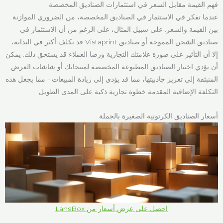
فهم القيمة مقابل السعر في استثمارات الصناديق المخصصة
عندما تفكر في الاستثمار في الصناديق المخصصة، من الضروري الموازنة
بين القيمة والسعر. على سبيل المثال، على الرغم من أن الاستثمار في
صناديق الشحن المموجة أو صناديق Vistaprint قد يكلف أكثر في البداية،
إلا أن التأثير على صورة علامتك التجارية ورضا العملاء قد يستحق ذلك. يمكن
أن يؤدي اختيار الصناديق المطبوعة المخصصة لمنتجاتك أو شاشات العرض
المنبثقة إلى تعزيز جاذبيتها، مما قد يؤدي إلى زيادة المبيعات - مما يجعل هذه
التكلفة الإضافية المقدمة خطوة تجارية ذكية على المدى الطويل.
أسعار الصناديق الكرتونية الصغيرة بالجملة
احصل على عرض أسعار من LansBox