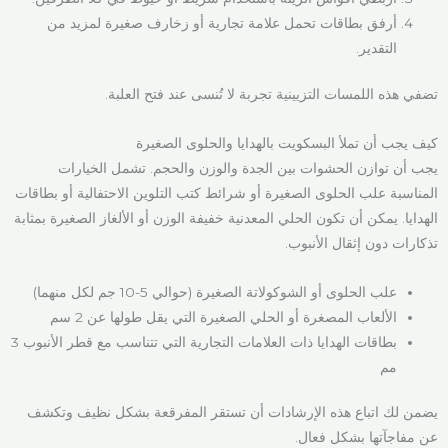
أرفق بطاقات تحمل علامة تجارية أو زخارف صغيرة لمزيد من
التقدير.
تضفي هذه اللمسات التزيينية تجربة لا تُنسى عند فتح العلبة.
كيف يجب أن تملأ البسكويت بالهدايا والحلوى الصغيرة
يجب أن توازن الحشوات بين الجدة والوزن والحجم. تشمل الخيارات
المناسبة علب الحلوى الصغيرة أو شرائط كتب التلوين الاحتفالية أو بطاقات
الهدايا. يمكن أن تكون الحلي المعدنية خفيفة الوزن أو الألغاز الصغيرة بمثابة
تذكارات دون إثقال الأنبوب.
علب الحلوى أو الشوكولاتة الصغيرة (حوالي 5-10 جم لكل منهما)
الألعاب المصغرة أو الحلي الصغيرة التي يقل طولها عن 2 سم
بطاقات الهدايا ذات العلامات التجارية التي تتناسب مع قطر الأنبوب 3
مم
يضمن لك اتباع هذه الإرشادات أن تستقر المفرقعة بشكل نظيف وتكشف
عن مفاجآتها بشكل فعال.