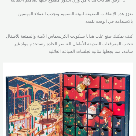
تعزز هذه الإضافات الصديقة للبيئة التصميم وتجذب العملاء المهتمين
بالاستدامة في الوقت نفسه.
كيف يمكنك صنع علب هدايا بسكويت الكريسماس الآمنة والممتعة للأطفال
تتجنب المفرقعات الصديقة للأطفال العناصر الحادة وتستخدم مواد غير
سامة، مما يجعلها مثالية لجلسات الصياغة العائلية.