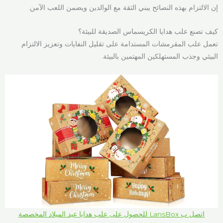
إن الالتزام بهذه النصائح يبني الثقة مع الوالدين ويضمن اللعب الآمن.
كيف تصنع علب هدايا الكريسماس الصديقة للبيئة؟
تعمل علب المقرمشات المستدامة على تقليل النفايات وتعزيز الالتزام
البيئي وجذب المستهلكين المهتمين بالبيئة.
اتصل ب LansBox للحصول على علب هدايا عيد الميلاد المخصصة