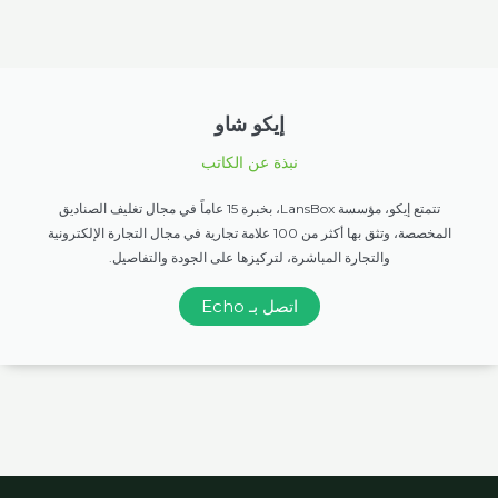
إيكو شاو
نبذة عن الكاتب
تتمتع إيكو، مؤسسة LansBox، بخبرة 15 عاماً في مجال تغليف الصناديق
المخصصة، وتثق بها أكثر من 100 علامة تجارية في مجال التجارة الإلكترونية
والتجارة المباشرة، لتركيزها على الجودة والتفاصيل.
اتصل بـ Echo