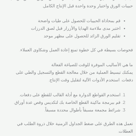
حبيبات الورق واختبار وحدة واحدة قبل الإنتاج الكامل.
قم بمحاذاة الحبيبات للحصول على طيات واضحة
اختبر مدى ملاءمة الهدايا والأزرار قبل لصق الدرزات
تقليم الورق الزائد للحصول على مظهر موحد
فحوصات بسيطة في كل خطوة تمنع إعادة العمل وشكاوى العملاء.
ما هي الأساليب الموفرة للوقت للصياغة الفعالة
يمكنك تبسيط العملية من خلال معالجة القطع والتسجيل والطي على
دفعات. استخدم الأدوات الآلية لتقليل وقت الإنتاج.
استخدم القواطع الدوارة مع أدلة القالب للقطع على دفعات.
قم ببرمجة ماكينة القطع الخاصة بك لتكديس وقص عدة أوراق.
شرائط مجمعة مسبقاً بأطوال محددة مسبقاً.
تعمل هذه الطرق على ضغط الجداول الزمنية خلال ذروة الطلب في
العطلات.