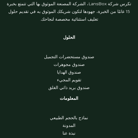
تكرس شركة LansBox، الشركة المصنعة الموثوق بها التي تتمتع بخبرة
15 عامًا من الخبرة، جهودها لتكون شريكك الموثوق به في تقديم حلول
تغليف استثنائية مخصصة لنجاحك.
الحلول
صندوق مستحضرات التجميل
صندوق مجوهرات
صندوق الهدايا
تقويم المجيء
صندوق بريد ذاتي الغلق
المعلومات
نماذج بالحجم الطبيعي
المدونة
نبذة عنا