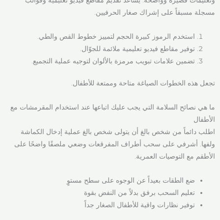
مسجلة مسبقاً على إشراك صغار الحرفيين.
استخدم الرموز كبيرة الحجم لتمييز خطوط القص والطي.
توفير مقاطع فيديو تعليمية ملائمة للجوّال.
تضمين علامات تبويب مرمزة بالألوان لتوجيه عملية التجميع.
تجعل هذه الخطوات الصياغة متاحة وممتعة للأطفال.
ما هي نصائح السلامة التي يجب عليك اتباعها عند استخدام المقرمشات مع
الأطفال
اطلب دائماً من شخص بالغ أن يتولى شخص بالغ عملية إدخال الكماشة
ولفها. أشرفي على سحب أطراف المفرقعات وضعي ملصقًا واضحًا على
الأطقم مع التوصيات العمرية.
ضع الطقات بعيداً عن الوجوه على سطح مستوٍ
تعليم السحب برفق بدلاً من النفض بقوة
توفير نظارات واقية للأطفال الصغار جداً