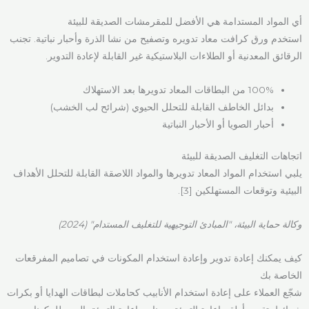
أي المواد المستدامة هي الأفضل للمقرمشات الصديقة للبيئة
استخدم ورق كرافت معاد تدويره وتصفيح من نشا الذرة وأحبار نباتية. تجنب
الرقائق المعدنية أو الطلاءات البلاستيكية غير القابلة لإعادة التدوير.
100% من البطاقات المعاد تدويرها بعد الاستهلاك
بدائل الخاطف القابلة للتحلل الحيوي (شرائح لب الخشب)
أحبار الصويا أو الأحبار النباتية
اتجاهات التغليف الصديقة للبيئة
يلبي استخدام المواد المعاد تدويرها والمواد اللاصقة القابلة للتحلل الأهداف
البيئية وتوقعات المستهلكين [3].
وكالة حماية البيئة، "المبادئ التوجيهية للتغليف المستدام" (2024)
كيف يمكنك إعادة تدوير وإعادة استخدام المكونات في تصاميم المفرقعات
الخاصة بك
شجّع العملاء على إعادة استخدام الأنابيب كحاملات لبطاقات الهدايا أو بكرات