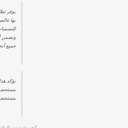
بها عالم
جميع أنح
مستحضرا
مستحضرا
كيف يتم ترتيب المكو