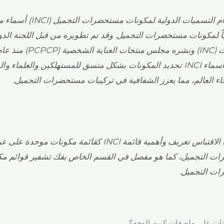
يوفر نظام التسميات الدولية لمكو
ياً لمكونات مستحضرات التجميل. وقد تم تطويره من قبل اللجنة الدو
وتضمن أسماء INCI تحديد المكونات بشكل متسق للمستهلكين والعلماء
اء العالم، مما يعزز الشفافية في تركيبات مستحضرات التجميل.
يؤكد هذا الاقتباس تعريف وأهمية قائمة INCI كقائمة مكونات موحدة 
ت التجميل، كما هو مفصل في القسم الخاص بفك تشفير قوائم مك
ت التجميل.
نات على ملصقات كريم الوجه؟