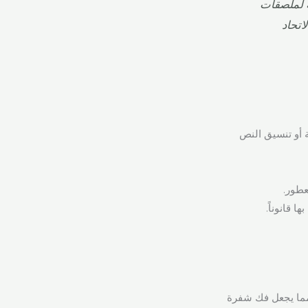
ة لملصقات
اتحاد
ة أو تنسيق النص
 قانوناً.
مما يجعل فك شفرة