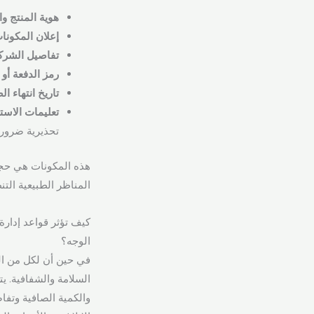
هوية المنتج وا
إعلان المكونا
تفاصيل الشركة
رمز الدفعة أو 
تاريخ انتهاء الص
تعليمات الاست
تحذيرية ضروري
هذه المكونات هي حجر 
المناظر الطبيعية الت
كيف تؤثر قواعد إدارة
الوجه؟
في حين أن لكل من الج
السلامة والشفافية. يت
والكمية الصافية وتفاص