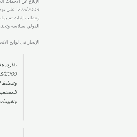
وتتطلب إثبات تقييمات
الدولي بسلاسة وتجنب 
الإبحار في لوائح الا
وتسلط ال
للمصنعين
وتقييمات