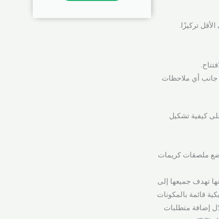
فتتاح.
ى جانب أي ملاحظات
على كيفية تشكيل
ى وضع ملصقات كريمات
ها تهدف جميعها إلى
يكية قائمة بالمكونات
لال إضافة متطلبات