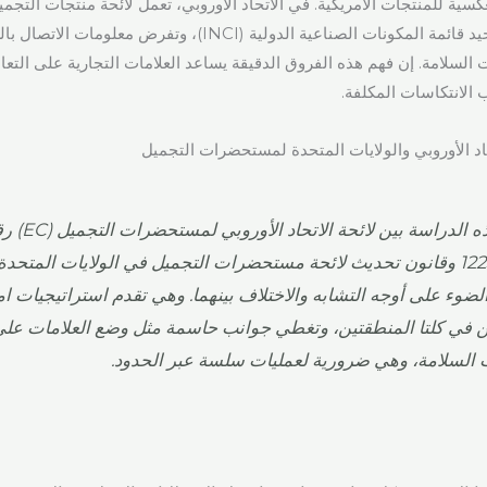
1223/2009 على توحيد قائمة المكونات الصناعية الدولية (INCI)، وت
 السلامة. إن فهم هذه الفروق الدقيقة يساعد العلامات التجارية على التعام
الانتكاسات المكلفة.
تحاد الأوروبي والولايات المتحدة لمستحضرات التجميل
تقارن هذه الدراسة بين لائحة الاتحاد الأ
1223/2009 وقانون تحديث لائحة مستحضرات التجميل في الولايات المتحدة
ضوء على أوجه التشابه والاختلاف بينهما. وهي تقدم استراتيجيات ام
 في كلتا المنطقتين، وتغطي جوانب حاسمة مثل وضع العلامات على
 السلامة، وهي ضرورية لعمليات سلسة عبر الحدود.