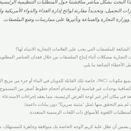
ا البحث بشكل مباشر مناقشتنا حول المتطلبات التنظيمية الرئيسي
 التجميل، وتحديداً مقارنة لوائح إدارة الغذاء والدواء الأمريكية وال
 ووزارة التجارة والصناعة وتأثيرها على ممارسات وضع الملصقات.
الشائعة للملصقات التي يجب على العلامات التجارية الانتباه لها؟
مات التجارية مشكلات أثناء إنتاج الملصقات من خلال فقدان العناصر المطلوب
 الأخطاء الشائعة ما يلي:
لة للذوبان في الماء أو جزء من مزيج العطور.
الصافية بوحدات غير قياسية أو استخدام أحجام خطوط أصغر من المسموح بها
ة في مكان آخر غير لوحة العرض الرئيسية، مما يعقد إجراءات الاستدعاء.
لم يتم التحقق منها (مثل “مثبتة سريريًا” دون بيانات داعمة).
متطلبات اللغوية للأسواق ذات اللغات الرسمية المتعددة.
 يضمن أن تظل علبة كريم الوجه الخاصة بك متوافقة وجاهزة للمستهلك، 