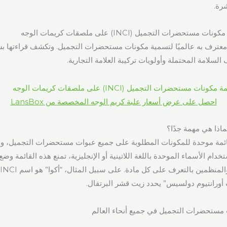
رة.
حضرات التجميل (INCI) على ملصقات كريمات الوجه
 هو نظام معترف به عالميًا لتسمية مكونات مستحضرات التجميل. وتكشف قراءته
السلامة المحتملة وأولويات تركيبة العلامة التجارية.
احصل على عرض أسعار علبة كريم الوجه المخصصة من LansBox
ة INCI هي قائمة موحدة للمكونات المطلوبة على جميع عبوات مستحضرات التجميل
خدام الأسماء الموحدة باللغة اللاتينية أو الإنجليزية، تمنع هذه القائمة وضع
ورانتيوم دولسيس” يحدد زيت قشر البرتقال.