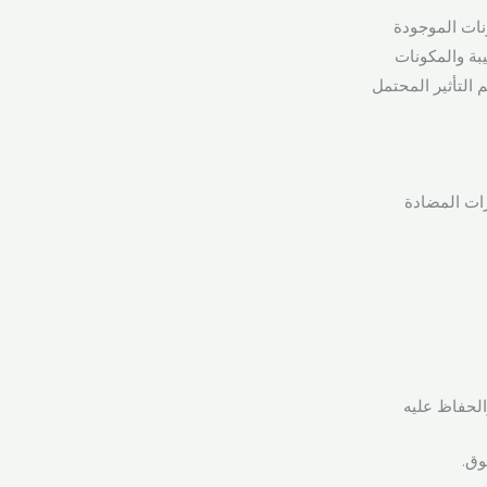
بالمائة. يمكن إدراج المكونات الموجودة
ركيبة والمكونات
تقييم التأثير المحتمل
رات المضادة
الحفاظ عليه
وق.