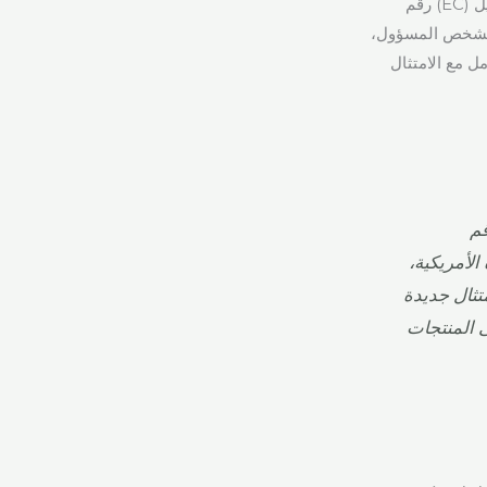
الإبلاغ عن الأحداث العكسية للمنتجات الأمريكية. في الاتحاد الأوروبي، تعمل لائحة منتجات التجميل (EC) رقم
فرض معلومات الاتصال بالشخص المسؤول،
ل مع الامتثال
وروبي لمستحضرات التجميل (EC) رقم
 الأمريكية،
تثال جديدة
 المنتجات