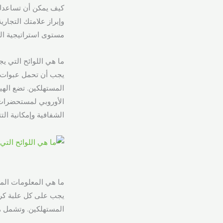
وإبراز علامتك التجاري
مستوى استراتيجية الت
ما هي اللوائح التي 
يجب أن تحمل عبوات م
المستهلكين. تضع الهيئ
الأوروبي لمستحضرات 
الشفافية وإمكانية التت
ما هي المعلومات الم
يجب على كل علبة كريم
المستهلكين. وتشمل هذ