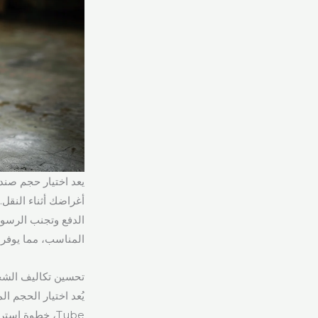
أغراضك أثناء النقل.
الدفع وتجنب الرسوم 
المناسب، مما يوفر 
تحسين تكاليف الشح
Tube، خطوة اس