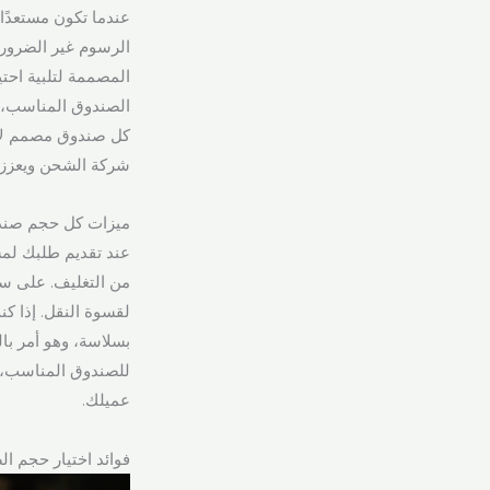
المصممة لتلبية احت
الصندوق المناسب، 
كل صندوق مصمم لاست
شركة الشحن ويعزز 
ميزات كل حجم صن
من التغليف. على سبي
للصندوق المناسب، ف
عميلك.
فوائد اختيار حجم ا