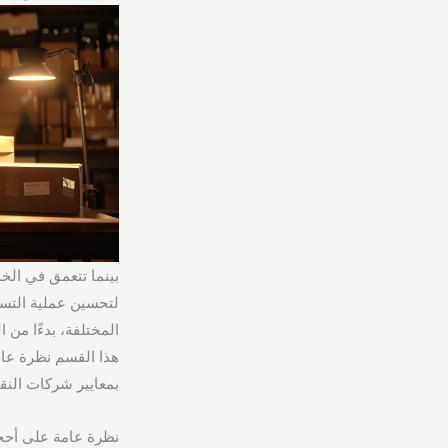
لتحسين عملية التسل
المختلفة، بدءًا من 
هذا القسم نظرة عا
بمعايير شركات النقل
نظرة عامة على أحجا