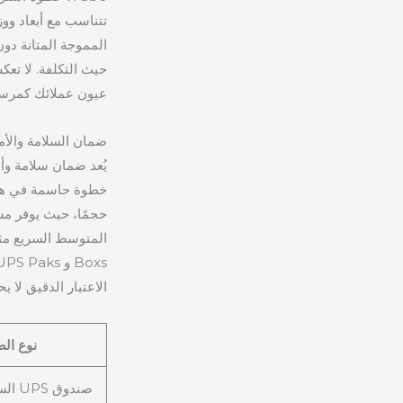
تتناسب مع أبعاد ووز
المموجة المتانة دو
حيث التكلفة. لا تعك
عيون عملائك كمرسل
ضمان السلامة والأمن
الاعتبار الدقيق لا
نوع ال
صندوق 