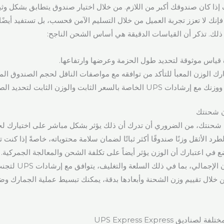
ف إذا كان صندوقك أكبر من اللازم. من خلال اختيار صندوق يتطابق بشكل و
فإنك لا تعزز تجربة العميل من خلال التسليم الآمن فحسب، بل تستفيد أيضً
 ذلك. تذكر أن القياسات الدقيقة هي أساس الشحن الناجح:
 قياس موثوقة لتحديد طول الحزمة وعرضها وارتفاعها.
ك الوزن المعبأ للتأكد من توافقه مع مواصفات الناقل لحجم الصندوق المخ
خاصة بالسعر الثابت والوزن الثابت لتحديد الصندوق الأنسب لك.
ن شحنتك
طرد الأثقل وزنًا صندوقًا أكثر ثباتًا لضمان سلامة محتوياته، خاصةً إذا كنت
في اعتبارك أن الوزن يؤثر أيضاً على تكلفة الشحن والمعالجة الجمركية.
التحقق من أن الوزن الإجمالي، بم
ن خلال تقييم وزن الشحنة وأبعادها بدقة، يمكنك تبسيط عملية الجمارك و
يق UPS Express Express