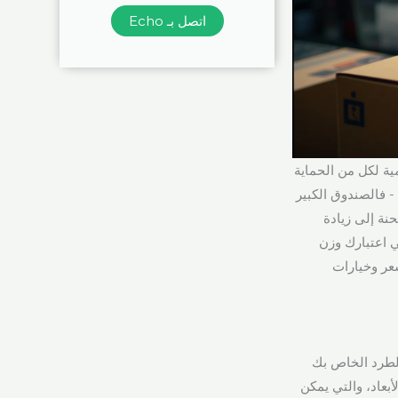
اتصل بـ Echo
 الأهمية لكل من الحماية
- فالصندوق الكبير
نة إلى زيادة
 اعتبارك وزن
سعر وخيارات
الطرد الخاص بك
بعاد، والتي يمكن