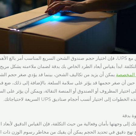
عندما تستعد للشحن مع UPS، فإن اختيار حجم صندوق الشحن السريع المناسب أمر بالغ
تكلفة. ابدأ بقياس أبعاد الطرد الخاص بك بدقة لضمان ملاءمته بشكل مريح 
 المخصصة
يمكن أن يزيد من تكاليف الشحن، بينما قد يؤدي صغر حجم الشح
ين أن صغر حجمها قد يؤثر على سلامة السلعة. بالإضافة إلى ذلك، ضع في
لى اختيار المظروف أو الصندوق أو المنصة النقالة، ويمكن أن يؤثر على ال
وات إلى اختيار أنسب أحجام صناديق UPS السريعة لاحتياجاتك.
وة بدقة
لى وجهتها بأمان وفعالية من حيث التكلفة، فإن القياس الدقيق لأبعاد 
ع نهج دقيق في تحديد الحجم يمكن أن يقيك من مخاطر رسوم الوزن ذات الأ