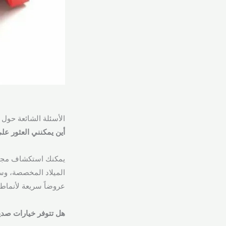
الأسئلة الشائعة حول
أين يمكنني العثور عل
يمكنك استكشاف مجموع
الميلاد المخصصة، وسلا
عروضاً سريعة لأنماط 
هل تتوفر خيارات صديق