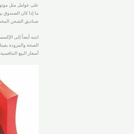
على عوامل مثل موثوق
ما إذا كان الصندوق ي
صناديق الشحن المخص
انتبه أيضاً إلى الإكس
الصحة والمزودة بفيت
أسعار البيع التنافسي