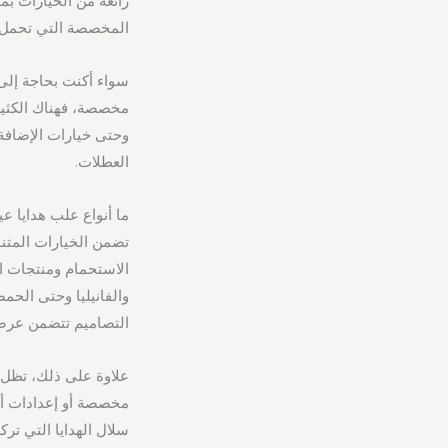
رائعة من الخيارات ب
المخصصة التي تحمل ش
سواء أكنت بحاجة إلى
مخصصة، فهناك الكثير 
وحتى خيارات الإضافة
العطلات.
ما أنواع علب هدايا عي
تضمن الخيارات المتنوع
الاستحمام ومنتجات ال
والفانيليا وحتى الحم
التصاميم تتضمن عرضا
علاوة على ذلك، تظل
مخصصة أو إعدادات أك
سلال الهدايا التي تر