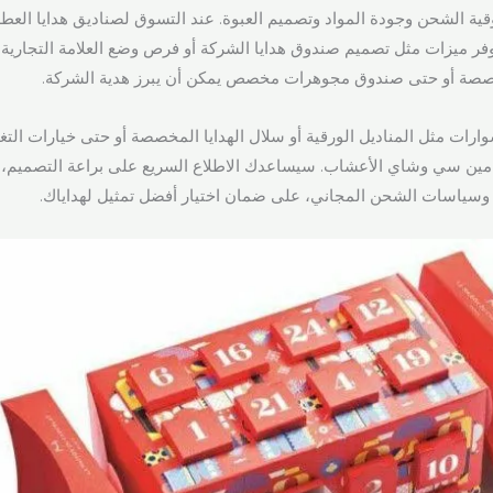
ية الشحن وجودة المواد وتصميم العبوة. عند التسوق لصناديق هدايا العط
وفر ميزات مثل تصميم صندوق هدايا الشركة أو فرص وضع العلامة التجارية 
صة أو حتى صندوق مجوهرات مخصص يمكن أن يبرز هدية الشركة.
سوارات مثل المناديل الورقية أو سلال الهدايا المخصصة أو حتى خيارات الت
امين سي وشاي الأعشاب. سيساعدك الاطلاع السريع على براعة التصميم، 
ة وسياسات الشحن المجاني، على ضمان اختيار أفضل تمثيل لهداياك.