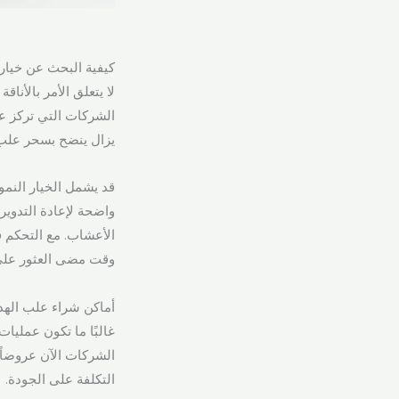
كيفية البحث عن خيارات
لا يتعلق الأمر بالأنا
الشركات التي تركز على
يزال ينضح بسحر علب
قد يشمل الخيار النمو
واضحة لإعادة التدوير
الأعشاب. مع التحكم ف
وقت مضى العثور على 
أماكن شراء علب الهداي
غالبًا ما تكون عمليات
الشركات الآن عروضاً 
التكلفة على الجودة.