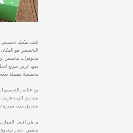
كيف يمكنك تخصيص علب 
التخصيص هو المكان 
مجوهرات مخصص، واختيا
دمج عرض سريع لخيار
مخصصة مفصلة تعكس هو
مع عناصر التصميم ال
صناديق الزينة فريدة
صندوق هدية مميزة تم
ما هي أفضل الممارسات
يتضمن اختيار صندوق ال