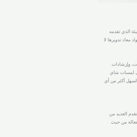
يئة الذي تقدمه
د معاد تدويرها لا
ات، وإرشادات
حتى لمسات شاي
لسهل أكثر من أي
تقدم العديد من
فعالة من حيث