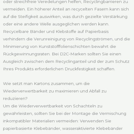
oder streichfreie Veredelungen helfen, Recyclingbarrieren zu
vermeiden. Ein höherer Anteil an recycelten Fasern kann sich
auf die Steifigkeit auswirken, was durch gezielte Verstärkung
oder eine andere Welle ausgeglichen werden kann.
Recycelbare Bänder und Klebstoffe auf Papierbasis
verhindern die Verunreinigung von Recyclingströmen, und die
Minimierung von Kunststofffolienschichten bewahrt die
Rückgewinnungsraten. Bei D2C-Marken sollten Sie einen
Ausgleich zwischen dem Recyclinganteil und der zum Schutz
Ihres Produkts erforderlichen Druckfestigkeit schaffen.
Wie setzt man Kartons zusammen, um die
Wiederverwertbarkeit zu maximieren und Abfall zu
reduzieren?
Um die Wiederverwertbarkeit von Schachteln zu
gewährleisten, sollten Sie bei der Montage die Vermischung
inkompatibler Materialien vermeiden: Verwenden Sie
papierbasierte Klebebänder, wasseraktivierte Klebebänder