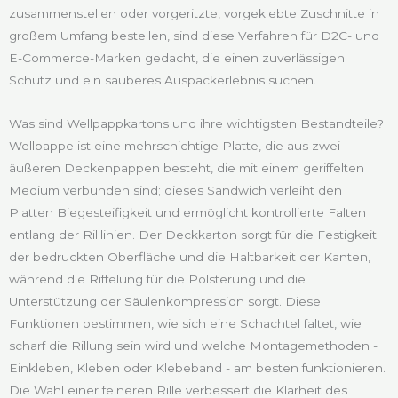
zusammenstellen oder vorgeritzte, vorgeklebte Zuschnitte in
großem Umfang bestellen, sind diese Verfahren für D2C- und
E-Commerce-Marken gedacht, die einen zuverlässigen
Schutz und ein sauberes Auspackerlebnis suchen.
Was sind Wellpappkartons und ihre wichtigsten Bestandteile?
Wellpappe ist eine mehrschichtige Platte, die aus zwei
äußeren Deckenpappen besteht, die mit einem geriffelten
Medium verbunden sind; dieses Sandwich verleiht den
Platten Biegesteifigkeit und ermöglicht kontrollierte Falten
entlang der Rilllinien. Der Deckkarton sorgt für die Festigkeit
der bedruckten Oberfläche und die Haltbarkeit der Kanten,
während die Riffelung für die Polsterung und die
Unterstützung der Säulenkompression sorgt. Diese
Funktionen bestimmen, wie sich eine Schachtel faltet, wie
scharf die Rillung sein wird und welche Montagemethoden -
Einkleben, Kleben oder Klebeband - am besten funktionieren.
Die Wahl einer feineren Rille verbessert die Klarheit des