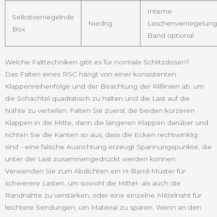
Interne
Selbstverriegelnde
Niedrig
Laschenverriegelung
Box
Band optional
Welche Falttechniken gibt es für normale Schlitzdosen?
Das Falten eines RSC hängt von einer konsistenten
Klappenreihenfolge und der Beachtung der Rilllinien ab, um
die Schachtel quadratisch zu halten und die Last auf die
Nähte zu verteilen. Falten Sie zuerst die beiden kürzeren
Klappen in die Mitte, dann die längeren Klappen darüber und
richten Sie die Kanten so aus, dass die Ecken rechtwinklig
sind - eine falsche Ausrichtung erzeugt Spannungspunkte, die
unter der Last zusammengedrückt werden können.
Verwenden Sie zum Abdichten ein H-Band-Muster für
schwerere Lasten, um sowohl die Mittel- als auch die
Randnähte zu verstärken, oder eine einzelne Mittelnaht für
leichtere Sendungen, um Material zu sparen. Wenn an den