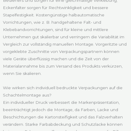
Bedieners und sorgen für eine gleichmäßige Verklebung;
Eckenfalter sorgen für Rechtwinkligkeit und bessere
Stapelfestigkeit. Kostengünstige halbautomatische
Vorrichtungen, wie z. B. handgehaltene Falt- und
Klebebandvorrichtungen, sind für kleine und mittlere
Unternehmen gut skalierbar und verringern die Variabilität im
Vergleich zur vollständig manuellen Montage. Vorgeritzte und
vorgeklebte Zuschnitte von Verpackungspartnern können
viele Geräte überflüssig machen und die Zeit von der
Materialannahme bis zum Versand des Produkts verkürzen,
wenn Sie skalieren.
Wie wirken sich individuell bedruckte Verpackungen auf die
Schachtelmontage aus?
Ein individueller Druck verbessert die Markenpräsentation,
beeinträchtigt jedoch die Montage, da Farben, Lacke und
Beschichtungen die Kartonsteifigkeit und das Falzverhalten
verändern. Starke Farbabdeckung und Schutzlacke können