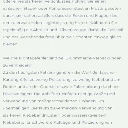
oder eines stärkeren Verschlusses. Führen Sie einen
einfachen Stapel- oder Kompressionstest an Musterpaketen
durch, um sicherzustellen, dass die Ecken und Klappen bei
der zu erwartenden Lagerbelastung halten. Kalibrieren Sie
regelmäßig die Abroller und Rillwerkzeuge, damit die Falzkraft
und der Klebebandauftrag über die Schichten hinweg gleich
bleiben.
Welche Montagefehler sind bei E-Commerce-Verpackungen
zu vermeiden?
Zu den häufigsten Fehlern gehören die Wahl der falschen
Kartongröße, zu wenig Polsterung, zu wenig Klebeband am
Boden und an der Oberseite sowie Faltenbildung durch die
Druckvorlagen. Die Abhilfe ist einfach: richtige Größe und
Verwendung von maßgeschneiderten Einlagen, um
übermäßigen Leerraum zu vermeiden; Verwendung von
stärkeren Klebebandmustern oder wasseraktiviertem
Klebeband für schwerere Aufträge; und Platzierung von