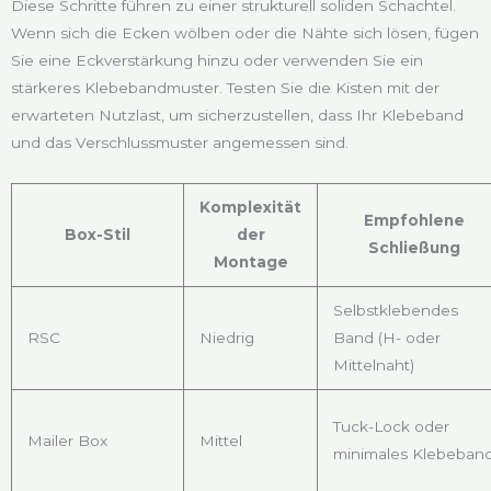
Diese Schritte führen zu einer strukturell soliden Schachtel.
Wenn sich die Ecken wölben oder die Nähte sich lösen, fügen
Sie eine Eckverstärkung hinzu oder verwenden Sie ein
stärkeres Klebebandmuster. Testen Sie die Kisten mit der
erwarteten Nutzlast, um sicherzustellen, dass Ihr Klebeband
und das Verschlussmuster angemessen sind.
Komplexität
Empfohlene
Box-Stil
der
Schließung
Montage
Selbstklebendes
RSC
Niedrig
Band (H- oder
Mittelnaht)
Tuck-Lock oder
Mailer Box
Mittel
minimales Klebeban