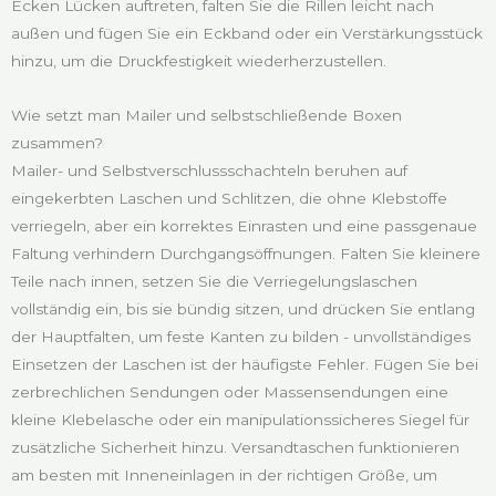
Ecken Lücken auftreten, falten Sie die Rillen leicht nach
außen und fügen Sie ein Eckband oder ein Verstärkungsstück
hinzu, um die Druckfestigkeit wiederherzustellen.
Wie setzt man Mailer und selbstschließende Boxen
zusammen?
Mailer- und Selbstverschlussschachteln beruhen auf
eingekerbten Laschen und Schlitzen, die ohne Klebstoffe
verriegeln, aber ein korrektes Einrasten und eine passgenaue
Faltung verhindern Durchgangsöffnungen. Falten Sie kleinere
Teile nach innen, setzen Sie die Verriegelungslaschen
vollständig ein, bis sie bündig sitzen, und drücken Sie entlang
der Hauptfalten, um feste Kanten zu bilden - unvollständiges
Einsetzen der Laschen ist der häufigste Fehler. Fügen Sie bei
zerbrechlichen Sendungen oder Massensendungen eine
kleine Klebelasche oder ein manipulationssicheres Siegel für
zusätzliche Sicherheit hinzu. Versandtaschen funktionieren
am besten mit Inneneinlagen in der richtigen Größe, um