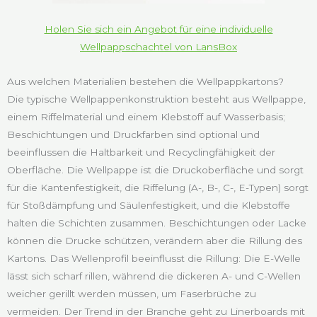
Holen Sie sich ein Angebot für eine individuelle
Wellpappschachtel von LansBox
Aus welchen Materialien bestehen die Wellpappkartons?
Die typische Wellpappenkonstruktion besteht aus Wellpappe,
einem Riffelmaterial und einem Klebstoff auf Wasserbasis;
Beschichtungen und Druckfarben sind optional und
beeinflussen die Haltbarkeit und Recyclingfähigkeit der
Oberfläche. Die Wellpappe ist die Druckoberfläche und sorgt
für die Kantenfestigkeit, die Riffelung (A-, B-, C-, E-Typen) sorgt
für Stoßdämpfung und Säulenfestigkeit, und die Klebstoffe
halten die Schichten zusammen. Beschichtungen oder Lacke
können die Drucke schützen, verändern aber die Rillung des
Kartons. Das Wellenprofil beeinflusst die Rillung: Die E-Welle
lässt sich scharf rillen, während die dickeren A- und C-Wellen
weicher gerillt werden müssen, um Faserbrüche zu
vermeiden. Der Trend in der Branche geht zu Linerboards mit