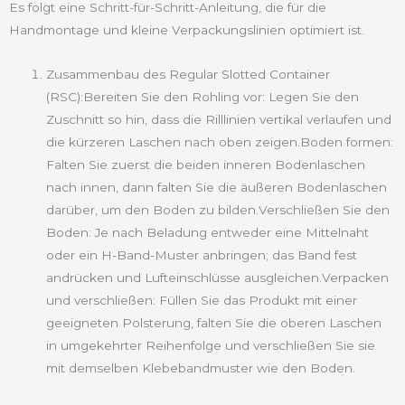
Es folgt eine Schritt-für-Schritt-Anleitung, die für die
Handmontage und kleine Verpackungslinien optimiert ist.
Zusammenbau des Regular Slotted Container
(RSC):Bereiten Sie den Rohling vor: Legen Sie den
Zuschnitt so hin, dass die Rilllinien vertikal verlaufen und
die kürzeren Laschen nach oben zeigen.Boden formen:
Falten Sie zuerst die beiden inneren Bodenlaschen
nach innen, dann falten Sie die äußeren Bodenlaschen
darüber, um den Boden zu bilden.Verschließen Sie den
Boden: Je nach Beladung entweder eine Mittelnaht
oder ein H-Band-Muster anbringen; das Band fest
andrücken und Lufteinschlüsse ausgleichen.Verpacken
und verschließen: Füllen Sie das Produkt mit einer
geeigneten Polsterung, falten Sie die oberen Laschen
in umgekehrter Reihenfolge und verschließen Sie sie
mit demselben Klebebandmuster wie den Boden.