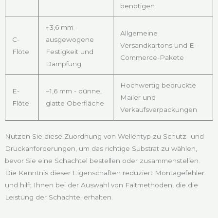
benötigen
~3,6 mm -
Allgemeine
C-
ausgewogene
Versandkartons und E-
Flöte
Festigkeit und
Commerce-Pakete
Dämpfung
Hochwertig bedruckte
E-
~1,6 mm - dünne,
Mailer und
Flöte
glatte Oberfläche
Verkaufsverpackungen
Nutzen Sie diese Zuordnung von Wellentyp zu Schutz- und
Druckanforderungen, um das richtige Substrat zu wählen,
bevor Sie eine Schachtel bestellen oder zusammenstellen.
Die Kenntnis dieser Eigenschaften reduziert Montagefehler
und hilft Ihnen bei der Auswahl von Faltmethoden, die die
Leistung der Schachtel erhalten.