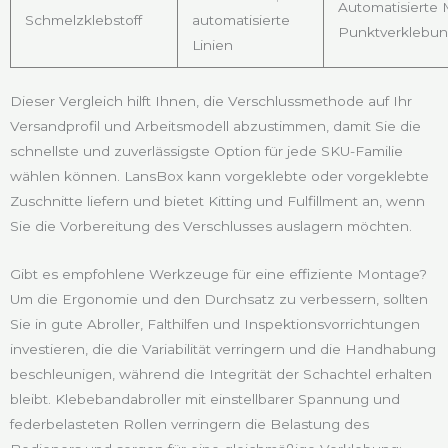
Automatisierte
Schmelzklebstoff
automatisierte
Punktverklebu
Linien
Dieser Vergleich hilft Ihnen, die Verschlussmethode auf Ihr
Versandprofil und Arbeitsmodell abzustimmen, damit Sie die
schnellste und zuverlässigste Option für jede SKU-Familie
wählen können. LansBox kann vorgeklebte oder vorgeklebte
Zuschnitte liefern und bietet Kitting und Fulfillment an, wenn
Sie die Vorbereitung des Verschlusses auslagern möchten.
Gibt es empfohlene Werkzeuge für eine effiziente Montage?
Um die Ergonomie und den Durchsatz zu verbessern, sollten
Sie in gute Abroller, Falthilfen und Inspektionsvorrichtungen
investieren, die die Variabilität verringern und die Handhabung
beschleunigen, während die Integrität der Schachtel erhalten
bleibt. Klebebandabroller mit einstellbarer Spannung und
federbelasteten Rollen verringern die Belastung des