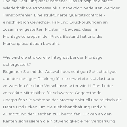
und die Schulung der Mitarbeiter. Das Prinzip ist einfach:
Wiederholbare Prozesse plus Inspektion bedeuten weniger
Transportfehler. Eine strukturierte Qualitätskontrolle -
einschließlich Gewichts-, Fall- und Druckprüfungen an
zusammengestellten Mustern - beweist, dass Ihr
Montagekonzept in der Praxis Bestand hat und die
Markenpräsentation bewahrt.
Wie wird die strukturelle Integrität bei der Montage
sichergestellt?
Beginnen Sie mit der Auswahl des richtigen Schachteltyps
und der richtigen Riffelung für die erwartete Nutzlast und
verwenden Sie dann Verschlussmuster wie H-Band oder
verstärkte Mittelnähte für schwerere Gegenstände.
Überprüfen Sie während der Montage visuell und taktisch die
Nähte und Ecken, um die Klebebandhaftung und die
Ausrichtung der Laschen zu überprüfen; Lücken an den
Kanten signalisieren die Notwendigkeit einer Verstärkung