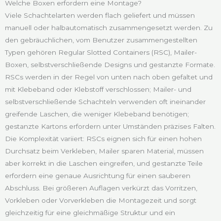
Welche Boxen erfordern eine Montage?
Viele Schachtelarten werden flach geliefert und müssen
manuell oder halbautomatisch zusammengesetzt werden. Zu
den gebräuchlichen, vom Benutzer zusammengestellten
Typen gehören Regular Slotted Containers (RSC), Mailer-
Boxen, selbstverschließende Designs und gestanzte Formate.
RSCs werden in der Regel von unten nach oben gefaltet und
mit Klebeband oder Klebstoff verschlossen; Mailer- und
selbstverschließende Schachteln verwenden oft ineinander
greifende Laschen, die weniger Klebeband benötigen;
gestanzte Kartons erfordern unter Umständen präzises Falten.
Die Komplexität variiert: RSCs eignen sich für einen hohen
Durchsatz beim Verkleben, Mailer sparen Material, müssen
aber korrekt in die Laschen eingreifen, und gestanzte Teile
erfordern eine genaue Ausrichtung für einen sauberen
Abschluss. Bei größeren Auflagen verkürzt das Vorritzen,
Vorkleben oder Vorverkleben die Montagezeit und sorgt
gleichzeitig für eine gleichmäßige Struktur und ein