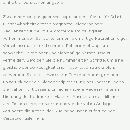
einheitliches Erscheinungsbild.
Zusammenbau gängiger Wellpappkartons - Schritt für Schritt
Dieser Abschnitt enthält prägnante, wiederholbare
Sequenzen für die im E-Commerce am häufigsten
vorkommenden Schachtelformen: die richtige Falzreihenfolge,
Verschlussmuster und schnelle Fehlerbehebung, um
schwache Ecken oder ungleichmäßige Verschlüsse zu
vermeiden. Befolgen Sie die nummerierten Schritte, um eine
gleichbleibende Festigkeit und Präsentation zu erzielen;
verwenden Sie die Hinweise zur Fehlerbehebung, um den
Falzdruck oder die Klebebandplatzierung anzupassen, wenn
die Nähte nicht passen. Einfache visuelle Regeln - Falten in
Richtung der bedruckten Flächen, Ausrichten der Rilllinien
und Testen eines Musterkartons vor der vollen Auflage -
verringern die Anzahl der Rücksendungen aufgrund von
Verpackungsfehlern.