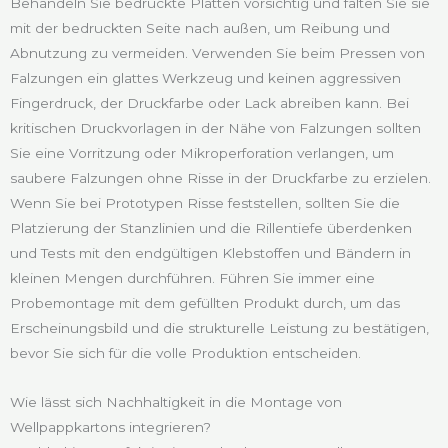
Behandeln Sie bedruckte Platten vorsichtig und falten Sie sie
mit der bedruckten Seite nach außen, um Reibung und
Abnutzung zu vermeiden. Verwenden Sie beim Pressen von
Falzungen ein glattes Werkzeug und keinen aggressiven
Fingerdruck, der Druckfarbe oder Lack abreiben kann. Bei
kritischen Druckvorlagen in der Nähe von Falzungen sollten
Sie eine Vorritzung oder Mikroperforation verlangen, um
saubere Falzungen ohne Risse in der Druckfarbe zu erzielen.
Wenn Sie bei Prototypen Risse feststellen, sollten Sie die
Platzierung der Stanzlinien und die Rillentiefe überdenken
und Tests mit den endgültigen Klebstoffen und Bändern in
kleinen Mengen durchführen. Führen Sie immer eine
Probemontage mit dem gefüllten Produkt durch, um das
Erscheinungsbild und die strukturelle Leistung zu bestätigen,
bevor Sie sich für die volle Produktion entscheiden.
Wie lässt sich Nachhaltigkeit in die Montage von
Wellpappkartons integrieren?