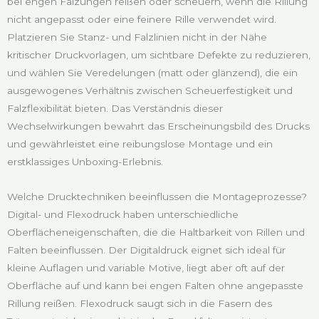
bei engen Falzungen reißen oder scheuern, wenn die Rillung
nicht angepasst oder eine feinere Rille verwendet wird.
Platzieren Sie Stanz- und Falzlinien nicht in der Nähe
kritischer Druckvorlagen, um sichtbare Defekte zu reduzieren,
und wählen Sie Veredelungen (matt oder glänzend), die ein
ausgewogenes Verhältnis zwischen Scheuerfestigkeit und
Falzflexibilität bieten. Das Verständnis dieser
Wechselwirkungen bewahrt das Erscheinungsbild des Drucks
und gewährleistet eine reibungslose Montage und ein
erstklassiges Unboxing-Erlebnis.
Welche Drucktechniken beeinflussen die Montageprozesse?
Digital- und Flexodruck haben unterschiedliche
Oberflächeneigenschaften, die die Haltbarkeit von Rillen und
Falten beeinflussen. Der Digitaldruck eignet sich ideal für
kleine Auflagen und variable Motive, liegt aber oft auf der
Oberfläche auf und kann bei engen Falten ohne angepasste
Rillung reißen. Flexodruck saugt sich in die Fasern des