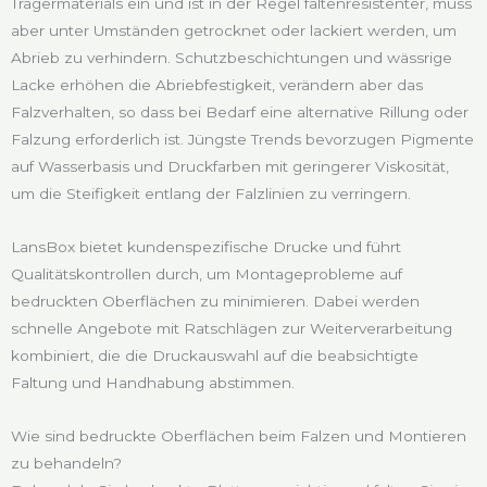
Trägermaterials ein und ist in der Regel faltenresistenter, muss
aber unter Umständen getrocknet oder lackiert werden, um
Abrieb zu verhindern. Schutzbeschichtungen und wässrige
Lacke erhöhen die Abriebfestigkeit, verändern aber das
Falzverhalten, so dass bei Bedarf eine alternative Rillung oder
Falzung erforderlich ist. Jüngste Trends bevorzugen Pigmente
auf Wasserbasis und Druckfarben mit geringerer Viskosität,
um die Steifigkeit entlang der Falzlinien zu verringern.
LansBox bietet kundenspezifische Drucke und führt
Qualitätskontrollen durch, um Montageprobleme auf
bedruckten Oberflächen zu minimieren. Dabei werden
schnelle Angebote mit Ratschlägen zur Weiterverarbeitung
kombiniert, die die Druckauswahl auf die beabsichtigte
Faltung und Handhabung abstimmen.
Wie sind bedruckte Oberflächen beim Falzen und Montieren
zu behandeln?