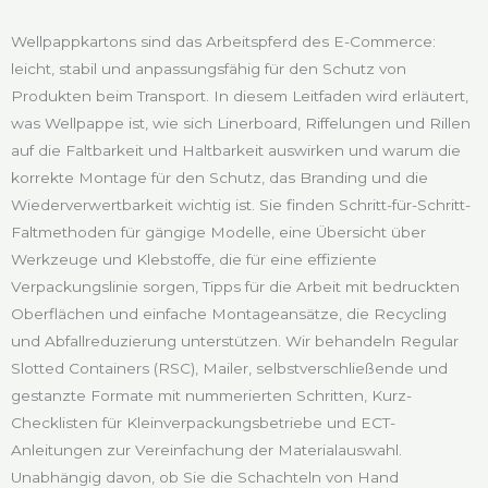
Wellpappkartons sind das Arbeitspferd des E-Commerce:
leicht, stabil und anpassungsfähig für den Schutz von
Produkten beim Transport. In diesem Leitfaden wird erläutert,
was Wellpappe ist, wie sich Linerboard, Riffelungen und Rillen
auf die Faltbarkeit und Haltbarkeit auswirken und warum die
korrekte Montage für den Schutz, das Branding und die
Wiederverwertbarkeit wichtig ist. Sie finden Schritt-für-Schritt-
Faltmethoden für gängige Modelle, eine Übersicht über
Werkzeuge und Klebstoffe, die für eine effiziente
Verpackungslinie sorgen, Tipps für die Arbeit mit bedruckten
Oberflächen und einfache Montageansätze, die Recycling
und Abfallreduzierung unterstützen. Wir behandeln Regular
Slotted Containers (RSC), Mailer, selbstverschließende und
gestanzte Formate mit nummerierten Schritten, Kurz-
Checklisten für Kleinverpackungsbetriebe und ECT-
Anleitungen zur Vereinfachung der Materialauswahl.
Unabhängig davon, ob Sie die Schachteln von Hand