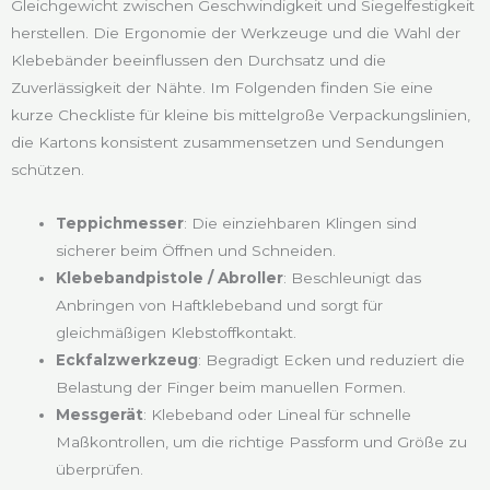
Gleichgewicht zwischen Geschwindigkeit und Siegelfestigkeit
herstellen. Die Ergonomie der Werkzeuge und die Wahl der
Klebebänder beeinflussen den Durchsatz und die
Zuverlässigkeit der Nähte. Im Folgenden finden Sie eine
kurze Checkliste für kleine bis mittelgroße Verpackungslinien,
die Kartons konsistent zusammensetzen und Sendungen
schützen.
Teppichmesser
: Die einziehbaren Klingen sind
sicherer beim Öffnen und Schneiden.
Klebebandpistole / Abroller
: Beschleunigt das
Anbringen von Haftklebeband und sorgt für
gleichmäßigen Klebstoffkontakt.
Eckfalzwerkzeug
: Begradigt Ecken und reduziert die
Belastung der Finger beim manuellen Formen.
Messgerät
: Klebeband oder Lineal für schnelle
Maßkontrollen, um die richtige Passform und Größe zu
überprüfen.