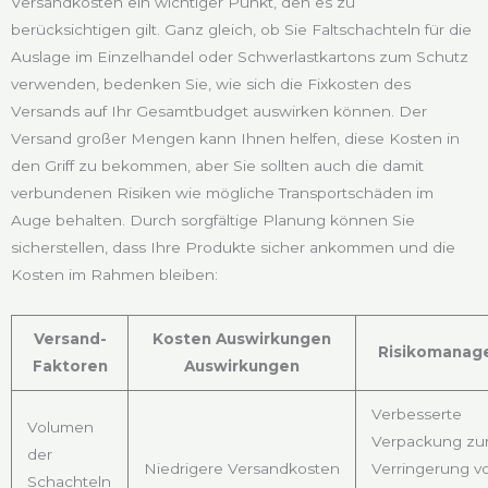
Versandkosten ein wichtiger Punkt, den es zu
berücksichtigen gilt. Ganz gleich, ob Sie Faltschachteln für die
Auslage im Einzelhandel oder Schwerlastkartons zum Schutz
verwenden, bedenken Sie, wie sich die Fixkosten des
Versands auf Ihr Gesamtbudget auswirken können. Der
Versand großer Mengen kann Ihnen helfen, diese Kosten in
den Griff zu bekommen, aber Sie sollten auch die damit
verbundenen Risiken wie mögliche Transportschäden im
Auge behalten. Durch sorgfältige Planung können Sie
sicherstellen, dass Ihre Produkte sicher ankommen und die
Kosten im Rahmen bleiben:
Versand-
Kosten Auswirkungen
Risikomanag
Faktoren
Auswirkungen
Verbesserte
Volumen
Verpackung zu
der
Niedrigere Versandkosten
Verringerung v
Schachteln