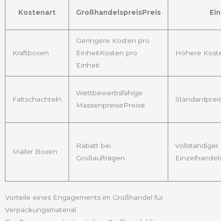
Kostenart
GroßhandelspreisPreis
Ein
Geringere Kosten pro
Kraftboxen
EinheitKosten pro
Höhere Koste
Einheit
Wettbewerbsfähige
Faltschachteln
Standardprei
MassenpreisePreise
Rabatt bei
Vollständiger
Mailer Boxen
Großaufträgen
Einzelhandel
Vorteile eines Engagements im Großhandel für
Verpackungsmaterial