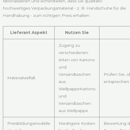
rationalisieren und sicherstellen, dass Sie qualitativ
hochwertiges Verpackungsmaterial - z. B. Handschuhe für die
Handhabung - zum richtigen Preis erhalten.
Lieferant Aspekt
Nutzen Sie
Zugang zu
verschiedenen
Arten von Kartons
und
Versandtaschen
Prüfen Sie, o
Materialvielfalt
aus
entsprechen
WellpappeKartons
und
Versandtaschen
aus Wellpappe
Preisbildungsmodelle
Niedrigere Kosten
Bewertung d