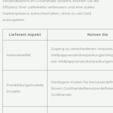
Versandkartons im Großhandel versteht, können Sie die
Effizienz Ihrer Lieferkette verbessern und eine starke
Markenpräsenz aufrechterhalten, ohne zu viel Geld
auszugeben.
Lieferant Aspekt
Nutzen Sie
Zugang zu verschiedenen Verpack
Materialvielfalt
WellpappversandverpackungenVer
wie Wellpappversandverpackungen
Niedrigere Kosten für benutzerdefin
Preisbildungsmodelle
Boxen GroßhandelBenutzerdefinier
Modelle
Großhandel