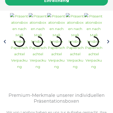
Einreichen
Premium-Merkmale unserer individuellen
Präsentationsboxen
Wir von Lansbox haben es uns zur Aufgabe gemacht, Ihre