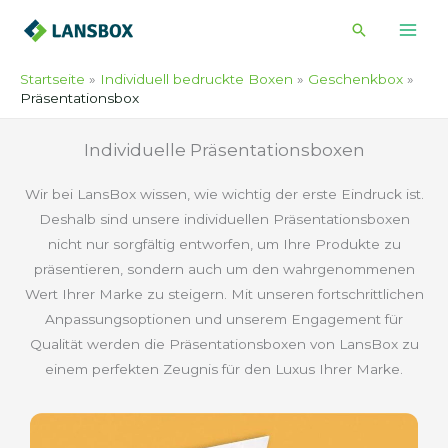
Zum
Suche
Inhalt
springen
Startseite
Individuell bedruckte Boxen
Geschenkbox
Präsentationsbox
Individuelle Präsentationsboxen
Wir bei LansBox wissen, wie wichtig der erste Eindruck ist.
Deshalb sind unsere individuellen Präsentationsboxen
nicht nur sorgfältig entworfen, um Ihre Produkte zu
präsentieren, sondern auch um den wahrgenommenen
Wert Ihrer Marke zu steigern. Mit unseren fortschrittlichen
Anpassungsoptionen und unserem Engagement für
Qualität werden die Präsentationsboxen von LansBox zu
einem perfekten Zeugnis für den Luxus Ihrer Marke.