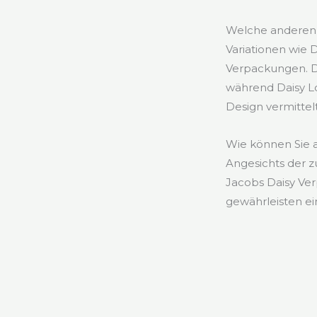
Welche anderen 
Variationen wie
Verpackungen. D
während Daisy Lo
Design vermittelt
Wie können Sie 
Angesichts der z
Jacobs Daisy Ve
gewährleisten ei