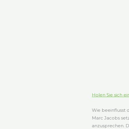
Holen Sie sich e
Wie beeinflusst 
Marc Jacobs setz
anzusprechen. Di