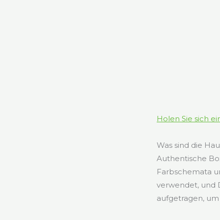
Holen Sie sich e
Was sind die Ha
Authentische Box
Farbschemata un
verwendet, und 
aufgetragen, um