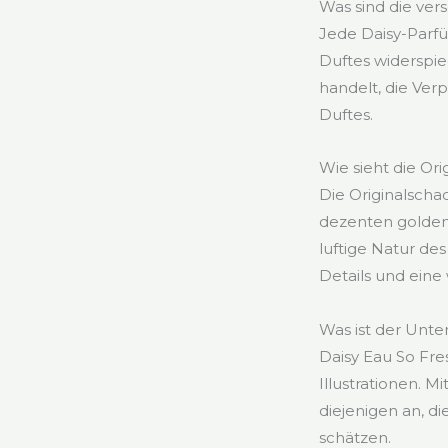
Was sind die ve
Jede Daisy-Parfü
Duftes widerspie
handelt, die Verp
Duftes.
Wie sieht die Or
Die Originalscha
dezenten goldene
luftige Natur de
Details und eine
Was ist der Unte
Daisy Eau So Fres
Illustrationen. 
diejenigen an, d
schätzen.