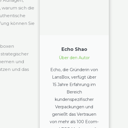
rte Auflagen,
, warum sich die
authentische
fung können Sie
mboxen
Echo Shao
strategischer
Über den Autor
 Themen und
ützen und das
Echo, die Gründerin von
LansBox, verfügt über
15 Jahre Erfahrung im
Bereich
kundenspezifischer
Verpackungen und
genießt das Vertrauen
von mehr als 100 Ecom-