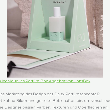
in individuelles Parfüm Box Angebot von LansBox
das Marketing das Design der Daisy-Parfümschachtel?
t kühne Bilder und gezielte Botschaften ein, um verschie
e Designer passen Farben, Texturen und Oberflächen an, 