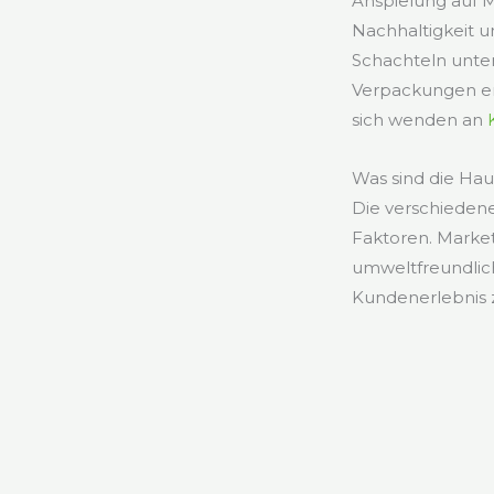
Anspielung auf M
Nachhaltigkeit u
Schachteln unter
Verpackungen er
sich wenden an
Was sind die Ha
Die verschieden
Faktoren. Market
umweltfreundlich
Kundenerlebnis 