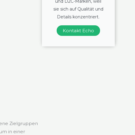
und D2C-Marken, weil
sie sich auf Qualität und
Details konzentriert.
Kontakt Echo
dene Zielgruppen
um in einer