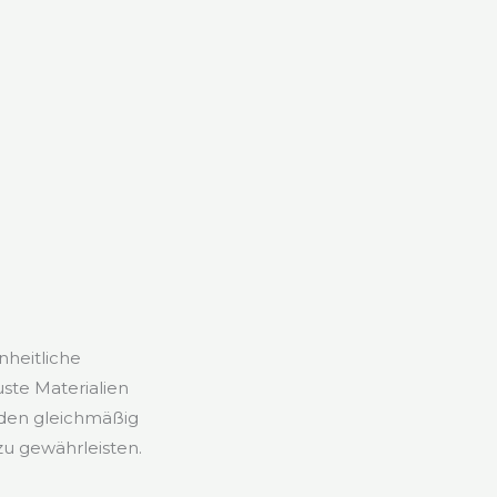
nheitliche
ste Materialien
rden gleichmäßig
u gewährleisten.