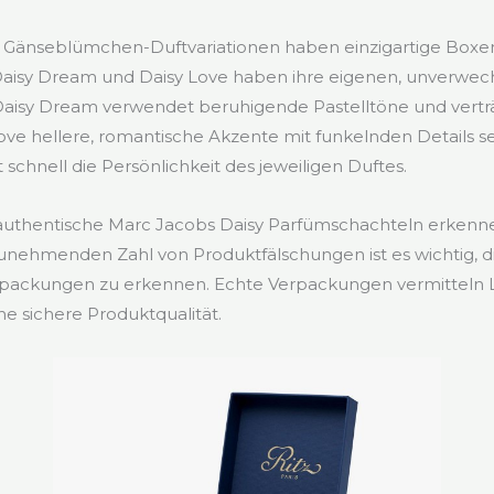
Gänseblümchen-Duftvariationen haben einzigartige Boxe
 Daisy Dream und Daisy Love haben ihre eigenen, unverwec
aisy Dream verwendet beruhigende Pastelltöne und vertr
ve hellere, romantische Akzente mit funkelnden Details se
 schnell die Persönlichkeit des jeweiligen Duftes.
authentische Marc Jacobs Daisy Parfümschachteln erkenn
unehmenden Zahl von Produktfälschungen ist es wichtig, 
rpackungen zu erkennen. Echte Verpackungen vermitteln 
ne sichere Produktqualität.