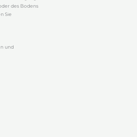
 oder des Bodens
n Sie
en und