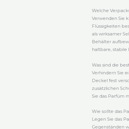
Welche Verpacku
Verwenden Sie kl
Flüssigkeiten be
als wirksamer S
Behälter aufbew
haltbare, stabile
Was sind die be
Verhindern Sie ei
Deckel fest vers
zusätzlichen Sc
Sie das Parfüm m
Wie sollte das 
Legen Sie das Pa
Gegenständen wi