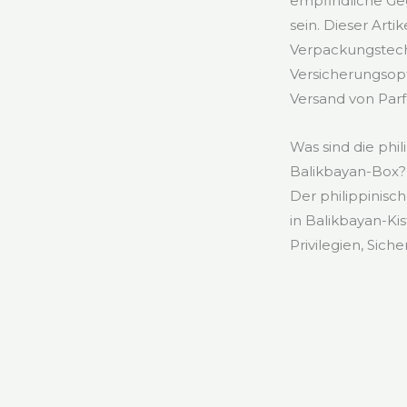
empfindliche Geg
sein. Dieser Arti
Verpackungstech
Versicherungsop
Versand von Parf
Was sind die phi
Balikbayan-Box?
Der philippinisch
in Balikbayan-Kis
Privilegien, Sich