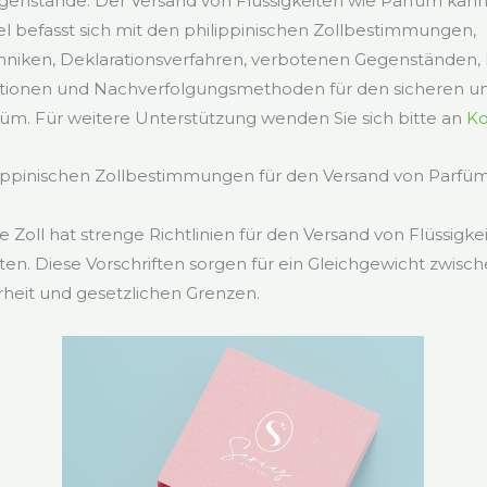
enstände. Der Versand von Flüssigkeiten wie Parfüm kann j
kel befasst sich mit den philippinischen Zollbestimmungen,
niken, Deklarationsverfahren, verbotenen Gegenständen, P
tionen und Nachverfolgungsmethoden für den sicheren un
üm. Für weitere Unterstützung wenden Sie sich bitte an
Ko
lippinischen Zollbestimmungen für den Versand von Parfüm 
e Zoll hat strenge Richtlinien für den Versand von Flüssigk
ten. Diese Vorschriften sorgen für ein Gleichgewicht zwisch
erheit und gesetzlichen Grenzen.