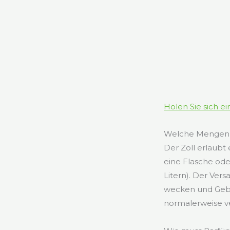
Holen Sie sich e
Welche Mengen a
Der Zoll erlaub
eine Flasche ode
Litern). Der Ve
wecken und Gebüh
normalerweise 