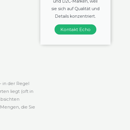
und D2C-Marken, weil
sie sich auf Qualität und
Details konzentriert.
Kontakt Echo
 in der Regel
n liegt (oft in
Absichten
 Mengen, die Sie