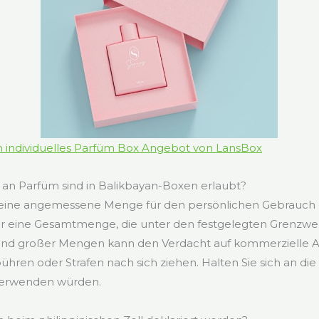
in individuelles Parfüm Box Angebot von LansBox
n Parfüm sind in Balikbayan-Boxen erlaubt?
t eine angemessene Menge für den persönlichen Gebrauch -
r eine Gesamtmenge, die unter den festgelegten Grenzwerte
rsand großer Mengen kann den Verdacht auf kommerzielle 
ren oder Strafen nach sich ziehen. Halten Sie sich an die
verwenden würden.