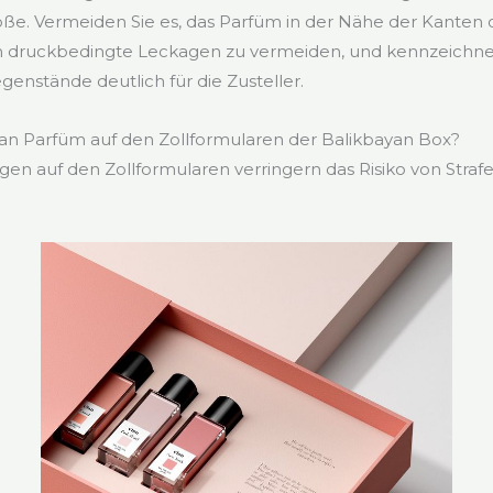
öße. Vermeiden Sie es, das Parfüm in der Nähe der Kanten
um druckbedingte Leckagen zu vermeiden, und kennzeichne
genstände deutlich für die Zusteller.
an Parfüm auf den Zollformularen der Balikbayan Box?
en auf den Zollformularen verringern das Risiko von Straf