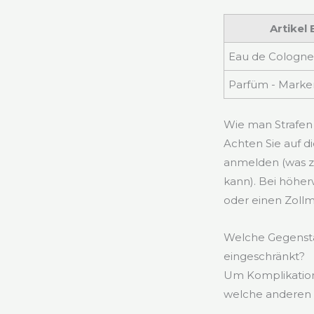
Artikel
Eau de Cologne
Parfüm - Marke
Wie man Strafen
Achten Sie auf d
anmelden (was zu
kann). Bei höherw
oder einen Zollm
Welche Gegenstä
eingeschränkt?
Um Komplikatione
welche anderen A