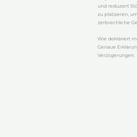
und reduziert St
zu platzieren, 
zerbrechliche Ge
Wie deklariert m
Genaue Erklärung
Verzögerungen.