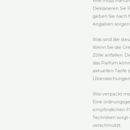
Wie muss Parfüm 
Deklarieren Sie 
geben Sie nach 
Angaben sorgen f
Was sind die ste
Wenn Sie die Gr
Zölle anfallen. 
das Parfüm könnte
aktuellen Tarife
Überraschungen 
Wie verpackt man
Eine ordnungsge
empfindlichen Fl
Techniken sorgt 
verschmutzt.