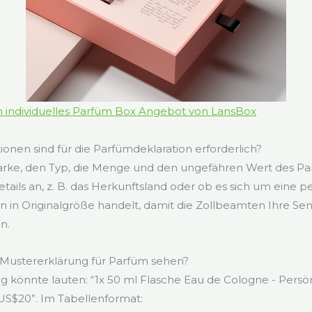
in individuelles Parfüm Box Angebot von LansBox
onen sind für die Parfümdeklaration erforderlich?
arke, den Typ, die Menge und den ungefähren Wert des P
etails an, z. B. das Herkunftsland oder ob es sich um eine 
n in Originalgröße handelt, damit die Zollbeamten Ihre S
n.
 Mustererklärung für Parfüm sehen?
rag könnte lauten: “1x 50 ml Flasche Eau de Cologne - Persö
US$20”. Im Tabellenformat: