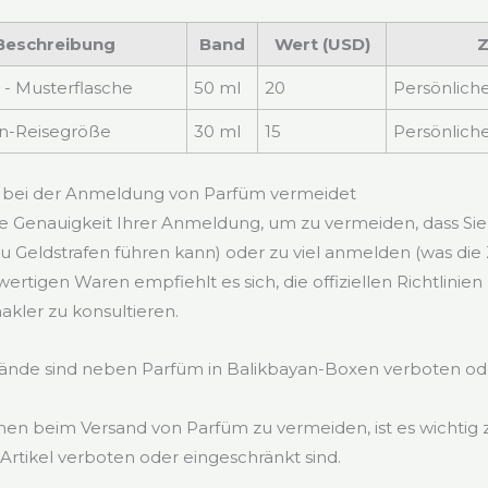
 Beschreibung
Band
Wert (USD)
 - Musterflasche
50 ml
20
Persönlich
n-Reisegröße
30 ml
15
Persönlich
 bei der Anmeldung von Parfüm vermeidet
ie Genauigkeit Ihrer Anmeldung, um zu vermeiden, dass Sie
 Geldstrafen führen kann) oder zu viel anmelden (was die
ertigen Waren empfiehlt es sich, die offiziellen Richtlinie
akler zu konsultieren.
nde sind neben Parfüm in Balikbayan-Boxen verboten od
n beim Versand von Parfüm zu vermeiden, ist es wichtig z
rtikel verboten oder eingeschränkt sind.