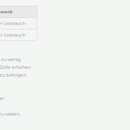
Zweck
er Gebrauch
er Gebrauch
 zu wenig
 Zölle erhöhen
n zu befolgen
er
u wissen,