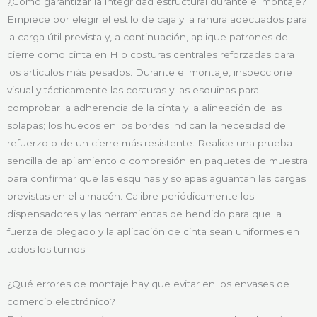
¿Cómo garantizar la integridad estructural durante el montaje?
Empiece por elegir el estilo de caja y la ranura adecuados para
la carga útil prevista y, a continuación, aplique patrones de
cierre como cinta en H o costuras centrales reforzadas para
los artículos más pesados. Durante el montaje, inspeccione
visual y tácticamente las costuras y las esquinas para
comprobar la adherencia de la cinta y la alineación de las
solapas; los huecos en los bordes indican la necesidad de
refuerzo o de un cierre más resistente. Realice una prueba
sencilla de apilamiento o compresión en paquetes de muestra
para confirmar que las esquinas y solapas aguantan las cargas
previstas en el almacén. Calibre periódicamente los
dispensadores y las herramientas de hendido para que la
fuerza de plegado y la aplicación de cinta sean uniformes en
todos los turnos.
¿Qué errores de montaje hay que evitar en los envases de
comercio electrónico?