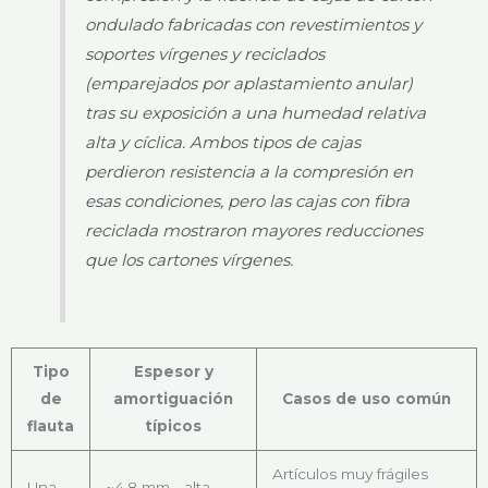
ondulado fabricadas con revestimientos y
soportes vírgenes y reciclados
(emparejados por aplastamiento anular)
tras su exposición a una humedad relativa
alta y cíclica. Ambos tipos de cajas
perdieron resistencia a la compresión en
esas condiciones, pero las cajas con fibra
reciclada mostraron mayores reducciones
que los cartones vírgenes.
Tipo
Espesor y
de
amortiguación
Casos de uso común
flauta
típicos
Artículos muy frágiles
Una
~4,8 mm - alta