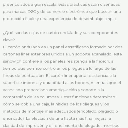
preencolados a gran escala, estas prácticas están diseñadas
para marcas D2C y de comercio electrónico que buscan una
protección fiable y una experiencia de desembalaje limpia.
¿Qué son las cajas de cartón ondulado y sus componentes
clave?
El cartón ondulado es un panel estratificado formado por dos
cartones liner exteriores unidos a un soporte acanalado; este
sándwich confiere a los paneles resistencia a la flexión, al
tiempo que permite controlar los pliegues a lo largo de las
líneas de puntuación. El cartón liner aporta resistencia a la
superficie impresa y durabilidad a los bordes, mientras que el
acanalado proporciona amortiguación y soporte a la
compresión de las columnas. Estas funciones determinan
cómo se dobla una caja, la nitidez de los pliegues y los
métodos de montaje más adecuados (encolado, plegado o
encintado). La elección de una flauta más fina mejora la
claridad de impresión y el rendimiento de plegado, mientras