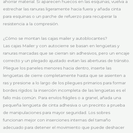
ahorrar material. Si aparecen huecos en las esquinas, vuelva a
estrechar las ranuras ligeramente hacia fuera y añada cinta
para esquinas o un parche de refuerzo para recuperar la
resistencia a la compresión.
¿Cómo se montan las cajas mailer y autoblocantes?
Las cajas Mailer y con autocierre se basan en lengüetas y
ranuras marcadas que se cierran sin adhesivos, pero un encaje
correcto y un plegado ajustado evitan las aberturas de tránsito.
Pliegue los paneles menores hacia dentro, inserte las
lengüetas de cierre completamente hasta que se asienten a
ras y presione a lo largo de los pliegues primarios para formar
bordes rígidos: la inserción incompleta de las lengüetas es el
fallo más común. Para envíos frágiles o a granel, añada una
pequeña lengüeta de cinta adhesiva o un precinto a prueba
de manipulaciones para mayor seguridad. Los sobres
funcionan mejor con inserciones internas del tamaño
adecuado para detener el movimiento que puede deshacer