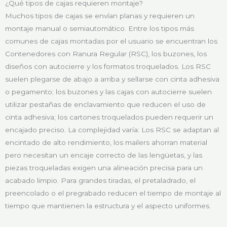
¿Qué tipos de cajas requieren montaje?
Muchos tipos de cajas se envían planas y requieren un
montaje manual o semiautomático. Entre los tipos más
comunes de cajas montadas por el usuario se encuentran los
Contenedores con Ranura Regular (RSC), los buzones, los
diseños con autocierre y los formatos troquelados. Los RSC
suelen plegarse de abajo a arriba y sellarse con cinta adhesiva
o pegamento; los buzones y las cajas con autocierre suelen
utilizar pestañas de enclavamiento que reducen el uso de
cinta adhesiva; los cartones troquelados pueden requerir un
encajado preciso. La complejidad varía: Los RSC se adaptan al
encintado de alto rendimiento, los mailers ahorran material
pero necesitan un encaje correcto de las lengüetas, y las
piezas troqueladas exigen una alineación precisa para un
acabado limpio. Para grandes tiradas, el pretaladrado, el
preencolado o el pregrabado reducen el tiempo de montaje al
tiempo que mantienen la estructura y el aspecto uniformes.