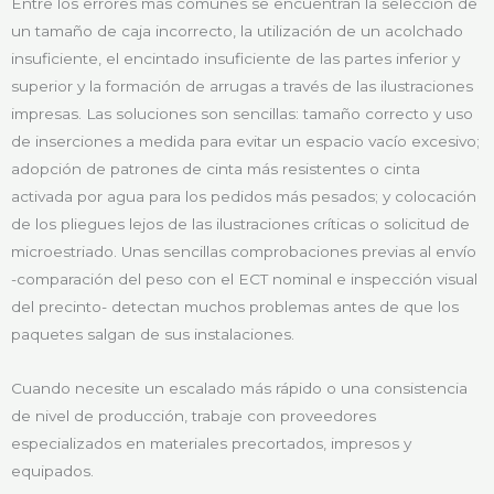
Entre los errores más comunes se encuentran la selección de
un tamaño de caja incorrecto, la utilización de un acolchado
insuficiente, el encintado insuficiente de las partes inferior y
superior y la formación de arrugas a través de las ilustraciones
impresas. Las soluciones son sencillas: tamaño correcto y uso
de inserciones a medida para evitar un espacio vacío excesivo;
adopción de patrones de cinta más resistentes o cinta
activada por agua para los pedidos más pesados; y colocación
de los pliegues lejos de las ilustraciones críticas o solicitud de
microestriado. Unas sencillas comprobaciones previas al envío
-comparación del peso con el ECT nominal e inspección visual
del precinto- detectan muchos problemas antes de que los
paquetes salgan de sus instalaciones.
Cuando necesite un escalado más rápido o una consistencia
de nivel de producción, trabaje con proveedores
especializados en materiales precortados, impresos y
equipados.