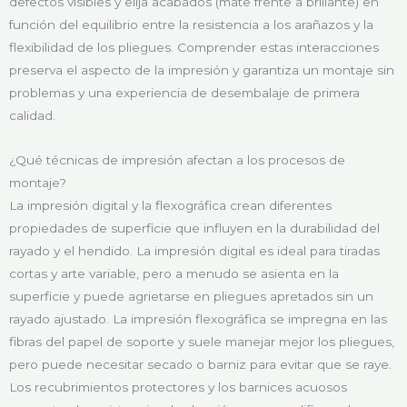
defectos visibles y elija acabados (mate frente a brillante) en
función del equilibrio entre la resistencia a los arañazos y la
flexibilidad de los pliegues. Comprender estas interacciones
preserva el aspecto de la impresión y garantiza un montaje sin
problemas y una experiencia de desembalaje de primera
calidad.
¿Qué técnicas de impresión afectan a los procesos de
montaje?
La impresión digital y la flexográfica crean diferentes
propiedades de superficie que influyen en la durabilidad del
rayado y el hendido. La impresión digital es ideal para tiradas
cortas y arte variable, pero a menudo se asienta en la
superficie y puede agrietarse en pliegues apretados sin un
rayado ajustado. La impresión flexográfica se impregna en las
fibras del papel de soporte y suele manejar mejor los pliegues,
pero puede necesitar secado o barniz para evitar que se raye.
Los recubrimientos protectores y los barnices acuosos