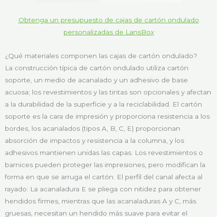
Obtenga un presupuesto de cajas de cartón ondulado
personalizadas de LansBox
¿Qué materiales componen las cajas de cartón ondulado?
La construcción típica de cartón ondulado utiliza cartón
soporte, un medio de acanalado y un adhesivo de base
acuosa; los revestimientos y las tintas son opcionales y afectan
a la durabilidad de la superficie y a la reciclabilidad. El cartón
soporte es la cara de impresión y proporciona resistencia a los
bordes, los acanalados (tipos A, B, C, E) proporcionan
absorción de impactos y resistencia a la columna, y los
adhesivos mantienen unidas las capas. Los revestimientos o
barnices pueden proteger las impresiones, pero modifican la
forma en que se arruga el cartón. El perfil del canal afecta al
rayado: La acanaladura E se pliega con nitidez para obtener
hendidos firmes, mientras que las acanaladuras A y C, más
gruesas, necesitan un hendido más suave para evitar el