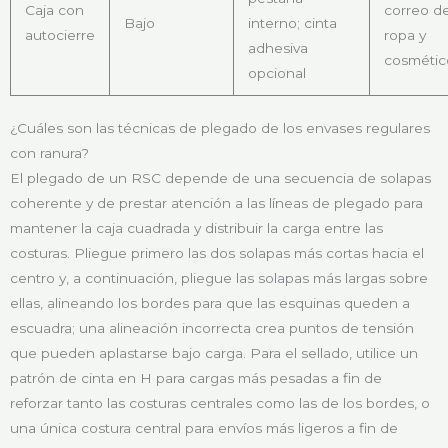
Caja con
correo d
Bajo
interno; cinta
autocierre
ropa y
adhesiva
cosmétic
opcional
¿Cuáles son las técnicas de plegado de los envases regulares
con ranura?
El plegado de un RSC depende de una secuencia de solapas
coherente y de prestar atención a las líneas de plegado para
mantener la caja cuadrada y distribuir la carga entre las
costuras. Pliegue primero las dos solapas más cortas hacia el
centro y, a continuación, pliegue las solapas más largas sobre
ellas, alineando los bordes para que las esquinas queden a
escuadra; una alineación incorrecta crea puntos de tensión
que pueden aplastarse bajo carga. Para el sellado, utilice un
patrón de cinta en H para cargas más pesadas a fin de
reforzar tanto las costuras centrales como las de los bordes, o
una única costura central para envíos más ligeros a fin de