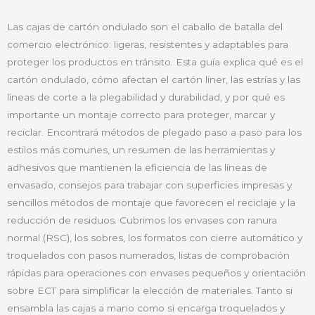
Las cajas de cartón ondulado son el caballo de batalla del
comercio electrónico: ligeras, resistentes y adaptables para
proteger los productos en tránsito. Esta guía explica qué es el
cartón ondulado, cómo afectan el cartón liner, las estrías y las
líneas de corte a la plegabilidad y durabilidad, y por qué es
importante un montaje correcto para proteger, marcar y
reciclar. Encontrará métodos de plegado paso a paso para los
estilos más comunes, un resumen de las herramientas y
adhesivos que mantienen la eficiencia de las líneas de
envasado, consejos para trabajar con superficies impresas y
sencillos métodos de montaje que favorecen el reciclaje y la
reducción de residuos. Cubrimos los envases con ranura
normal (RSC), los sobres, los formatos con cierre automático y
troquelados con pasos numerados, listas de comprobación
rápidas para operaciones con envases pequeños y orientación
sobre ECT para simplificar la elección de materiales. Tanto si
ensambla las cajas a mano como si encarga troquelados y