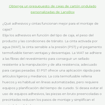
Obtenga un presupuesto de cajas de cartón ondulado
personalizadas de LansBox
¿Qué adhesivos y cintas funcionan mejor para el montaje de
cajas?
Elija los adhesivos en función del tipo de caja, el peso del
producto y las condiciones de tránsito. La cinta activada por
agua (WAT), la cinta sensible a la presión (PST) y el pegamento
termofusible tienen ventajas y desventajas. La WAT se adhiere
a las fibras del revestimiento para conseguir un sellado
resistente a la manipulación y de alta resistencia, adecuado
para cargas pesadas. El PST ofrece una aplicación rápida para
artículos ligeros y medianos. La cola termofusible rellena
huecos y es habitual en líneas automatizadas, pero requiere
equipos y planificación del tiempo de curado. Si desea evitar el
uso de equipos adhesivos, las piezas en bruto preencoladas o
precintadas reducen los pasos de montaje y simplifican el