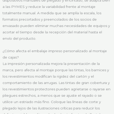
dispositivos manuales de plegado y encintado, se adapta bien
a las PYMES y reduce la variabilidad frente al montaje
totalmente manual. A medida que se amplía la escala, los
formatos precortados y preencolados de los socios de
envasado pueden eliminar muchas necesidades de equipos y
acortar el tiempo desde la recepción del material hasta el
envío del producto.
¿Cómo afecta el embalaje impreso personalizado al montaje
de cajas?
La impresión personalizada mejora la presentación de la
marca, pero afecta al montaje porque las tintas, los barnices y
los revestimientos modifican la rigidez del cartón y el
comportamiento de las arrugas. Las tintas de gran cobertura y
los revestimientos protectores pueden agrietarse o rayarse en
pliegues estrechos, a menos que se ajuste el rayado o se
utilice un estriado más fino. Coloque las líneas de corte y
plegado lejos de las ilustraciones críticas para reducir los