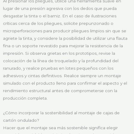
Al presionar los pliegues, utilice una herramienta suave en
lugar de una presión agresiva con los dedos que pueda
desgastar la tinta o el barniz. En el caso de ilustraciones
críticas cerca de los pliegues, solicite prepunzonado o
microperforaciones para producir pliegues limpios sin que se
agriete la tinta, y considere la posibilidad de utilizar una flauta
fina o un soporte revestido para mejorar la resistencia de la
impresión. Si observa grietas en los prototipos, revise la
colocación de la línea de troquelado y la profundidad del
ranurado, y realice pruebas en lotes pequeños con los
adhesivos y cintas definitivos. Realice siempre un montaje
simulado con el producto lleno para confirmar el aspecto y el
rendimiento estructural antes de comprometerse con la
producción completa.
¿Cómo incorporar la sostenibilidad al montaje de cajas de
cartón ondulado?
Hacer que el montaje sea más sostenible significa elegir