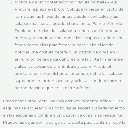
Montaje de un contenedor con ranura normal (RSC):
Prepare la pieza en bruto: Coloque la pieza en bruto de
forma que las líneas de ranura queden verticales y las
solapas más cortas queden hacia arriba.Forme el fondo:
Doble primero las dos solapas interiores del fondo hacia
dentro y, a continuación, doble las solapas exteriores del
fondo sobre ellas para formar la base.Selle el fondo:
Aplique una costura central o un patrón de cinta en H
en función de la carga útil; presione la cinta firmemente
y alise las bolsas de aire.Embale y cierre: Añada el
producto con el acolchado adecuado, doble las solapas
superiores en orden inverso y selle utilizando el mismo
patrón de cinta que en la parte inferior.
Estos pasos producen una caja estructuralmente sólida. Si las
esquinas se arquean o las costuras se separan, añada refuerzo
en las esquinas o cambie a un patrón de cinta más resistente.
Pruebe las cajas con la carga útil prevista para confirmar que la