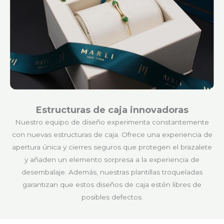
Estructuras de caja innovadoras
Nuestro equipo de diseño experimenta constantemente
con nuevas estructuras de caja. Ofrece una experiencia de
apertura única y cierres seguros que protegen el brazalete
y añaden un elemento sorpresa a la experiencia de
desembalaje. Además, nuestras plantillas troqueladas
garantizan que estos diseños de caja estén libres de
posibles defectos.