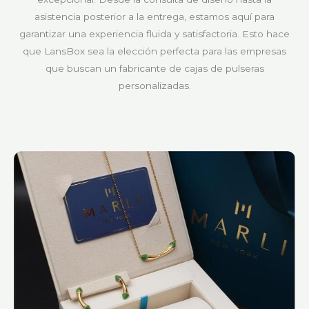
asistencia posterior a la entrega, estamos aquí para
garantizar una experiencia fluida y satisfactoria. Esto hace
que LansBox sea la elección perfecta para las empresas
que buscan un fabricante de cajas de pulseras
personalizadas.