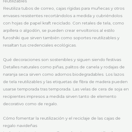
reutilizables
Reutiliza tubos de correo, cajas rígidas para muñecas y otros
envases resistentes recortándolos a medida y cubriéndolos
con hojas de papel kraft reciclado. Con retales de tela, como
arpillera o algodón, se pueden crear envoltorios al estilo
furoshiki que sirven también como soportes reutilizables y
resaltan tus credenciales ecológicas.
Qué decoraciones son sostenibles y siguen siendo festivas
Detalles naturales como piñas, palitos de canela y rodajas de
naranja seca sirven como adornos biodegradables. Los lazos
de tela reutilizables y las etiquetas de fibra de madera pueden
usarse temporada tras temporada. Las velas de cera de soja en
recipientes impresos a medida sirven tanto de elemento
decorativo como de regalo.
Cómo fomentar la reutilización y el reciclaje de las cajas de
regalo navideñas