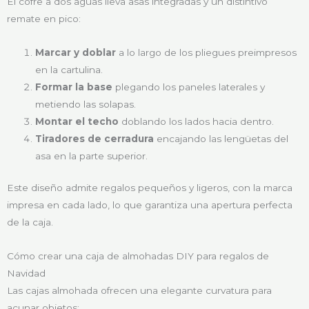
El cofre a dos aguas lleva asas integradas y un distintivo
remate en pico:
Marcar y doblar
a lo largo de los pliegues preimpresos
en la cartulina.
Formar la base
plegando los paneles laterales y
metiendo las solapas.
Montar el techo
doblando los lados hacia dentro.
Tiradores de cerradura
encajando las lengüetas del
asa en la parte superior.
Este diseño admite regalos pequeños y ligeros, con la marca
impresa en cada lado, lo que garantiza una apertura perfecta
de la caja.
Cómo crear una caja de almohadas DIY para regalos de
Navidad
Las cajas almohada ofrecen una elegante curvatura para
acunar objetos: