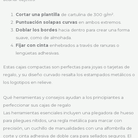
Cortar una plantilla
de cartulina de 300 g/m².
Puntuación solapas curvas
en ambos extremos.
Doblar los bordes
hacia dentro para crear una forma
suave, como de almohada.
Fijar con cinta
enhebrados a través de ranuras o
lengüetas adhesivas.
Estas cajas compactas son perfectas para joyas o tarjetas de
regalo, y su diseño curvado resalta los estampados metálicos o
los logotipos en relieve.
Qué herramientas y consejos ayudan a los principiantes a
perfeccionar sus cajas de regalo
Las herramientas esenciales incluyen una plegadora de hueso
para pliegues nítidos, una regla metálica para marcar con
precisión, un cuchillo de manualidades con una alfombrilla de
corte y cinta adhesiva de doble cara para sellados seguros. El