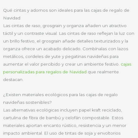
Qué cintas y adornos son ideales para las cajas de regalo de
Navidad
Las cintas de raso, grosgrain y organza añaden un atractivo
táctil y un contraste visual. Las cintas de raso reflejan la luz con
un brillo festivo, el grosgrain añade detalles texturizados y la
organza ofrece un acabado delicado. Combínalas con lazos
metálicos, cordeles de yute y pegatinas navideñas para
aumentar el valor percibido y crear un ambiente festivo.
cajas
personalizadas para regalos de Navidad
que realmente
destacan.
¿Existen materiales ecológicos para las cajas de regalo
navideñas sostenibles?
Las alternativas ecológicas incluyen papel kraft reciclado,
cartulina de fibra de bambú y celofán compostable. Estos
materiales aportan encanto rústico, resistencia y un menor
impacto ambiental. El uso de tintas de soja y envoltorios