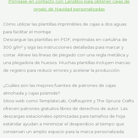
Póngase en contacto con LansBox para obtener cajas de
regalo de Navidad personalizadas
Cómo utilizar las plantillas imprimibles de cajas a dos aguas
para facilitar el montaje
Descargue las plantillas en PDF, imprímalas en cartulina de
300 g/m² y siga las instrucciones detalladas para marcar y
cortar. Alinee las líneas de plegado con una regla metálica y
una plegadora de huesos. Muchas plantillas incluyen marcas
de registro para reducir errores y acelerar la producción.
¿Cuáles son las mejores fuentes de patrones de cajas
almohada y cajas pirámide?
Sitios web como TemplateLab, Craftsuprint y The Spruce Crafts
ofrecen patrones gratuitos libres de derechos de autor. Las
descargas estacionales optimizadas para tamaños de hoja
estándar ayudan a minimizar el desperdicio al tiempo que
conservan un amplio espacio para la marca personalizada.