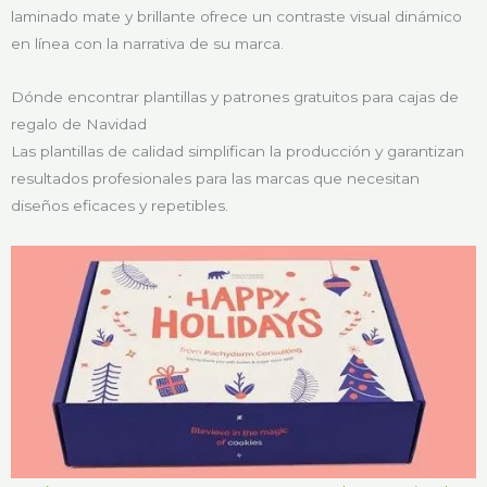
laminado mate y brillante ofrece un contraste visual dinámico
en línea con la narrativa de su marca.
Dónde encontrar plantillas y patrones gratuitos para cajas de
regalo de Navidad
Las plantillas de calidad simplifican la producción y garantizan
resultados profesionales para las marcas que necesitan
diseños eficaces y repetibles.