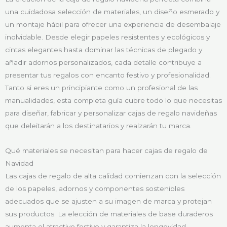
una cuidadosa selección de materiales, un diseño esmerado y
un montaje hábil para ofrecer una experiencia de desembalaje
inolvidable. Desde elegir papeles resistentes y ecológicos y
cintas elegantes hasta dominar las técnicas de plegado y
añadir adornos personalizados, cada detalle contribuye a
presentar tus regalos con encanto festivo y profesionalidad.
Tanto si eres un principiante como un profesional de las
manualidades, esta completa guía cubre todo lo que necesitas
para diseñar, fabricar y personalizar cajas de regalo navideñas
que deleitarán a los destinatarios y realzarán tu marca.
Qué materiales se necesitan para hacer cajas de regalo de
Navidad
Las cajas de regalo de alta calidad comienzan con la selección
de los papeles, adornos y componentes sostenibles
adecuados que se ajusten a su imagen de marca y protejan
sus productos. La elección de materiales de base duraderos
aumenta el atractivo festivo y garantiza la longevidad.