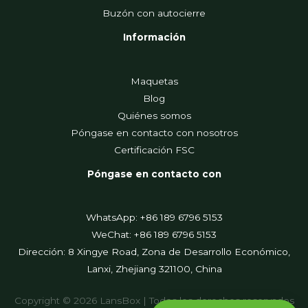
Buzón con autocierre
Información
Maquetas
Blog
Quiénes somos
Póngase en contacto con nosotros
Certificación FSC
Póngase en contacto con
WhatsApp: +86 189 6796 5153
WeChat: +86 189 6796 5153
Dirección: 8 Xingye Road, Zona de Desarrollo Económico,
Lanxi, Zhejiang 321100, China
Copyright © 2026 LansBox | Todos los derechos reservados