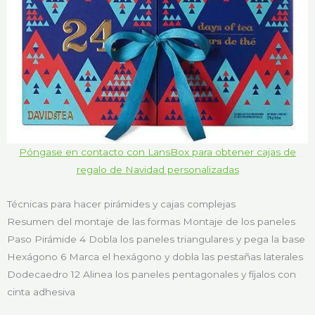
Póngase en contacto con LansBox para obtener cajas de
regalo de Navidad personalizadas
Técnicas para hacer pirámides y cajas complejas
Resumen del montaje de las formas Montaje de los paneles
Paso Pirámide 4 Dobla los paneles triangulares y pega la base
Hexágono 6 Marca el hexágono y dobla las pestañas laterales
Dodecaedro 12 Alinea los paneles pentagonales y fíjalos con
cinta adhesiva