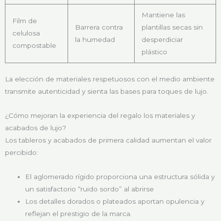
Mantiene las
Film de
Barrera contra
plantillas secas sin
celulosa
la humedad
desperdiciar
compostable
plástico
La elección de materiales respetuosos con el medio ambiente
transmite autenticidad y sienta las bases para toques de lujo.
¿Cómo mejoran la experiencia del regalo los materiales y
acabados de lujo?
Los tableros y acabados de primera calidad aumentan el valor
percibido:
El aglomerado rígido proporciona una estructura sólida y
un satisfactorio “ruido sordo” al abrirse
Los detalles dorados o plateados aportan opulencia y
reflejan el prestigio de la marca.