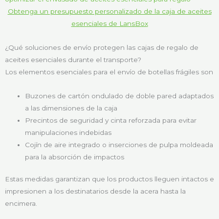
Obtenga un presupuesto personalizado de la caja de aceites
esenciales de LansBox
¿Qué soluciones de envío protegen las cajas de regalo de
aceites esenciales durante el transporte?
Los elementos esenciales para el envío de botellas frágiles son
Buzones de cartón ondulado de doble pared adaptados
a las dimensiones de la caja
Precintos de seguridad y cinta reforzada para evitar
manipulaciones indebidas
Cojín de aire integrado o inserciones de pulpa moldeada
para la absorción de impactos
Estas medidas garantizan que los productos lleguen intactos e
impresionen a los destinatarios desde la acera hasta la
encimera.