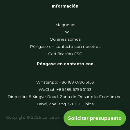
Información
Maquetas
Blog
Quiénes somos
Póngase en contacto con nosotros
Certificación FSC
Póngase en contacto con
WhatsApp: +86 189 6796 5153
WeChat: +86 189 6796 5153
Dirección: 8 Xingye Road, Zona de Desarrollo Económico,
Lanxi, Zhejiang 321100, China
Copyright © 2026 LansBox | Todos los derechos reservados
Solicitar presupuesto