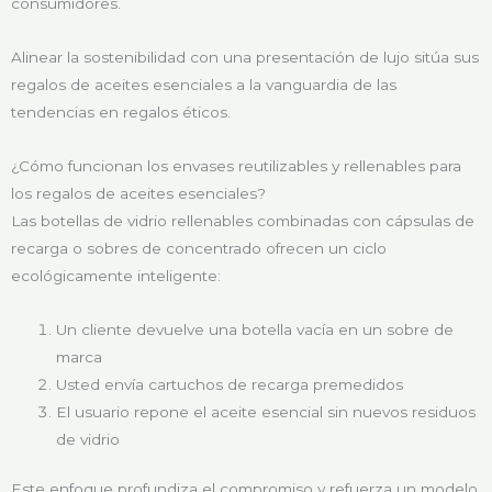
consumidores.
Alinear la sostenibilidad con una presentación de lujo sitúa sus
regalos de aceites esenciales a la vanguardia de las
tendencias en regalos éticos.
¿Cómo funcionan los envases reutilizables y rellenables para
los regalos de aceites esenciales?
Las botellas de vidrio rellenables combinadas con cápsulas de
recarga o sobres de concentrado ofrecen un ciclo
ecológicamente inteligente:
Un cliente devuelve una botella vacía en un sobre de
marca
Usted envía cartuchos de recarga premedidos
El usuario repone el aceite esencial sin nuevos residuos
de vidrio
Este enfoque profundiza el compromiso y refuerza un modelo