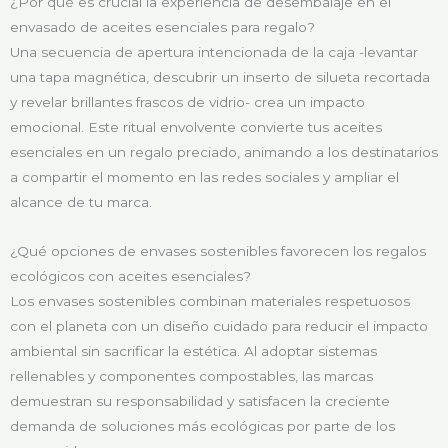
¿Por qué es crucial la experiencia de desembalaje en el
envasado de aceites esenciales para regalo?
Una secuencia de apertura intencionada de la caja -levantar
una tapa magnética, descubrir un inserto de silueta recortada
y revelar brillantes frascos de vidrio- crea un impacto
emocional. Este ritual envolvente convierte tus aceites
esenciales en un regalo preciado, animando a los destinatarios
a compartir el momento en las redes sociales y ampliar el
alcance de tu marca.
¿Qué opciones de envases sostenibles favorecen los regalos
ecológicos con aceites esenciales?
Los envases sostenibles combinan materiales respetuosos
con el planeta con un diseño cuidado para reducir el impacto
ambiental sin sacrificar la estética. Al adoptar sistemas
rellenables y componentes compostables, las marcas
demuestran su responsabilidad y satisfacen la creciente
demanda de soluciones más ecológicas por parte de los