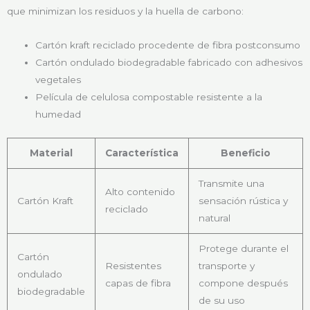
que minimizan los residuos y la huella de carbono:
Cartón kraft reciclado procedente de fibra postconsumo
Cartón ondulado biodegradable fabricado con adhesivos
vegetales
Película de celulosa compostable resistente a la
humedad
Material
Característica
Beneficio
Transmite una
Alto contenido
Cartón Kraft
sensación rústica y
reciclado
natural
Protege durante el
Cartón
Resistentes
transporte y
ondulado
capas de fibra
compone después
biodegradable
de su uso