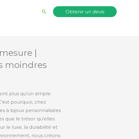
Rechercher
Obtenir un devis
 mesure |
es moindres
ont plus qu'un simple
 C'est pourquoi, chez
s à bijoux personnalisées
s que le trésor qu'elles
 le luxe, la durabilité et
nvironnement, nous créons