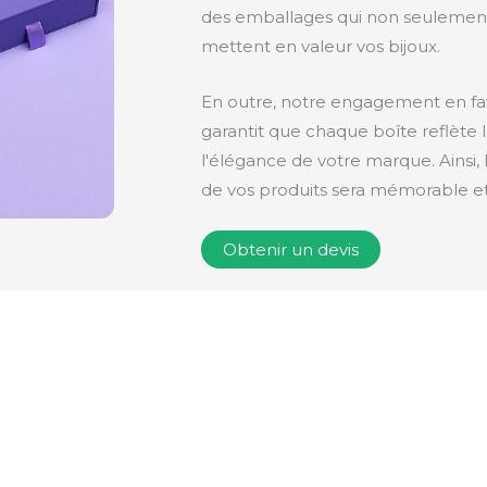
des emballages qui non seulement
mettent en valeur vos bijoux.
En outre, notre engagement en fa
garantit que chaque boîte reflète l
l'élégance de votre marque. Ainsi,
de vos produits sera mémorable et
Obtenir un devis