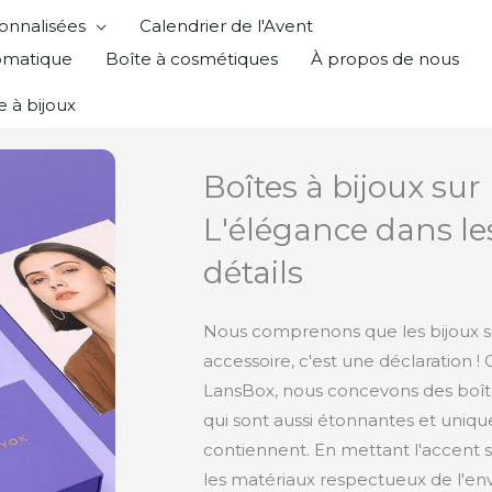
onnalisées
Calendrier de l'Avent
omatique
Boîte à cosmétiques
À propos de nous
e à bijoux
Boîtes à bijoux sur
L'élégance dans l
détails
Nous comprenons que les bijoux s
accessoire, c'est une déclaration !
LansBox, nous concevons des boîte
qui sont aussi étonnantes et unique
contiennent. En mettant l'accent sur
les matériaux respectueux de l'e