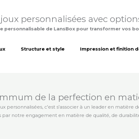
ijoux personnalisées avec options
nce personnalisable de LansBox pour transformer vos b
ux
Structure et style
Impression et finition 
ummum de la perfection en mati
oux personnalisées, c'est s'associer à un leader en matière 
par notre engagement en matière de qualité, de durabilité e