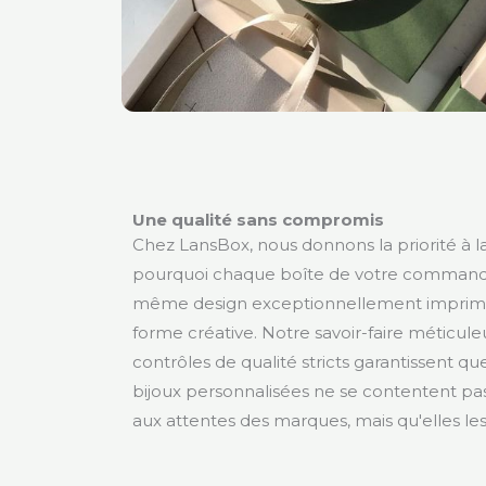
Une qualité sans compromis
Chez LansBox, nous donnons la priorité à la 
pourquoi chaque boîte de votre command
même design exceptionnellement imprim
forme créative. Notre savoir-faire méticule
contrôles de qualité stricts garantissent qu
bijoux personnalisées ne se contentent p
aux attentes des marques, mais qu'elles le