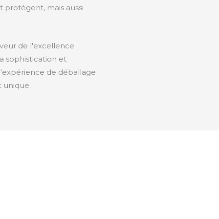
 protègent, mais aussi
veur de l'excellence
a sophistication et
 l'expérience de déballage
 unique.