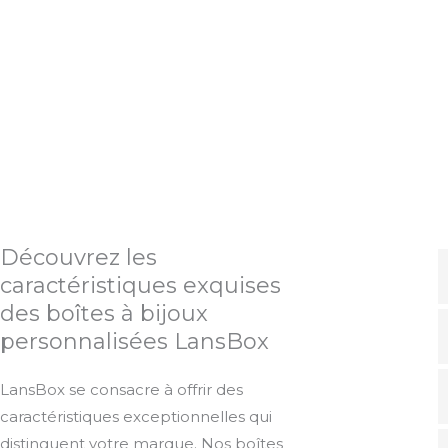
Découvrez les
caractéristiques exquises
des boîtes à bijoux
personnalisées LansBox
LansBox se consacre à offrir des
caractéristiques exceptionnelles qui
distinguent votre marque. Nos boîtes