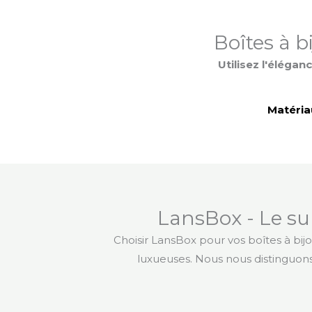
Boîtes à b
Utilisez l'éléga
Matéria
LansBox - Le s
Choisir LansBox pour vos boîtes à bij
luxueuses. Nous nous distinguons 