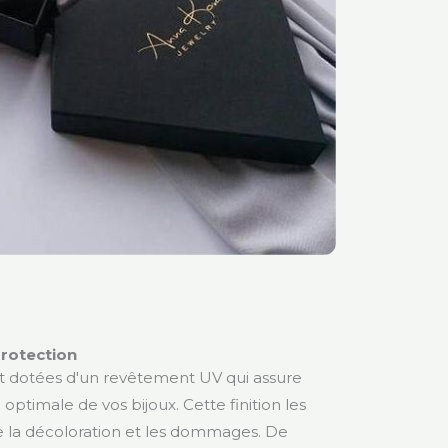
protection
t dotées d'un revêtement UV qui assure
optimale de vos bijoux. Cette finition les
 la décoloration et les dommages. De