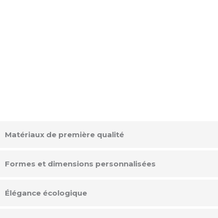
Matériaux de première qualité
Formes et dimensions personnalisées
Élégance écologique