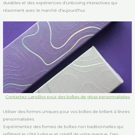
durables et des expériences d'unboxing interactives qui
résonnent avec le marché d'aujourd'hui.
Contactez LansBox pour des boîtes de gloss personnalisées
Utiliser des formes uniques pour vos boîtes de brillant à lèvres
personnalisées
Expérimentez des formes de boîtes non traditionnelles qui
reflètent le côté ludique et créatif de votre marque. Des