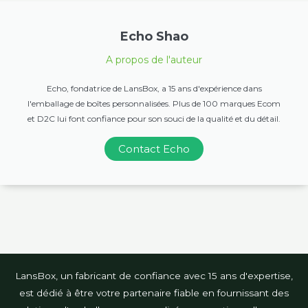
Echo Shao
A propos de l'auteur
Echo, fondatrice de LansBox, a 15 ans d'expérience dans
l'emballage de boîtes personnalisées. Plus de 100 marques Ecom
et D2C lui font confiance pour son souci de la qualité et du détail.
Contact Echo
LansBox, un fabricant de confiance avec 15 ans d'expertise,
est dédié à être votre partenaire fiable en fournissant des