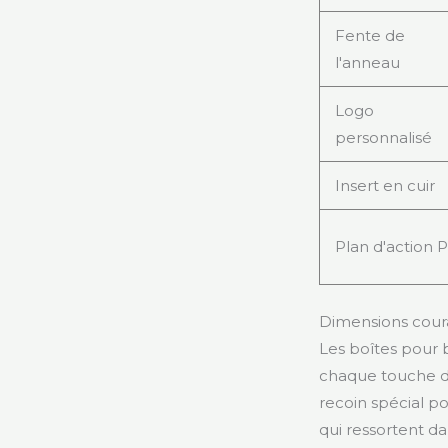
Fente de
l'anneau
Logo
personnalisé
Insert en cuir
Plan d'action 
Dimensions coura
Les boîtes pour 
chaque touche de 
recoin spécial po
qui ressortent da