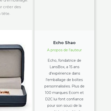
re d'emballage.
ur créer des
 tête.
Echo Shao
A propos de l'auteur
Echo, fondatrice de
LansBox, a 15 ans
d'expérience dans
l'emballage de boîtes
personnalisées. Plus de
100 marques Ecom et
D2C lui font confiance
pour son souci de la