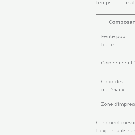
temps et de matér
Composan
Fente pour
bracelet
Coin pendenti
Choix des
matériaux
Zone d'impres
Comment mesure
L'expert utilise