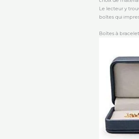
choix de matéria
Le lecteur y trou
boîtes qui impres
Boîtes à bracelet