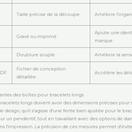
Taille précise de la découpe
Améliore l'organ
Ajoute une identi
Gravé ou imprimé
marque
Doublure souple
Améliore la sens
Fichier de conception
PDF
Accélère les dél
détaillée
ntes des boîtes pour bracelets longs
bracelets longs doivent avoir des dimensions précises pour 
design, qu'il s'agisse d'une fente bien ajustée pour le bra
ur un pendentif, tout en travaillant avec des options de da
ns l'impression. La précision de ces mesures permet d'évite