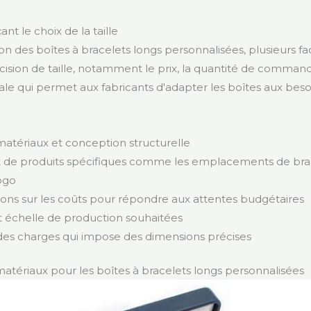
nt le choix de la taille
ion des boîtes à bracelets longs personnalisées, plusieurs fa
cision de taille, notamment le prix, la quantité de command
le qui permet aux fabricants d'adapter les boîtes aux bes
matériaux et conception structurelle
de produits spécifiques comme les emplacements de brac
ogo
ions sur les coûts pour répondre aux attentes budgétaires
t échelle de production souhaitées
des charges qui impose des dimensions précises
matériaux pour les boîtes à bracelets longs personnalisées