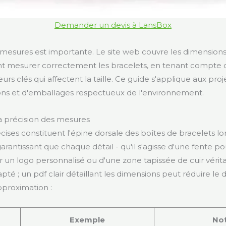
Demander un devis à LansBox
 mesures est importante. Le site web couvre les dimensions
mesurer correctement les bracelets, en tenant compte de
eurs clés qui affectent la taille. Ce guide s'applique aux pro
tons et d'emballages respectueux de l'environnement.
a précision des mesures
ises constituent l'épine dorsale des boîtes de bracelets l
arantissant que chaque détail - qu'il s'agisse d'une fente 
 un logo personnalisé ou d'une zone tapissée de cuir vérita
té ; un pdf clair détaillant les dimensions peut réduire le 
pproximation :
Exemple
No