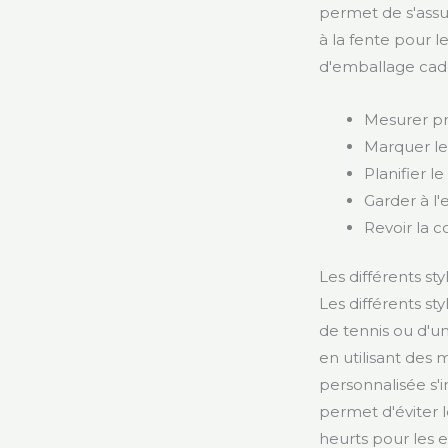
permet de s'assu
à la fente pour l
d'emballage cade
Mesurer pr
Marquer le
Planifier 
Garder à l'e
Revoir la 
Les différents st
Les différents st
de tennis ou d'u
en utilisant des 
personnalisée s'
permet d'éviter l
heurts pour les e