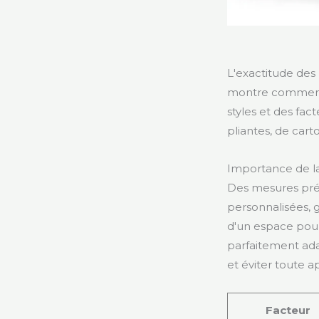
L'exactitude des
montre comment 
styles et des fact
pliantes, de car
Importance de l
Des mesures préc
personnalisées, g
d'un espace pour
parfaitement adap
et éviter toute a
Facteur