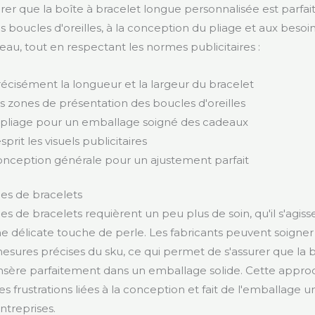
rer que la boîte à bracelet longue personnalisée est parf
es boucles d'oreilles, à la conception du pliage et aux beso
au, tout en respectant les normes publicitaires :
écisément la longueur et la largeur du bracelet
s zones de présentation des boucles d'oreilles
le pliage pour un emballage soigné des cadeaux
sprit les visuels publicitaires
conception générale pour un ajustement parfait
yles de bracelets
yles de bracelets requièrent un peu plus de soin, qu'il s'agi
ne délicate touche de perle. Les fabricants peuvent soigner
mesures précises du sku, ce qui permet de s'assurer que la 
insère parfaitement dans un emballage solide. Cette appro
es frustrations liées à la conception et fait de l'emballage 
ntreprises.