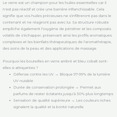
Le verre est un champion pour les huiles essentielles car il
n'est pas réactif et crée une barrière infranchissable. Cela
signifie que vos huiles précieuses ne s'infiltreront pas dans le
contenant et ne réagiront pas avec lui. Sa structure robuste
empêche également l'oxygène de pénétrer et les composés
volatils de s'échapper, préservant ainsi les profils aromatiques
complexes et les bienfaits thérapeutiques de l'aromathérapie,
des soins de la peau et des applications de massage.
Pourquoi les bouteilles en verre ambré et bleu cobalt sont-
elles si attrayantes ?
Défense contre les UV → Bloque 97-99% de la lumière
UV nuisible
Durée de conservation prolongée → Permet aux
parfums de rester éclatants jusqu'à 30% plus longtemps
Sensation de qualité supérieure → Les couleurs riches
signalent la qualité et la bonté naturelle