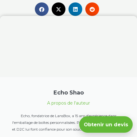
Echo Shao
A propos de l'auteur
Echo, fondatrice de LansBox, a 15 ans d'expérience dans
l'emballage de boîtes personnalisées. Plus de 100 marques Ecom
Obtenir un devis
et D2C lui font confiance pour son souci de la qualité et du détail.