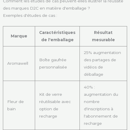
Comment les études de cas peuvent-elles illustrer la réussite
des marques D2C en matière d'emballage ?
Exemples d'études de cas :
Caractéristiques
Résultat
Marque
de l'emballage
mesurable
25% augmentation
Boîte gaufrée
des partages de
Aromawell
personnalisée
vidéos de
déballage
40% :
Kit de verre
augmentation du
Fleur de
réutilisable avec
nombre
bain
option de
d'inscriptions à
recharge
l'abonnement de
recharge