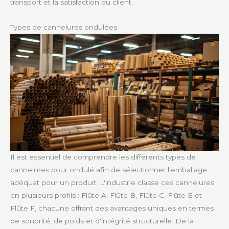
transport et la satisfaction du client.
Types de cannelures ondulées
Il est essentiel de comprendre les différents types de
cannelures pour ondulé afin de sélectionner l'emballage
adéquat pour un produit. L'industrie classe ces cannelures
en plusieurs profils : Flûte A, Flûte B, Flûte C, Flûte E et
Flûte F, chacune offrant des avantages uniques en termes
de sonorité, de poids et d'intégrité structurelle. De la