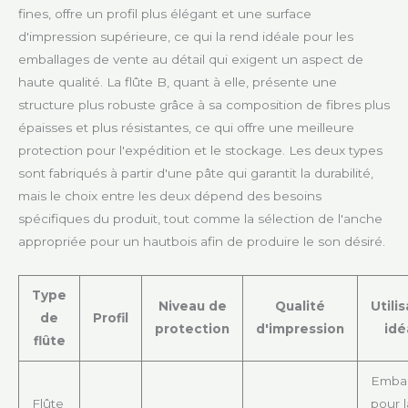
fines, offre un profil plus élégant et une surface
d'impression supérieure, ce qui la rend idéale pour les
emballages de vente au détail qui exigent un aspect de
haute qualité. La flûte B, quant à elle, présente une
structure plus robuste grâce à sa composition de fibres plus
épaisses et plus résistantes, ce qui offre une meilleure
protection pour l'expédition et le stockage. Les deux types
sont fabriqués à partir d'une pâte qui garantit la durabilité,
mais le choix entre les deux dépend des besoins
spécifiques du produit, tout comme la sélection de l'anche
appropriée pour un hautbois afin de produire le son désiré.
Type
Niveau de
Qualité
Utili
de
Profil
protection
d'impression
idé
flûte
Embal
Flûte
pour l