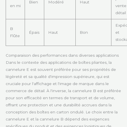
Bien
Modéré
Haut
en mi
vente
détail
Expéd
B
Épais
Haut
Bon
et
Flûte
stock
Comparaison des performances dans diverses applications
Dans le contexte des applications de boîtes pliantes, la
cannelure E est souvent préférée pour ses propriétés de
légèreté et sa qualité d'impression supérieure, qui est
cruciale pour l'affichage et l'image de marque dans le
commerce de détail. À l'inverse, la cannelure B est préférée
pour son efficacité en termes de transport et de volume,
offrant une protection et une durabilité accrues dans la
conception des boîtes en carton ondulé. Le choix entre la
cannelure E et la cannelure B dépend des exigences
spécifiques du produit et des exigences logistiques de