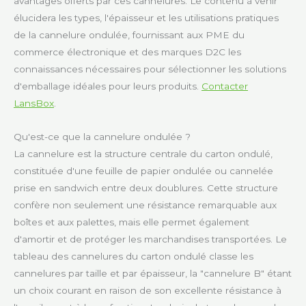
avantages offerts par ces cannelures. Le contenu à venir
élucidera les types, l'épaisseur et les utilisations pratiques
de la cannelure ondulée, fournissant aux PME du
commerce électronique et des marques D2C les
connaissances nécessaires pour sélectionner les solutions
d'emballage idéales pour leurs produits.
Contacter
LansBox
.
Qu'est-ce que la cannelure ondulée ?
La cannelure est la structure centrale du carton ondulé,
constituée d'une feuille de papier ondulée ou cannelée
prise en sandwich entre deux doublures. Cette structure
confère non seulement une résistance remarquable aux
boîtes et aux palettes, mais elle permet également
d'amortir et de protéger les marchandises transportées. Le
tableau des cannelures du carton ondulé classe les
cannelures par taille et par épaisseur, la "cannelure B" étant
un choix courant en raison de son excellente résistance à