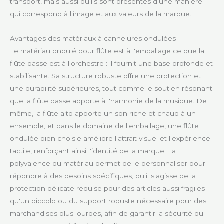
transport, mais aussi qu'ils sont présentés d'une manière
qui correspond à l'image et aux valeurs de la marque.
Avantages des matériaux à cannelures ondulées
Le matériau ondulé pour flûte est à l'emballage ce que la
flûte basse est à l'orchestre : il fournit une base profonde et
stabilisante. Sa structure robuste offre une protection et
une durabilité supérieures, tout comme le soutien résonant
que la flûte basse apporte à l'harmonie de la musique. De
même, la flûte alto apporte un son riche et chaud à un
ensemble, et dans le domaine de l'emballage, une flûte
ondulée bien choisie améliore l'attrait visuel et l'expérience
tactile, renforçant ainsi l'identité de la marque. La
polyvalence du matériau permet de le personnaliser pour
répondre à des besoins spécifiques, qu'il s'agisse de la
protection délicate requise pour des articles aussi fragiles
qu'un piccolo ou du support robuste nécessaire pour des
marchandises plus lourdes, afin de garantir la sécurité du