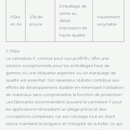
Emballage de
vente au
Flûte
1/16 de
Hautement
détail,
en mi
pouce
recyclable
impression de
haute qualité
F Flûte
La cannelure F, connue pour son profil fin, offre une
solution exceptionnelle pour les emballages haut de
gamme où une étiquette argentée ou un marquage de
qualité est essentiel. Son épaisseur réduite contribue aux
efforts de développement durable en minimisant l'utilisation
de matériaux sans compromettre la fonction de protection.
Les fabricants recommandent souvent la cannelure F pour
les applications nécessitant un pliage précis et des
conceptions complexes, car son cerclage tout en étant
mince maintient la longueur et l'intégrité de la boîte, ce qui