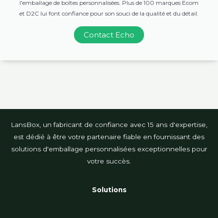
l'emballage de boîtes personnalisées. Plus de 100 marques Ecom
et D2C lui font confiance pour son souci de la qualité et du détail.
Contact Echo
LansBox, un fabricant de confiance avec 15 ans d'expertise,
est dédié à être votre partenaire fiable en fournissant des
solutions d'emballage personnalisées exceptionnelles pour
votre succès.
Solutions