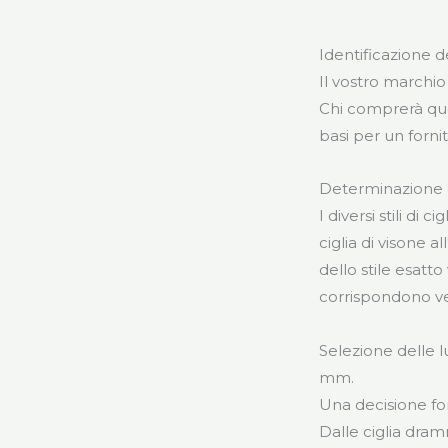
Identificazione d
Il vostro marchio 
Chi comprerà ques
basi per un forn
Determinazione deg
I diversi stili di
ciglia di visone a
dello stile esatto
corrispondono ve
Selezione delle 
mm.
Una decisione fo
Dalle ciglia dram