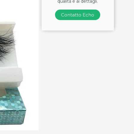
qualità e ai dettagli.
Contatto Echo