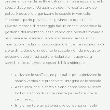
previene i danni da muffa e calore, ma massimizza anche lo
spazio disponibile. Utilizzando sistemi di scaffalature per
pallet, è possibile organizzare le scatole in verticale,
liberando spazio prezioso sul pavimento per altri usi.
Questo metodo di stoccaggio facilita anche l'accesso e la
gestione dell'inventario, assicurando che possiate trovare e
recuperare le scatole quando necessario senza inutili
interruzioni. Inoltre, uno stoccaggio efficiente incoraggia gli
sforzi di riciclaggio, in quanto le scatole non danneggiate
possono essere riutilizzate o riadattate, riducendo gli
sprechi e sostenendo la sostenibilità ambientale.
Utilizzate le scaffalature per pallet per ottimizzare lo
spazio verticale e preservare l'integrità delle scatole.
Assicurarsi che le scatole siano conservate su scaffali
lontani da fonti di calore dirette per evitare che si
deformino.
Implementare un sistema che consenta un facile