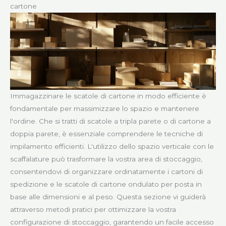
cartone
Immagazzinare le scatole di cartone in modo efficiente è
fondamentale per massimizzare lo spazio e mantenere
l'ordine. Che si tratti di scatole a tripla parete o di cartone a
doppia parete, è essenziale comprendere le tecniche di
impilamento efficienti. L'utilizzo dello spazio verticale con le
scaffalature può trasformare la vostra area di stoccaggio,
consentendovi di organizzare ordinatamente i cartoni di
spedizione e le scatole di cartone ondulato per posta in
base alle dimensioni e al peso. Questa sezione vi guiderà
attraverso metodi pratici per ottimizzare la vostra
configurazione di stoccaggio, garantendo un facile accesso