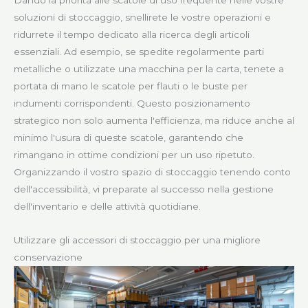
Dando la priorità alle scatole di uso frequente nelle vostre
soluzioni di stoccaggio, snellirete le vostre operazioni e
ridurrete il tempo dedicato alla ricerca degli articoli
essenziali. Ad esempio, se spedite regolarmente parti
metalliche o utilizzate una macchina per la carta, tenete a
portata di mano le scatole per flauti o le buste per
indumenti corrispondenti. Questo posizionamento
strategico non solo aumenta l'efficienza, ma riduce anche al
minimo l'usura di queste scatole, garantendo che
rimangano in ottime condizioni per un uso ripetuto.
Organizzando il vostro spazio di stoccaggio tenendo conto
dell'accessibilità, vi preparate al successo nella gestione
dell'inventario e delle attività quotidiane.
Utilizzare gli accessori di stoccaggio per una migliore
conservazione