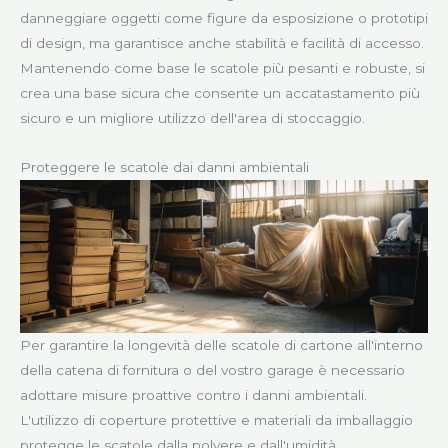
danneggiare oggetti come figure da esposizione o prototipi
di design, ma garantisce anche stabilità e facilità di accesso.
Mantenendo come base le scatole più pesanti e robuste, si
crea una base sicura che consente un accatastamento più
sicuro e un migliore utilizzo dell'area di stoccaggio.
Proteggere le scatole dai danni ambientali
Per garantire la longevità delle scatole di cartone all'interno
della catena di fornitura o del vostro garage è necessario
adottare misure proattive contro i danni ambientali.
L'utilizzo di coperture protettive e materiali da imballaggio
protegge le scatole dalla polvere e dall'umidità,