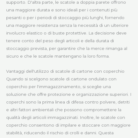
supporto. D'altra parte, le scatole a doppia parete offrono
una maggiore durata e sono ideali per i contenuti più
pesanti o per i periodi di stoccaggio più lunghi, fornendo
una maggiore resistenza senza la necessità di un ulteriore
involucro elastico o di buste protettive. La decisione deve
tenere conto del peso degli articoli e della durata di
stoccaggio prevista, per garantire che la merce rimanga al
sicuro e che le scatole mantengano la loro forma.
Vantaggi dell'utilizzo di scatole di cartone con coperchio
Quando si scelgono scatole di cartone ondulato con
coperchio per l'immagazzinamento, si sceglie una
soluzione che offre protezione e organizzazione superiori. I
coperchi sono la prima linea di difesa contro polvere, detriti
e altri fattori ambientali che possono compromettere la
qualità degli articoli immagazzinati. Inoltre, le scatole con
coperchio consentono di impilare e stoccare con maggiore
stabilità, riducendo il rischio di crolli e danni. Questa