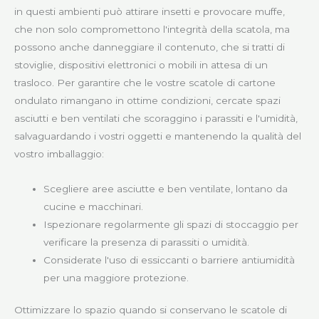
in questi ambienti può attirare insetti e provocare muffe,
che non solo compromettono l'integrità della scatola, ma
possono anche danneggiare il contenuto, che si tratti di
stoviglie, dispositivi elettronici o mobili in attesa di un
trasloco. Per garantire che le vostre scatole di cartone
ondulato rimangano in ottime condizioni, cercate spazi
asciutti e ben ventilati che scoraggino i parassiti e l'umidità,
salvaguardando i vostri oggetti e mantenendo la qualità del
vostro imballaggio:
Scegliere aree asciutte e ben ventilate, lontano da
cucine e macchinari.
Ispezionare regolarmente gli spazi di stoccaggio per
verificare la presenza di parassiti o umidità.
Considerate l'uso di essiccanti o barriere antiumidità
per una maggiore protezione.
Ottimizzare lo spazio quando si conservano le scatole di