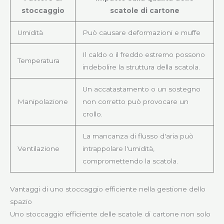
stoccaggio
scatole di cartone
Umidità
Può causare deformazioni e muffe
Il caldo o il freddo estremo possono
Temperatura
indebolire la struttura della scatola.
Un accatastamento o un sostegno
Manipolazione
non corretto può provocare un
crollo.
La mancanza di flusso d'aria può
Ventilazione
intrappolare l'umidità,
compromettendo la scatola.
Vantaggi di uno stoccaggio efficiente nella gestione dello
spazio
Uno stoccaggio efficiente delle scatole di cartone non solo