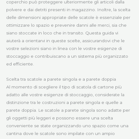
coperchio può proteggere ulteriormente gli articoli dalla
polvere e dai detriti presenti in magazzino. Inoltre, la scelta
delle dimensioni appropriate delle scatole è essenziale per
ottimizzare lo spazio e prevenire danni alle merci, sia che
siano stoccate in loco che in transito. Questa guida vi
aiuterà a orientarvi in queste scelte, assicurandovi che le
vostre selezioni siano in linea con le vostre esigenze di
stoccaggio e contribuiscano a un sistema più organizzato
ed efficiente.
Scelta tra scatole a parete singola e a parete doppia
Al momento di scegliere il tipo di scatola di cartone più
adatto alle vostre esigenze di stoccaggio, considerate la
distinzione tra le costruzioni a parete singola e quelle a
parete doppia. Le scatole a parete singola sono adatte per
gli oggetti più leggeri e possono essere una scelta
conveniente se state organizzando uno spazio come una
cantina dove le scatole sono impilate con un ampio