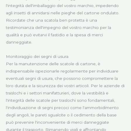
l'integrità dell'imballaggio del vostro marchio, impedendo
agli insetti di annidarsi nelle pieghe del cartone ondulato.
Ricordate che una scatola ben protetta è una
testimonianza dell'impegno del vostro marchio per la
qualità e può evitarvi il fastidio e la spesa di merci
danneggiate.
Monitoraggio dei segni di usura
Per la manutenzione delle scatole di cartone, è
indispensabile ispezionarle regolarmente per individuare
eventuali segni di usura, che possono compromettere la
loro durata e la sicurezza dei vostri articoli. Per le aziende di
traslochi e i settori manifatturieri, dove la vestibilità e
l'integrità delle scatole per traslochi sono fondamentali,
l'individuazione di segni precoci come l'ammorbidimento
degli angoli, le pareti sgualcite o il cedimento della base
può prevenire l'inconveniente di merci danneggiate
durante il trasporto. Rimanendo vigili e affrontando