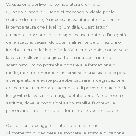
Valutazione dei livelli di temperatura e umidità
Quando si sceglie il luogo di stoccaggio ideale per le
scatole di cartone, è necessario valutare attentamente sia
la temperatura che i livelli di umidità. Questi fattori
ambientali possono influire significativamente sull'integrità
delle scatole, causando potenzialmente deformazioni o
indebolimento dei legami adesivi. Per esempio, conservare
la vostra collezione di giocattoli in una cassa in uno
scantinato umido potrebbe portare alla formazione di
muffe, mentre tenere parti in lamiera in una scatola esposta
a temperature elevate potrebbe causare la degradazione
del cartone. Per evitare l'accumulo di polvere e garantire la
longevità dei vostri imballaggi, optate per un'area fresca e
asciutta, dove le condizioni siano stabili e favorevoli a
preservare la resistenza e la forma delle vostre scatole.
Opzioni di stoccaggio all'interno e all'esterno
Al momento di decidere se stoccare le scatole di cartone