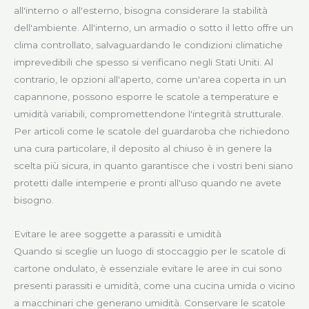
all'interno o all'esterno, bisogna considerare la stabilità
dell'ambiente. All'interno, un armadio o sotto il letto offre un
clima controllato, salvaguardando le condizioni climatiche
imprevedibili che spesso si verificano negli Stati Uniti. Al
contrario, le opzioni all'aperto, come un'area coperta in un
capannone, possono esporre le scatole a temperature e
umidità variabili, compromettendone l'integrità strutturale.
Per articoli come le scatole del guardaroba che richiedono
una cura particolare, il deposito al chiuso è in genere la
scelta più sicura, in quanto garantisce che i vostri beni siano
protetti dalle intemperie e pronti all'uso quando ne avete
bisogno.
Evitare le aree soggette a parassiti e umidità
Quando si sceglie un luogo di stoccaggio per le scatole di
cartone ondulato, è essenziale evitare le aree in cui sono
presenti parassiti e umidità, come una cucina umida o vicino
a macchinari che generano umidità. Conservare le scatole