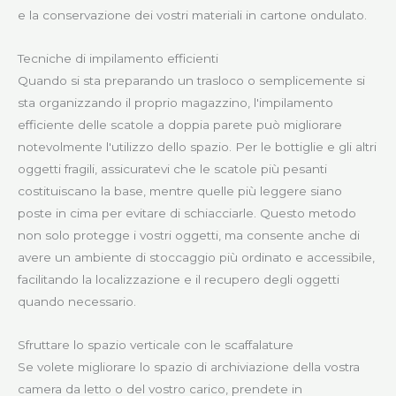
e la conservazione dei vostri materiali in cartone ondulato.
Tecniche di impilamento efficienti
Quando si sta preparando un trasloco o semplicemente si
sta organizzando il proprio magazzino, l'impilamento
efficiente delle scatole a doppia parete può migliorare
notevolmente l'utilizzo dello spazio. Per le bottiglie e gli altri
oggetti fragili, assicuratevi che le scatole più pesanti
costituiscano la base, mentre quelle più leggere siano
poste in cima per evitare di schiacciarle. Questo metodo
non solo protegge i vostri oggetti, ma consente anche di
avere un ambiente di stoccaggio più ordinato e accessibile,
facilitando la localizzazione e il recupero degli oggetti
quando necessario.
Sfruttare lo spazio verticale con le scaffalature
Se volete migliorare lo spazio di archiviazione della vostra
camera da letto o del vostro carico, prendete in