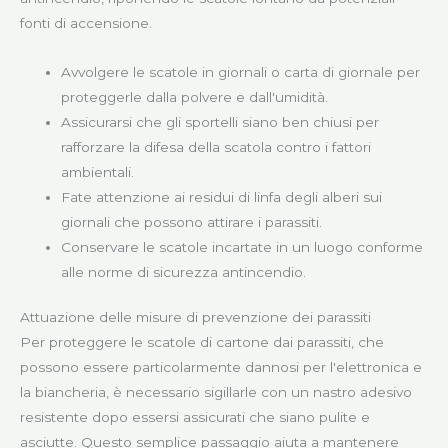
fonti di accensione.
Avvolgere le scatole in giornali o carta di giornale per
proteggerle dalla polvere e dall'umidità.
Assicurarsi che gli sportelli siano ben chiusi per
rafforzare la difesa della scatola contro i fattori
ambientali.
Fate attenzione ai residui di linfa degli alberi sui
giornali che possono attirare i parassiti.
Conservare le scatole incartate in un luogo conforme
alle norme di sicurezza antincendio.
Attuazione delle misure di prevenzione dei parassiti
Per proteggere le scatole di cartone dai parassiti, che
possono essere particolarmente dannosi per l'elettronica e
la biancheria, è necessario sigillarle con un nastro adesivo
resistente dopo essersi assicurati che siano pulite e
asciutte. Questo semplice passaggio aiuta a mantenere