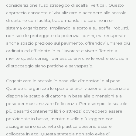
considerazione l'uso strategico di scaffali verticali. Questo
approccio consente di visualizzare e accedere alle scatole
di cartone con facilità, trasformando il disordine in un
sistema organizzato. Impilando le scatole su scaffali robusti,
non solo le proteggete da potenziali danni, ma recuperate
anche spazio prezioso sul pavimento, offrendovi un'area più
ordinata ed efficiente in cui lavorare e vivere. Tenete a
mente questi consigli per assicurarvi che le vostre soluzioni
di stoccaggio siano pratiche e salvaspazio.
Organizzare le scatole in base alle dimensioni e al peso
Quando si organizza lo spazio di archiviazione, è essenziale
disporre le scatole di cartone in base alle dimensioni e al
peso per massimizzare l'efficienza. Per esempio, le scatole
più pesanti contenenti libri o attrezzi dovrebbero essere
posizionate in basso, mentre quelle più leggere con
asciugamani o sacchetti di plastica possono essere
collocate in alto. Questa strategia non solo evita di