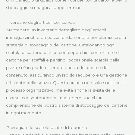
di imballaggio di qualità come i contenitori di cartone per lo
stoccaggio si ripaghi a lungo termine.
Inventario degli articoli conservati
Mantenere un inventario dettagliato degli articoli
immagazzinati è un passo fondamentale per ottimizzare la
strategia di stoccaggio del cartone. Catalogando ogni
scatola di cartone bianco con coperchio, contenitore di
cartone per scaffali e persino l'occasionale scatola della
pizza, si è in grado di tenere traccia del peso e del
contenuto, assicurando un rapido recupero e una gestione
efficiente dello spazio. Questa pratica non solo snellisce il
processo organizzativo, ma evita anche la svista delle
risorse, consentendovi di mantenere una chiara
comprensione del vostro sistema di stoccaggio del cartone
in ogni momento.
Privilegiare le scatole usate di frequente