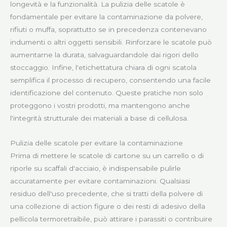
longevità e la funzionalità. La pulizia delle scatole è
fondamentale per evitare la contaminazione da polvere,
rifiuti o muffa, soprattutto se in precedenza contenevano
indumenti o altri oggetti sensibili. Rinforzare le scatole può
aumentarne la durata, salvaguardandole dai rigori dello
stoccaggio. Infine, l'etichettatura chiara di ogni scatola
semplifica il processo di recupero, consentendo una facile
identificazione del contenuto. Queste pratiche non solo
proteggono i vostri prodotti, ma mantengono anche
l'integrità strutturale dei materiali a base di cellulosa.
Pulizia delle scatole per evitare la contaminazione
Prima di mettere le scatole di cartone su un carrello o di
riporle su scaffali d'acciaio, è indispensabile pulirle
accuratamente per evitare contaminazioni. Qualsiasi
residuo dell'uso precedente, che si tratti della polvere di
una collezione di action figure o dei resti di adesivo della
pellicola termoretraibile, può attirare i parassiti o contribuire