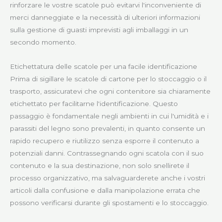
rinforzare le vostre scatole può evitarvi l'inconveniente di
merci danneggiate e la necessità di ulteriori informazioni
sulla gestione di guasti imprevisti agli imballaggi in un
secondo momento.
Etichettatura delle scatole per una facile identificazione
Prima di sigillare le scatole di cartone per lo stoccaggio o il
trasporto, assicuratevi che ogni contenitore sia chiaramente
etichettato per facilitarne l'identificazione. Questo
passaggio è fondamentale negli ambienti in cui l'umidità e i
parassiti del legno sono prevalenti, in quanto consente un
rapido recupero e riutilizzo senza esporre il contenuto a
potenziali danni. Contrassegnando ogni scatola con il suo
contenuto e la sua destinazione, non solo snellirete il
processo organizzativo, ma salvaguarderete anche i vostri
articoli dalla confusione e dalla manipolazione errata che
possono verificarsi durante gli spostamenti e lo stoccaggio.