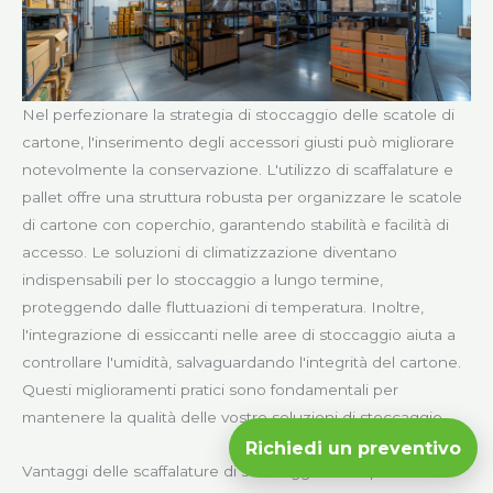
Nel perfezionare la strategia di stoccaggio delle scatole di
cartone, l'inserimento degli accessori giusti può migliorare
notevolmente la conservazione. L'utilizzo di scaffalature e
pallet offre una struttura robusta per organizzare le scatole
di cartone con coperchio, garantendo stabilità e facilità di
accesso. Le soluzioni di climatizzazione diventano
indispensabili per lo stoccaggio a lungo termine,
proteggendo dalle fluttuazioni di temperatura. Inoltre,
l'integrazione di essiccanti nelle aree di stoccaggio aiuta a
controllare l'umidità, salvaguardando l'integrità del cartone.
Questi miglioramenti pratici sono fondamentali per
mantenere la qualità delle vostre soluzioni di stoccaggio.
Richiedi un preventivo
Vantaggi delle scaffalature di stoccaggio e dei pallet