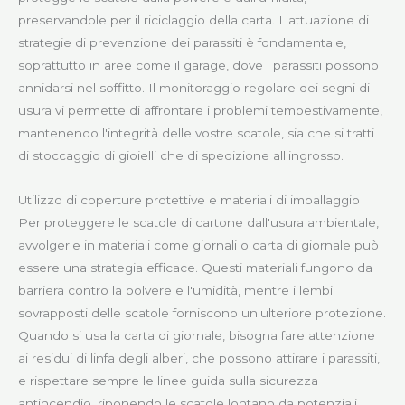
preservandole per il riciclaggio della carta. L'attuazione di
strategie di prevenzione dei parassiti è fondamentale,
soprattutto in aree come il garage, dove i parassiti possono
annidarsi nel soffitto. Il monitoraggio regolare dei segni di
usura vi permette di affrontare i problemi tempestivamente,
mantenendo l'integrità delle vostre scatole, sia che si tratti
di stoccaggio di gioielli che di spedizione all'ingrosso.
Utilizzo di coperture protettive e materiali di imballaggio
Per proteggere le scatole di cartone dall'usura ambientale,
avvolgerle in materiali come giornali o carta di giornale può
essere una strategia efficace. Questi materiali fungono da
barriera contro la polvere e l'umidità, mentre i lembi
sovrapposti delle scatole forniscono un'ulteriore protezione.
Quando si usa la carta di giornale, bisogna fare attenzione
ai residui di linfa degli alberi, che possono attirare i parassiti,
e rispettare sempre le linee guida sulla sicurezza
antincendio, riponendo le scatole lontano da potenziali