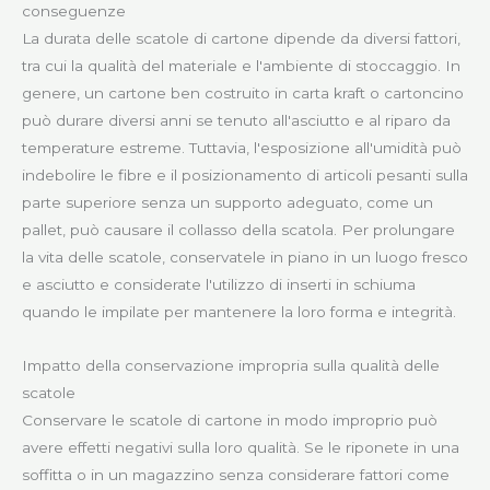
conseguenze
La durata delle scatole di cartone dipende da diversi fattori,
tra cui la qualità del materiale e l'ambiente di stoccaggio. In
genere, un cartone ben costruito in carta kraft o cartoncino
può durare diversi anni se tenuto all'asciutto e al riparo da
temperature estreme. Tuttavia, l'esposizione all'umidità può
indebolire le fibre e il posizionamento di articoli pesanti sulla
parte superiore senza un supporto adeguato, come un
pallet, può causare il collasso della scatola. Per prolungare
la vita delle scatole, conservatele in piano in un luogo fresco
e asciutto e considerate l'utilizzo di inserti in schiuma
quando le impilate per mantenere la loro forma e integrità.
Impatto della conservazione impropria sulla qualità delle
scatole
Conservare le scatole di cartone in modo improprio può
avere effetti negativi sulla loro qualità. Se le riponete in una
soffitta o in un magazzino senza considerare fattori come