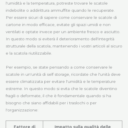
l'umidità e la temperatura, potreste trovare le scatole
indebolite o addirittura ammuffite quando le recuperate.
Per essere sicuri di sapere come conservare le scatole di
cartone in modo efficace, evitate gli spazi umidi e non
ventilati e optate invece per un ambiente fresco e asciutto.
In questo modo si eviterà il deterioramento dell'integrità
strutturale della scatola, mantenendo i vostri articoli al sicuro
e la scatola riutilizzabile.
Per esempio, se state pensando a come conservare le
scatole in un'unità di self storage, ricordate che l'unità deve
essere climatizzata per evitare l'umidità e le temperature
estreme. In questo modo si evita che le scatole diventino
fragili o deformate, il che è fondamentale quando si ha
bisogno che siano affidabili per i traslochi o per
l'organizzazione:
Fattore di
Impatto sulla qualità delle