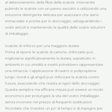
al deterioramento della fibra della scatola. Intervenite
pulendo le scatole con un panno asciutto o utilizzando una
soluzione detergente delicata per assicurarvi che siano
immacolate e pronte per lo stoccaggio, salvaguardando i
vostri articoli e mantenendo la qualità delle vostre soluzioni
di imballaggio.
Scatole di rinforzo per una maggiore durata
Prima di riporre le scatole di cartone, rinforzarle può
migliorarne significativamente la durata, soprattutto in
ambienti in cui umidità e insetti potrebbero rappresentare
una minaccia. L'applicazione di nastro in polipropilene
lungo i bordi e gli angoli può rinforzare la scatola contro
l'usura, assicurando che resista ai rigori dello stoccaggio.
Questa semplice ma efficace misura può essere un modo
economico per prolungare la vita del vostro imballaggio
senza incorrere nel prezzo di frequenti sostituzioni.
Ricordate che investire un po' di tempo e di impegno per