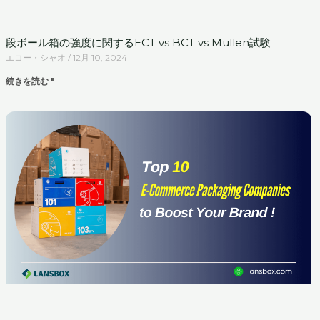
段ボール箱の強度に関するECT vs BCT vs Mullen試験
エコー・シャオ
12月 10, 2024
続きを読む "