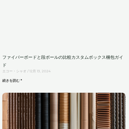
ファイバーボードと段ボールの比較カスタムボックス梱包ガイ
ド
エコー・シャオ
12月 13, 2024
続きを読む "