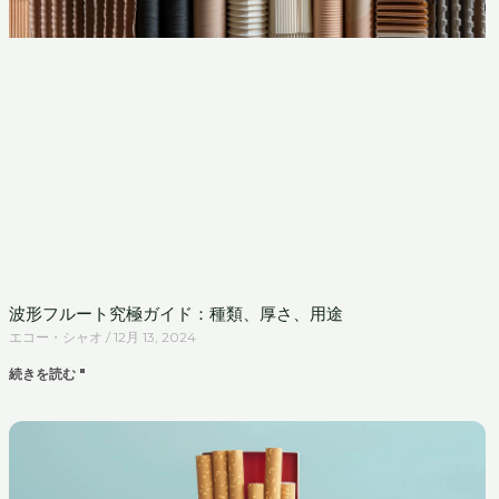
波形フルート究極ガイド：種類、厚さ、用途
エコー・シャオ
12月 13, 2024
続きを読む "