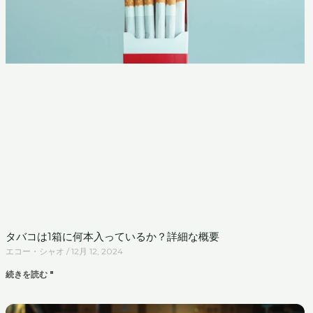
タバコは1箱に何本入っているか？詳細な概要
エコー・シャオ
12月 12, 2024
続きを読む "