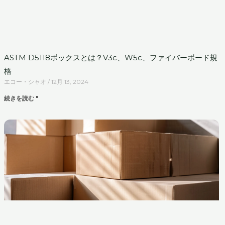
ASTM D5118ボックスとは？V3c、W5c、ファイバーボード規
格
エコー・シャオ
12月 13, 2024
続きを読む "