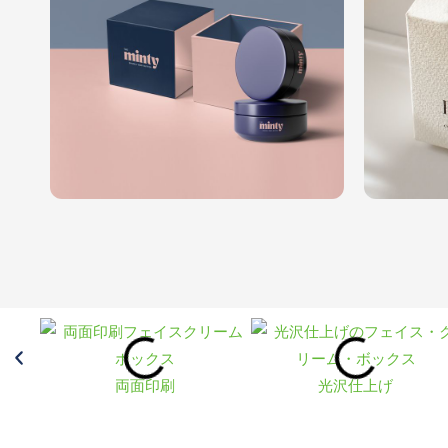
両面印刷
光沢仕上げ