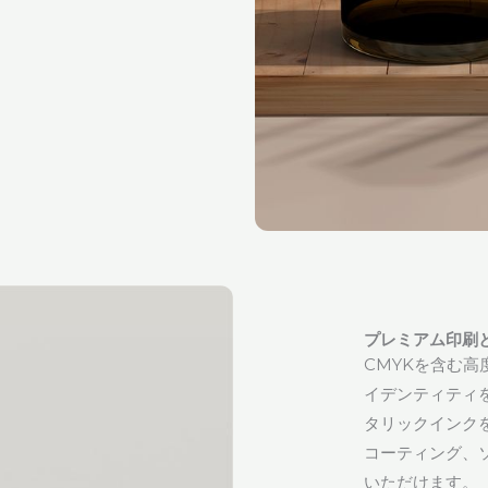
プレミアム印刷
CMYKを含む
イデンティティ
タリックインク
コーティング、
いただけます。