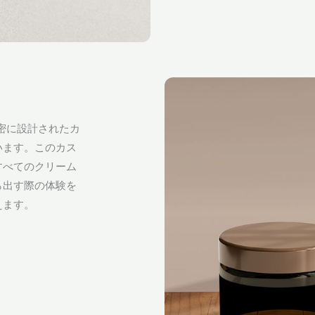
精密に設計されたカ
います。このカス
すべてのクリーム
ら出す際の体験を
えます。