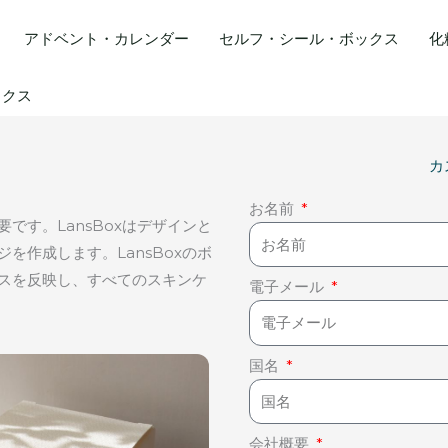
アドベント・カレンダー
セルフ・シール・ボックス
化
ックス
カ
お名前
です。LansBoxはデザインと
を作成します。LansBoxのボ
スを反映し、すべてのスキンケ
電子メール
国名
会社概要