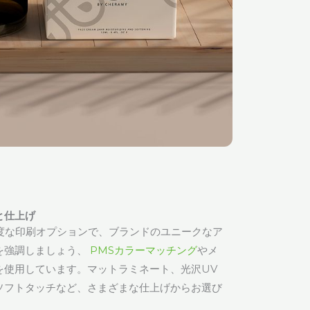
と仕上げ
高度な印刷オプションで、ブランドのユニークなア
を強調しましょう、
PMSカラーマッチング
やメ
を使用しています。マットラミネート、光沢UV
ソフトタッチなど、さまざまな仕上げからお選び