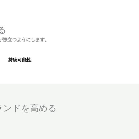
る
が際立つようにします。
持続可能性
ランドを高める