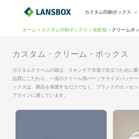
内
カスタム印刷ボックス
容
を
ス
ホーム
カスタム印刷ボックス
化粧箱
クリームボ
キ
ッ
カスタム・クリーム・ボックス
プ
カスタムクリームの箱は、スキンケア市場で目立つために重要
品質にこだわり、一流のクリーム用パーソナライズパッケージ
ックスは、製品を保護するだけでなく、ブランドのエッセン
アラインに適しています。