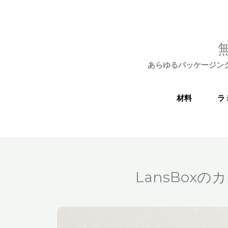
あらゆるパッケージン
材料
ラ
LansBo