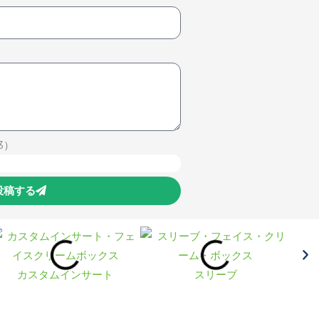
3）
投稿する
カスタムインサート
スリーブ