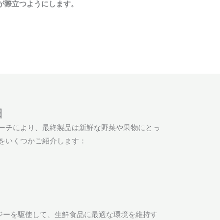
が際立つようにします。
由
ローチにより、最終製品は新鮮な野菜や果物にとっ
因をいくつかご紹介します：
ジーを駆使して、生鮮食品に最適な環境を維持す