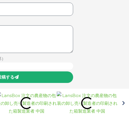
3）
投稿する