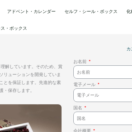
アドベント・カレンダー
セルフ・シール・ボックス
化
ース・ボックス
カ
お名前
性を理解しています。そのため、賞
ソリューションを開発していま
ことを保証します。先進的な素
電子メール
護・保存します。
国名
会社概要