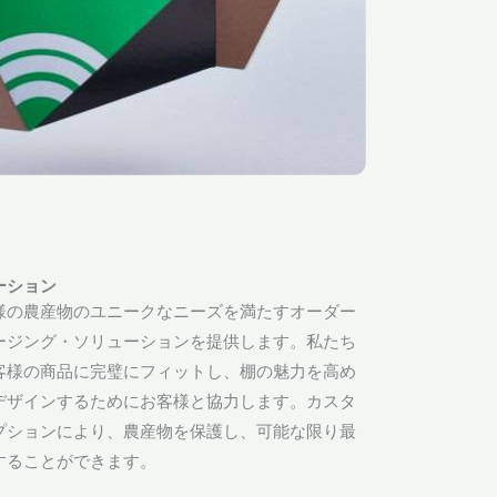
ーション
様の農産物のユニークなニーズを満たすオーダー
ージング・ソリューションを提供します。私たち
客様の商品に完璧にフィットし、棚の魅力を高め
デザインするためにお客様と協力します。カスタ
プションにより、農産物を保護し、可能な限り最
することができます。