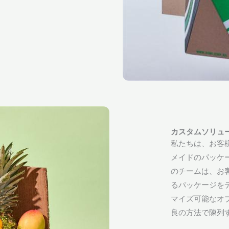
カスタムソリュ
私たちは、お客
メイドのパッケ
のチームは、お
るパッケージを
マイズ可能なオ
良の方法で陳列