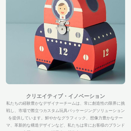
クリエイティブ・イノベーション
私たちの経験豊かなデザイナーチームは、常に創造性の限界に挑
戦し、市場で際立つカスタム玩具パッケージングソリューション
を提供しています。鮮やかなグラフィック、想像力豊かなテー
マ、革新的な構造デザインなど、私たちは常にお客様のブランド