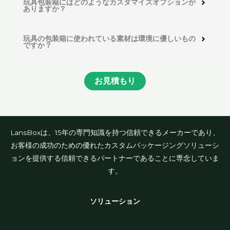
玩具包装箱にはどのようなカスタマイズオプションが
ありますか？
玩具の包装箱に使われている素材は環境に優しいもの
ですか？
お見積もり
LansBoxは、15年の専門知識を持つ信頼できるメーカーであり、
お客様の成功のための優れたカスタムパッケージングソリューシ
ョンを提供する信頼できるパートナーであることに専念していま
す。
ソリューション