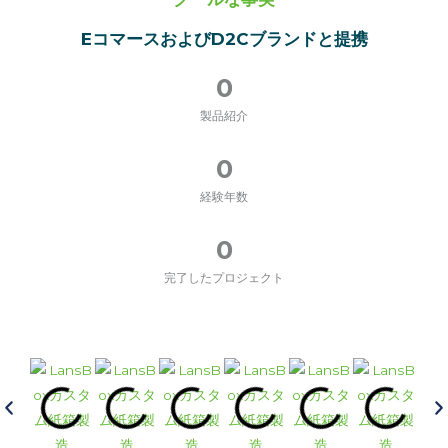
EコマースおよびD2Cブランドと提携
0
製品紹介
0
経験年数
0
完了したプロジェクト