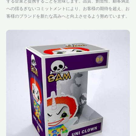
する企業と提携することを意味します。品質、創造性、顧客満足
への揺るぎないコミットメントにより、お客様の期待を超え、お
客様のブランドを新たな高みへと向上させるよう努めています。