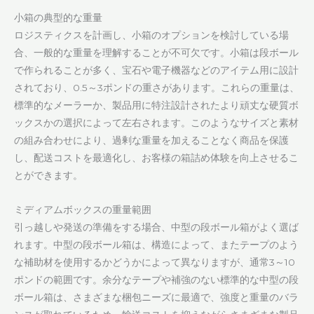
小箱の典型的な重量
ロジスティクスを計画し、小箱のオプションを検討している場
合、一般的な重量を理解することが不可欠です。小箱は段ボール
で作られることが多く、宝石や電子機器などのアイテム用に設計
されており、0.5～3ポンドの重さがあります。これらの重量は、
標準的なメーラーか、製品用に特注設計されたより頑丈な硬質ボ
ックスかの選択によって左右されます。このようなサイズと素材
の組み合わせにより、過剰な重量を加えることなく商品を保護
し、配送コストを最適化し、お客様の箱詰め体験を向上させるこ
とができます。
ミディアムボックスの重量範囲
引っ越しや発送の準備をする場合、中型の段ボール箱がよく選ば
れます。中型の段ボール箱は、構造によって、またテープのよう
な補助材を使用するかどうかによって異なりますが、通常3～10
ポンドの範囲です。余分なテープや補強のない標準的な中型の段
ボール箱は、さまざまな梱包ニーズに最適で、強度と重量のバラ