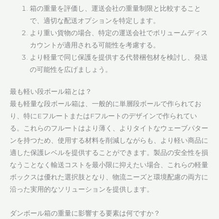
箱の重量を評価し、運送会社の重量制限と比較すること
で、適切な配送オプションを特定します。
より重い貨物の場合、特定の運送会社でボリュームディス
カウントが適用される可能性を考慮する。
より軽量で同じ保護を提供する代替梱包材を検討し、発送
の可能性を広げましょう。
最も軽い段ボール箱とは？
最も軽量な段ボール箱は、一般的に単層段ボールで作られてお
り、特にEフルートまたはFフルートのデザインで作られてい
る。これらのフルートはより薄く、よりタイトなウェーブパター
ンを持つため、使用する材料を削減しながらも、より軽い商品に
適した保護レベルを提供することができます。製品の安全性を損
なうことなく輸送コストを最小限に抑えたい場合、これらの軽量
ボックスは優れた選択肢となり、物流ニーズと環境配慮の両方に
沿った実用的なソリューションを提供します。
ダンボール箱の重量に影響する要素は何ですか？