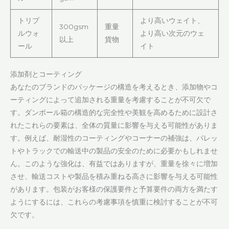
トリプ
より高いウェイト、
300gsm
重量
ルウォ
より高い次元のウェ
以上
貨物
ール
イト
添加剤とコーティング
あなたのブランドのパッケージの構造を考えるとき、添加物やコ
ーティングによって追加される重量を考慮することが不可欠で
す。ダンボール箱の構造的な完全性や美観を高めるために設計さ
れたこれらの要素は、全体の質量に影響を与える可能性がありま
す。例えば、耐湿性のコーティングやコーナーの補強は、パレッ
トやトラックでの輸送中の製品の安全のために必要かもしれませ
ん。このような強化は、有益ではありますが、重量を徐々に増加
させ、輸送コストや製品を積み重ねる高さに影響を与える可能性
があります。包装がお客様の保護要件と予算要件の両方を満たす
ようにするには、これらの考慮事項を慎重に検討することが不可
欠です。