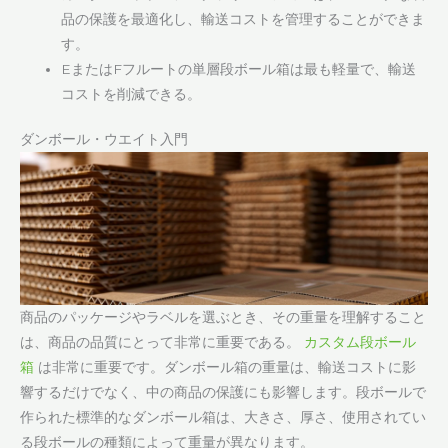
品の保護を最適化し、輸送コストを管理することができま
す。
EまたはFフルートの単層段ボール箱は最も軽量で、輸送
コストを削減できる。
ダンボール・ウエイト入門
商品のパッケージやラベルを選ぶとき、その重量を理解すること
は、商品の品質にとって非常に重要である。
カスタム段ボール
箱
は非常に重要です。ダンボール箱の重量は、輸送コストに影
響するだけでなく、中の商品の保護にも影響します。段ボールで
作られた標準的なダンボール箱は、大きさ、厚さ、使用されてい
る段ボールの種類によって重量が異なります。