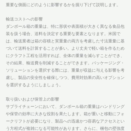
重要な側面にどのように影響するかを掘り下げて説明します。
輸送コストへの影響
ダンボール箱の重量は、特に形状や表面積が大きく異なる食品包
装を扱う場合、送料を決定する重要な要素となります。米国で
は、輸送業者は箱の容積と実重量の両方を考慮した寸法重量に基
づいて送料を計算することが多い。より丈夫で軽い箱を作るため
にクラフト工程を活用すれば、全体の重量を減らすことができ、
その結果、輸送費を削減することができます。パッケージング・
ソリューションを選択する際には、重量が収益に与える影響を考
慮し、製品の安全性を確保しつつ、費用対効果の高いオプション
を選択するようにしましょう。
取り扱いおよび保管上の影響
サプライチェーンにおいて、ダンボール箱の重量はハンドリング
や保管の効率に大きな役割を果たします。箱が重いと移動にフォ
ークリフトが必要になり、製品への迅速かつ容易なアクセスとい
う方程式が複雑になる可能性があります。さらに、梱包の壁強度