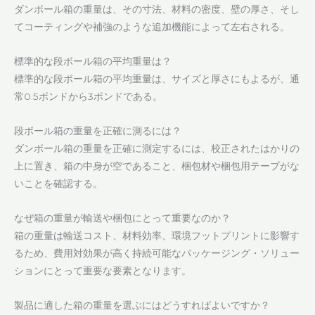
ダンボール箱の重量は、その寸法、材料の密度、壁の厚さ、そし
てコーティングや補強のような追加機能によって左右される。
標準的な段ボール箱の平均重量は？
標準的な段ボール箱の平均重量は、サイズと厚さにもよるが、通
常0.5ポンドから3ポンドである。
段ボール箱の重量を正確に測るには？
ダンボール箱の重量を正確に測定するには、校正されたはかりの
上に置き、箱の中身が空であること、梱包材や梱包用テープがな
いことを確認する。
なぜ箱の重量が輸送や梱包にとって重要なのか？
箱の重量は輸送コスト、材料効率、環境フットプリントに影響す
るため、費用対効果が高く持続可能なパッケージング・ソリュー
ションにとって重要な要素となります。
製品に適した箱の重量を選ぶにはどうすればよいですか？