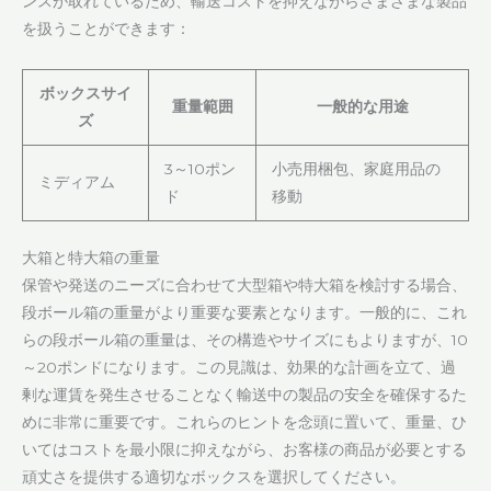
ンスが取れているため、輸送コストを抑えながらさまざまな製品
を扱うことができます：
ボックスサイ
重量範囲
一般的な用途
ズ
3～10ポン
小売用梱包、家庭用品の
ミディアム
ド
移動
大箱と特大箱の重量
保管や発送のニーズに合わせて大型箱や特大箱を検討する場合、
段ボール箱の重量がより重要な要素となります。一般的に、これ
らの段ボール箱の重量は、その構造やサイズにもよりますが、10
～20ポンドになります。この見識は、効果的な計画を立て、過
剰な運賃を発生させることなく輸送中の製品の安全を確保するた
めに非常に重要です。これらのヒントを念頭に置いて、重量、ひ
いてはコストを最小限に抑えながら、お客様の商品が必要とする
頑丈さを提供する適切なボックスを選択してください。