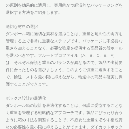
の原則を効果的に適用し、実用的かつ経済的なパッケージングを
選択する方法をご紹介します。
適切な材料の選択
ダンボール箱に適切な素材を選ぶことは、重量と耐久性の両方を
管理する上で非常に重要なステップです。パッケージに不必要な
重さを加えることなく、必要な強度を提供する高品質の段ボール
を選ぶべきです。フルートプロファイル（A、B、C、E、F）
は、それぞれ保護と重量のバランスが異なるので、製品の出荷要
件に合ったものを選びましょう。このように慎重に選択すること
で、輸送コストを最小限に抑えながら、輸送中の商品を確実に保
護することができます。
ボックス設計の最適化
ダンボール箱の設計を最適化することは、保護に妥協することな
く重量を管理する戦略的なアプローチです。製品にぴったり合う
ように箱の寸法を調整することで、不必要な重量を増やす梱包資
材の必要性を最小限に抑えることができます。ダイカットボック