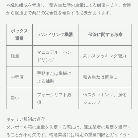
や繊維組成を考慮し、積み重ね時の重量による崩壊を防ぎ、倉庫
から配送まで商品の完全性を確保する必要があります。
ボックス
ハンドリング機器
保管に関する考察
重量
マニュアル・ハン
軽量
高いスタッキング能力
ドリング
手動または機械に
中程度
積み重ねは慎重に
よる補助
フォークリフト必
低スタッキング、強化
重い
須
シェルフ
キャリア規制の遵守
ダンボール箱の重量を決定する際には、運送業者の規定を遵守す
ることが不可欠です。輸送業者には特定の重量制限とガイドライ