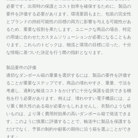
必要です。出荷時の保護とコスト効率を確保するために、製品の
要件を評価する必要があります。環境要因もまた、包装の完全性
とブランドの持続可能性の目標の両方に影響を与える可能性があ
るため、重要な役割を果たします。ユニークな商品の場合、特定
の用途に合わせたカスタムソリューションが必要になることもあ
ります。これらのトピックは、物流と環境の目標に沿った、十分
な情報に基づいた決定を行う際の指針となります。
製品要件の評価
適切なダンボール箱の重量を選択するには、製品の要件を評価す
ることが重要なステップです。商品の壊れやすさ、重量、寸法を
考慮し、過剰な輸送コストをかけずに十分な保護を提供できる梱
包を行う必要があります。例えば、壊れやすい電子機器には、よ
り重く耐久性のある箱が必要かもしれませんし、衣類のような軽
いものは、より薄く費用対効果の高いダンボール箱で発送できま
す。このように慎重に評価することで、輸送中に製品を保護する
だけでなく、予算の制約や顧客の期待に沿う箱を選ぶことができ
ます：