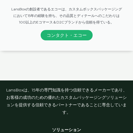
LansBoxの創設者であるエコーは、カスタムボックスパッケージング
において15年の経験を持ち、その品質とディテールへのこだわりは
100以上のEコマース＆D2Cブランドから信頼を得ている。
コンタクト・エコー
LansBoxは、15年の専門知識を持つ信頼できるメーカーであり、
お客様の成功のための優れたカスタムパッケージングソリューシ
ョンを提供する信頼できるパートナーであることに専念していま
す。
ソリューション