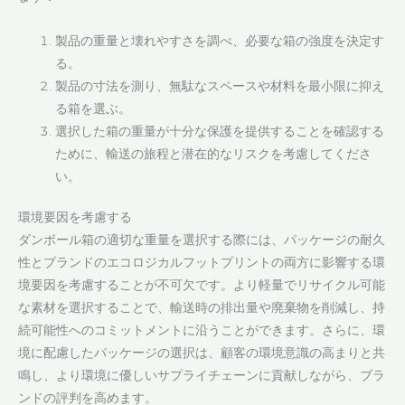
製品の重量と壊れやすさを調べ、必要な箱の強度を決定す
る。
製品の寸法を測り、無駄なスペースや材料を最小限に抑え
る箱を選ぶ。
選択した箱の重量が十分な保護を提供することを確認する
ために、輸送の旅程と潜在的なリスクを考慮してくださ
い。
環境要因を考慮する
ダンボール箱の適切な重量を選択する際には、パッケージの耐久
性とブランドのエコロジカルフットプリントの両方に影響する環
境要因を考慮することが不可欠です。より軽量でリサイクル可能
な素材を選択することで、輸送時の排出量や廃棄物を削減し、持
続可能性へのコミットメントに沿うことができます。さらに、環
境に配慮したパッケージの選択は、顧客の環境意識の高まりと共
鳴し、より環境に優しいサプライチェーンに貢献しながら、ブラ
ンドの評判を高めます。