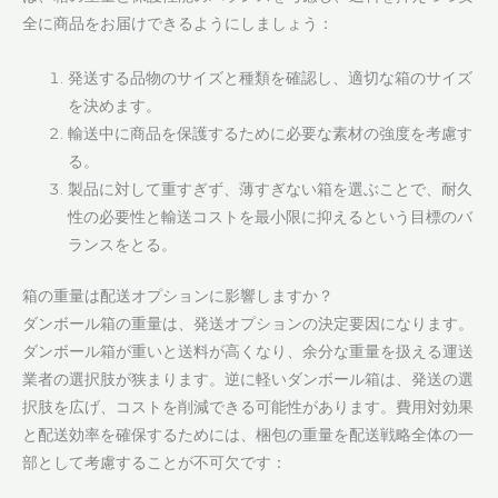
全に商品をお届けできるようにしましょう：
発送する品物のサイズと種類を確認し、適切な箱のサイズ
を決めます。
輸送中に商品を保護するために必要な素材の強度を考慮す
る。
製品に対して重すぎず、薄すぎない箱を選ぶことで、耐久
性の必要性と輸送コストを最小限に抑えるという目標のバ
ランスをとる。
箱の重量は配送オプションに影響しますか？
ダンボール箱の重量は、発送オプションの決定要因になります。
ダンボール箱が重いと送料が高くなり、余分な重量を扱える運送
業者の選択肢が狭まります。逆に軽いダンボール箱は、発送の選
択肢を広げ、コストを削減できる可能性があります。費用対効果
と配送効率を確保するためには、梱包の重量を配送戦略全体の一
部として考慮することが不可欠です：