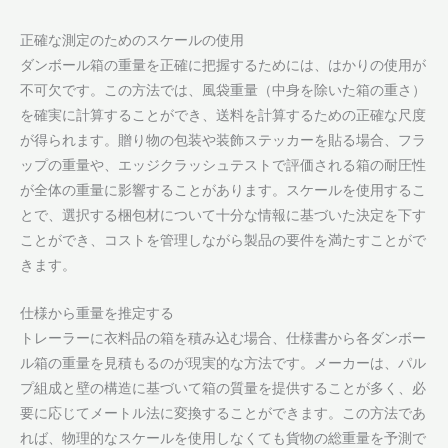
正確な測定のためのスケールの使用
ダンボール箱の重量を正確に把握するためには、はかりの使用が
不可欠です。この方法では、風袋重量（中身を除いた箱の重さ）
を確実に計算することができ、送料を計算するための正確な尺度
が得られます。贈り物の包装や装飾ステッカーを貼る場合、フラ
ップの重量や、エッジクラッシュテストで評価される箱の耐圧性
が全体の重量に影響することがあります。スケールを使用するこ
とで、選択する梱包材について十分な情報に基づいた決定を下す
ことができ、コストを管理しながら製品の要件を満たすことがで
きます。
仕様から重量を推定する
トレーラーに衣料品の箱を積み込む場合、仕様書から各ダンボー
ル箱の重量を見積もるのが現実的な方法です。メーカーは、パル
プ組成と壁の構造に基づいて箱の質量を提供することが多く、必
要に応じてメートル法に変換することができます。この方法であ
れば、物理的なスケールを使用しなくても貨物の総重量を予測で