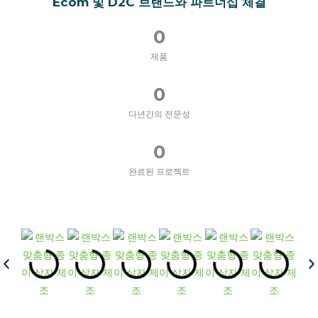
Ecom 및 D2C 브랜드와 파트너십 체결
0
제품
0
다년간의 전문성
0
완료된 프로젝트