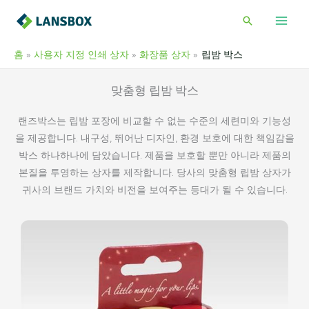
콘
검
텐
색
츠
홈
사용자 지정 인쇄 상자
화장품 상자
립밤 박스
로
건
맞춤형 립밤 박스
너
뛰
랜즈박스는 립밤 포장에 비교할 수 없는 수준의 세련미와 기능성
기
을 제공합니다. 내구성, 뛰어난 디자인, 환경 보호에 대한 책임감을
박스 하나하나에 담았습니다. 제품을 보호할 뿐만 아니라 제품의
본질을 투영하는 상자를 제작합니다. 당사의 맞춤형 립밤 상자가
귀사의 브랜드 가치와 비전을 보여주는 등대가 될 수 있습니다.