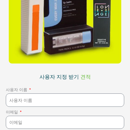
사용자 지정 받기
견적
사용자 이름
이메일