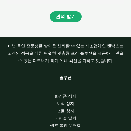
견적 받기
15년 동안 전문성을 쌓아온 신뢰할 수 있는 제조업체인 랜박스는
고객의 성공을 위한 탁월한 맞춤형 포장 솔루션을 제공하는 믿을
수 있는 파트너가 되기 위해 최선을 다하고 있습니다.
솔루션
화장품 상자
보석 상자
선물 상자
대림절 달력
셀프 봉인 우편함