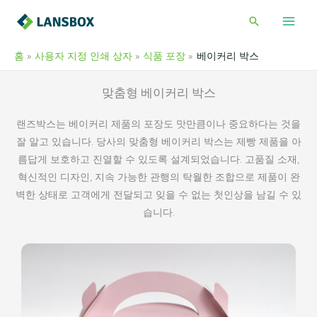
콘
검
텐
색
츠
홈
사용자 지정 인쇄 상자
식품 포장
베이커리 박스
로
건
맞춤형 베이커리 박스
너
뛰
랜즈박스는 베이커리 제품의 포장도 맛만큼이나 중요하다는 것을
기
잘 알고 있습니다. 당사의 맞춤형 베이커리 박스는 제빵 제품을 아
름답게 보호하고 진열할 수 있도록 설계되었습니다. 고품질 소재,
혁신적인 디자인, 지속 가능한 관행의 탁월한 조합으로 제품이 완
벽한 상태로 고객에게 전달되고 잊을 수 없는 첫인상을 남길 수 있
습니다.