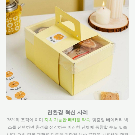
친환경 혁신 사례
75%의 조직이 이미
지속 가능한 패키징 약속
.
맞춤형 베이커리 박
스를 선택하면 환경을 생각하는 이러한 단체에 동참할 수도 있습
니다. 저희 팀은 재활용 재료와 친환경 생산 공정을 사용하여 환경