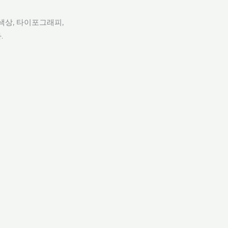
색상, 타이포그래피,
.