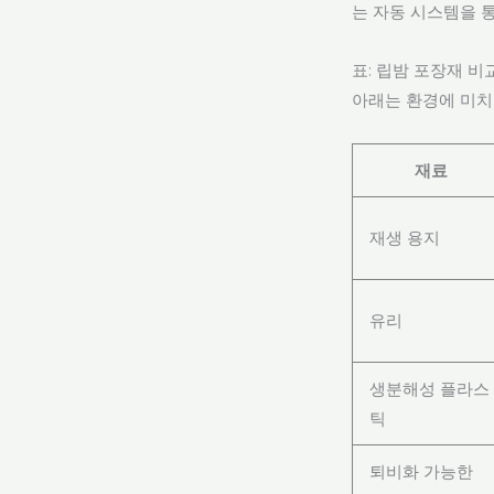
는 자동 시스템을 
표: 립밤 포장재 비
아래는 환경에 미치
재료
재생 용지
유리
생분해성 플라스
틱
퇴비화 가능한