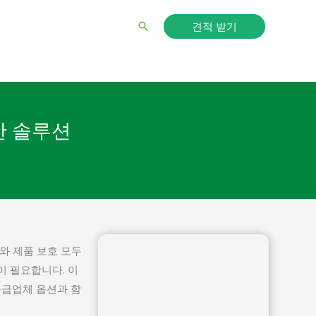
견적 받기
검
색
한 솔루션
와 제품 보호 모두
이 필요합니다. 이
공급업체 옵션과 함