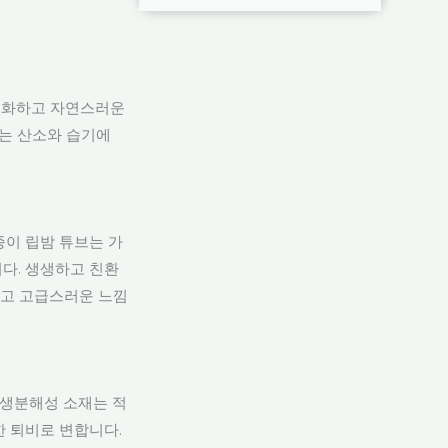
최소화하고 자연스러운
재는 산소와 습기에
종이 립밤 튜브는 가
다. 생생하고 친환
좋고 고급스러운 느낌
 생분해성 소재는 적
 퇴비로 변합니다.