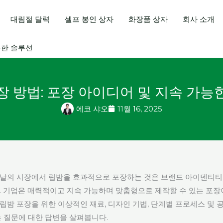
대림절 달력
셀프 봉인 상자
화장품 상자
회사 소개
능한 솔루션
장 방법: 포장 아이디어 및 지속 가능
에코 샤오
11월 16, 2025
날의 시장에서 립밤을 효과적으로 포장하는 것은 브랜드 아이덴티티
. 기업은 매력적이고 지속 가능하며 맞춤형으로 제작할 수 있는 포장
립밤 포장을 위한 이상적인 재료, 디자인 기법, 단계별 프로세스 및 
는 질문에 대한 답변을 살펴봅니다.