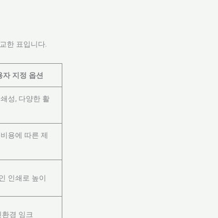
교한 표입니다.
용자 지정 옵션
쇄성, 다양한 활
 비용에 따른 제
인 인쇄로 높이
친환경 잉크