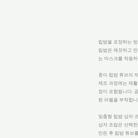
립밤을 포장하는 방법
립밤은 깨끗하고 먼
는 마스크를 착용하
종이 립밤 튜브의 
제조 과정에는 재활
정이 포함됩니다. 
된 라벨을 부착합니
맞춤형 립밤 상자 조
상자 조립은 선택한
만든 후 립밤 튜브