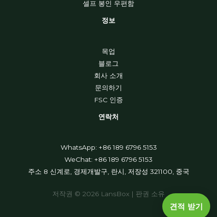
셀프 봉인 우편함
정보
목업
블로그
회사 소개
문의하기
FSC 인증
연락처
WhatsApp: +86 189 6796 5153
WeChat: +86 189 6796 5153
주소 8 신계로, 경제개발구, 란시, 저장성 321100, 중국
저작권 © 2026 LansBox | 판권 소유
견적 받기