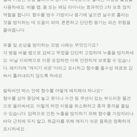
사용하세요. 버블 랩, 폼 또는 패딩 라이너는 효과적인 2차 보호 장치
역할을 합니다. 향수를 방수 가방이나 용기에 넣으면 실수로 흘리는
것을 방지하는 데 도움이 되며, 튼튼하고 단단한 용기는 파손 위험을
줄여줍니다.
유출 및 손상을 방지하는 모범 사례는 무엇인가요?
각 병을 버블 랩으로 감싸고 뚜껑을 단단히 고정하여 누출을 방지하세
요. 비닐 지퍼백으로 이중 포장하면 더욱 안전하게 보호할 수 있습니
다. 패키지에 “깨지기 쉬운”이라고 표시하고 향수를 흡수성 재료로 감
싸서 흘러내리지 않도록 하세요.
발릭바얀 박스 안에 향수를 어떻게 배치해야 하나요?
향수를 상자 중앙에 놓고 옷이나 수건 등 쿠션이 있는 부드러운 물건
으로 둘러싸세요. 이렇게 하면 이동을 최소화하고 충격 충격을 줄일
수 있습니다. 압력으로 인한 누출을 방지하기 위해 향수를 가장자리나
바닥 근처에 두지 말고, 취급자를 위해 깨지기 쉬운 품목은 명확하게
표시하세요.