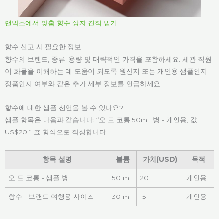
랜박스에서 맞춤 향수 상자 견적 받기
향수 신고 시 필요한 정보
향수의 브랜드, 종류, 용량 및 대략적인 가격을 포함하세요. 세관 직원
이 화물을 이해하는 데 도움이 되도록 원산지 또는 개인용 샘플인지
정품인지 여부와 같은 추가 세부 정보를 언급하세요.
향수에 대한 샘플 선언을 볼 수 있나요?
샘플 항목은 다음과 같습니다: “오 드 코롱 50ml 1병 - 개인용, 값
US$20.” 표 형식으로 작성합니다:
항목 설명
볼륨
가치(USD)
목적
오 드 코롱 - 샘플 병
50 ml
20
개인용
향수 - 브랜드 여행용 사이즈
30 ml
15
개인용