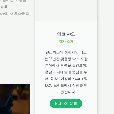
 통해
vice의 서비스를 최
에코 샤오
저자 소개
랜스박스의 창립자인 에코
는 15년간 맞춤형 박스 포장
분야에서 경력을 쌓았으며,
품질과 디테일에 중점을 두
어 100개 이상의 Ecom 및
D2C 브랜드에서 신뢰를 받
고 있습니다.
Echo에 문의