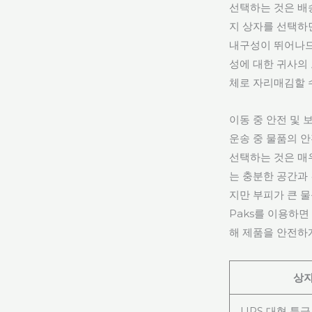
선택하는 것은 배
지 상자를 선택하
내구성이 뛰어나므
성에 대한 귀사의
체로 자리매김할 
이동 중 안전 및 
운송 중 물품의 안
선택하는 것은 매우
는 충분한 공간과 
지만 부피가 큰 물
Paks를 이용하면
해 제품을 안전하
상자
UPS 대형 특급