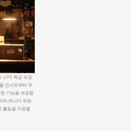
 UPS 특급 포장
 폼 인서트부터 무
유한 기능을 제공합
하여 캐나다 우편
고 활동을 지원할