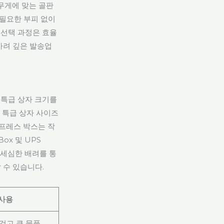
무게에 맞는 골판
불필요한 부피 없이
 선택 과정은 효율
사려 깊은 발송업
 특급 상자 크기를
형 특급 상자 사이즈
스프레스 박스는 작
ox 및 UPS
 세심한 배려를 통
 수 있습니다.
 사용
겁고 큰 물품