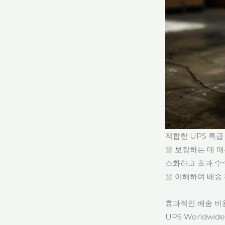
적합한 UPS 특
을 보장하는 데 
소화하고 초과 수
을 이해하여 배송
효과적인 배송 비
UPS Worldwid