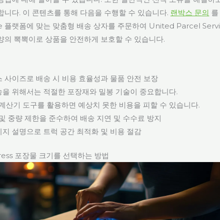
합니다. 이 콘텐츠를 통해 다음을 수행할 수 있습니다.
랜박스 문의
를
 플랫폼에 맞는 맞춤형 배송 상자를 주문하여 United Parcel Ser
양의 뽁뽁이로 상품을 안전하게 보호할 수 있습니다.
 사이즈로 배송 시 비용 효율성과 물품 안전 보장
송을 위해서는 적절한 포장재와 밀봉 기술이 중요합니다.
 계산기 도구를 활용하면 예상치 못한 비용을 피할 수 있습니다.
 및 중량 제한을 준수하여 배송 지연 및 수수료 방지
지 설명으로 트럭 공간 최적화 및 비용 절감
press 포장물 크기를 선택하는 방법