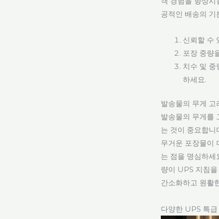
객 경험을 향상시
공적인 배송의 기
신뢰할 수 
포장 중량
치수 및 중
하세요.
발송물의 무게 고
발송물의 무게를 
는 것이 중요합니
무거운 포장물이 
는 점을 명심하세
량이 UPS 지침
간소화하고 원활한
다양한 UPS 특