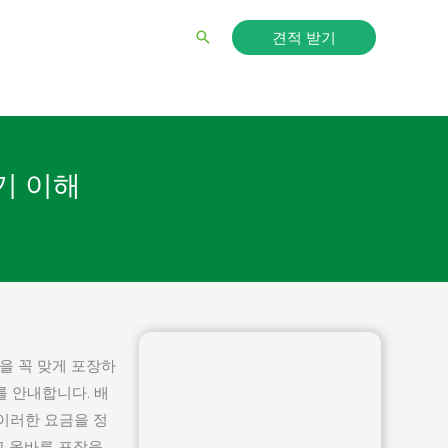
견적 받기
검
색
크기 이해
을 꼭 맞게 포장하
를 안내합니다. 배
이러한 요금을 정
고 올바른 포장을