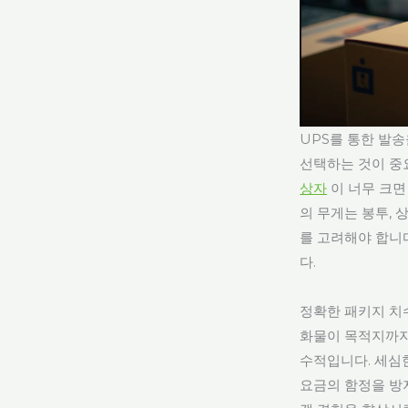
UPS를 통한 발
선택하는 것이 중
상자
이 너무 크면
의 무게는 봉투, 
를 고려해야 합니다
다.
정확한 패키지 치
화물이 목적지까지
수적입니다. 세심
요금의 함정을 방