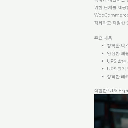
위한 단계를 제공
WooCommerce
적화하고 적절한 
주요 내용
정확한 박스
안전한 배
UPS 발송
UPS 크기
정확한 패키
적합한 UPS Ex