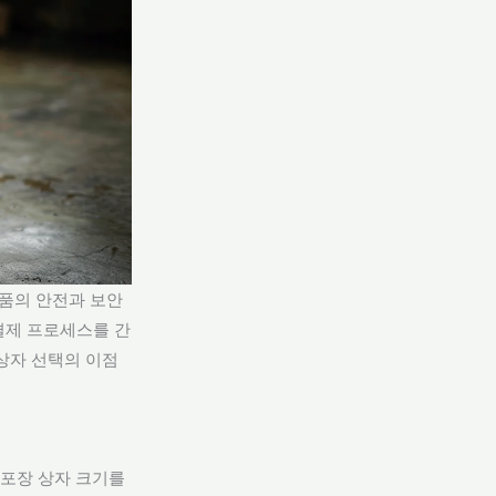
물품의 안전과 보안
결제 프로세스를 간
상자 선택의 이점
특급 포장 상자 크기를