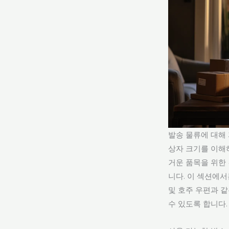
발송 물류에 대해 
상자 크기를 이해
거운 품목을 위한
니다. 이 섹션에
및 호주 우편과 
수 있도록 합니다.