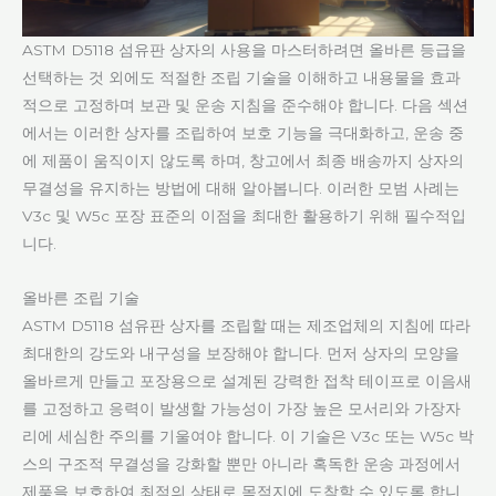
ASTM D5118 섬유판 상자의 사용을 마스터하려면 올바른 등급을
선택하는 것 외에도 적절한 조립 기술을 이해하고 내용물을 효과
적으로 고정하며 보관 및 운송 지침을 준수해야 합니다. 다음 섹션
에서는 이러한 상자를 조립하여 보호 기능을 극대화하고, 운송 중
에 제품이 움직이지 않도록 하며, 창고에서 최종 배송까지 상자의
무결성을 유지하는 방법에 대해 알아봅니다. 이러한 모범 사례는
V3c 및 W5c 포장 표준의 이점을 최대한 활용하기 위해 필수적입
니다.
올바른 조립 기술
ASTM D5118 섬유판 상자를 조립할 때는 제조업체의 지침에 따라
최대한의 강도와 내구성을 보장해야 합니다. 먼저 상자의 모양을
올바르게 만들고 포장용으로 설계된 강력한 접착 테이프로 이음새
를 고정하고 응력이 발생할 가능성이 가장 높은 모서리와 가장자
리에 세심한 주의를 기울여야 합니다. 이 기술은 V3c 또는 W5c 박
스의 구조적 무결성을 강화할 뿐만 아니라 혹독한 운송 과정에서
제품을 보호하여 최적의 상태로 목적지에 도착할 수 있도록 합니