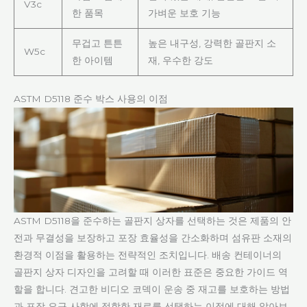
V3c
한 품목
가벼운 보호 기능
무겁고 튼튼
높은 내구성, 강력한 골판지 소
W5c
한 아이템
재, 우수한 강도
ASTM D5118 준수 박스 사용의 이점
ASTM D5118을 준수하는 골판지 상자를 선택하는 것은 제품의 안
전과 무결성을 보장하고 포장 효율성을 간소화하며 섬유판 소재의
환경적 이점을 활용하는 전략적인 조치입니다. 배송 컨테이너의
골판지 상자 디자인을 고려할 때 이러한 표준은 중요한 가이드 역
할을 합니다. 견고한 비디오 코덱이 운송 중 재고를 보호하는 방법
과 포장 요구 사항에 적합한 재료를 선택하는 이점에 대해 알아보