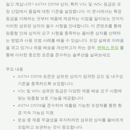
알고 계십니까? ASTM D5118 상자, 특히 V3c 및 W5c 등급은 포
장 산업에서 품질에 대한 기준을 설정합니다. 이 문서에서는 특정
등급을 이해하는 것부터 제품에 제공하는 이점을 알아보는 것까지
이러한 섬유판 상자의 필수 사항을 안내합니다. 이 콘텐츠를 통해
맞춤형 인쇄 상자의 요구 사항을 충족하는 올바른 상자를 선택하
는 방법과 사용 모범 사례를 배울 수 있습니다. 포장 실패로 어려움
을 겪고 있거나 제품 배송을 개선하고자 하는 경우,
랜박스 문의
를
통해 이러한 중요한 표준을 준수하는 솔루션을 살펴보세요.
주요 내용
ASTM D5118 표준은 섬유판 상자가 엄격한 강도 및 내구성
기준을 충족하도록 보장합니다.
V3c 및 W5c 섬유판 등급은 다양한 제품 배송 요구 사항에
맞는 맞춤형 보호 기능을 제공합니다.
ASTM D5118을 준수하여 재활용 가능한 포장재를 통한 환
경 지속 가능성 지원
운송 중 제품 무결성을 유지하려면 섬유판 상자를 올바르게
조립하고 보관하는 것이 중요합니다.