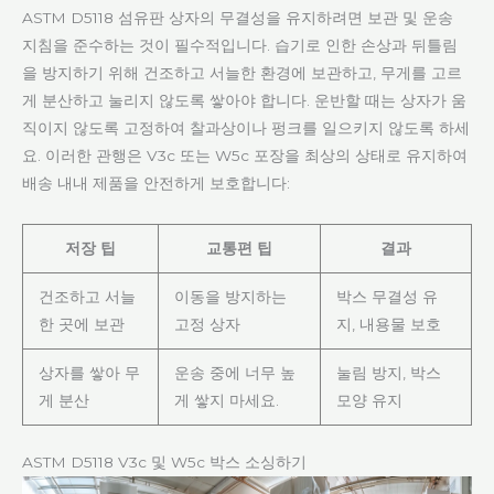
ASTM D5118 섬유판 상자의 무결성을 유지하려면 보관 및 운송
지침을 준수하는 것이 필수적입니다. 습기로 인한 손상과 뒤틀림
을 방지하기 위해 건조하고 서늘한 환경에 보관하고, 무게를 고르
게 분산하고 눌리지 않도록 쌓아야 합니다. 운반할 때는 상자가 움
직이지 않도록 고정하여 찰과상이나 펑크를 일으키지 않도록 하세
요. 이러한 관행은 V3c 또는 W5c 포장을 최상의 상태로 유지하여
배송 내내 제품을 안전하게 보호합니다:
저장 팁
교통편 팁
결과
건조하고 서늘
이동을 방지하는
박스 무결성 유
한 곳에 보관
고정 상자
지, 내용물 보호
상자를 쌓아 무
운송 중에 너무 높
눌림 방지, 박스
게 분산
게 쌓지 마세요.
모양 유지
ASTM D5118 V3c 및 W5c 박스 소싱하기