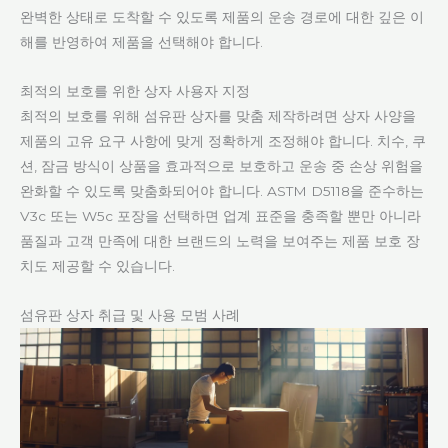
완벽한 상태로 도착할 수 있도록 제품의 운송 경로에 대한 깊은 이
해를 반영하여 제품을 선택해야 합니다.
최적의 보호를 위한 상자 사용자 지정
최적의 보호를 위해 섬유판 상자를 맞춤 제작하려면 상자 사양을
제품의 고유 요구 사항에 맞게 정확하게 조정해야 합니다. 치수, 쿠
션, 잠금 방식이 상품을 효과적으로 보호하고 운송 중 손상 위험을
완화할 수 있도록 맞춤화되어야 합니다. ASTM D5118을 준수하는
V3c 또는 W5c 포장을 선택하면 업계 표준을 충족할 뿐만 아니라
품질과 고객 만족에 대한 브랜드의 노력을 보여주는 제품 보호 장
치도 제공할 수 있습니다.
섬유판 상자 취급 및 사용 모범 사례