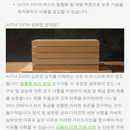
ASTM D5118 박스의 맞춤화 및 대량 주문으로 보호 기능을
최적화하고 비용을 절감할 수 있습니다.
ASTM D5118 섬유판 상자란?
ASTM D5118 섬유판 상자를 이해하는 것은 비즈니스에 매우 중요
합니다.
맞춤형 박스 포장
요구사항. 이 표준은 섬유판의 강도, 내
구성 및 성능에 대한 요구 사항을 지정하여 배송 및 취급 중에 제품
을 보호합니다. 제품 무결성과 고객 만족을 유지하려면 V3c 및
W5c 컨테이너 보드 등급을 포함한 이러한 표준을 준수하는 것이
필수적입니다. 판지 및 섬유판 상자 디자인의 세부 사항을 자세히
살펴보면 다음과 같은 이유로 이러한 가이드라인을 준수해야 하는
이유를 이해할 수 있습니다.
사용자 지정 인쇄 상자
는 단순한 규제