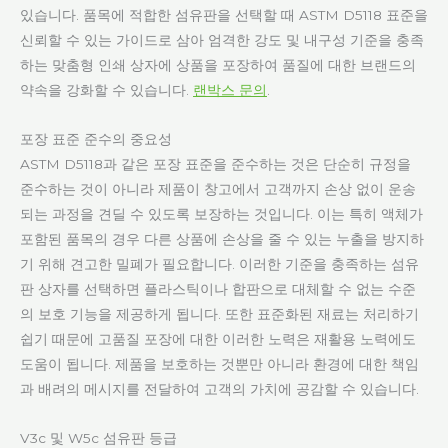
있습니다. 품목에 적합한 섬유판을 선택할 때 ASTM D5118 표준을
신뢰할 수 있는 가이드로 삼아 엄격한 강도 및 내구성 기준을 충족
하는 맞춤형 인쇄 상자에 상품을 포장하여 품질에 대한 브랜드의
약속을 강화할 수 있습니다.
랜박스 문의
.
포장 표준 준수의 중요성
ASTM D5118과 같은 포장 표준을 준수하는 것은 단순히 규정을
준수하는 것이 아니라 제품이 창고에서 고객까지 손상 없이 운송
되는 과정을 견딜 수 있도록 보장하는 것입니다. 이는 특히 액체가
포함된 품목의 경우 다른 상품에 손상을 줄 수 있는 누출을 방지하
기 위해 견고한 밀폐가 필요합니다. 이러한 기준을 충족하는 섬유
판 상자를 선택하면 플라스틱이나 합판으로 대체할 수 없는 수준
의 보호 기능을 제공하게 됩니다. 또한 표준화된 재료는 처리하기
쉽기 때문에 고품질 포장에 대한 이러한 노력은 재활용 노력에도
도움이 됩니다. 제품을 보호하는 것뿐만 아니라 환경에 대한 책임
과 배려의 메시지를 전달하여 고객의 가치에 공감할 수 있습니다.
V3c 및 W5c 섬유판 등급