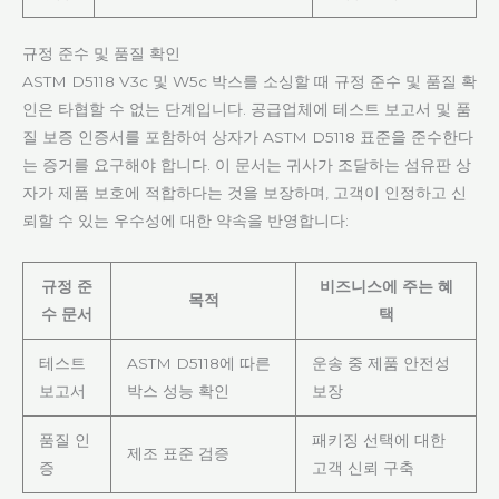
규정 준수 및 품질 확인
ASTM D5118 V3c 및 W5c 박스를 소싱할 때 규정 준수 및 품질 확
인은 타협할 수 없는 단계입니다. 공급업체에 테스트 보고서 및 품
질 보증 인증서를 포함하여 상자가 ASTM D5118 표준을 준수한다
는 증거를 요구해야 합니다. 이 문서는 귀사가 조달하는 섬유판 상
자가 제품 보호에 적합하다는 것을 보장하며, 고객이 인정하고 신
뢰할 수 있는 우수성에 대한 약속을 반영합니다:
규정 준
비즈니스에 주는 혜
목적
수 문서
택
테스트
ASTM D5118에 따른
운송 중 제품 안전성
보고서
박스 성능 확인
보장
품질 인
패키징 선택에 대한
제조 표준 검증
증
고객 신뢰 구축