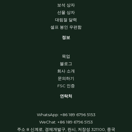
보석 상자
선물 상자
대림절 달력
셀프 봉인 우편함
정보
목업
블로그
회사 소개
문의하기
FSC 인증
연락처
WhatsApp: +86 189 6796 5153
WeChat: +86 189 6796 5153
주소 8 신계로, 경제개발구, 란시, 저장성 321100, 중국