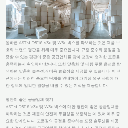
올바른 ASTM D5118 V3c 및 W5c 박스를 확보하는 것은 제품 보
호와 브랜드 평판을 위해 매우 중요합니다. 규정 준수와 품질을 검
증할 수 있는 평판이 좋은 공급업체를 찾아 포장이 엄격한 표준을
충족하는지 확인해야 합니다. 또한 맞춤화 및 대량 주문 옵션을 탐
색하면 맞춤형 솔루션과 비용 효율성을 제공할 수 있습니다. 이 섹
션에서는 이러한 중요한 단계를 안내하여 패키징 요구 사항에 대
한 정보에 입각한 결정을 내릴 수 있는 지식을 제공합니다.
평판이 좋은 공급업체 찾기
ASTM D5118 V3c 및 W5c 박스에 대한 평판이 좋은 공급업체를
파악하는 것은 제품의 안전과 무결성을 보장하는 데 있어 매우 중
요한 단계입니다. 고품질의 규정을 준수하는 포장 솔루션을 제공
한 실적이 입증된 공급업체를 찾아야 합니다. 제조 공정의 투명성