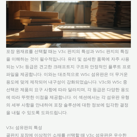
포장 원재료를 선택할 때는 V3c 판지의 특성과 W5c 판지의 특징
을 이해하는 것이 필수적입니다. 유리 및 섬세한 품목에 자주 사용
되는 V3c 등급은 견고한 크래프트지 구조와 안정적인 플루트 프로
파일을 제공합니다. 이와는 대조적으로 W5c 섬유판은 더 무거운
용도에 맞게 제작되어 내구성이 강화되었습니다. V3c와 W5c 중
선택은 제품의 요구 사항에 따라 달라지며, 각 등급은 다양한 용도
에 따라 뚜렷한 이점을 제공합니다. 이 섹션에서는 각 섬유판 유형
의 세부 사항을 안내하여 포장 솔루션에 대한 정보에 입각한 결정
을 내릴 수 있도록 도와드립니다.
V3c 섬유판의 특성
골판지 포장에 이상적인 소재를 선택할 때 V3c 섬유판은 우수한