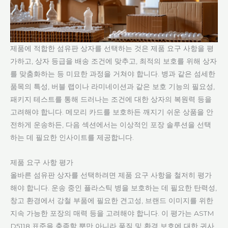
제품에 적합한 섬유판 상자를 선택하는 것은 제품 요구 사항을 평
가하고, 상자 등급을 배송 조건에 맞추고, 최적의 보호를 위해 상자
를 맞춤화하는 등 미묘한 과정을 거쳐야 합니다. 병과 같은 섬세한
품목의 특성, 버블 랩이나 라미네이션과 같은 보호 기능의 필요성,
패키지 테스트를 통해 드러나는 조건에 대한 상자의 복원력 등을
고려해야 합니다. 메모리 카드를 보호하든 깨지기 쉬운 상품을 안
전하게 운송하든, 다음 섹션에서는 이상적인 포장 솔루션을 선택
하는 데 필요한 인사이트를 제공합니다.
제품 요구 사항 평가
올바른 섬유판 상자를 선택하려면 제품 요구 사항을 철저히 평가
해야 합니다. 운송 중인 플라스틱 병을 보호하는 데 필요한 탄력성,
창고 환경에서 강철 부품에 필요한 견고성, 브랜드 이미지를 위한
지속 가능한 포장의 매력 등을 고려해야 합니다. 이 평가는 ASTM
D5118 표준을 충족할 뿐만 아니라 품질 및 환경 보호에 대한 귀사