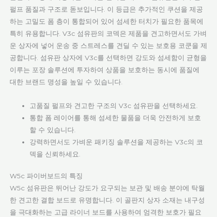
펄프 품질과 구조로 돋보입니다. 이 등급은 추가적인 쿠션을 제공
하는 고밀도 폼 층이 통합되어 있어 섬세한 터치가 필요한 품목에
특히 유용합니다. V3c 섬유판의 코덱은 제품을 견고하면서도 가벼
운 상자에 넣어 운송 중 스트레스를 견딜 수 있는 보호용 코쿤을 제
공합니다. 섬유판 상자에 V3c를 선택하면 강도와 섬세함이 균형을
이루는 포장 솔루션에 투자하여 상품을 보호하는 동시에 품질에
대한 브랜드 명성을 높일 수 있습니다.
고품질 펄프와 견고한 구조의 V3c 섬유판을 선택하세요.
통합 폼 레이어를 통해 섬세한 물품을 더욱 안전하게 보호
할 수 있습니다.
강력하면서도 가벼운 패키징 솔루션을 제공하는 V3c의 코
덱을 신뢰하세요.
W5c 파이버보드의 특징
W5c 섬유판은 뛰어난 강도가 요구되는 보관 및 배송 분야에 탁월
한 견고한 결합 보드로 유명합니다. 이 골판지 상자 소재는 내구성
을 극대화하는 고급 라이너 보드를 사용하여 엄격한 보호가 필요