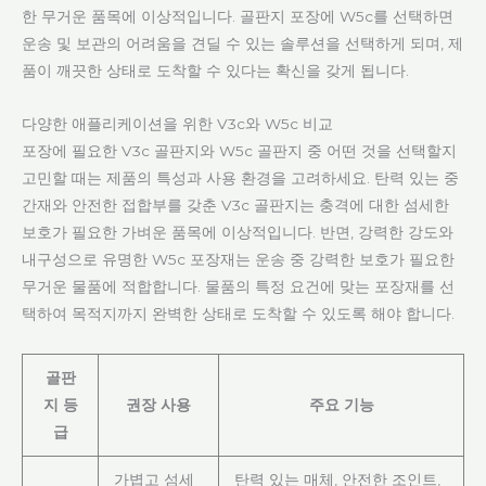
한 무거운 품목에 이상적입니다. 골판지 포장에 W5c를 선택하면
운송 및 보관의 어려움을 견딜 수 있는 솔루션을 선택하게 되며, 제
품이 깨끗한 상태로 도착할 수 있다는 확신을 갖게 됩니다.
다양한 애플리케이션을 위한 V3c와 W5c 비교
포장에 필요한 V3c 골판지와 W5c 골판지 중 어떤 것을 선택할지
고민할 때는 제품의 특성과 사용 환경을 고려하세요. 탄력 있는 중
간재와 안전한 접합부를 갖춘 V3c 골판지는 충격에 대한 섬세한
보호가 필요한 가벼운 품목에 이상적입니다. 반면, 강력한 강도와
내구성으로 유명한 W5c 포장재는 운송 중 강력한 보호가 필요한
무거운 물품에 적합합니다. 물품의 특정 요건에 맞는 포장재를 선
택하여 목적지까지 완벽한 상태로 도착할 수 있도록 해야 합니다.
골판
지 등
권장 사용
주요 기능
급
가볍고 섬세
탄력 있는 매체, 안전한 조인트,