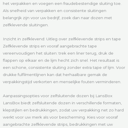
het verpakken en voegen een fraudebestendige sluiting toe.
Als snelheid van verpakken en consistente sluitingen
belangrijk zijn voor uw bedrijf, zoek dan naar dozen met
zelfklevende sluitingen.
Inzicht in zelfklevend: Uitleg over zelfklevende strips en tape
Zelfklevende strips en vooraf aangebrachte tape
vereenvoudigen het sluiten: trek een liner terug, druk de
flappen op elkaar en de lijm hecht zich snel. Het resultaat is
een schone, consistente sluiting zonder extra tape of lijm. Voor
drukke fulfilmentlijnen kan dat herhaalbare gemak de
verpakkingstijd verkorten en menselijke fouten verminderen.
Aanpassingsopties voor zelfsluitende dozen bij LansBox
LansBox biedt zelfsluitende dozen in verschillende formaten,
klepstijlen en bedrukkingen, zodat uw verpakking net zo hard
werkt voor uw merk als voor bescherming. Kies voor vooraf
aangebrachte zelfklevende strips, bedrukkingen met uw