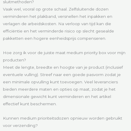
sluitmethoden?
Vaak wel, vooral op grote schaal. Zelfsluitende dozen
verminderen het plakband, versnellen het inpakken en
verlagen de arbeidskosten. Na verloop van tijd kan die
efficiëntie en het verminderde risico op slecht gesealde
pakketten een hogere eenheidsprijs compenseren.
Hoe zorg ik voor de juiste maat medium priority box voor mijn
producten?
Meet de lengte, breedte en hoogte van je product (inclusief
eventuele vulling). Streef naar een goede pasvorm zodat je
een minimale opvulling kunt toevoegen. Veel leveranciers
bieden meerdere maten en opties op maat, zodat je het
dimensionale gewicht kunt verminderen en het artikel
effectief kunt beschermen.
Kunnen medium prioriteitsdozen opnieuw worden gebruikt
voor verzending?