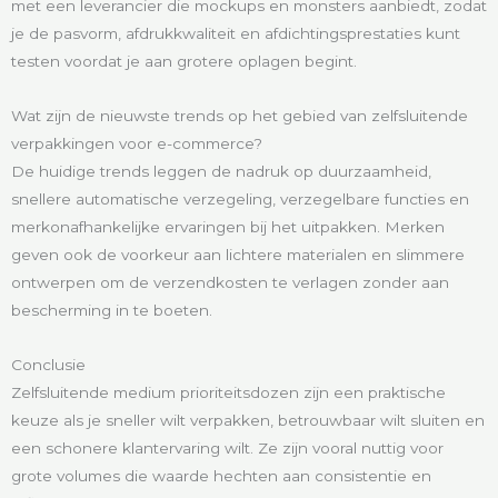
met een leverancier die mockups en monsters aanbiedt, zodat
je de pasvorm, afdrukkwaliteit en afdichtingsprestaties kunt
testen voordat je aan grotere oplagen begint.
Wat zijn de nieuwste trends op het gebied van zelfsluitende
verpakkingen voor e-commerce?
De huidige trends leggen de nadruk op duurzaamheid,
snellere automatische verzegeling, verzegelbare functies en
merkonafhankelijke ervaringen bij het uitpakken. Merken
geven ook de voorkeur aan lichtere materialen en slimmere
ontwerpen om de verzendkosten te verlagen zonder aan
bescherming in te boeten.
Conclusie
Zelfsluitende medium prioriteitsdozen zijn een praktische
keuze als je sneller wilt verpakken, betrouwbaar wilt sluiten en
een schonere klantervaring wilt. Ze zijn vooral nuttig voor
grote volumes die waarde hechten aan consistentie en