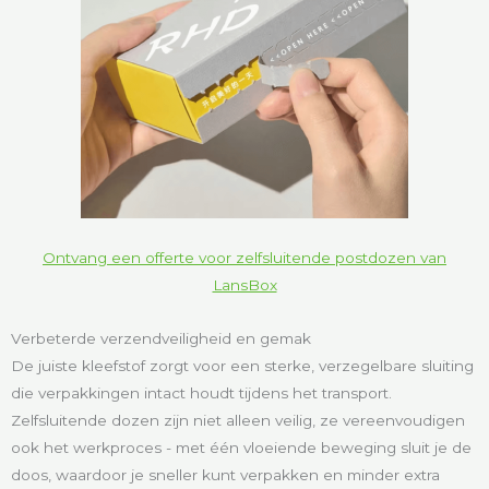
Ontvang een offerte voor zelfsluitende postdozen van
LansBox
Verbeterde verzendveiligheid en gemak
De juiste kleefstof zorgt voor een sterke, verzegelbare sluiting
die verpakkingen intact houdt tijdens het transport.
Zelfsluitende dozen zijn niet alleen veilig, ze vereenvoudigen
ook het werkproces - met één vloeiende beweging sluit je de
doos, waardoor je sneller kunt verpakken en minder extra