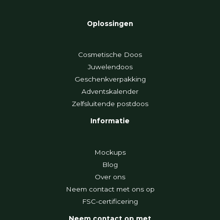
Oplossingen
Cosmetische Doos
Juwelendoos
Geschenkverpakking
Adventskalender
Zelfsluitende postdoos
Informatie
Mockups
Blog
Over ons
Neem contact met ons op
FSC-certificering
Neem contact op met