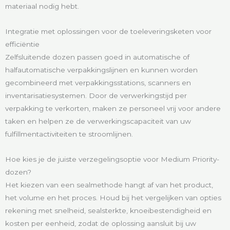
materiaal nodig hebt.
Integratie met oplossingen voor de toeleveringsketen voor
efficiëntie
Zelfsluitende dozen passen goed in automatische of
halfautomatische verpakkingslijnen en kunnen worden
gecombineerd met verpakkingsstations, scanners en
inventarisatiesystemen. Door de verwerkingstijd per
verpakking te verkorten, maken ze personeel vrij voor andere
taken en helpen ze de verwerkingscapaciteit van uw
fulfillmentactiviteiten te stroomlijnen.
Hoe kies je de juiste verzegelingsoptie voor Medium Priority-
dozen?
Het kiezen van een sealmethode hangt af van het product,
het volume en het proces. Houd bij het vergelijken van opties
rekening met snelheid, sealsterkte, knoeibestendigheid en
kosten per eenheid, zodat de oplossing aansluit bij uw