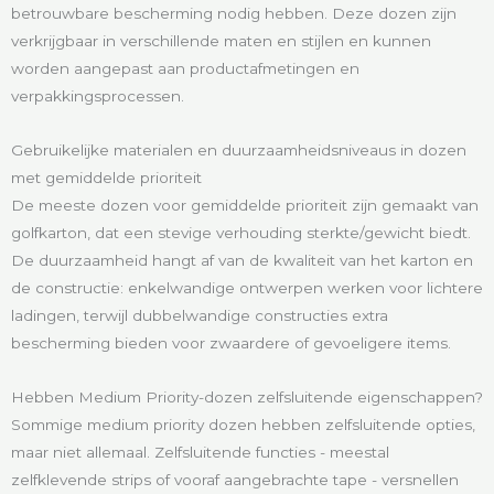
betrouwbare bescherming nodig hebben. Deze dozen zijn
verkrijgbaar in verschillende maten en stijlen en kunnen
worden aangepast aan productafmetingen en
verpakkingsprocessen.
Gebruikelijke materialen en duurzaamheidsniveaus in dozen
met gemiddelde prioriteit
De meeste dozen voor gemiddelde prioriteit zijn gemaakt van
golfkarton, dat een stevige verhouding sterkte/gewicht biedt.
De duurzaamheid hangt af van de kwaliteit van het karton en
de constructie: enkelwandige ontwerpen werken voor lichtere
ladingen, terwijl dubbelwandige constructies extra
bescherming bieden voor zwaardere of gevoeligere items.
Hebben Medium Priority-dozen zelfsluitende eigenschappen?
Sommige medium priority dozen hebben zelfsluitende opties,
maar niet allemaal. Zelfsluitende functies - meestal
zelfklevende strips of vooraf aangebrachte tape - versnellen