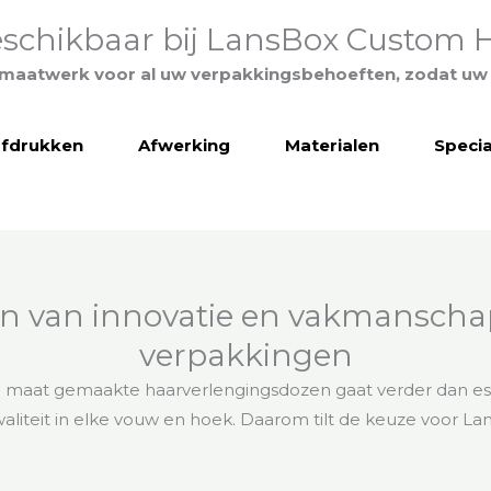
beschikbaar bij LansBox Custom 
maatwerk voor al uw verpakkingsbehoeften, zodat uw 
afdrukken
Afwerking
Materialen
Specia
n van innovatie en vakmanscha
verpakkingen
 maat gemaakte haarverlengingsdozen gaat verder dan esth
iteit in elke vouw en hoek. Daarom tilt de keuze voor L