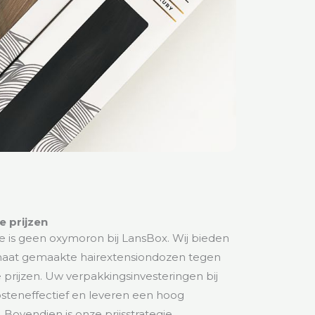
 prijzen
e is geen oxymoron bij LansBox. Wij bieden
at gemaakte hairextensiondozen tegen
prijzen. Uw verpakkingsinvesteringen bij
osteneffectief en leveren een hoog
Bovendien is onze prijsstrategie