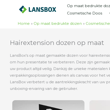
Ga
Op maat bedrukte do
naar
Cosmetische Doos
de
inhoud
Home
Op maat bedrukte dozen
Cosmetische
Hairextension dozen op maat
LansBox's op maat gemaakte dozen voor hairextensio
om hun presentatie te verbeteren. Deze zijn gemaak
uw product altijd veilig. Dankzij de unieke materiale
verpakkingsoplossingen dienen als canvas voor het v
LansBox verbetert u de aantrekkingskracht van uw p
unboxing-ervaring van de gebruiker.