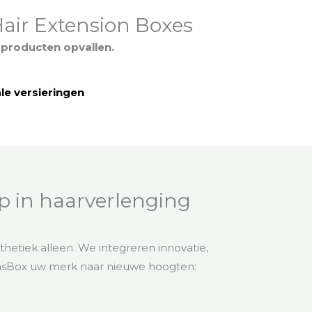
Hair Extension Boxes
producten opvallen.
le versieringen
p in haarverlenging
etiek alleen. We integreren innovatie,
ansBox uw merk naar nieuwe hoogten: