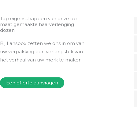
Top eigenschappen van onze op
maat gemaakte haarverlenging
dozen
Bij Lansbox zetten we ons in om van
uw verpakking een verlengstuk van
het verhaal van uw merk te maken.
Een offerte aanvragen