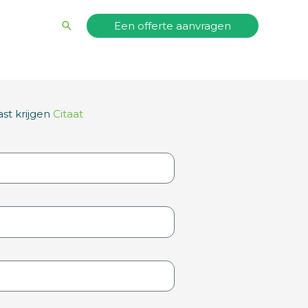
Zoeken
Een offerte aanvragen
t krijgen
Citaat