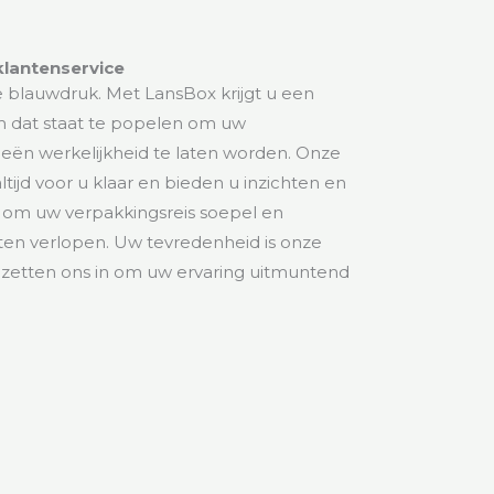
lantenservice
ze blauwdruk. Met LansBox krijgt u een
m dat staat te popelen om uw
eën werkelijkheid te laten worden. Onze
ltijd voor u klaar en bieden u inzichten en
 om uw verpakkingsreis soepel en
aten verlopen. Uw tevredenheid is onze
ij zetten ons in om uw ervaring uitmuntend