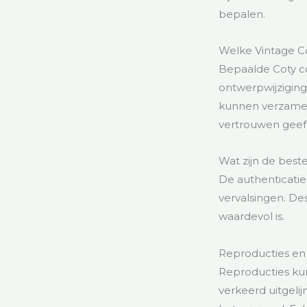
bepalen.
Welke Vintage C
Bepaalde Coty c
ontwerpwijzigin
kunnen verzamela
vertrouwen geeft
Wat zijn de bes
De authenticatie
vervalsingen. De
waardevol is.
Reproducties en
Reproducties kun
verkeerd uitgeli