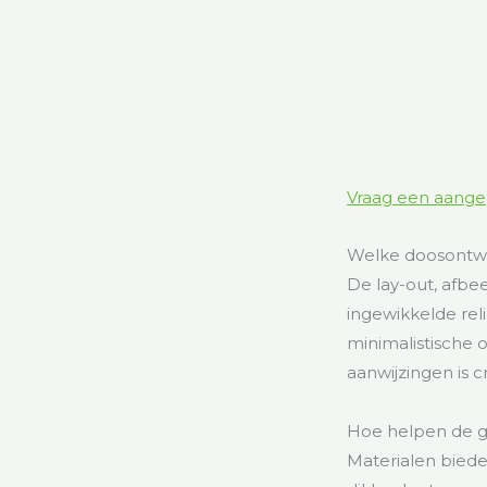
Vraag een aange
Welke doosontwe
De lay-out, afbe
ingewikkelde reli
minimalistische 
aanwijzingen is 
Hoe helpen de ge
Materialen biede