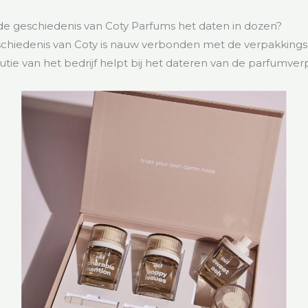
e geschiedenis van Coty Parfums het daten in dozen?
schiedenis van Coty is nauw verbonden met de verpakking
lutie van het bedrijf helpt bij het dateren van de parfumve