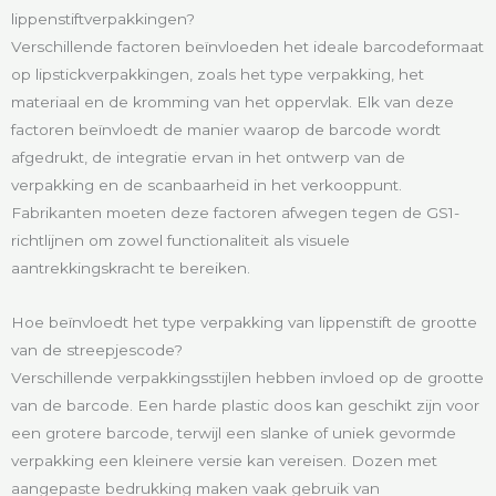
lippenstiftverpakkingen?
Verschillende factoren beïnvloeden het ideale barcodeformaat
op lipstickverpakkingen, zoals het type verpakking, het
materiaal en de kromming van het oppervlak. Elk van deze
factoren beïnvloedt de manier waarop de barcode wordt
afgedrukt, de integratie ervan in het ontwerp van de
verpakking en de scanbaarheid in het verkooppunt.
Fabrikanten moeten deze factoren afwegen tegen de GS1-
richtlijnen om zowel functionaliteit als visuele
aantrekkingskracht te bereiken.
Hoe beïnvloedt het type verpakking van lippenstift de grootte
van de streepjescode?
Verschillende verpakkingsstijlen hebben invloed op de grootte
van de barcode. Een harde plastic doos kan geschikt zijn voor
een grotere barcode, terwijl een slanke of uniek gevormde
verpakking een kleinere versie kan vereisen. Dozen met
aangepaste bedrukking maken vaak gebruik van