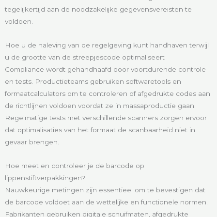
tegelijkertijd aan de noodzakelijke gegevensvereisten te
voldoen.
Hoe u de naleving van de regelgeving kunt handhaven terwijl
u de grootte van de streepjescode optimaliseert
Compliance wordt gehandhaafd door voortdurende controle
en tests. Productieteams gebruiken softwaretools en
formaatcalculators om te controleren of afgedrukte codes aan
de richtlijnen voldoen voordat ze in massaproductie gaan.
Regelmatige tests met verschillende scanners zorgen ervoor
dat optimalisaties van het formaat de scanbaarheid niet in
gevaar brengen.
Hoe meet en controleer je de barcode op
lippenstiftverpakkingen?
Nauwkeurige metingen zijn essentieel om te bevestigen dat
de barcode voldoet aan de wettelijke en functionele normen.
Fabrikanten gebruiken digitale schuifmaten, afgedrukte