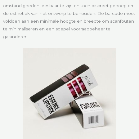
omstandigheden leesbaar te zijn en toch discreet genoeg om
de esthetiek van het ontwerp te behouden. De barcode moet
voldoen aan een minimale hoogte en breedte om scanfouten
te minimaliseren en een soepel voorraadbeheer te
garanderen.