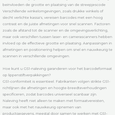
beïnvloeden de grootte en plaatsing van de streepjescode
Verschillende winkelomgevingen, zoals drukke winkels of
slecht verlichte kassa's, vereisen barcodes met een hoog
contrast en de juiste afmetingen voor snel scannen. Factoren
zoals de afstand tot de scanner en de omgevingsverlichting,
maar ook verschillen tussen laser- en camerascanners hebben
invloed op de effectieve grootte en plaatsing. Aanpassingen in
afmetingen en positionering helpen om snel en nauwkeurig te
scannen in verschillende omgevingen.
Hoe kunt u GS1-naleving garanderen voor het barcodeformaat
op lippenstiftverpakkingen?
GS1-conformiteit is essentieel. Fabrikanten volgen strikte GS1-
richtlijnen die afmetingen en hoogte-breedteverhoudingen
specificeren, zodat barcodes universeel scanbaar zijn.
Naleving heeft niet alleen te maken met formaatvereisten,
maar ook met het nauwkeurig opnemen van
productgegevens, meestal door samen te werken met GS1-