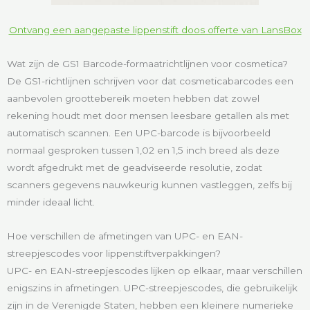
Ontvang een aangepaste lippenstift doos offerte van LansBox
Wat zijn de GS1 Barcode-formaatrichtlijnen voor cosmetica?
De GS1-richtlijnen schrijven voor dat cosmeticabarcodes een
aanbevolen groottebereik moeten hebben dat zowel
rekening houdt met door mensen leesbare getallen als met
automatisch scannen. Een UPC-barcode is bijvoorbeeld
normaal gesproken tussen 1,02 en 1,5 inch breed als deze
wordt afgedrukt met de geadviseerde resolutie, zodat
scanners gegevens nauwkeurig kunnen vastleggen, zelfs bij
minder ideaal licht.
Hoe verschillen de afmetingen van UPC- en EAN-
streepjescodes voor lippenstiftverpakkingen?
UPC- en EAN-streepjescodes lijken op elkaar, maar verschillen
enigszins in afmetingen. UPC-streepjescodes, die gebruikelijk
zijn in de Verenigde Staten, hebben een kleinere numerieke