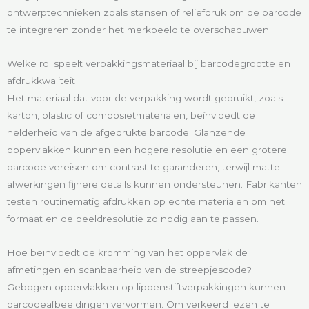
ontwerptechnieken zoals stansen of reliëfdruk om de barcode
te integreren zonder het merkbeeld te overschaduwen.
Welke rol speelt verpakkingsmateriaal bij barcodegrootte en
afdrukkwaliteit
Het materiaal dat voor de verpakking wordt gebruikt, zoals
karton, plastic of composietmaterialen, beïnvloedt de
helderheid van de afgedrukte barcode. Glanzende
oppervlakken kunnen een hogere resolutie en een grotere
barcode vereisen om contrast te garanderen, terwijl matte
afwerkingen fijnere details kunnen ondersteunen. Fabrikanten
testen routinematig afdrukken op echte materialen om het
formaat en de beeldresolutie zo nodig aan te passen.
Hoe beïnvloedt de kromming van het oppervlak de
afmetingen en scanbaarheid van de streepjescode?
Gebogen oppervlakken op lippenstiftverpakkingen kunnen
barcodeafbeeldingen vervormen. Om verkeerd lezen te