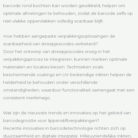
barcode rond bochten kan worden gewikkeld, helpen om
optimale afmetingen te behouden, zodat de barcode zelfs op
niet-vlakke oppervlakken volledig scanbaar blijft.
Hoe hebben aangepaste verpakkingsoplossingen de
scanbaarheid van streepjescodes verbeterd?
Door het ontwerp van streepjescodes vroeg in het
verpakkingsproces te integreren, kunnen merken optimale
materialen en locaties kiezen. Technieken zoals
beschermende coatings en UV-bestendige inkten helpen de
helderheid te behouden onder verschillende
omstandigheden, waardoor functionaliteit samengaat met een
consistent merkimago.
Wat zijn de nieuwste trends en innovaties op het gebied van
barcodegrootte voor lippenstiftverpakkingen?
Recente innovaties in barcodetechnologie richten zich op
duurzaamheid en digitale integratie. Milieuvriendelijke inkten,