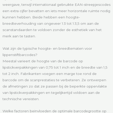
weergave, terwijl internationaal gebruikte EAN-streepjescodes
een extra cijfer bevatten en iets meer horizontale ruimte nodig
kunnen hebben. Beide hebben een hoogte-
breedteverhouding van ongeveer 1:3 tot 1:3,5 om aan de
scanstandaarden te voldoen zonder de esthetiek van het
merk aan te tasten.
Wat zijn de typische hoogte- en breedtematen voor
lippenstiftbarcodes?
Meestal varieert de hoogte van de barcode op
lipstickverpakkingen van 0,75 tot 1 inch en de breedte van 1,5
tot 2 inch. Fabrikanten voegen een marge toe rond de
barcode om de scanprestaties te verbeteren. Ze ontwerpen
de afmetingen zo dat ze passen bij de beperkte oppervlakte
van lipstickverpakkingen en tegelijkertijd voldoen aan de
technische vereisten.
Welke factoren beïnvloeden de optimale barcodegrootte op