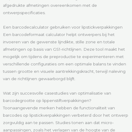
afgedrukte afmetingen overeenkomen met de
ontwerpspecificaties.
Een barcodecalculator gebruiken voor lipstickverpakkingen
Een barcodeformaat calculator helpt ontwerpers bij het
invoeren van de gewenste lijndikte, stille zone en totale
afmetingen op basis van GS1-richtlijnen. Deze tool maakt het
mogelijk om tijdens de preproductie te experimenteren met
verschillende configuraties om een optimale balans te vinden
tussen grootte en visuele aantrekkingskracht, terwijl naleving
van de richtlijnen gewaarborgd blijft.
Wat zijn succesvolle casestudies van optimalisatie van
barcodegrootte op lippenstiftverpakkingen?
Toonaangevende merken hebben de functionaliteit van
barcodes op lipstickverpakkingen verbeterd door het ontwerp
zorgvuldig aan te passen. Studies tonen aan dat micro-
aanpassingen, zoals het verlagen van de hoogte van de