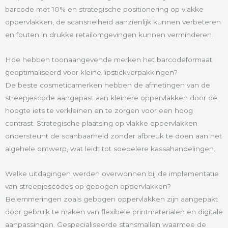
barcode met 10% en strategische positionering op vlakke
oppervlakken, de scansnelheid aanzienlijk kunnen verbeteren
en fouten in drukke retailomgevingen kunnen verminderen.
Hoe hebben toonaangevende merken het barcodeformaat
geoptimaliseerd voor kleine lipstickverpakkingen?
De beste cosmeticamerken hebben de afmetingen van de
streepjescode aangepast aan kleinere oppervlakken door de
hoogte iets te verkleinen en te zorgen voor een hoog
contrast. Strategische plaatsing op vlakke oppervlakken
ondersteunt de scanbaarheid zonder afbreuk te doen aan het
algehele ontwerp, wat leidt tot soepelere kassahandelingen.
Welke uitdagingen werden overwonnen bij de implementatie
van streepjescodes op gebogen oppervlakken?
Belemmeringen zoals gebogen oppervlakken zijn aangepakt
door gebruik te maken van flexibele printmaterialen en digitale
aanpassingen. Gespecialiseerde stansmallen waarmee de