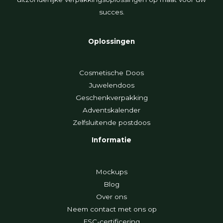
succes.
Oplossingen
Cosmetische Doos
Juwelendoos
Geschenkverpakking
Adventskalender
Zelfsluitende postdoos
Informatie
Mockups
Blog
Over ons
Neem contact met ons op
FSC-certificering