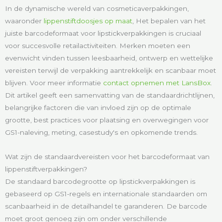
In de dynamische wereld van cosmeticaverpakkingen,
waaronder
lippenstiftdoosjes op maat
, Het bepalen van het
juiste barcodeformaat voor lipstickverpakkingen is cruciaal
voor succesvolle retailactiviteiten. Merken moeten een
evenwicht vinden tussen leesbaarheid, ontwerp en wettelijke
vereisten terwijl de verpakking aantrekkelijk en scanbaar moet
blijven. Voor meer informatie
contact opnemen met LansBox
.
Dit artikel geeft een samenvatting van de standaardrichtlijnen,
belangrijke factoren die van invloed zijn op de optimale
grootte, best practices voor plaatsing en overwegingen voor
GS1-naleving, meting, casestudy's en opkomende trends.
Wat zijn de standaardvereisten voor het barcodeformaat van
lippenstiftverpakkingen?
De standaard barcodegrootte op lipstickverpakkingen is
gebaseerd op GS1-regels en internationale standaarden om
scanbaarheid in de detailhandel te garanderen. De barcode
moet groot genoeg zijn om onder verschillende