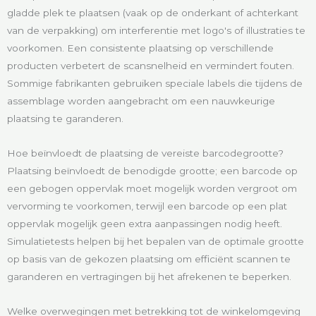
gladde plek te plaatsen (vaak op de onderkant of achterkant
van de verpakking) om interferentie met logo's of illustraties te
voorkomen. Een consistente plaatsing op verschillende
producten verbetert de scansnelheid en vermindert fouten.
Sommige fabrikanten gebruiken speciale labels die tijdens de
assemblage worden aangebracht om een nauwkeurige
plaatsing te garanderen.
Hoe beïnvloedt de plaatsing de vereiste barcodegrootte?
Plaatsing beïnvloedt de benodigde grootte; een barcode op
een gebogen oppervlak moet mogelijk worden vergroot om
vervorming te voorkomen, terwijl een barcode op een plat
oppervlak mogelijk geen extra aanpassingen nodig heeft.
Simulatietests helpen bij het bepalen van de optimale grootte
op basis van de gekozen plaatsing om efficiënt scannen te
garanderen en vertragingen bij het afrekenen te beperken.
Welke overwegingen met betrekking tot de winkelomgeving