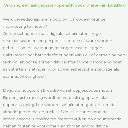
Ontvang een aangepaste lippenstift doos offerte van LansBox
Welk gereedschap is er nodig om barcodeafmetingen
nauwkeurig te meten?
Gereedschappen zoals digitale schuifmaten, hoge-
resolutiescanners en gespecialiseerde software worden
gebruikt om nauwkeurige metingen vast te leggen.
Calculators voor barcodeafmetingen van GS1 of derden helpen
technici ervoor te zorgen dat de afgedrukte barcode voldoet
aan strikte afmetingen voor zowel esthetische integratie als
scannauwkeurigheid.
De juiste hoogte en breedte van streepjescodes meten
Bij een juiste meting wordt de verpakking op een plat
oppervlak gelegd en worden schuifmaten gebruikt om de
afmetingen te meten, inclusief de stille zones rond de
streepjescode. Consistente meetpraktijken en documentatie
helpen fouten te voorkomen en zorgen ervoor dat de