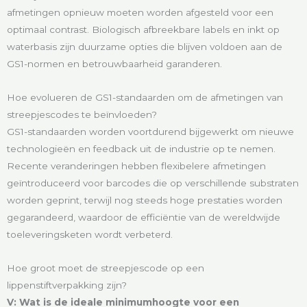
afmetingen opnieuw moeten worden afgesteld voor een
optimaal contrast. Biologisch afbreekbare labels en inkt op
waterbasis zijn duurzame opties die blijven voldoen aan de
GS1-normen en betrouwbaarheid garanderen.
Hoe evolueren de GS1-standaarden om de afmetingen van
streepjescodes te beïnvloeden?
GS1-standaarden worden voortdurend bijgewerkt om nieuwe
technologieën en feedback uit de industrie op te nemen.
Recente veranderingen hebben flexibelere afmetingen
geïntroduceerd voor barcodes die op verschillende substraten
worden geprint, terwijl nog steeds hoge prestaties worden
gegarandeerd, waardoor de efficiëntie van de wereldwijde
toeleveringsketen wordt verbeterd.
Hoe groot moet de streepjescode op een
lippenstiftverpakking zijn?
V: Wat is de ideale minimumhoogte voor een