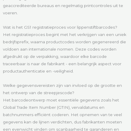
geaccrediteerde bureaus en regelmatig printcontroles uit te
voeren.
Wat is het GS1 registratieproces voor lippenstiftbarcodes?
Het registratieproces begint met het verkrijgen van een uniek
bedrijfsprefix, waarna productcodes worden gegenereerd die
voldoen aan internationale normen. Deze codes worden
afgedrukt op de verpakking, waardoor elke barcode
traceerbaar is naar de fabrikant - een belangrijk aspect voor
productauthenticatie en -veiligheid.
Welke gegevensvereisten zijn van invloed op de grootte en
het ontwerp van de streepjescode?
Het barcodeontwerp moet essentiële gegevens zoals het
Global Trade Item Number (GTIN), vervaldatums en
batchnummers efficiënt coderen. Het opnemen van te veel
gegevens kan de lijnen verdichten, dus fabrikanten moeten
een evenwicht vinden om scanbaarheid te garanderen en