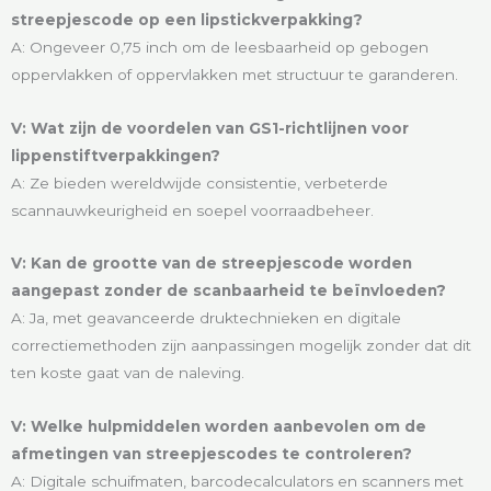
streepjescode op een lipstickverpakking?
A: Ongeveer 0,75 inch om de leesbaarheid op gebogen
oppervlakken of oppervlakken met structuur te garanderen.
V: Wat zijn de voordelen van GS1-richtlijnen voor
lippenstiftverpakkingen?
A: Ze bieden wereldwijde consistentie, verbeterde
scannauwkeurigheid en soepel voorraadbeheer.
V: Kan de grootte van de streepjescode worden
aangepast zonder de scanbaarheid te beïnvloeden?
A: Ja, met geavanceerde druktechnieken en digitale
correctiemethoden zijn aanpassingen mogelijk zonder dat dit
ten koste gaat van de naleving.
V: Welke hulpmiddelen worden aanbevolen om de
afmetingen van streepjescodes te controleren?
A: Digitale schuifmaten, barcodecalculators en scanners met