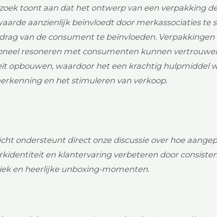
oek toont aan dat het ontwerp van een verpakking d
arde aanzienlijk beïnvloedt door merkassociaties te
drag van de consument te beïnvloeden. Verpakkingen 
oneel resoneren met consumenten kunnen vertrouwe
teit opbouwen, waardoor het een krachtig hulpmiddel 
rkenning en het stimuleren van verkoop.
zicht ondersteunt direct onze discussie over hoe aange
kidentiteit en klantervaring verbeteren door consiste
iek en heerlijke unboxing-momenten.