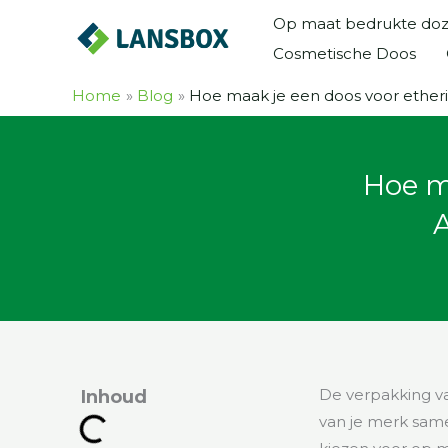
Ga
Op maat bedrukte do
naar
Cosmetische Doos
de
inhoud
Home
Blog
Hoe maak je een doos voor ether
Hoe m
De verpakking va
Inhoud
van je merk sa