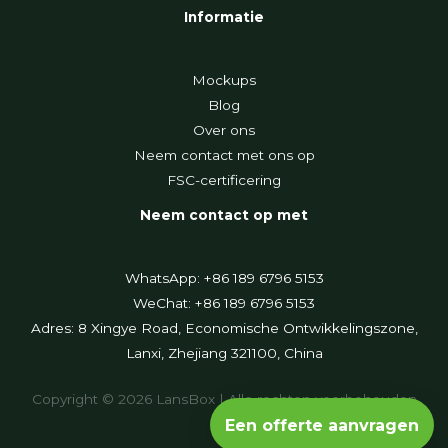
Informatie
Mockups
Blog
Over ons
Neem contact met ons op
FSC-certificering
Neem contact op met
WhatsApp: +86 189 6796 5153
WeChat: +86 189 6796 5153
Adres: 8 Xingye Road, Economische Ontwikkelingszone,
Lanxi, Zhejiang 321100, China
Copyright © 2026 LansBox | Alle rechten voorbehouden
Een offerte aanvragen