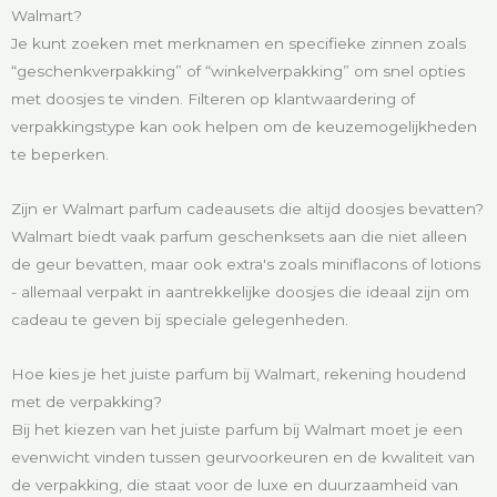
Walmart?
Je kunt zoeken met merknamen en specifieke zinnen zoals
“geschenkverpakking” of “winkelverpakking” om snel opties
met doosjes te vinden. Filteren op klantwaardering of
verpakkingstype kan ook helpen om de keuzemogelijkheden
te beperken.
Zijn er Walmart parfum cadeausets die altijd doosjes bevatten?
Walmart biedt vaak parfum geschenksets aan die niet alleen
de geur bevatten, maar ook extra's zoals miniflacons of lotions
- allemaal verpakt in aantrekkelijke doosjes die ideaal zijn om
cadeau te geven bij speciale gelegenheden.
Hoe kies je het juiste parfum bij Walmart, rekening houdend
met de verpakking?
Bij het kiezen van het juiste parfum bij Walmart moet je een
evenwicht vinden tussen geurvoorkeuren en de kwaliteit van
de verpakking, die staat voor de luxe en duurzaamheid van