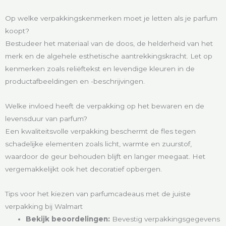
Op welke verpakkingskenmerken moet je letten als je parfum
koopt?
Bestudeer het materiaal van de doos, de helderheid van het
merk en de algehele esthetische aantrekkingskracht. Let op
kenmerken zoals reliëftekst en levendige kleuren in de
productafbeeldingen en -beschrijvingen.
Welke invloed heeft de verpakking op het bewaren en de
levensduur van parfum?
Een kwaliteitsvolle verpakking beschermt de fles tegen
schadelijke elementen zoals licht, warmte en zuurstof,
waardoor de geur behouden blijft en langer meegaat. Het
vergemakkelijkt ook het decoratief opbergen.
Tips voor het kiezen van parfumcadeaus met de juiste
verpakking bij Walmart
Bekijk beoordelingen:
Bevestig verpakkingsgegevens