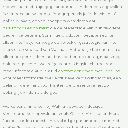
hoewel dat niet altijd gegarandeerd is. In de meeste gevallen
is het decoratieve doosje inbegrepen als je in de winkel of
online winkelt, en veel shoppers waarderen dat
parfumdoosjes op maat
die de presentatie van hun favoriete
geuren verbeteren. Sommige producten bevatten echter
alleen het flesje vanwege de verpakkingsstrategie van het
merk of de voorraad van Walmart. Het doosje beschermt niet
alleen de geur tijdens het transport en de opslag, maar voegt
ook een geschenkwaardige aantrekkingskracht toe. Voor
meer informatie kun je altijd
contact opnemen met LansBox
voor meer informatie over exclusieve verpakkingsopties, een
belangrijk element voor klanten die presentatie net zo
belangrijk vinden als de geur.
Welke parfummerken bij Walmart bevatten doosjes
Veel topmerken bij Walmart, zoals Chanel, Versace en Marc
Jacobs, bieden meestal het volledige parfumdoosje met het
parfumflesje aan. De parfums van Chanel zitten bijvoorbeeld