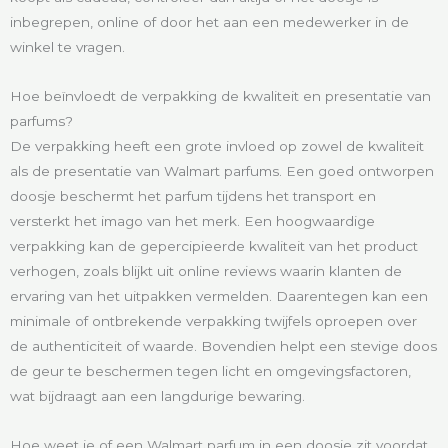
inbegrepen, online of door het aan een medewerker in de
winkel te vragen.
Hoe beïnvloedt de verpakking de kwaliteit en presentatie van
parfums?
De verpakking heeft een grote invloed op zowel de kwaliteit
als de presentatie van Walmart parfums. Een goed ontworpen
doosje beschermt het parfum tijdens het transport en
versterkt het imago van het merk. Een hoogwaardige
verpakking kan de gepercipieerde kwaliteit van het product
verhogen, zoals blijkt uit online reviews waarin klanten de
ervaring van het uitpakken vermelden. Daarentegen kan een
minimale of ontbrekende verpakking twijfels oproepen over
de authenticiteit of waarde. Bovendien helpt een stevige doos
de geur te beschermen tegen licht en omgevingsfactoren,
wat bijdraagt aan een langdurige bewaring.
Hoe weet je of een Walmart parfum in een doosje zit voordat