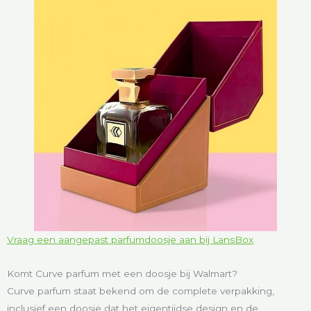
Vraag een aangepast parfumdoosje aan bij LansBox
Komt Curve parfum met een doosje bij Walmart?
Curve parfum staat bekend om de complete verpakking,
inclusief een doosje dat het eigentijdse design en de