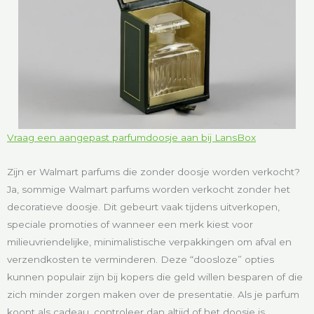
Vraag een aangepast parfumdoosje aan bij LansBox
Zijn er Walmart parfums die zonder doosje worden verkocht?
Ja, sommige Walmart parfums worden verkocht zonder het
decoratieve doosje. Dit gebeurt vaak tijdens uitverkopen,
speciale promoties of wanneer een merk kiest voor
milieuvriendelijke, minimalistische verpakkingen om afval en
verzendkosten te verminderen. Deze “doosloze” opties
kunnen populair zijn bij kopers die geld willen besparen of die
zich minder zorgen maken over de presentatie. Als je parfum
koopt als cadeau, controleer dan altijd of het doosje is