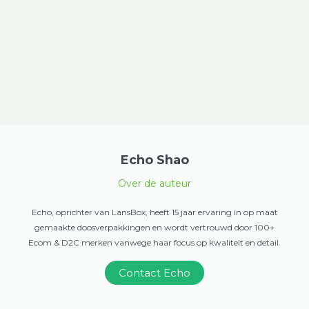
Echo Shao
Over de auteur
Echo, oprichter van LansBox, heeft 15 jaar ervaring in op maat
gemaakte doosverpakkingen en wordt vertrouwd door 100+
Ecom & D2C merken vanwege haar focus op kwaliteit en detail.
Contact Echo