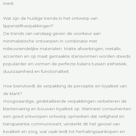
merk.
Wat zijn de huidige trends in het ontwerp van
lippenstiftverpakkingen?
De trends van vandaag geven de voorkeur aan
minimalistische ontwerpen in combinatie met
milieuvriendelijke materialen. Matte afwerkingen, metallic
accenten en op maat gemaakte stansvormen worden steeds
populairder en vormen de perfecte balans tussen esthetiek,
duurzaamheid en functionaliteit.
Hoe beïnvloedt de verpakking de perceptie en loyaliteit van
de klant?
Hoogwaardige, gedetailleerde verpakkingen verbeteren de
klantervaring en bouwen loyaliteit op. Wanneer consumenten
een goed ontworpen ontwerp opmerken dat veiligheid en
transparantie communiceert, versterkt dit het gevoel van
kwaliteit en zorg, wat vaak leidt tot herhalingsaankopen en