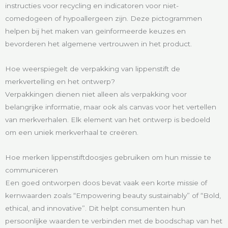
instructies voor recycling en indicatoren voor niet-
comedogeen of hypoallergeen zijn. Deze pictogrammen
helpen bij het maken van geïnformeerde keuzes en
bevorderen het algemene vertrouwen in het product.
Hoe weerspiegelt de verpakking van lippenstift de
merkvertelling en het ontwerp?
Verpakkingen dienen niet alleen als verpakking voor
belangrijke informatie, maar ook als canvas voor het vertellen
van merkverhalen. Elk element van het ontwerp is bedoeld
om een uniek merkverhaal te creëren.
Hoe merken lippenstiftdoosjes gebruiken om hun missie te
communiceren
Een goed ontworpen doos bevat vaak een korte missie of
kernwaarden zoals “Empowering beauty sustainably” of “Bold,
ethical, and innovative”. Dit helpt consumenten hun
persoonlijke waarden te verbinden met de boodschap van het