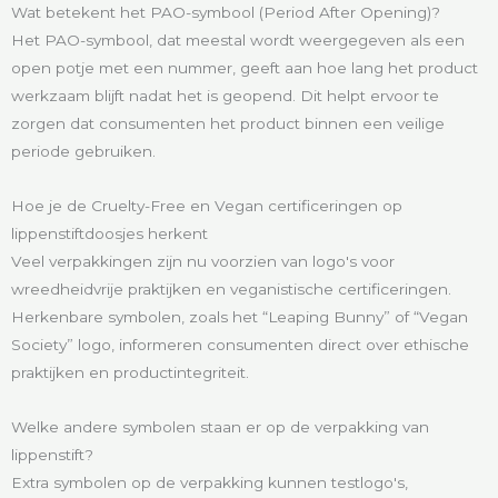
Wat betekent het PAO-symbool (Period After Opening)?
Het PAO-symbool, dat meestal wordt weergegeven als een
open potje met een nummer, geeft aan hoe lang het product
werkzaam blijft nadat het is geopend. Dit helpt ervoor te
zorgen dat consumenten het product binnen een veilige
periode gebruiken.
Hoe je de Cruelty-Free en Vegan certificeringen op
lippenstiftdoosjes herkent
Veel verpakkingen zijn nu voorzien van logo's voor
wreedheidvrije praktijken en veganistische certificeringen.
Herkenbare symbolen, zoals het “Leaping Bunny” of “Vegan
Society” logo, informeren consumenten direct over ethische
praktijken en productintegriteit.
Welke andere symbolen staan er op de verpakking van
lippenstift?
Extra symbolen op de verpakking kunnen testlogo's,