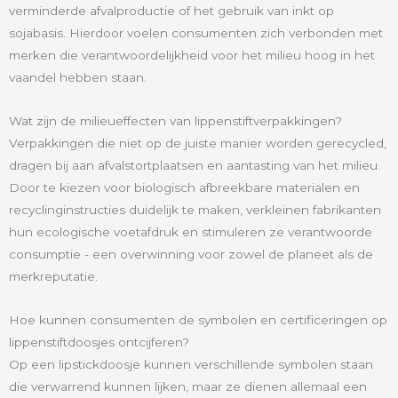
verminderde afvalproductie of het gebruik van inkt op
sojabasis. Hierdoor voelen consumenten zich verbonden met
merken die verantwoordelijkheid voor het milieu hoog in het
vaandel hebben staan.
Wat zijn de milieueffecten van lippenstiftverpakkingen?
Verpakkingen die niet op de juiste manier worden gerecycled,
dragen bij aan afvalstortplaatsen en aantasting van het milieu.
Door te kiezen voor biologisch afbreekbare materialen en
recyclinginstructies duidelijk te maken, verkleinen fabrikanten
hun ecologische voetafdruk en stimuleren ze verantwoorde
consumptie - een overwinning voor zowel de planeet als de
merkreputatie.
Hoe kunnen consumenten de symbolen en certificeringen op
lippenstiftdoosjes ontcijferen?
Op een lipstickdoosje kunnen verschillende symbolen staan
die verwarrend kunnen lijken, maar ze dienen allemaal een