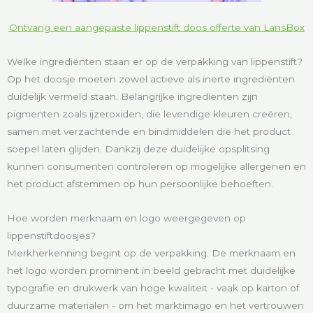
Ontvang een aangepaste lippenstift doos offerte van LansBox
Welke ingrediënten staan er op de verpakking van lippenstift?
Op het doosje moeten zowel actieve als inerte ingrediënten
duidelijk vermeld staan. Belangrijke ingrediënten zijn
pigmenten zoals ijzeroxiden, die levendige kleuren creëren,
samen met verzachtende en bindmiddelen die het product
soepel laten glijden. Dankzij deze duidelijke opsplitsing
kunnen consumenten controleren op mogelijke allergenen en
het product afstemmen op hun persoonlijke behoeften.
Hoe worden merknaam en logo weergegeven op
lippenstiftdoosjes?
Merkherkenning begint op de verpakking. De merknaam en
het logo worden prominent in beeld gebracht met duidelijke
typografie en drukwerk van hoge kwaliteit - vaak op karton of
duurzame materialen - om het marktimago en het vertrouwen