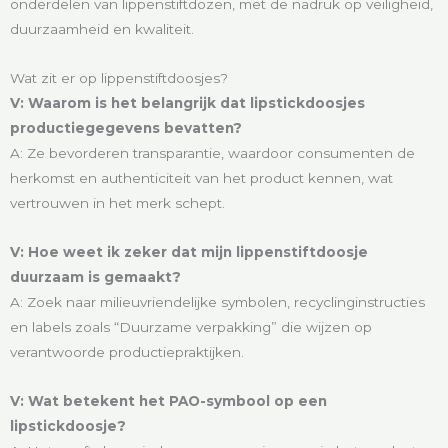
onderdelen van lippenstiftdozen, met de nadruk op veiligheid,
duurzaamheid en kwaliteit.
Wat zit er op lippenstiftdoosjes?
V: Waarom is het belangrijk dat lipstickdoosjes
productiegegevens bevatten?
A: Ze bevorderen transparantie, waardoor consumenten de
herkomst en authenticiteit van het product kennen, wat
vertrouwen in het merk schept.
V: Hoe weet ik zeker dat mijn lippenstiftdoosje
duurzaam is gemaakt?
A: Zoek naar milieuvriendelijke symbolen, recyclinginstructies
en labels zoals “Duurzame verpakking” die wijzen op
verantwoorde productiepraktijken.
V: Wat betekent het PAO-symbool op een
lipstickdoosje?