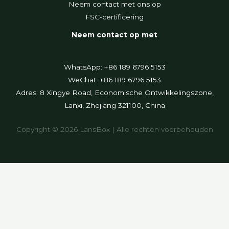
Neem contact met ons op
FSC-certificering
Neem contact op met
WhatsApp: +86 189 6796 5153
WeChat: +86 189 6796 5153
Adres: 8 Xingye Road, Economische Ontwikkelingszone,
Lanxi, Zhejiang 321100, China
Copyright © 2026 LansBox | Alle rechten voorbehouden