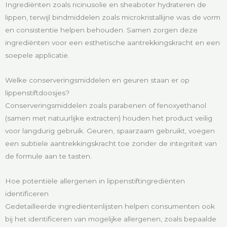
Ingrediënten zoals ricinusolie en sheaboter hydrateren de
lippen, terwijl bindmiddelen zoals microkristallijne was de vorm
en consistentie helpen behouden. Samen zorgen deze
ingrediënten voor een esthetische aantrekkingskracht en een
soepele applicatie.
Welke conserveringsmiddelen en geuren staan er op
lippenstiftdoosjes?
Conserveringsmiddelen zoals parabenen of fenoxyethanol
(samen met natuurlijke extracten) houden het product veilig
voor langdurig gebruik. Geuren, spaarzaam gebruikt, voegen
een subtiele aantrekkingskracht toe zonder de integriteit van
de formule aan te tasten.
Hoe potentiële allergenen in lippenstiftingrediënten
identificeren
Gedetailleerde ingrediëntenlijsten helpen consumenten ook
bij het identificeren van mogelijke allergenen, zoals bepaalde