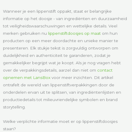
Wanneer je een lippenstift oppakt, staat er belangrijke
informatie op het doosje - van ingrediënten en duurzaamheid
tot veiligheidswaarschuwingen en wettelijke details. Veel
merken gebruiken nu
lippenstiftdoosjes op maat
om hun
producten op een meer doordachte en unieke manier te
presenteren. Elk stukje tekst is zorgvuldig ontworpen om
duidelijkheid en authenticiteit te garanderen, zodat je
gemakkelijker begrijpt wat je koopt. Als je nog vragen hebt
over de verpakkingsdetails, aarzel dan niet om
contact
opnemen met LansBox
voor meer inzichten. Dit artikel
ontrafelt de wereld van lippenstiftverpakkingen door de
onderdelen ervan uit te splitsen, van ingrediëntenlijsten en
productiedetails tot milieuvriendelijke symbolen en brand
storytelling.
Welke verplichte informatie moet er op lippenstiftdoosjes
staan?