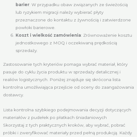
barier
: W przypadku obaw związanych ze świeżością
lub ryzykiem migracji należy wybierać płyty
przeznaczone do kontaktu z żywnością i zatwierdzone
powłoki barierowe.
Koszt i wielkość zamówienia
: Zrównoważenie kosztu
jednostkowego z MOQ i oczekiwaną prędkością
sprzedaży.
Zastosowanie tych kryteriów pomaga wybrać materiał, który
pasuje do cyklu życia produktu w sprzedaży detalicznej i
realiów logistycznych. Poniżej znajduje się skrócona lista
kontrolna umożliwiająca przejście od oceny do zaangażowania
dostawcy.
Lista kontrolna szybkiego podejmowania decyzji dotyczących
materiałów z pudełek po płatkach śniadaniowych
Skorzystaj z tych praktycznych kroków, aby wybrać, pobrać
próbki i zweryfikować materiały przed pełną produkcją. Każdy