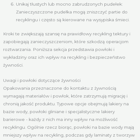
Unikaj tłustych lub mocno zabrudzonych pudełek:
Zanieczyszczone pudełka mogą zniszczyć partie do
recyklingu i często są kierowane na wysypiska śmieci.
Kroki te zwiększają szansę na prawidłowy recykling tektury i
zapobiegają zanieczyszczeniom, które szkodzą operacjom
roztwarzania. Poniższa sekcja przedstawia powłoki i
wykładziny oraz ich wpływ na recykling i bezpieczeństwo
żywności.
Uwagi i powłoki dotyczące żywności
Opakowania przeznaczone do kontaktu z żywnością
wymagają materiałów i powłok, które zatrzymują migrację i
chronią jakość produktu. Typowe opcje obejmują lakiery na
bazie wody, powłoki gliniane i specjalistyczne lakiery
barierowe - każdy z nich ma inny wpływ na możliwość
recyklingu. Ogólnie rzecz biorąc, powłoki na bazie wody mają
mniejszy wpływ na recykling, podczas gdy laminaty z tworzyw