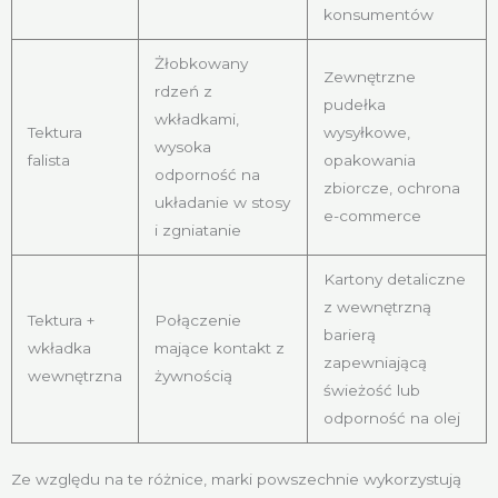
konsumentów
Żłobkowany
Zewnętrzne
rdzeń z
pudełka
wkładkami,
Tektura
wysyłkowe,
wysoka
falista
opakowania
odporność na
zbiorcze, ochrona
układanie w stosy
e-commerce
i zgniatanie
Kartony detaliczne
z wewnętrzną
Tektura +
Połączenie
barierą
wkładka
mające kontakt z
zapewniającą
wewnętrzna
żywnością
świeżość lub
odporność na olej
Ze względu na te różnice, marki powszechnie wykorzystują