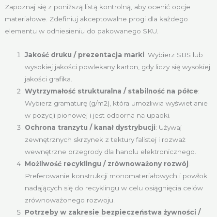
Zapoznaj się z poniższą listą kontrolną, aby ocenić opcje
materiałowe. Zdefiniuj akceptowalne progi dla każdego
elementu w odniesieniu do pakowanego SKU.
Jakość druku / prezentacja marki
: Wybierz SBS lub
wysokiej jakości powlekany karton, gdy liczy się wysokiej
jakości grafika.
Wytrzymałość strukturalna / stabilność na półce
:
Wybierz gramaturę (g/m2), która umożliwia wyświetlanie
w pozycji pionowej i jest odporna na upadki.
Ochrona tranzytu / kanał dystrybucji
: Używaj
zewnętrznych skrzynek z tektury falistej i rozważ
wewnętrzne przegrody dla handlu elektronicznego.
Możliwość recyklingu / zrównoważony rozwój
:
Preferowanie konstrukcji monomateriałowych i powłok
nadających się do recyklingu w celu osiągnięcia celów
zrównoważonego rozwoju.
Potrzeby w zakresie bezpieczeństwa żywności /