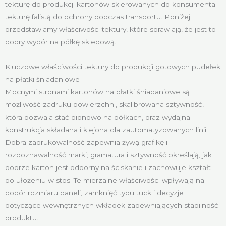
tekturę do produkcji kartonów skierowanych do konsumenta i
tekturę falistą do ochrony podczas transportu. Poniżej
przedstawiamy właściwości tektury, które sprawiają, że jest to
dobry wybór na półkę sklepową.
Kluczowe właściwości tektury do produkcji gotowych pudełek
na płatki śniadaniowe
Mocnymi stronami kartonów na płatki śniadaniowe są
możliwość zadruku powierzchni, skalibrowana sztywność,
która pozwala stać pionowo na półkach, oraz wydajna
konstrukcja składana i klejona dla zautomatyzowanych linii.
Dobra zadrukowalność zapewnia żywą grafikę i
rozpoznawalność marki; gramatura i sztywność określają, jak
dobrze karton jest odporny na ściskanie i zachowuje kształt
po ułożeniu w stos. Te mierzalne właściwości wpływają na
dobór rozmiaru paneli, zamknięć typu tuck i decyzje
dotyczące wewnętrznych wkładek zapewniających stabilność
produktu.