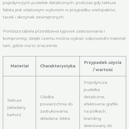
pojedynczych pudełek detalicznych, podczas gdy tektura
falista jest właściwym wyborem w przypadku wielopaków,
tacek i skrzynek zewnętrznych.
Poniższa tabela przedstawia typowe zastosowania i
kompromisy, dzięki czemu można wybrać odpowiedni materiał
tam, gdzie ma to znaczenie.
Przypadek użycia
Materiał
Charakterystyka
/ wartość
Pojedyncze
pudełka
Gładka
detaliczne,
Tektura
powierzchnia do
efektowne grafiki
(składany
zadrukowania,
na półkach,
karton)
składana, lekka
branding
skierowany do