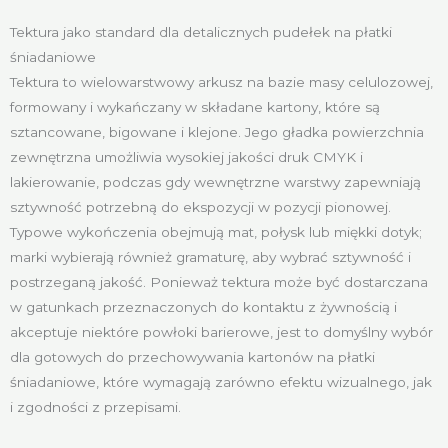
Tektura jako standard dla detalicznych pudełek na płatki
śniadaniowe
Tektura to wielowarstwowy arkusz na bazie masy celulozowej,
formowany i wykańczany w składane kartony, które są
sztancowane, bigowane i klejone. Jego gładka powierzchnia
zewnętrzna umożliwia wysokiej jakości druk CMYK i
lakierowanie, podczas gdy wewnętrzne warstwy zapewniają
sztywność potrzebną do ekspozycji w pozycji pionowej.
Typowe wykończenia obejmują mat, połysk lub miękki dotyk;
marki wybierają również gramaturę, aby wybrać sztywność i
postrzeganą jakość. Ponieważ tektura może być dostarczana
w gatunkach przeznaczonych do kontaktu z żywnością i
akceptuje niektóre powłoki barierowe, jest to domyślny wybór
dla gotowych do przechowywania kartonów na płatki
śniadaniowe, które wymagają zarówno efektu wizualnego, jak
i zgodności z przepisami.