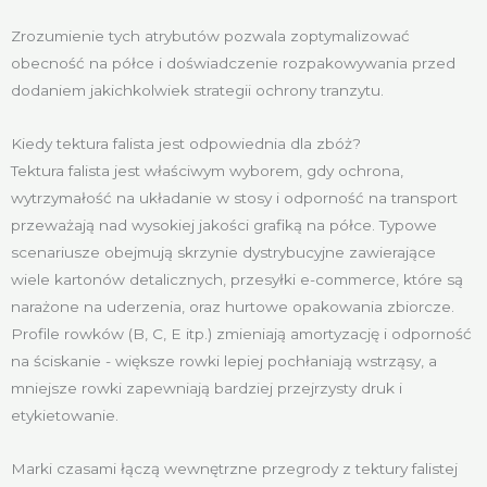
Zrozumienie tych atrybutów pozwala zoptymalizować
obecność na półce i doświadczenie rozpakowywania przed
dodaniem jakichkolwiek strategii ochrony tranzytu.
Kiedy tektura falista jest odpowiednia dla zbóż?
Tektura falista jest właściwym wyborem, gdy ochrona,
wytrzymałość na układanie w stosy i odporność na transport
przeważają nad wysokiej jakości grafiką na półce. Typowe
scenariusze obejmują skrzynie dystrybucyjne zawierające
wiele kartonów detalicznych, przesyłki e-commerce, które są
narażone na uderzenia, oraz hurtowe opakowania zbiorcze.
Profile rowków (B, C, E itp.) zmieniają amortyzację i odporność
na ściskanie - większe rowki lepiej pochłaniają wstrząsy, a
mniejsze rowki zapewniają bardziej przejrzysty druk i
etykietowanie.
Marki czasami łączą wewnętrzne przegrody z tektury falistej