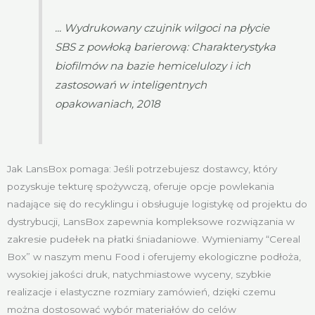
... Wydrukowany czujnik wilgoci na płycie
SBS z powłoką barierową: Charakterystyka
biofilmów na bazie hemicelulozy i ich
zastosowań w inteligentnych
opakowaniach, 2018
Jak LansBox pomaga: Jeśli potrzebujesz dostawcy, który
pozyskuje tekturę spożywczą, oferuje opcje powlekania
nadające się do recyklingu i obsługuje logistykę od projektu do
dystrybucji, LansBox zapewnia kompleksowe rozwiązania w
zakresie pudełek na płatki śniadaniowe. Wymieniamy “Cereal
Box” w naszym menu Food i oferujemy ekologiczne podłoża,
wysokiej jakości druk, natychmiastowe wyceny, szybkie
realizacje i elastyczne rozmiary zamówień, dzięki czemu
można dostosować wybór materiałów do celów