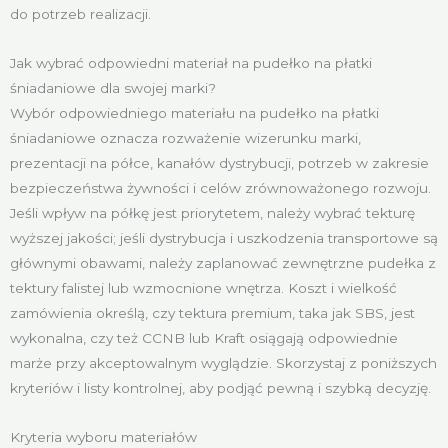
do potrzeb realizacji.
Jak wybrać odpowiedni materiał na pudełko na płatki
śniadaniowe dla swojej marki?
Wybór odpowiedniego materiału na pudełko na płatki
śniadaniowe oznacza rozważenie wizerunku marki,
prezentacji na półce, kanałów dystrybucji, potrzeb w zakresie
bezpieczeństwa żywności i celów zrównoważonego rozwoju.
Jeśli wpływ na półkę jest priorytetem, należy wybrać tekturę
wyższej jakości; jeśli dystrybucja i uszkodzenia transportowe są
głównymi obawami, należy zaplanować zewnętrzne pudełka z
tektury falistej lub wzmocnione wnętrza. Koszt i wielkość
zamówienia określą, czy tektura premium, taka jak SBS, jest
wykonalna, czy też CCNB lub Kraft osiągają odpowiednie
marże przy akceptowalnym wyglądzie. Skorzystaj z poniższych
kryteriów i listy kontrolnej, aby podjąć pewną i szybką decyzję.
Kryteria wyboru materiałów