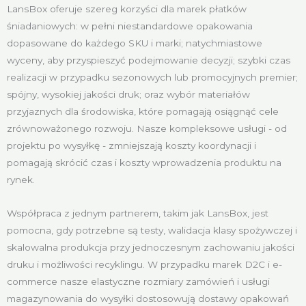
LansBox oferuje szereg korzyści dla marek płatków
śniadaniowych: w pełni niestandardowe opakowania
dopasowane do każdego SKU i marki; natychmiastowe
wyceny, aby przyspieszyć podejmowanie decyzji; szybki czas
realizacji w przypadku sezonowych lub promocyjnych premier;
spójny, wysokiej jakości druk; oraz wybór materiałów
przyjaznych dla środowiska, które pomagają osiągnąć cele
zrównoważonego rozwoju. Nasze kompleksowe usługi - od
projektu po wysyłkę - zmniejszają koszty koordynacji i
pomagają skrócić czas i koszty wprowadzenia produktu na
rynek.
Współpraca z jednym partnerem, takim jak LansBox, jest
pomocna, gdy potrzebne są testy, walidacja klasy spożywczej i
skalowalna produkcja przy jednoczesnym zachowaniu jakości
druku i możliwości recyklingu. W przypadku marek D2C i e-
commerce nasze elastyczne rozmiary zamówień i usługi
magazynowania do wysyłki dostosowują dostawy opakowań