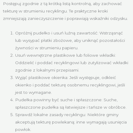
Postępuj zgodnie z tą krótką listą kontrolną, aby zachować
tekturę w strumieniu recyklingu. Te praktyczne kroki
zmniejszają zanieczyszczenie i poprawiają wskaźniki odzysku.
Opróżnij pudełko i usuń luźną zawartość: Wstrząsnąć
lub wysypać płatki zbożowe, aby uniknąć pozostałości
żywności w strumieniu papieru.
Usuń wewnętrzne plastikowe lub foliowe wkładki:
Oddzielić i poddać recyklingowi lub zutylizować wkładki
zgodnie z lokalnymi przepisami.
Wyjąć plastikowe okienka: Jeśli występuje, odkleić
okienko i poddać tekturę osobnemu recyklingowi, jeśli
jest to wymagane.
Pudełka powinny być suche i spłaszczone: Suche,
spłaszczone pudełka są łatwiejsze i tańsze w obróbce.
Sprawdź lokalne zasady recyklingu: Niektóre gminy
akceptują tekturę powlekaną; inne wymagają usunięcia
powłok.