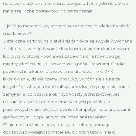
dostawę, dzięki czemu można przejść od pomysłu do półki z
mniejszą liczbą dostawców do zarządzania.
Z jakiego materiału wykonane są zazwyczaj pudełka na płatki
śniadaniowe?
Detaliczne kartony na płatki śniadaniowe są zwykle wykonane
z tektury - zwanej również składanym papierem kartonowym
lub płytą wiórową - ponieważ zapewnia ona równowagę
między jakością druku, sztywnością półki i kosztami. Gładka
powierzchnia kartonu pozwala na drukowanie CMYK i
lakierowanie, dzięki czemu produkty wyróżniają się na tle
innych. Jej składana konstrukcja umożliwia wydajne klejenie i
zamykanie, co pozwala obniżyć koszty jednostkowe. Jeśli
tektura jest wolna od problematycznych powłok lub
plastikowych okienek, jest również kompatybilna z procesami
spożywczymi i popularnymi strumieniami recyklingu.
Znajomość różnic między rodzajami tektury pomaga
dopasować wydajność materiału do priorytetów marki.