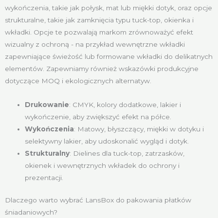
wykończenia, takie jak połysk, mat lub miękki dotyk, oraz opcje
strukturalne, takie jak zamknięcia typu tuck-top, okienka i
wkładki. Opcje te pozwalają markom zrównoważyć efekt
wizualny z ochroną - na przykład wewnętrzne wkładki
zapewniające świeżość lub formowane wkładki do delikatnych
elementów. Zapewniamy również wskazówki produkcyjne
dotyczące MOQ i ekologicznych alternatyw.
Drukowanie
: CMYK, kolory dodatkowe, lakier i
wykończenie, aby zwiększyć efekt na półce.
Wykończenia
: Matowy, błyszczący, miękki w dotyku i
selektywny lakier, aby udoskonalić wygląd i dotyk.
Strukturalny
: Dielines dla tuck-top, zatrzasków,
okienek i wewnętrznych wkładek do ochrony i
prezentacji.
Dlaczego warto wybrać LansBox do pakowania płatków
śniadaniowych?