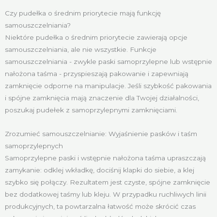
Czy pudełka o średnim priorytecie mają funkcję
samouszczelniania?
Niektóre pudełka o średnim priorytecie zawierają opcje
samouszczelniania, ale nie wszystkie. Funkcje
samouszczelniania - zwykle paski samoprzylepne lub wstępnie
nałożona taśma - przyspieszają pakowanie i zapewniają
zamknięcie odporne na manipulacje. Jeśli szybkość pakowania
i spójne zamknięcia mają znaczenie dla Twojej działalności,
poszukaj pudełek z samoprzylepnymi zamknięciami.
Zrozumieć samouszczelnianie: Wyjaśnienie pasków i taśm
samoprzylepnych
Samoprzylepne paski i wstępnie nałożona taśma upraszczają
zamykanie: odklej wkładkę, dociśnij klapki do siebie, a klej
szybko się połączy. Rezultatem jest czyste, spójne zamknięcie
bez dodatkowej taśmy lub kleju. W przypadku ruchliwych linii
produkcyjnych, ta powtarzalna łatwość może skrócić czas