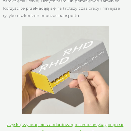
zamknięcia i mniej luźnych taśm lub pominiętych zamknięć.
Korzyści te przekładają się na krótszy czas pracy i mniejsze
ryzyko uszkodzeń podczas transportu.
Uzyskaj wycenę niestandardowego samozamykającego się