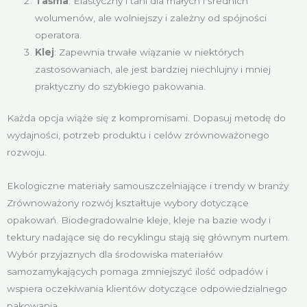
Taśma
: Elastyczny i tani dla małych i średnich
wolumenów, ale wolniejszy i zależny od spójności
operatora.
Klej
: Zapewnia trwałe wiązanie w niektórych
zastosowaniach, ale jest bardziej niechlujny i mniej
praktyczny do szybkiego pakowania.
Każda opcja wiąże się z kompromisami. Dopasuj metodę do
wydajności, potrzeb produktu i celów zrównoważonego
rozwoju.
Ekologiczne materiały samouszczelniające i trendy w branży
Zrównoważony rozwój kształtuje wybory dotyczące
opakowań. Biodegradowalne kleje, kleje na bazie wody i
tektury nadające się do recyklingu stają się głównym nurtem.
Wybór przyjaznych dla środowiska materiałów
samozamykających pomaga zmniejszyć ilość odpadów i
wspiera oczekiwania klientów dotyczące odpowiedzialnego
pakowania.