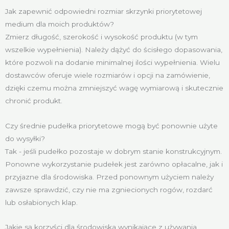
Jak zapewnić odpowiedni rozmiar skrzynki priorytetowej
medium dla moich produktów?
Zmierz długość, szerokość i wysokość produktu (w tym
wszelkie wypełnienia). Należy dążyć do ścisłego dopasowania,
które pozwoli na dodanie minimalnej ilości wypełnienia. Wielu
dostawców oferuje wiele rozmiarów i opcji na zamówienie,
dzięki czemu można zmniejszyć wagę wymiarową i skutecznie
chronić produkt.
Czy średnie pudełka priorytetowe mogą być ponownie użyte
do wysyłki?
Tak - jeśli pudełko pozostaje w dobrym stanie konstrukcyjnym.
Ponowne wykorzystanie pudełek jest zarówno opłacalne, jak i
przyjazne dla środowiska. Przed ponownym użyciem należy
zawsze sprawdzić, czy nie ma zgniecionych rogów, rozdarć
lub osłabionych klap.
Jakie są korzyści dla środowiska wynikające z używania