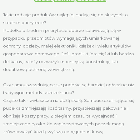
Jakie rodzaje produktów najlepiej nadają się do skrzynek o
średnim priorytecie?
Pudełka o średnim priorytecie dobrze sprawdzają się w
przypadku przedmiotów wymagających umiarkowanej
ochrony: odzieży, małej elektroniki, książek i wielu artykułów
gospodarstwa domowego. Jeśli produkt jest ciężki lub bardzo
delikatny, należy rozważyć mocniejszą konstrukcję lub
dodatkową ochronę wewnętrzną.
Czy samouszczelniające się pudełka są bardziej opłacalne niż
tradycyjne metody uszczelniania?
Często tak - zwłaszcza na dużą skalę. Samouszczelniające się
pudełka zmniejszają ilość taśmy, przyspieszają pakowanie i
obniżają koszty pracy. Z biegiem czasu ta wydajność i
zmniejszone ryzyko źle zapieczętowanych paczek mogą
zrównoważyć każdą wyższą cenę jednostkową.