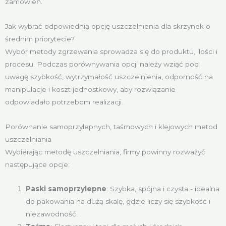
zamówień.
Jak wybrać odpowiednią opcję uszczelnienia dla skrzynek o
średnim priorytecie?
Wybór metody zgrzewania sprowadza się do produktu, ilości i
procesu. Podczas porównywania opcji należy wziąć pod
uwagę szybkość, wytrzymałość uszczelnienia, odporność na
manipulacje i koszt jednostkowy, aby rozwiązanie
odpowiadało potrzebom realizacji.
Porównanie samoprzylepnych, taśmowych i klejowych metod
uszczelniania
Wybierając metodę uszczelniania, firmy powinny rozważyć
następujące opcje:
Paski samoprzylepne
: Szybka, spójna i czysta - idealna
do pakowania na dużą skalę, gdzie liczy się szybkość i
niezawodność.