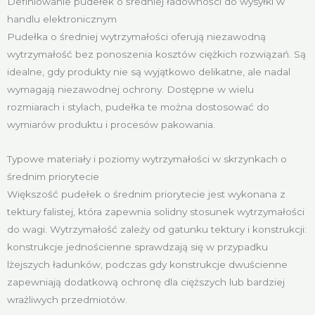
Definiowanie pudełek o średniej ładowności do wysyłki w
handlu elektronicznym
Pudełka o średniej wytrzymałości oferują niezawodną
wytrzymałość bez ponoszenia kosztów ciężkich rozwiązań. Są
idealne, gdy produkty nie są wyjątkowo delikatne, ale nadal
wymagają niezawodnej ochrony. Dostępne w wielu
rozmiarach i stylach, pudełka te można dostosować do
wymiarów produktu i procesów pakowania.
Typowe materiały i poziomy wytrzymałości w skrzynkach o
średnim priorytecie
Większość pudełek o średnim priorytecie jest wykonana z
tektury falistej, która zapewnia solidny stosunek wytrzymałości
do wagi. Wytrzymałość zależy od gatunku tektury i konstrukcji:
konstrukcje jednościenne sprawdzają się w przypadku
lżejszych ładunków, podczas gdy konstrukcje dwuścienne
zapewniają dodatkową ochronę dla cięższych lub bardziej
wrażliwych przedmiotów.