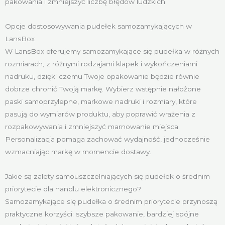
pakowania i zmniejszyć liczbę błędów ludzkich.
Opcje dostosowywania pudełek samozamykających w
LansBox
W LansBox oferujemy samozamykające się pudełka w różnych
rozmiarach, z różnymi rodzajami klapek i wykończeniami
nadruku, dzięki czemu Twoje opakowanie będzie równie
dobrze chronić Twoją markę. Wybierz wstępnie nałożone
paski samoprzylepne, markowe nadruki i rozmiary, które
pasują do wymiarów produktu, aby poprawić wrażenia z
rozpakowywania i zmniejszyć marnowanie miejsca.
Personalizacja pomaga zachować wydajność, jednocześnie
wzmacniając markę w momencie dostawy.
Jakie są zalety samouszczelniających się pudełek o średnim
priorytecie dla handlu elektronicznego?
Samozamykające się pudełka o średnim priorytecie przynoszą
praktyczne korzyści: szybsze pakowanie, bardziej spójne