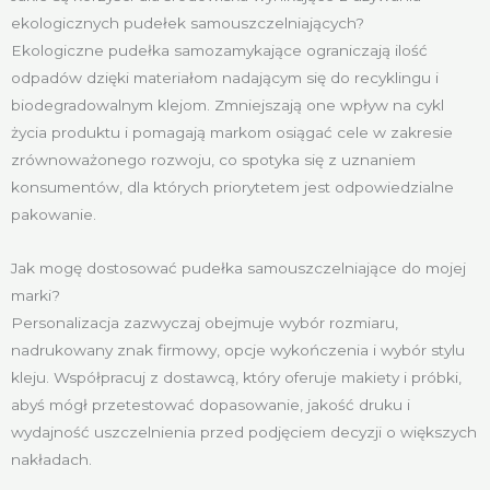
ekologicznych pudełek samouszczelniających?
Ekologiczne pudełka samozamykające ograniczają ilość
odpadów dzięki materiałom nadającym się do recyklingu i
biodegradowalnym klejom. Zmniejszają one wpływ na cykl
życia produktu i pomagają markom osiągać cele w zakresie
zrównoważonego rozwoju, co spotyka się z uznaniem
konsumentów, dla których priorytetem jest odpowiedzialne
pakowanie.
Jak mogę dostosować pudełka samouszczelniające do mojej
marki?
Personalizacja zazwyczaj obejmuje wybór rozmiaru,
nadrukowany znak firmowy, opcje wykończenia i wybór stylu
kleju. Współpracuj z dostawcą, który oferuje makiety i próbki,
abyś mógł przetestować dopasowanie, jakość druku i
wydajność uszczelnienia przed podjęciem decyzji o większych
nakładach.