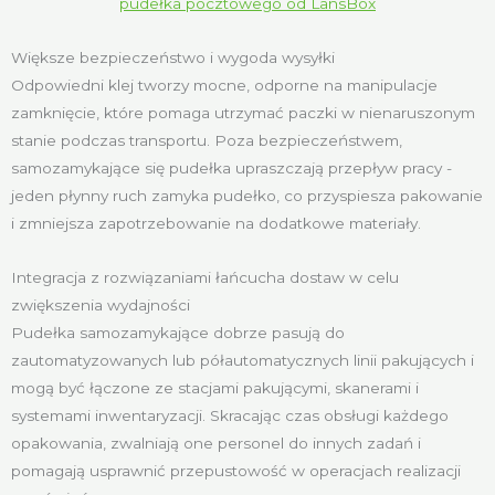
pudełka pocztowego od LansBox
Większe bezpieczeństwo i wygoda wysyłki
Odpowiedni klej tworzy mocne, odporne na manipulacje
zamknięcie, które pomaga utrzymać paczki w nienaruszonym
stanie podczas transportu. Poza bezpieczeństwem,
samozamykające się pudełka upraszczają przepływ pracy -
jeden płynny ruch zamyka pudełko, co przyspiesza pakowanie
i zmniejsza zapotrzebowanie na dodatkowe materiały.
Integracja z rozwiązaniami łańcucha dostaw w celu
zwiększenia wydajności
Pudełka samozamykające dobrze pasują do
zautomatyzowanych lub półautomatycznych linii pakujących i
mogą być łączone ze stacjami pakującymi, skanerami i
systemami inwentaryzacji. Skracając czas obsługi każdego
opakowania, zwalniają one personel do innych zadań i
pomagają usprawnić przepustowość w operacjach realizacji