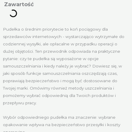
awartość
Pudełka o średnim priorytecie to koń pociągowy dla
sprzedawców internetowych - wystarczająco wytrzymałe do
codziennej wysyłki, ale opłacalne w przypadku operacji o
dużej objętości. Ten przewodnik odpowiada na praktyczne
pytanie: czy te pudełka są wyposażone w opcje
samouszczelniania i kiedy należy je wybrać? Dowiesz się, w
jaki sposób funkcje samouszczelniania oszczędzają czas,
poprawiają bezpieczeństwo i mogą być dostosowane do
Twojej marki. Omówimy również metody uszczelniania i
pomożemy wybrać odpowiednią dla Twoich produktów i
przepływu pracy.
Wybór odpowiedniego pudełka ma znaczenie: wybrane
opakowanie wpływa na bezpieczeństwo przesyłki i koszty
operacyjne.