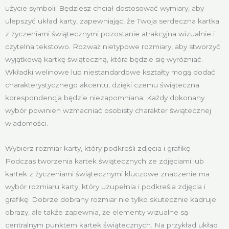
użycie symboli. Będziesz chciał dostosować wymiary, aby
ulepszyć układ karty, zapewniając, że Twoja serdeczna kartka
z życzeniami świątecznymi pozostanie atrakcyjna wizualnie i
czytelna tekstowo. Rozważ nietypowe rozmiary, aby stworzyć
wyjątkową kartkę świąteczną, która będzie się wyróżniać.
Wkładki welinowe lub niestandardowe kształty mogą dodać
charakterystycznego akcentu, dzięki czemu świąteczna
korespondencja będzie niezapomniana. Każdy dokonany
wybór powinien wzmacniać osobisty charakter świątecznej
wiadomości.
Wybierz rozmiar karty, który podkreśli zdjęcia i grafikę
Podczas tworzenia kartek świątecznych ze zdjęciami lub
kartek z życzeniami świątecznymi kluczowe znaczenie ma
wybór rozmiaru karty, który uzupełnia i podkreśla zdjęcia i
grafikę. Dobrze dobrany rozmiar nie tylko skutecznie kadruje
obrazy, ale także zapewnia, że elementy wizualne są
centralnym punktem kartek świątecznych. Na przykład układ