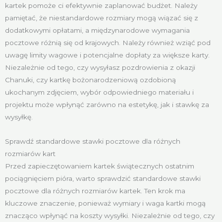
kartek pomoże ci efektywnie zaplanować budżet. Należy
pamiętać, że niestandardowe rozmiary mogą wiązać się z
dodatkowymi opłatami, a międzynarodowe wymagania
pocztowe różnią się od krajowych. Należy również wziąć pod
uwagę limity wagowe i potencjalne dopłaty za większe karty.
Niezależnie od tego, czy wysyłasz pozdrowienia z okazji
Chanuki, czy kartkę bożonarodzeniową ozdobioną
ukochanym zdjęciem, wybór odpowiedniego materiału i
projektu może wpłynąć zarówno na estetykę, jak i stawkę za
wysyłkę.
Sprawdź standardowe stawki pocztowe dla różnych
rozmiarów kart
Przed zapieczętowaniem kartek świątecznych ostatnim
pociągnięciem pióra, warto sprawdzić standardowe stawki
pocztowe dla różnych rozmiarów kartek. Ten krok ma
kluczowe znaczenie, ponieważ wymiary i waga kartki mogą
znacząco wpłynąć na koszty wysyłki. Niezależnie od tego, czy