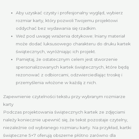
Aby uzyskać czysty i profesjonalny wygląd, wybierz
rozmiar karty, który pozwoli Twojemu projektowi
oddychać bez wydawania się rzadkim.
Weź pod uwagę wrażenia dotykowe; lniany materiał
może dodać luksusowego charakteru do druku kartek
świątecznych, wyróżniając ich projekt.
Pamiętaj, że ostatecznym celem jest stworzenie
spersonalizowanych kartek świątecznych, które będą
rezonować z odbiorcami, odzwierciedlając troskę i
przemyślenia włożone w każdą z nich.
Zapewnienie czytelności tekstu przy wybranym rozmiarze
karty
Podczas projektowania świątecznych kartek ze zdjęciami
należy koniecznie upewnić się, że tekst pozostaje czytelny,
niezależnie od wybranego rozmiaru karty. Na przykład, kartki
świąteczne 5×7 oferują obszerne płótno zarówno dla