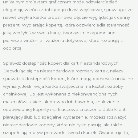
unikalnym projektem graficznym może odzwierciedlać
elegancję wieńca zdobiącego drzwi wejściowe, sprawiając, że
nawet zwykła kartka urodzinowa będzie wyglądać jak cenny
prezent. Wybierając kopertę, która odzwierciedla staranność,
jaką włożyłeś w swoją kartę, tworzysz niezapomniane
pierwsze wrażenie i wrażenia dotykowe, które rezonują z
odbiorcą.
Sprawdź dostępność kopert dla kart niestandardowych
Decydując się na niestandardowe rozmiary kartek, należy
sprawdzić dostępność kopert, które mogą pomieścić unikalne
wymiary. Jeśli Twoja kartka świąteczna ma kształt ozdoby
choinkowej lub jest wykonana z niekonwencjonalnych
materiałów, takich jak drewno lub bawełna, znalezienie
odpowiedniej koperty ma kluczowe znaczenie. Jako klient
planujący ślub lub specjalne wydarzenie, możesz rozważyć
niestandardowe koperty, które nie tylko pasują, ale także
uzupełniają motyw przewodni twoich kartek. Gwarantuje to,