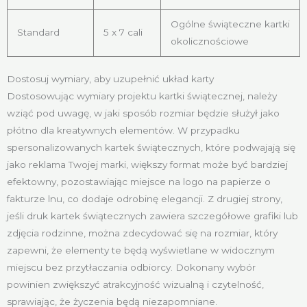
Ogólne świąteczne kartki
Standard
5 x 7 cali
okolicznościowe
Dostosuj wymiary, aby uzupełnić układ karty
Dostosowując wymiary projektu kartki świątecznej, należy
wziąć pod uwagę, w jaki sposób rozmiar będzie służył jako
płótno dla kreatywnych elementów. W przypadku
spersonalizowanych kartek świątecznych, które podwajają się
jako reklama Twojej marki, większy format może być bardziej
efektowny, pozostawiając miejsce na logo na papierze o
fakturze lnu, co dodaje odrobinę elegancji. Z drugiej strony,
jeśli druk kartek świątecznych zawiera szczegółowe grafiki lub
zdjęcia rodzinne, można zdecydować się na rozmiar, który
zapewni, że elementy te będą wyświetlane w widocznym
miejscu bez przytłaczania odbiorcy. Dokonany wybór
powinien zwiększyć atrakcyjność wizualną i czytelność,
sprawiając, że życzenia będą niezapomniane.