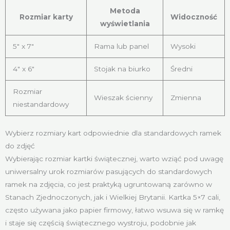
Metoda
Rozmiar karty
Widoczność
wyświetlania
5″ x 7″
Rama lub panel
Wysoki
4″ x 6″
Stojak na biurko
Średni
Rozmiar
Wieszak ścienny
Zmienna
niestandardowy
Wybierz rozmiary kart odpowiednie dla standardowych ramek
do zdjęć
Wybierając rozmiar kartki świątecznej, warto wziąć pod uwagę
uniwersalny urok rozmiarów pasujących do standardowych
ramek na zdjęcia, co jest praktyką ugruntowaną zarówno w
Stanach Zjednoczonych, jak i Wielkiej Brytanii. Kartka 5×7 cali,
często używana jako papier firmowy, łatwo wsuwa się w ramkę
i staje się częścią świątecznego wystroju, podobnie jak