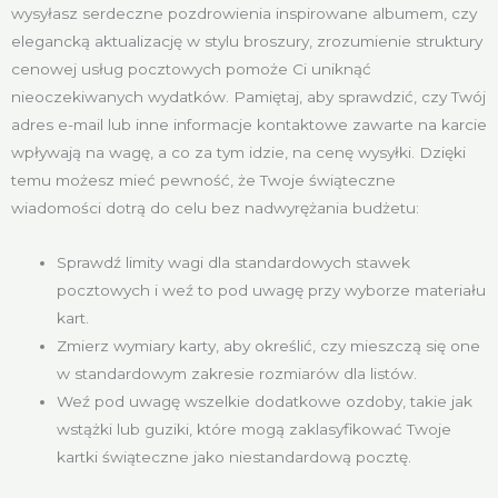
wysyłasz serdeczne pozdrowienia inspirowane albumem, czy
elegancką aktualizację w stylu broszury, zrozumienie struktury
cenowej usług pocztowych pomoże Ci uniknąć
nieoczekiwanych wydatków. Pamiętaj, aby sprawdzić, czy Twój
adres e-mail lub inne informacje kontaktowe zawarte na karcie
wpływają na wagę, a co za tym idzie, na cenę wysyłki. Dzięki
temu możesz mieć pewność, że Twoje świąteczne
wiadomości dotrą do celu bez nadwyrężania budżetu:
Sprawdź limity wagi dla standardowych stawek
pocztowych i weź to pod uwagę przy wyborze materiału
kart.
Zmierz wymiary karty, aby określić, czy mieszczą się one
w standardowym zakresie rozmiarów dla listów.
Weź pod uwagę wszelkie dodatkowe ozdoby, takie jak
wstążki lub guziki, które mogą zaklasyfikować Twoje
kartki świąteczne jako niestandardową pocztę.