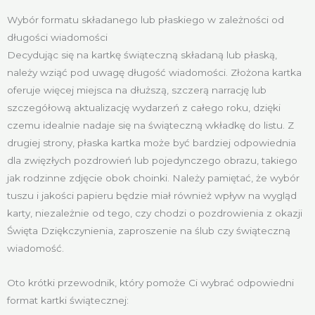
Wybór formatu składanego lub płaskiego w zależności od
długości wiadomości
Decydując się na kartkę świąteczną składaną lub płaską,
należy wziąć pod uwagę długość wiadomości. Złożona kartka
oferuje więcej miejsca na dłuższą, szczerą narrację lub
szczegółową aktualizację wydarzeń z całego roku, dzięki
czemu idealnie nadaje się na świąteczną wkładkę do listu. Z
drugiej strony, płaska kartka może być bardziej odpowiednia
dla zwięzłych pozdrowień lub pojedynczego obrazu, takiego
jak rodzinne zdjęcie obok choinki. Należy pamiętać, że wybór
tuszu i jakości papieru będzie miał również wpływ na wygląd
karty, niezależnie od tego, czy chodzi o pozdrowienia z okazji
Święta Dziękczynienia, zaproszenie na ślub czy świąteczną
wiadomość.
Oto krótki przewodnik, który pomoże Ci wybrać odpowiedni
format kartki świątecznej: