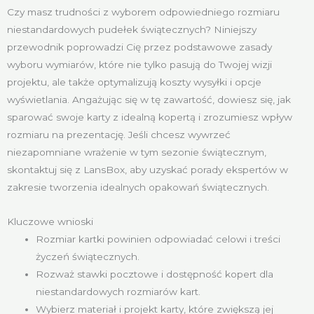
Czy masz trudności z wyborem odpowiedniego rozmiaru
niestandardowych pudełek świątecznych? Niniejszy
przewodnik poprowadzi Cię przez podstawowe zasady
wyboru wymiarów, które nie tylko pasują do Twojej wizji
projektu, ale także optymalizują koszty wysyłki i opcje
wyświetlania. Angażując się w tę zawartość, dowiesz się, jak
sparować swoje karty z idealną kopertą i zrozumiesz wpływ
rozmiaru na prezentację. Jeśli chcesz wywrzeć
niezapomniane wrażenie w tym sezonie świątecznym,
skontaktuj się z LansBox, aby uzyskać porady ekspertów w
zakresie tworzenia idealnych opakowań świątecznych.
Kluczowe wnioski
Rozmiar kartki powinien odpowiadać celowi i treści
życzeń świątecznych.
Rozważ stawki pocztowe i dostępność kopert dla
niestandardowych rozmiarów kart.
Wybierz materiał i projekt karty, które zwiększą jej