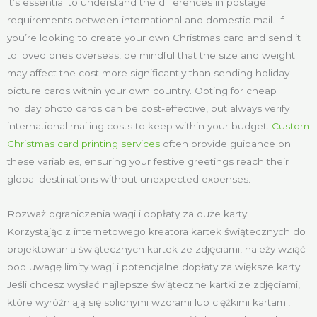
it’s essential to understand the differences in postage
requirements between international and domestic mail. If
you’re looking to create your own Christmas card and send it
to loved ones overseas, be mindful that the size and weight
may affect the cost more significantly than sending holiday
picture cards within your own country. Opting for cheap
holiday photo cards can be cost-effective, but always verify
international mailing costs to keep within your budget.
Custom
Christmas card printing services
often provide guidance on
these variables, ensuring your festive greetings reach their
global destinations without unexpected expenses.
Rozważ ograniczenia wagi i dopłaty za duże karty
Korzystając z internetowego kreatora kartek świątecznych do
projektowania świątecznych kartek ze zdjęciami, należy wziąć
pod uwagę limity wagi i potencjalne dopłaty za większe karty.
Jeśli chcesz wysłać najlepsze świąteczne kartki ze zdjęciami,
które wyróżniają się solidnymi wzorami lub ciężkimi kartami,