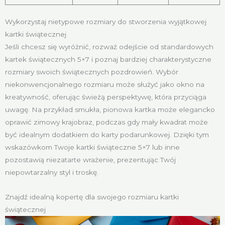
Wykorzystaj nietypowe rozmiary do stworzenia wyjątkowej
kartki świątecznej
Jeśli chcesz się wyróżnić, rozważ odejście od standardowych
kartek świątecznych 5×7 i poznaj bardziej charakterystyczne
rozmiary swoich świątecznych pozdrowień. Wybór
niekonwencjonalnego rozmiaru może służyć jako okno na
kreatywność, oferując świeżą perspektywę, która przyciąga
uwagę. Na przykład smukła, pionowa kartka może elegancko
oprawić zimowy krajobraz, podczas gdy mały kwadrat może
być idealnym dodatkiem do karty podarunkowej. Dzięki tym
wskazówkom Twoje kartki świąteczne 5×7 lub inne
pozostawią niezatarte wrażenie, prezentując Twój
niepowtarzalny styl i troskę.
Znajdź idealną kopertę dla swojego rozmiaru kartki
świątecznej