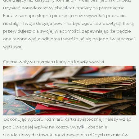
uzyskać ponadczasowy charakter, tradycyjna prostokątna
karta z samoprzylepną pieczęcią może wywołać poczucie
nostalgii. Twoja decyzja powinna być zgodna z estetyką, którą
przewidujesz dla swojej wiadomości, zapewniając, że będzie
ona rezonować z odbiorcą i wyróżniać się na jego świątecznej
wystawie.
Ocena wpływu rozmiaru karty na koszty wysyłki
Dokonując wyboru rozmiaru kartki świątecznej, należy wziąć
pod uwagę jej wpływ na koszty wysyłki. Zbadanie
standardowych stawek pocztowych dla różnych rozmiarów