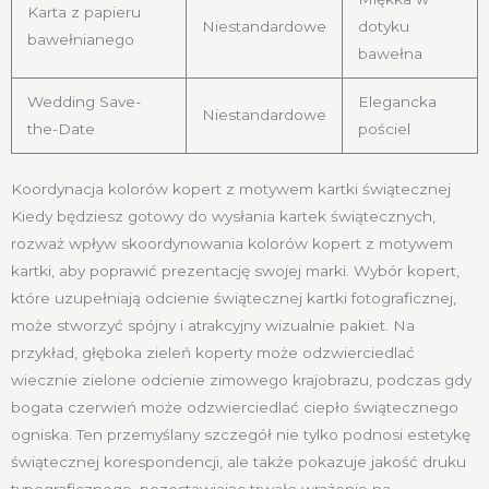
Karta z papieru
Niestandardowe
dotyku
bawełnianego
bawełna
Wedding Save-
Elegancka
Niestandardowe
the-Date
pościel
Koordynacja kolorów kopert z motywem kartki świątecznej
Kiedy będziesz gotowy do wysłania kartek świątecznych,
rozważ wpływ skoordynowania kolorów kopert z motywem
kartki, aby poprawić prezentację swojej marki. Wybór kopert,
które uzupełniają odcienie świątecznej kartki fotograficznej,
może stworzyć spójny i atrakcyjny wizualnie pakiet. Na
przykład, głęboka zieleń koperty może odzwierciedlać
wiecznie zielone odcienie zimowego krajobrazu, podczas gdy
bogata czerwień może odzwierciedlać ciepło świątecznego
ogniska. Ten przemyślany szczegół nie tylko podnosi estetykę
świątecznej korespondencji, ale także pokazuje jakość druku