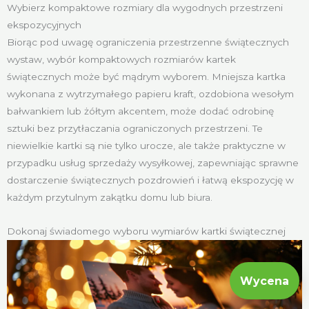
Wybierz kompaktowe rozmiary dla wygodnych przestrzeni
ekspozycyjnych
Biorąc pod uwagę ograniczenia przestrzenne świątecznych
wystaw, wybór kompaktowych rozmiarów kartek
świątecznych może być mądrym wyborem. Mniejsza kartka
wykonana z wytrzymałego papieru kraft, ozdobiona wesołym
bałwankiem lub żółtym akcentem, może dodać odrobinę
sztuki bez przytłaczania ograniczonych przestrzeni. Te
niewielkie kartki są nie tylko urocze, ale także praktyczne w
przypadku usług sprzedaży wysyłkowej, zapewniając sprawne
dostarczenie świątecznych pozdrowień i łatwą ekspozycję w
każdym przytulnym zakątku domu lub biura.
Dokonaj świadomego wyboru wymiarów kartki świątecznej
Wycena