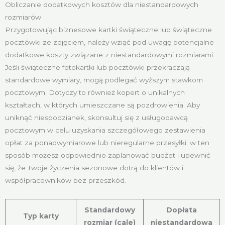
Obliczanie dodatkowych kosztów dla niestandardowych
rozmiarów
Przygotowując biznesowe kartki świąteczne lub świąteczne
pocztówki ze zdjęciem, należy wziąć pod uwagę potencjalne
dodatkowe koszty związane z niestandardowymi rozmiarami.
Jeśli świąteczne fotokartki lub pocztówki przekraczają
standardowe wymiary, mogą podlegać wyższym stawkom
pocztowym. Dotyczy to również kopert o unikalnych
kształtach, w których umieszczane są pozdrowienia. Aby
uniknąć niespodzianek, skonsultuj się z usługodawcą
pocztowym w celu uzyskania szczegółowego zestawienia
opłat za ponadwymiarowe lub nieregularne przesyłki: w ten
sposób możesz odpowiednio zaplanować budżet i upewnić
się, że Twoje życzenia sezonowe dotrą do klientów i
współpracowników bez przeszkód.
Standardowy
Dopłata
Typ karty
rozmiar (cale)
niestandardowa