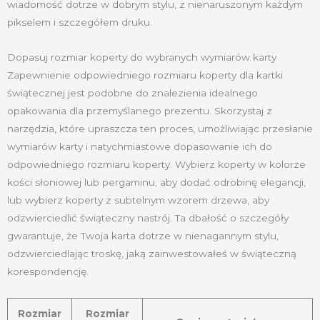
wiadomość dotrze w dobrym stylu, z nienaruszonym każdym
pikselem i szczegółem druku.
Dopasuj rozmiar koperty do wybranych wymiarów karty
Zapewnienie odpowiedniego rozmiaru koperty dla kartki
świątecznej jest podobne do znalezienia idealnego
opakowania dla przemyślanego prezentu. Skorzystaj z
narzędzia, które upraszcza ten proces, umożliwiając przesłanie
wymiarów karty i natychmiastowe dopasowanie ich do
odpowiedniego rozmiaru koperty. Wybierz koperty w kolorze
kości słoniowej lub pergaminu, aby dodać odrobinę elegancji,
lub wybierz koperty z subtelnym wzorem drzewa, aby
odzwierciedlić świąteczny nastrój. Ta dbałość o szczegóły
gwarantuje, że Twoja karta dotrze w nienagannym stylu,
odzwierciedlając troskę, jaką zainwestowałeś w świąteczną
korespondencję.
Rozmiar
Rozmiar