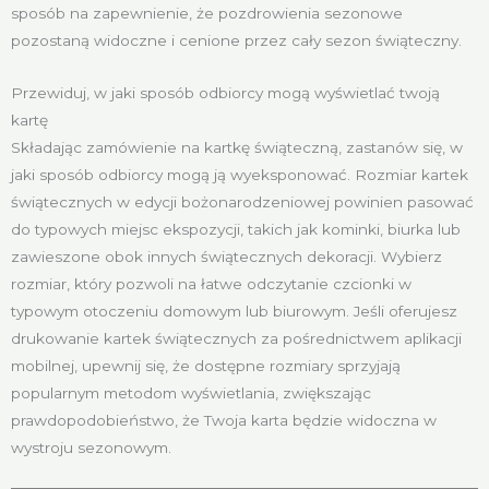
sposób na zapewnienie, że pozdrowienia sezonowe
pozostaną widoczne i cenione przez cały sezon świąteczny.
Przewiduj, w jaki sposób odbiorcy mogą wyświetlać twoją
kartę
Składając zamówienie na kartkę świąteczną, zastanów się, w
jaki sposób odbiorcy mogą ją wyeksponować. Rozmiar kartek
świątecznych w edycji bożonarodzeniowej powinien pasować
do typowych miejsc ekspozycji, takich jak kominki, biurka lub
zawieszone obok innych świątecznych dekoracji. Wybierz
rozmiar, który pozwoli na łatwe odczytanie czcionki w
typowym otoczeniu domowym lub biurowym. Jeśli oferujesz
drukowanie kartek świątecznych za pośrednictwem aplikacji
mobilnej, upewnij się, że dostępne rozmiary sprzyjają
popularnym metodom wyświetlania, zwiększając
prawdopodobieństwo, że Twoja karta będzie widoczna w
wystroju sezonowym.