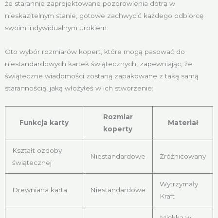
że starannie zaprojektowane pozdrowienia dotrą w
nieskazitelnym stanie, gotowe zachwycić każdego odbiorcę
swoim indywidualnym urokiem.
Oto wybór rozmiarów kopert, które mogą pasować do
niestandardowych kartek świątecznych, zapewniając, że
świąteczne wiadomości zostaną zapakowane z taką samą
starannością, jaką włożyłeś w ich stworzenie:
Rozmiar
Funkcja karty
Materiał
koperty
Kształt ozdoby
Niestandardowe
Zróżnicowany
świątecznej
Wytrzymały
Drewniana karta
Niestandardowe
Kraft
Miękka w