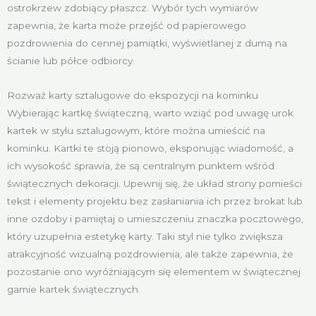
ostrokrzew zdobiący płaszcz. Wybór tych wymiarów
zapewnia, że karta może przejść od papierowego
pozdrowienia do cennej pamiątki, wyświetlanej z dumą na
ścianie lub półce odbiorcy.
Rozważ karty sztalugowe do ekspozycji na kominku
Wybierając kartkę świąteczną, warto wziąć pod uwagę urok
kartek w stylu sztalugowym, które można umieścić na
kominku. Kartki te stoją pionowo, eksponując wiadomość, a
ich wysokość sprawia, że są centralnym punktem wśród
świątecznych dekoracji. Upewnij się, że układ strony pomieści
tekst i elementy projektu bez zasłaniania ich przez brokat lub
inne ozdoby i pamiętaj o umieszczeniu znaczka pocztowego,
który uzupełnia estetykę karty. Taki styl nie tylko zwiększa
atrakcyjność wizualną pozdrowienia, ale także zapewnia, że
pozostanie ono wyróżniającym się elementem w świątecznej
gamie kartek świątecznych.