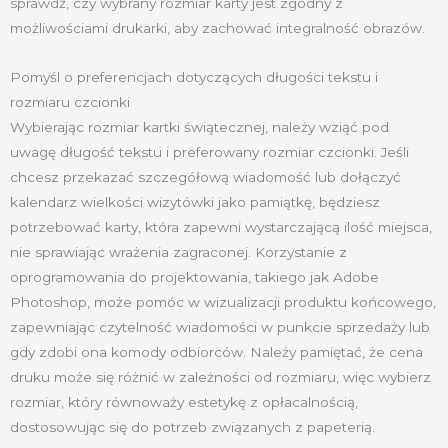
sprawdź, czy wybrany rozmiar karty jest zgodny z
możliwościami drukarki, aby zachować integralność obrazów.
Pomyśl o preferencjach dotyczących długości tekstu i
rozmiaru czcionki
Wybierając rozmiar kartki świątecznej, należy wziąć pod
uwagę długość tekstu i preferowany rozmiar czcionki. Jeśli
chcesz przekazać szczegółową wiadomość lub dołączyć
kalendarz wielkości wizytówki jako pamiątkę, będziesz
potrzebować karty, która zapewni wystarczającą ilość miejsca,
nie sprawiając wrażenia zagraconej. Korzystanie z
oprogramowania do projektowania, takiego jak Adobe
Photoshop, może pomóc w wizualizacji produktu końcowego,
zapewniając czytelność wiadomości w punkcie sprzedaży lub
gdy zdobi ona komody odbiorców. Należy pamiętać, że cena
druku może się różnić w zależności od rozmiaru, więc wybierz
rozmiar, który równoważy estetykę z opłacalnością,
dostosowując się do potrzeb związanych z papeterią.