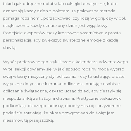
takich jak odręczne notatki lub naklejki tematyczne, które
oznaczają każdy dzień z polotem. Ta praktyczna metoda
pomaga rodzinom uporządkować, czy liczą w górę, czy w dół,
dzięki czemu każdy oznaczony dzień jest wyjątkowy.
Podejście ekspertów łączy kreatywne wzornictwo z prostą
personalizacją, aby zwiększyć świąteczne emocje z każdą
chwilą.
Wybór preferowanego stylu liczenia kalendarza adwentowego
W tej sekcji dowiemy się, w jaki sposób rodziny mogą wybrać
swój własny mistyczny styl odliczania - czy to ustalając proste
wytyczne dotyczące kierunku odliczania, budując osobiste
odliczanie świąteczne, czy też ucząc dzieci, aby cieszyły się
niespodzianką za każdymi drzwiami. Praktyczne wskazówki
podkreślają, dlaczego radosny, dorosły nastrój i przyziemne
podejście sprawiają, że okres przygotowań do świąt jest
niesamowitą przejażdżką.