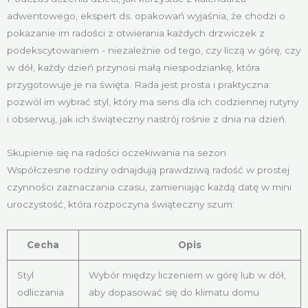
adwentowego, ekspert ds. opakowań wyjaśnia, że chodzi o
pokazanie im radości z otwierania każdych drzwiczek z
podekscytowaniem - niezależnie od tego, czy liczą w górę, czy
w dół, każdy dzień przynosi małą niespodziankę, która
przygotowuje je na święta. Rada jest prosta i praktyczna:
pozwól im wybrać styl, który ma sens dla ich codziennej rutyny
i obserwuj, jak ich świąteczny nastrój rośnie z dnia na dzień.
Skupienie się na radości oczekiwania na sezon
Współczesne rodziny odnajdują prawdziwą radość w prostej
czynności zaznaczania czasu, zamieniając każdą datę w mini
uroczystość, która rozpoczyna świąteczny szum:
Cecha
Opis
Styl
Wybór między liczeniem w górę lub w dół,
odliczania
aby dopasować się do klimatu domu