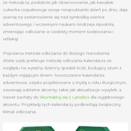
że metoda ta, podobnie jak obserwowanie, jak kawałek
cukierka rozpakowuje swoje niespodzianki dzień po dniu, daje
szansę na zastanowienie się nad symboliką wieńca
adwentowego i wczesnymi naukami Andrzeja Apostoła,
zmieniając odliczanie w osobisty moment świętowania i
refleksji.
Popularna metoda odliczania do Bożego Narodzenia
Wiele osób preferuje metodę odliczania kalendarza ze
względu na wyraźny dzienny spadek liczb, budujący szum z
każdym mijającym dniem. Nowoczesne kalendarze
adwentowe, często projektowane z myślą o roku liturgicznym,
zawierają subtelne akcenty, takie jak aktualizacje wysyłek, a
nawet zachęty do
Skontaktuj się z LansBox
dla wyjątkowego
akcentu. Przykłady tych kalendarzy podkreślają świąteczny
klimat odliczania.