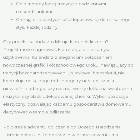
Obie metody łączą tradycję z codziennymi
niespodziankami.
Oferują one elastyczność dopasowaną do unikalnego
stylu każdej rodziny.
Czy projekt kalendarza dyktuje kierunek liczenia?
Projekt może sugerować kierunek, ale nie zamyka
użytkownika. Kalendarz z eleganckim połączeniem
nowoczesnej grafiki i oldschoolowego uroku, nawiązujący do
tradycji bożonarodzeniowych lub stylowej bransoletki, nie
kontroluje unikalnego rodzinnego rytuału odliczania -
niezależnie od tego, czy nastrój tworzy delikatna świąteczna
muzyka, czy blask udekorowanej choinki. Wybór pozostaje
elastyczny, pozwalając każdemu gospodarstwu domowemu
decydować o tempie odliczania.
Po okresie adwentu odliczanie do Bożego Narodzenia
Historia pokazuje, że odliczanie w czasie adwentu ma