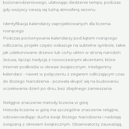
bożonarodzeniowego, ułatwiając śledzenie tempa, podczas
gdy wszyscy cieszą się luźną atmosferą sezonu.
Identyfikacja kalendarzy zaprojektowanych dla liczenia
rosnącego
Podczas porównywania kalendarzy pod kątem rosnącego
odliczania, projekt często wskazuje na subtelne symbole, takie
jak udekorowane drzewo lub cichy ukłon w stronę narodzin
Jezusa, łącząc tradycję z nowoczesnymi akcentami, które
internet podkreśla w okresie świątecznym. Inteligentny
kalendarz - nawet w połączeniu z zegarem odliczającym czas
do Bożego Narodzenia - pozwala skupić się na budowaniu
oczekiwania dzień po dniu, bez zbędnego zamieszania.
Religijne znaczenie metody liczenia w górę
Metoda liczenia w górę ma szczególne znaczenie religijne,
odzwierciedlając ducha świąt Bożego Narodzenia i nadzieję
związaną z okresem świątecznym. Obserwatorzy zauważają,