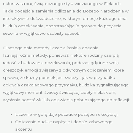
ukłon w stronę świątecznego stylu widzianego w Finlandii.
Takie podejście zamienia odliczanie do Bożego Narodzenia w
interaktywne doświadczenie, w którym emocje każdego dnia
budują oczekiwanie, pozostawiając je gotowe do przyjęcia
sezonu w wyjątkowo osobisty sposób.
Dlaczego obie metody liczenia istnieją obecnie
Istnieją różne metody, ponieważ niektóre rodziny czerpią
radość z budowania oczekiwania, podczas gdy inne wolą
dreszczyk emocji związany z odwrotnym odliczaniem, które
sprawia, że każdy poranek jest świeży - jak w przypadku
odkrycia czekoladowego przysmaku, budzika sygnalizującego
wyjątkowy moment, świecy świecącej ciepłym blaskiem,
wysłania pocztówki lub objawienia pobudzającego do refleksji:
Liczenie w górę daje poczucie postępu i ekscytacji.
Odliczanie buduje napięcie i dodaje zabawnego
akcentu.