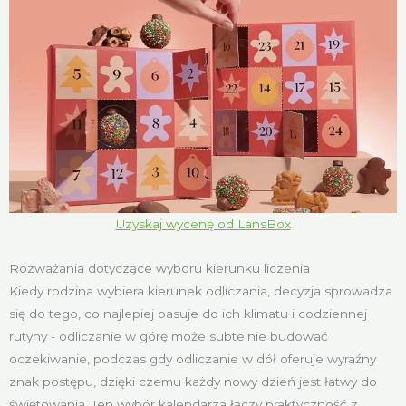
Uzyskaj wycenę od LansBox
Rozważania dotyczące wyboru kierunku liczenia
Kiedy rodzina wybiera kierunek odliczania, decyzja sprowadza
się do tego, co najlepiej pasuje do ich klimatu i codziennej
rutyny - odliczanie w górę może subtelnie budować
oczekiwanie, podczas gdy odliczanie w dół oferuje wyraźny
znak postępu, dzięki czemu każdy nowy dzień jest łatwy do
świętowania. Ten wybór kalendarza łączy praktyczność z