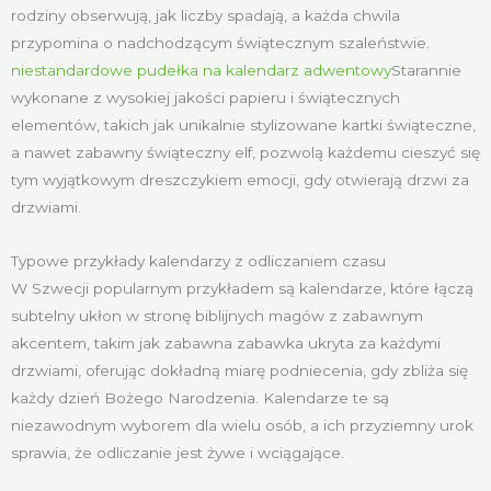
rodziny obserwują, jak liczby spadają, a każda chwila
przypomina o nadchodzącym świątecznym szaleństwie.
niestandardowe pudełka na kalendarz adwentowy
Starannie
wykonane z wysokiej jakości papieru i świątecznych
elementów, takich jak unikalnie stylizowane kartki świąteczne,
a nawet zabawny świąteczny elf, pozwolą każdemu cieszyć się
tym wyjątkowym dreszczykiem emocji, gdy otwierają drzwi za
drzwiami.
Typowe przykłady kalendarzy z odliczaniem czasu
W Szwecji popularnym przykładem są kalendarze, które łączą
subtelny ukłon w stronę biblijnych magów z zabawnym
akcentem, takim jak zabawna zabawka ukryta za każdymi
drzwiami, oferując dokładną miarę podniecenia, gdy zbliża się
każdy dzień Bożego Narodzenia. Kalendarze te są
niezawodnym wyborem dla wielu osób, a ich przyziemny urok
sprawia, że odliczanie jest żywe i wciągające.