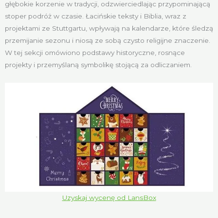
głębokie korzenie w tradycji, odzwierciedlając przypominającą
stoper podróż w czasie. Łacińskie teksty i Biblia, wraz z
projektami ze Stuttgartu, wpływają na kalendarze, które śledzą
przemijanie sezonu i niosą ze sobą czysto religijne znaczenie.
W tej sekcji omówiono podstawy historyczne, rosnące
projekty i przemyślaną symbolikę stojącą za odliczaniem.
Uzyskaj wycenę od LansBox