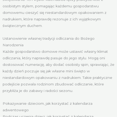
osobistym stylem, pomagając każdemu gospodarstwu
domowemu cieszyć się niestandardowym opakowaniem z
nadrukiem, które naprawdę rezonuje z ich wyjątkowym
świątecznym duchem.
Ustanowienie własnej tradycji odliczania do Bożego
Narodzenia
Każde gospodarstwo domowe może ustawić własny klimat
odliczania, który naprawdę pasuje do jego stylu. Mogą oni
dostosować numerację, aby dodać osobisty spin, sprawiając, że
każdy dzień poczuje się jak własne mini święto w
niestandardowym opakowaniu z nadrukiem. Takie praktyczne
podejście pozwala rodzinom zbudować odliczanie, które
przybliża je do zabawy i radości sezonu.
Pokazywanie dzieciom, jak korzystać z kalendarza
adwentowego
Podczas uczenia dzieci, jak korzystać z kalendarza