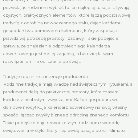
pozwalając rodzinom wybrać to, co najlepiej pasuje. Używają
czystych, praktycznych elementów, które łączą podstawową
tradycję z odrobiną nowoczesnego stylu, dając każdemu
gospodarstwu domowemu kalendarz, który zaspokaja
prawdziwą potrzebę prostoty i zabawy. Takie podejście
sprawia, że znalezienie odpowiedniego kalendarza
adwentowego jest mniej zagadką, a bardziej łatwym
rozwiązaniem na odliczanie do świąt.
Tradycje rodzinne a intencje producenta
Rodzinne tradycje mają władzę nad świątecznymi rytuałami, a
producenci dążą do praktycznej prostoty, która czasami
koliduje z osobistymi zwyczajami. Każde gospodarstwo
domowe modyfikuje kalendarz adwentowy na swój własny
sposób, łącząc zwykły biznes z odrobiną znanego komfortu.
Takie podejście daje nowoczesnym rodzinom swobodę
świętowania w stylu, który naprawdę pasuje do ich klimatu.