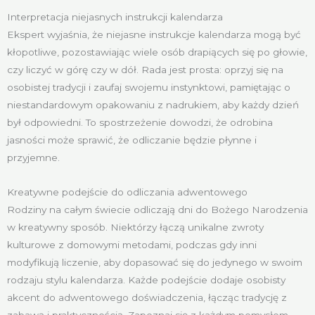
Interpretacja niejasnych instrukcji kalendarza
Ekspert wyjaśnia, że niejasne instrukcje kalendarza mogą być
kłopotliwe, pozostawiając wiele osób drapiących się po głowie,
czy liczyć w górę czy w dół. Rada jest prosta: oprzyj się na
osobistej tradycji i zaufaj swojemu instynktowi, pamiętając o
niestandardowym opakowaniu z nadrukiem, aby każdy dzień
był odpowiedni. To spostrzeżenie dowodzi, że odrobina
jasności może sprawić, że odliczanie będzie płynne i
przyjemne.
Kreatywne podejście do odliczania adwentowego
Rodziny na całym świecie odliczają dni do Bożego Narodzenia
w kreatywny sposób. Niektórzy łączą unikalne zwroty
kulturowe z domowymi metodami, podczas gdy inni
modyfikują liczenie, aby dopasować się do jedynego w swoim
rodzaju stylu kalendarza. Każde podejście dodaje osobisty
akcent do adwentowego doświadczenia, łącząc tradycję z
zabawą i praktycznością. Zapoznaj się z każdym pomysłem,