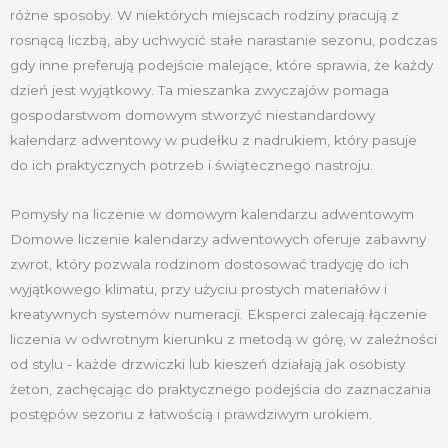
różne sposoby. W niektórych miejscach rodziny pracują z
rosnącą liczbą, aby uchwycić stałe narastanie sezonu, podczas
gdy inne preferują podejście malejące, które sprawia, że każdy
dzień jest wyjątkowy. Ta mieszanka zwyczajów pomaga
gospodarstwom domowym stworzyć niestandardowy
kalendarz adwentowy w pudełku z nadrukiem, który pasuje
do ich praktycznych potrzeb i świątecznego nastroju.
Pomysły na liczenie w domowym kalendarzu adwentowym
Domowe liczenie kalendarzy adwentowych oferuje zabawny
zwrot, który pozwala rodzinom dostosować tradycję do ich
wyjątkowego klimatu, przy użyciu prostych materiałów i
kreatywnych systemów numeracji. Eksperci zalecają łączenie
liczenia w odwrotnym kierunku z metodą w górę, w zależności
od stylu - każde drzwiczki lub kieszeń działają jak osobisty
żeton, zachęcając do praktycznego podejścia do zaznaczania
postępów sezonu z łatwością i prawdziwym urokiem.