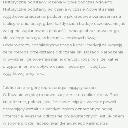
Historyczne podstawy liczenia w górę podczas Adwentu
Historyczne podstawy odliczania w czasie Adwentu mają
wyjątkowe znaczenie, podobnie jak kredowe oznaczenia na
tablicy w dniu pracy, gdzie każdy dzień buduje oczekiwanie jak
wstępnie zaplanowana płatność, tworząc obraz powolnego,
ale stałego postępu w kierunku cenionych świąt.
Obserwatorzy charakterystycznego kanału tradycji zauważają,
że ta metoda przekształca odliczanie dni Bożego Narodzenia
w wyraźne i celowe narastanie, oferując rodzinom delikatne
przypomnienie o upływie czasu i radosnym nadejściu
wyjątkowej pory roku.
Jak liczenie w górę reprezentuje mijający sezon
Odliczanie w górę to nowe spojrzenie na odliczanie w Boże
Narodzenie, pokazujące, że sezon mija jak wieniec powoli
nabierający kształtu z każdym dniem oznaczonym nową
informacją. Wyraźne odliczanie dni świątecznych jest ukłonem
w stronę prostej radości skandynawskiego kalendarza