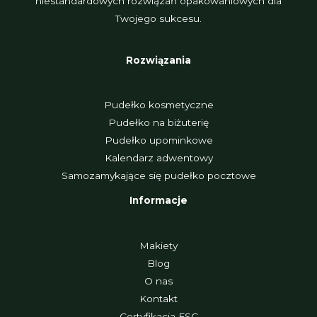
niestandardowych rozwiązań opakowaniowych dla
Twojego sukcesu.
Rozwiązania
Pudełko kosmetyczne
Pudełko na biżuterię
Pudełko upominkowe
Kalendarz adwentowy
Samozamykające się pudełko pocztowe
Informacje
Makiety
Blog
O nas
Kontakt
Certyfikacja FSC