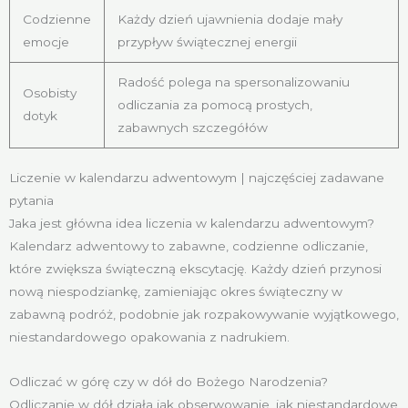
Codzienne
Każdy dzień ujawnienia dodaje mały
emocje
przypływ świątecznej energii
Radość polega na spersonalizowaniu
Osobisty
odliczania za pomocą prostych,
dotyk
zabawnych szczegółów
Liczenie w kalendarzu adwentowym | najczęściej zadawane
pytania
Jaka jest główna idea liczenia w kalendarzu adwentowym?
Kalendarz adwentowy to zabawne, codzienne odliczanie,
które zwiększa świąteczną ekscytację. Każdy dzień przynosi
nową niespodziankę, zamieniając okres świąteczny w
zabawną podróż, podobnie jak rozpakowywanie wyjątkowego,
niestandardowego opakowania z nadrukiem.
Odliczać w górę czy w dół do Bożego Narodzenia?
Odliczanie w dół działa jak obserwowanie, jak niestandardowe