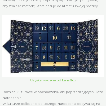
aby znaleźć metodę, która pasuje do klimatu Twojej rodziny.
Uzyskaj wycenę od LansBox
Różnice kulturowe w obchodzeniu dni poprzedzających Boże
Narodzenie
W kulturze odliczanie do Bożego Narodzenia odbywa się na