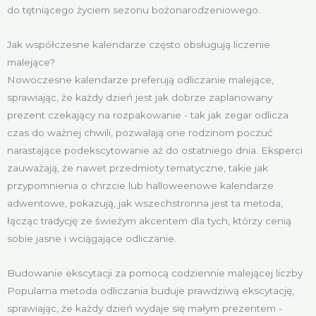
do tętniącego życiem sezonu bożonarodzeniowego.
Jak współczesne kalendarze często obsługują liczenie
malejące?
Nowoczesne kalendarze preferują odliczanie malejące,
sprawiając, że każdy dzień jest jak dobrze zaplanowany
prezent czekający na rozpakowanie - tak jak zegar odlicza
czas do ważnej chwili, pozwalają one rodzinom poczuć
narastające podekscytowanie aż do ostatniego dnia. Eksperci
zauważają, że nawet przedmioty tematyczne, takie jak
przypomnienia o chrzcie lub halloweenowe kalendarze
adwentowe, pokazują, jak wszechstronna jest ta metoda,
łącząc tradycję ze świeżym akcentem dla tych, którzy cenią
sobie jasne i wciągające odliczanie.
Budowanie ekscytacji za pomocą codziennie malejącej liczby
Popularna metoda odliczania buduje prawdziwą ekscytację,
sprawiając, że każdy dzień wydaje się małym prezentem -