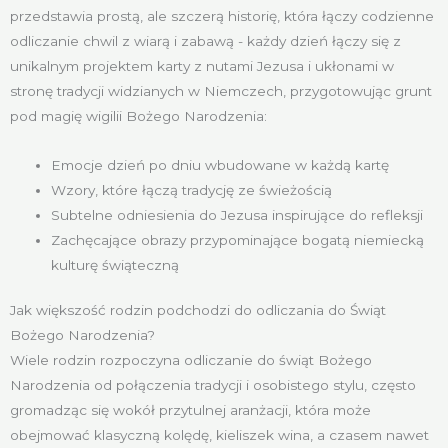
przedstawia prostą, ale szczerą historię, która łączy codzienne
odliczanie chwil z wiarą i zabawą - każdy dzień łączy się z
unikalnym projektem karty z nutami Jezusa i ukłonami w
stronę tradycji widzianych w Niemczech, przygotowując grunt
pod magię wigilii Bożego Narodzenia:
Emocje dzień po dniu wbudowane w każdą kartę
Wzory, które łączą tradycję ze świeżością
Subtelne odniesienia do Jezusa inspirujące do refleksji
Zachęcające obrazy przypominające bogatą niemiecką
kulturę świąteczną
Jak większość rodzin podchodzi do odliczania do Świąt
Bożego Narodzenia?
Wiele rodzin rozpoczyna odliczanie do świąt Bożego
Narodzenia od połączenia tradycji i osobistego stylu, często
gromadząc się wokół przytulnej aranżacji, która może
obejmować klasyczną kolędę, kieliszek wina, a czasem nawet