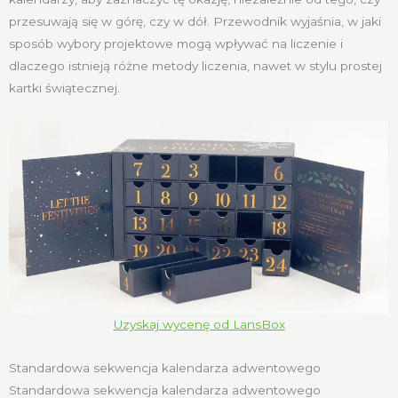
przesuwają się w górę, czy w dół. Przewodnik wyjaśnia, w jaki
sposób wybory projektowe mogą wpływać na liczenie i
dlaczego istnieją różne metody liczenia, nawet w stylu prostej
kartki świątecznej.
Uzyskaj wycenę od LansBox
Standardowa sekwencja kalendarza adwentowego
Standardowa sekwencja kalendarza adwentowego