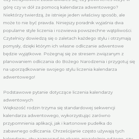
górę czy w dół za pomocą kalendarza adwentowego?
Niektórzy twierdzą, że istnieje jeden właściwy sposób, ale
może to nie być prawda. Niniejszy poradnik wyjaśnia dwa
popularne style liczenia i rozwiewa powszechne wątpliwości.
Czytelnicy dowiedzą się o zaletach każdego stylu i otrzymają
pomysły, dzięki którym ich własne odliczanie adwentowe
będzie wyjątkowe. Pożegnaj się ze stresem związanym z
planowaniem odliczania do Bożego Narodzenia i przygotuj się
na uporządkowanie swojego stylu liczenia kalendarza
adwentowego!
Podstawowe pytanie dotyczące liczenia kalendarzy
adwentowych
Większość rodzin trzyma się standardowej sekwencji
kalendarza adwentowego, wykorzystując zarówno
przypomnienia aplikacji, jak i kartonowe pudełka do
zabawnego odliczania. Chrześcijanie często używają tych
kalendarzy, aby zaznaczyć tę okazję, niezależnie od tego, czy