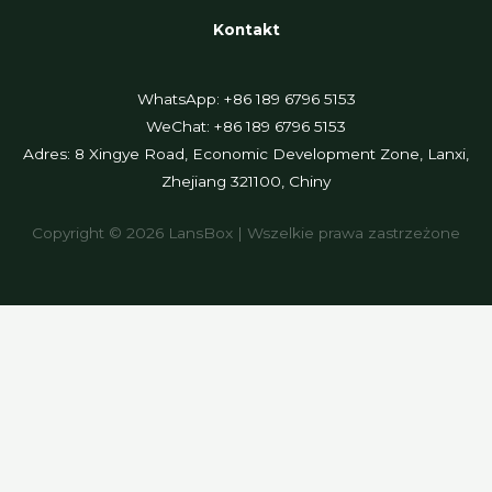
Kontakt
WhatsApp: +86 189 6796 5153
WeChat: +86 189 6796 5153
Adres: 8 Xingye Road, Economic Development Zone, Lanxi,
Zhejiang 321100, Chiny
Copyright © 2026 LansBox | Wszelkie prawa zastrzeżone