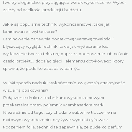
tworzy eleganckie, przyciągające wzrok wykończenie. Wybór
zależy od wielkości produkcji i budżetu.
Jakie są popularne techniki wykończeniowe, takie jak
laminowanie i wytłaczanie?
Laminowanie zapewnia dodatkową warstwę trwałości i
błyszczący wygląd. Techniki takie jak wytłaczanie lub
wytłaczanie tworzą teksturę poprzez podnoszenie lub cofanie
części projektu, dodając głębi i elementu dotykowego, który
sprawia, że pudełko zapada w pamięć.
W jaki sposób nadruk i wykończenie zwiększają atrakcyjność
wizualną opakowania?
Połączenie druku z technikami wykończeniowymi
przekształca prosty pojemnik w ambasadora marki.
Niezależnie od tego, czy chodzi o subtelne tłoczenie na
matowym wykończeniu, czy żywe wydruki cyfrowe z
tłoczeniem folią, techniki te zapewniają, że pudełko perfum