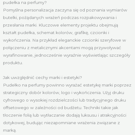
pudełka na perfumy?
Pomyślna personalizacja zaczyna się od poznania wymiarów
butelki, pożądanych wrażeń podczas rozpakowywania i
przesłania marki. Kluczowe elementy projektu obejmują
kształt pudełka, schemat kolorów, grafikę, czcionki i
wykończenia. Na przykład eleganckie czcionki szeryfowe w
połączeniu z metalicznymi akcentami mogą przywoływać
wyrafinowanie, jednocześnie wyraźnie wyświetlając szczegóły
produktu.
Jak uwzględnić cechy marki i estetyki?
Pudełko na perfumy powinno wyrażać estetykę marki poprzez
strategiczny dobór kolorów, logo i wykończenia. Użyj druku
cyfrowego o wysokiej rozdzielczości lub tradycyjnego druku
offsetowego w zależności od budżetu. Techniki takie jak
tłoczenie folią lub wytłaczanie dodają luksusu i atrakcyjności
dotykowej, budując niezapomniane wrażenia związane z
marką.