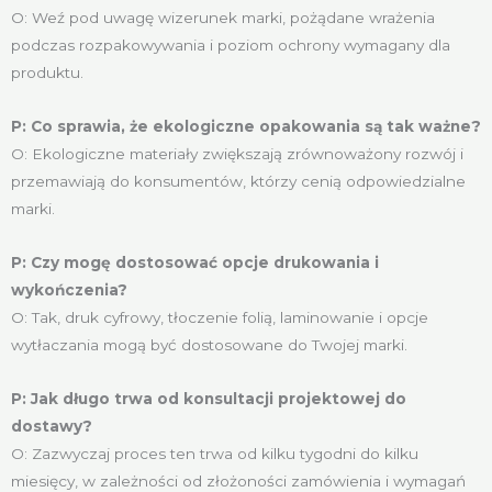
O: Weź pod uwagę wizerunek marki, pożądane wrażenia
podczas rozpakowywania i poziom ochrony wymagany dla
produktu.
P: Co sprawia, że ekologiczne opakowania są tak ważne?
O: Ekologiczne materiały zwiększają zrównoważony rozwój i
przemawiają do konsumentów, którzy cenią odpowiedzialne
marki.
P: Czy mogę dostosować opcje drukowania i
wykończenia?
O: Tak, druk cyfrowy, tłoczenie folią, laminowanie i opcje
wytłaczania mogą być dostosowane do Twojej marki.
P: Jak długo trwa od konsultacji projektowej do
dostawy?
O: Zazwyczaj proces ten trwa od kilku tygodni do kilku
miesięcy, w zależności od złożoności zamówienia i wymagań