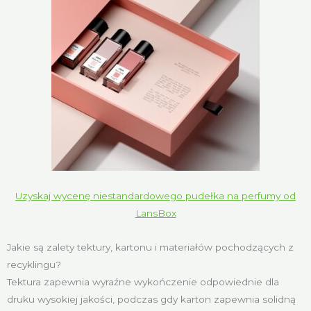
Uzyskaj wycenę niestandardowego pudełka na perfumy od
LansBox
Jakie są zalety tektury, kartonu i materiałów pochodzących z
recyklingu?
Tektura zapewnia wyraźne wykończenie odpowiednie dla
druku wysokiej jakości, podczas gdy karton zapewnia solidną