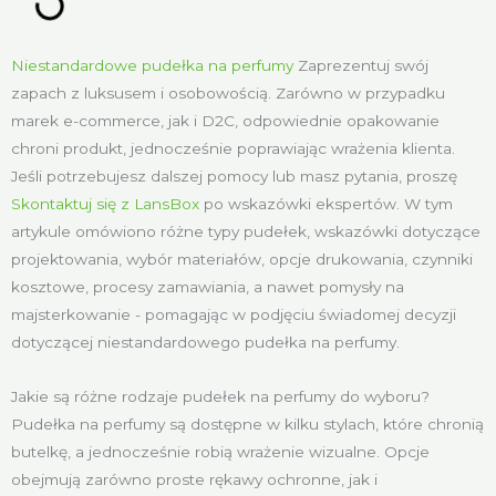
Niestandardowe pudełka na perfumy
Zaprezentuj swój
zapach z luksusem i osobowością. Zarówno w przypadku
marek e-commerce, jak i D2C, odpowiednie opakowanie
chroni produkt, jednocześnie poprawiając wrażenia klienta.
Jeśli potrzebujesz dalszej pomocy lub masz pytania, proszę
Skontaktuj się z LansBox
po wskazówki ekspertów. W tym
artykule omówiono różne typy pudełek, wskazówki dotyczące
projektowania, wybór materiałów, opcje drukowania, czynniki
kosztowe, procesy zamawiania, a nawet pomysły na
majsterkowanie - pomagając w podjęciu świadomej decyzji
dotyczącej niestandardowego pudełka na perfumy.
Jakie są różne rodzaje pudełek na perfumy do wyboru?
Pudełka na perfumy są dostępne w kilku stylach, które chronią
butelkę, a jednocześnie robią wrażenie wizualne. Opcje
obejmują zarówno proste rękawy ochronne, jak i