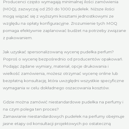
Producenci często wymagają minimalnej ilości zamówienia
(MOQ), zazwyczaj od 250 do 1000 pudełek. Niższe ilości
mogą wiązać się z wyższymi kosztami jednostkowymi ze
względu na opłaty konfiguracyjne. Zrozumienie tych MOQ
pomaga efektywnie zaplanować budżet na potrzeby związane
z pakowaniem.
Jak uzyskać spersonalizowaną wycenę pudełka perfum?
Poproś o wycenę bezpośrednio od producentów opakowań.
Podając żądane wymiary, materiał, opcje drukowania i
wielkość zamówienia, możesz otrzymać wycenę online lub
bezpłatną konsultację, która uwzględni wszystkie specyficzne
wymagania w celu dokładnego oszacowania kosztów.
Gdzie można zamówić niestandardowe pudełka na perfumy i
na czym polega ten proces?
Zamawianie niestandardowych pudełek na perfumy obejmuje
jasne etapy od konsultacji projektowych po ostateczną