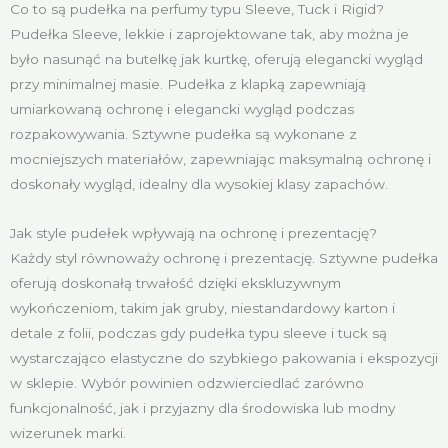
Co to są pudełka na perfumy typu Sleeve, Tuck i Rigid?
Pudełka Sleeve, lekkie i zaprojektowane tak, aby można je
było nasunąć na butelkę jak kurtkę, oferują elegancki wygląd
przy minimalnej masie. Pudełka z klapką zapewniają
umiarkowaną ochronę i elegancki wygląd podczas
rozpakowywania. Sztywne pudełka są wykonane z
mocniejszych materiałów, zapewniając maksymalną ochronę i
doskonały wygląd, idealny dla wysokiej klasy zapachów.
Jak style pudełek wpływają na ochronę i prezentację?
Każdy styl równoważy ochronę i prezentację. Sztywne pudełka
oferują doskonałą trwałość dzięki ekskluzywnym
wykończeniom, takim jak gruby, niestandardowy karton i
detale z folii, podczas gdy pudełka typu sleeve i tuck są
wystarczająco elastyczne do szybkiego pakowania i ekspozycji
w sklepie. Wybór powinien odzwierciedlać zarówno
funkcjonalność, jak i przyjazny dla środowiska lub modny
wizerunek marki.