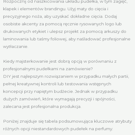
Rozpocznij od naszkicowania układu pudełka, w tym zagięć,
klapek i elementów brandingu. Użyj maty do cięcia i
precyzyjnego noża, aby uzyskać dokładne cięcia. Dodaj
osobiste akcenty za pomocą ręcznie rysowanych logo lub
drukowanych etykiet i ulepsz projekt za pomocą arkuszy do
laminowania lub taśmy foliowej, aby naśladować profesjonalne
wytłaczanie.
Kiedy majsterkowanie jest dobrą opcją w porównaniu z
profesjonalnymi pudełkami na zamówienie?
DIY jest najlepszym rozwiązaniem w przypadku małych partii,
pełnej kreatywnej kontroli lub testowania wstępnych
koncepcji przy napiętym budżecie. Jednak w przypadku
dużych zamówień, które wymagają precyzji i spójności,
zalecana jest profesjonalna produkcja.
Poniżej znajduje się tabela podsumowująca kluczowe atrybuty
różnych opcji niestandardowych pudełek na perfumy: