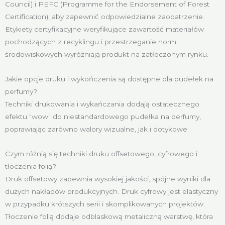
Council) i PEFC (Programme for the Endorsement of Forest
Certification), aby zapewnić odpowiedzialne zaopatrzenie.
Etykiety certyfikacyjne weryfikujące zawartość materiałów
pochodzących z recyklingu i przestrzeganie norm
środowiskowych wyróżniają produkt na zatłoczonym rynku.
Jakie opcje druku i wykończenia są dostępne dla pudełek na
perfumy?
Techniki drukowania i wykańczania dodają ostatecznego
efektu "wow" do niestandardowego pudełka na perfumy,
poprawiając zarówno walory wizualne, jak i dotykowe.
Czym różnią się techniki druku offsetowego, cyfrowego i
tłoczenia folią?
Druk offsetowy zapewnia wysokiej jakości, spójne wyniki dla
dużych nakładów produkcyjnych. Druk cyfrowy jest elastyczny
w przypadku krótszych serii i skomplikowanych projektów.
Tłoczenie folią dodaje odblaskową metaliczną warstwę, która