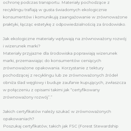
ochronę podczas transportu. Materiały pochodzące z
recyklingu trafiają w gusta świadomych ekologicznie
konsumentów i komunikują zaangażowanie w zrównoważone
praktyki, łącząc estetykę z odpowiedzialnością za środowisko.
Jak ekologiczne materiały wpływają na zrównoważony rozwój
i wizerunek marki?
Materiały przyjazne dla środowiska poprawiają wizerunek
marki, przemawiając do konsumentów ceniących
zrównoważone opakowania. Korzystanie z tektury
pochodzącej z recyklingu lub ze zrównoważonych źródeł
obniża ślad węglowy i buduje zaufanie kupujących, zwłaszcza
w połączeniu z opisami takimi jak “certyfikowany
zrównoważony rozwój”.”
Jakich certyfikatów należy szukać w zrównoważonych
opakowaniach?
Poszukaj certyfikatów, takich jak FSC (Forest Stewardship