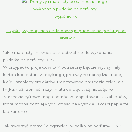
Uzyskaj wycenę niestandardowego pudełka na perfumy od
LansBox
Jakie materiały i narzędzia są potrzebne do wykonania
pudełka na perfumy DIY?
W przypadku projektów DIY potrzebny będzie wytrzymały
karton lub tektura z recyklingu, precyzyjne narzędzia tnące,
kleje i szablony projektów. Podstawowe narzędzia, takie jak
linijka, nóż rzemieślniczy i mata do cięcia, są niezbędne.
Narzędzia cyfrowe mogą pomóc w projektowaniu szablonów,
które można później wydrukować na wysokiej jakości papierze
lub kartonie.
Jak stworzyć proste i eleganckie pudełko na perfumy DIY?