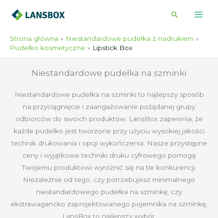
Przejdź
Wyszukiwa
do
treści
Strona główna
Niestandardowe pudełka z nadrukiem
Pudełko kosmetyczne
Lipstick Box
Niestandardowe pudełka na szminki
Niestandardowe pudełka na szminki to najlepszy sposób
na przyciągnięcie i zaangażowanie pożądanej grupy
odbiorców do swoich produktów. LansBox zapewnia, że
każde pudełko jest tworzone przy użyciu wysokiej jakości
technik drukowania i opcji wykończenia. Nasze przystępne
ceny i wyjątkowe techniki druku cyfrowego pomogą
Twojemu produktowi wyróżnić się na tle konkurencji.
Niezależnie od tego, czy potrzebujesz minimalnego
niestandardowego pudełka na szminkę, czy
ekstrawagancko zaprojektowanego pojemnika na szminkę,
LansBox to najlepszy wybór.