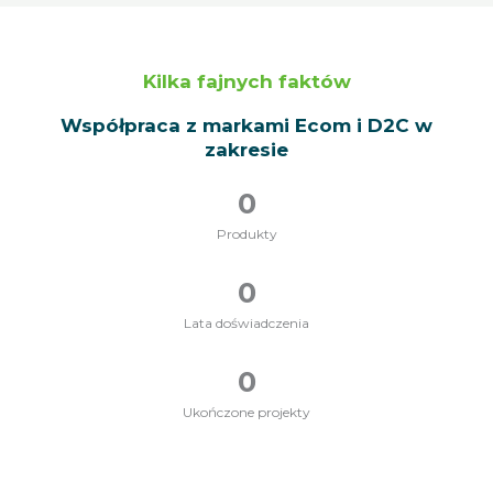
Kilka fajnych faktów
Współpraca z markami Ecom i D2C w
zakresie
0
Produkty
0
Lata doświadczenia
0
Ukończone projekty