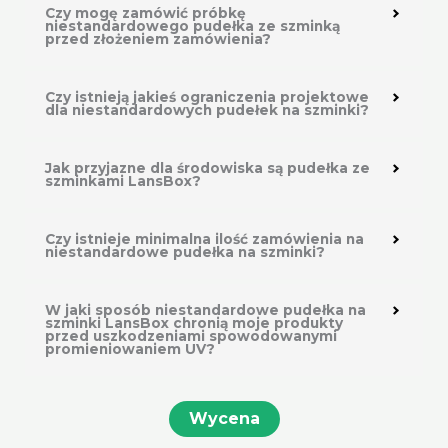
Czy mogę zamówić próbkę
niestandardowego pudełka ze szminką
przed złożeniem zamówienia?
Czy istnieją jakieś ograniczenia projektowe
dla niestandardowych pudełek na szminki?
Jak przyjazne dla środowiska są pudełka ze
szminkami LansBox?
Czy istnieje minimalna ilość zamówienia na
niestandardowe pudełka na szminki?
W jaki sposób niestandardowe pudełka na
szminki LansBox chronią moje produkty
przed uszkodzeniami spowodowanymi
promieniowaniem UV?
Wycena