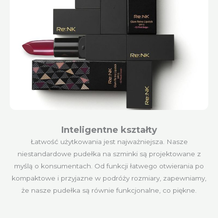
Inteligentne kształty
Łatwość użytkowania jest najważniejsza. Nasze
niestandardowe pudełka na szminki są projektowane z
myślą o konsumentach. Od funkcji łatwego otwierania po
kompaktowe i przyjazne w podróży rozmiary, zapewniamy,
że nasze pudełka są równie funkcjonalne, co piękne.