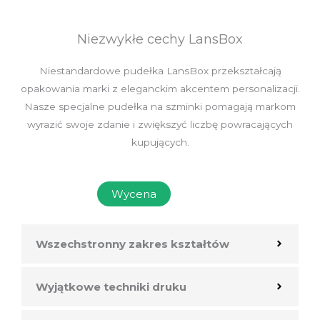
Niezwykłe cechy LansBox
Niestandardowe pudełka LansBox przekształcają
opakowania marki z eleganckim akcentem personalizacji.
Nasze specjalne pudełka na szminki pomagają markom
wyrazić swoje zdanie i zwiększyć liczbę powracających
kupujących.
Wycena
Wszechstronny zakres kształtów
Wyjątkowe techniki druku