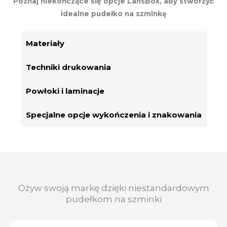
Poznaj niekończące się opcje LansBox, aby stworzyć
idealne pudełko na szminkę
Materiały
Techniki drukowania
Powłoki i laminacje
Specjalne opcje wykończenia i znakowania
Ożyw swoją markę dzięki niestandardowym
pudełkom na szminki