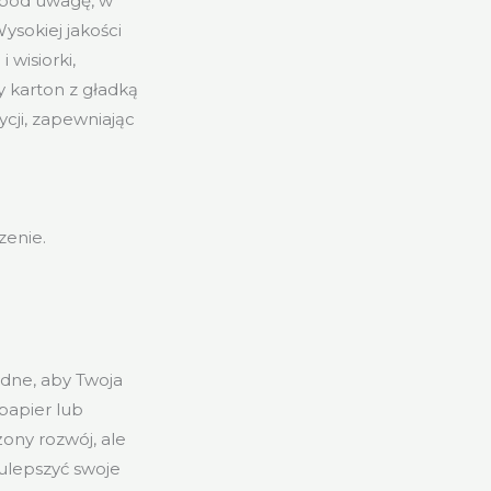
ć pod uwagę, w
ysokiej jakości
wisiorki,
y karton z gładką
ycji, zapewniając
zenie.
dne, aby Twoja
papier lub
ony rozwój, ale
 ulepszyć swoje