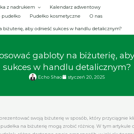
ka z nadrukiem
Kalendarz adwentowy
ę pudełko
Pudełko kosmetyczne
O nas
 biżuterię, aby odnieść sukces w handlu detalicznym?
osować gabloty na biżuterię, ab
sukces w handlu detalicznym?
Echo Shao
styczeń 20, 2025
zaprezentować swoją biżuterię w sposób, który przyciągnie k
pudełka na biżuterię mogą zrobić różnicę. W tym artykul