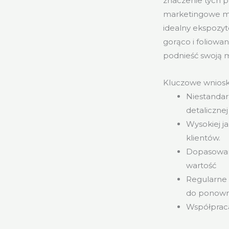
znaczenie tych p
marketingowe mo
idealny ekspozyto
gorąco i foliowa
podnieść swoją ma
Kluczowe wniosk
Niestandar
detalicznej
Wysokiej 
klientów.
Dopasowane
wartość
Regularne 
do ponown
Współpraca