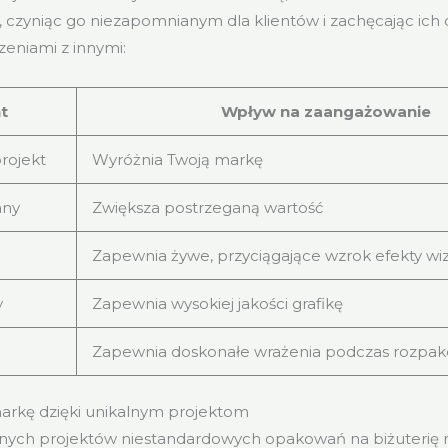
czyniąc go niezapomnianym dla klientów i zachęcając ich d
eniami z innymi:
t
Wpływ na zaangażowanie
rojekt
Wyróżnia Twoją markę
any
Zwiększa postrzeganą wartość
Zapewnia żywe, przyciągające wzrok efekty wi
y
Zapewnia wysokiej jakości grafikę
Zapewnia doskonałe wrażenia podczas rozpa
arkę dzięki unikalnym projektom
lnych projektów niestandardowych opakowań na biżuterię