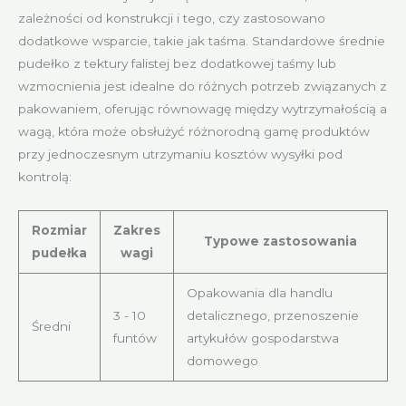
zależności od konstrukcji i tego, czy zastosowano
dodatkowe wsparcie, takie jak taśma. Standardowe średnie
pudełko z tektury falistej bez dodatkowej taśmy lub
wzmocnienia jest idealne do różnych potrzeb związanych z
pakowaniem, oferując równowagę między wytrzymałością a
wagą, która może obsłużyć różnorodną gamę produktów
przy jednoczesnym utrzymaniu kosztów wysyłki pod
kontrolą:
Rozmiar
Zakres
Typowe zastosowania
pudełka
wagi
Opakowania dla handlu
3 - 10
detalicznego, przenoszenie
Średni
funtów
artykułów gospodarstwa
domowego