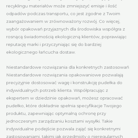
recyklingu materiałów może zmniejszyć emisje i ilość
odpadów podczas transportu, co jest zgodne z Twoim
zaangażowaniem w zrównoważony rozwój. Co więcej,
wybór opakowań przyjaznych dla środowiska współgra z
rosnącą świadomością ekologiczną klientów, poprawiając
reputację marki i przyczyniając się do bardziej
ekologicznego łańcucha dostaw.
Niestandardowe rozwiązania dla konkretnych zastosowań
Niestandardowe rozwiązania opakowaniowe pozwalają
precyzyjnie dostosować wagę i konstrukcję pudełka do
indywidualnych potrzeb klienta. Współpracując z
ekspertem w dziedzinie opakowań, możesz opracować
pudełko, które dokładnie spełnia specyfikacje Twojego
produktu, zapewniając optymalną ochronę przy
jednoczesnym zarządzaniu kosztami wysyłki. Takie
indywidualne podejście pozwala zająć się konkretnymi
zastosowaniami, takimi jak przedmioty o nieregularnych