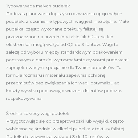
Typowa waga małych pudełek
Podczas planowania logistyki i rozważania opcji małych
pudełek, zrozumienie typowych wag jest niezbędne. Małe
pudełka, często wykonane z tektury falistej, są
przeznaczone na przedmioty takie jak biżuteria lub
elektronika i mogą ważyć od 0,5 do 3 funtów. Wagi te
zależą od wyboru między standardowym opakowaniem
pocztowym a bardziej wytrzymałymi sztywnymi pudełkami
zaprojektowanymi specjalnie dla Twoich produktów. Ta
formuła rozmiaru i materiału zapewnia ochronę
przedmiotów bez zwiększania ich wagi, optymalizując
koszty wysyłki i poprawiając wrażenia klientów podczas
rozpakowywania.
Średnie zakresy wagi pudełek
Przygotowując się do przeprowadzki lub wysyłki, często
wybierane są średniej wielkości pudełka z tektury falistej.
Pudełka te zazwyczaj ważą od 3 do 10 funtów, w