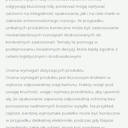
odgrywają kluczową rolę, ponieważ mogą wpływać
zarówno na integralność opakowania, jak i na cele marki w
zakresie zrównoważonego rozwoju. W przypadku
unikalnych produktów konieczne może być zastosowanie
niestandardowych rozwiązań dostosowanych do
konkretnych zastosowań. Tematy te pomogą w
podejmowaniu świadomych decyzji, które będą zgodne z
celami logistycznymi i środowiskowymi.
Ocena wymagań dotyczących produktu
Ocena wymagań produktu jest kluczowym krokiem w
wyborze odpowiedniej wagi kartonu. Należy wziąć pod
uwagę kruchość, wagę i wymiary przedmiotu, aby upewnić
się, że opakowanie zapewnia odpowiednią ochronę bez
ponoszenia nadmiernych kosztów wysyłki. Na przykład,
cięższe, bardziej wytrzymałe pudełko może być konieczne
w przypadku delikatnej elektroniki, podczas gdy lżejsze
przedmioty, takie jak odzież, mogą być wysyłane w