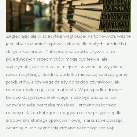
Zagłębiając się w specyfikę wagi pudeł kartonowych, ważne
jest, aby zrozumieć typowe zakresy dla małych, średnich i
dużych kartonów. Małe pudełka często używane do
pojedynczych przedmiotów mogą być lekkie, ale
wytrzymałe, oszczędzając miejsce i wspierając wysiłki na
rzecz recyklingu. Średnie pudełka mieszczą szerszą gamę
produktów, a ich waga zależy od takich czynników, jak
rozmiar rowka i gęstość materiału. W przypadku dużych i
bardzo dużych pudełek waga może być znaczna, co
odzwierciedla potrzebę trwałości i zrównoważonego
rozwoju. Każda kategoria odgrywa rolę w przyjaznej dla
środowiska strategii opakowaniowej marki, równoważąc
ochronę z koniecznością zrównoważonego rozwoju.