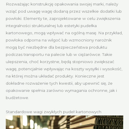
Rozważając konstrukcję opakowania swojej marki, należy
wziąć pod uwagę wagę dodaną przez wszelkie dodatki lub
powłoki. Elementy te, zaprojektowane w celu zwiększenia
integralności strukturalnej lub estetyki pudełka
kartonowego, mogą wpływać na ogólną masę. Na przykład,
powłoka odporna na wilgoć lub wzmocniony narożnik
mogą być niezbędne dla bezpieczeństwa produktu
podczas transportu na palecie lub w ciężarówce. Takie
ulepszenia, choć korzystne, będą stopniowo zwiększać
wagę, potencjalnie wpływając na koszty wysyłki i wysokość,
na której można układać produkty. Konieczne jest
dokładne rozważenie tych kwestii, aby upewnić się, że
opakowanie spełnia zarówno wymagania ochronne, jak i
budżetowe.
Standardowe wagi zwykłych pudeł kartonowych