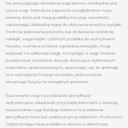
Do precyzyjnego określenia wagi kartonu niezbędne jest
użycie wagi. Metoda ta zapewnia uwzględnienie masy
własnej, która jest masą pudełka bez jego zawartości,
zapewniając dokładną miarę do obliczenia kosztów wysyłki.
Podczas pakowania prezentu lub dodawania ozdobnej
naklejki, waga klapki i zdolność pudełka do wytrzymania
nacisku, oceniana w teście zgniatania krawędzi, mogą
wpływać na całkowitą wagę. Korzystając z wagi, możesz
podejmować świadome decyzje dotyczące wybieranych
materiałów opakowaniowych, upewniając się, że spełniają
one wymagania Twojego produktu, jednocześnie
utrzymując koszty na rozsądnym poziomie.
Szacowanie wagi na podstawie specyfikacji
Jeśli planujesz załadować przyczepę kartonami z odzieżą,
oszacowanie wagi każdego kartonu na podstawie
specyfikacji może być praktycznym podejściem. Producenci
często podają masę pudełka w oparciu o skład masy