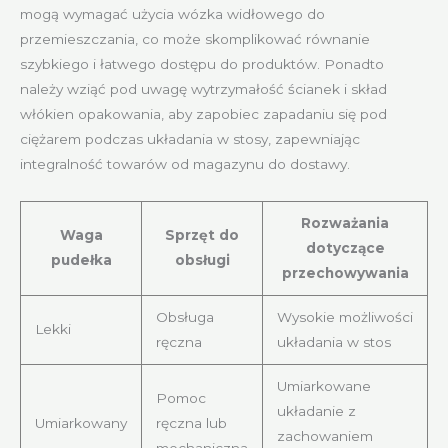
mogą wymagać użycia wózka widłowego do
przemieszczania, co może skomplikować równanie
szybkiego i łatwego dostępu do produktów. Ponadto
należy wziąć pod uwagę wytrzymałość ścianek i skład
włókien opakowania, aby zapobiec zapadaniu się pod
ciężarem podczas układania w stosy, zapewniając
integralność towarów od magazynu do dostawy.
Rozważania
Waga
Sprzęt do
dotyczące
pudełka
obsługi
przechowywania
Obsługa
Wysokie możliwości
Lekki
ręczna
układania w stos
Umiarkowane
Pomoc
układanie z
Umiarkowany
ręczna lub
zachowaniem
mechaniczna