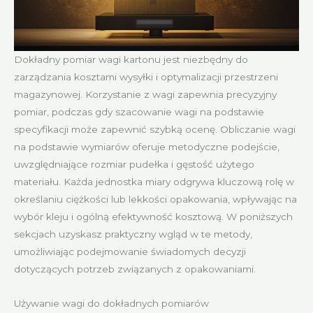
Dokładny pomiar wagi kartonu jest niezbędny do
zarządzania kosztami wysyłki i optymalizacji przestrzeni
magazynowej. Korzystanie z wagi zapewnia precyzyjny
pomiar, podczas gdy szacowanie wagi na podstawie
specyfikacji może zapewnić szybką ocenę. Obliczanie wagi
na podstawie wymiarów oferuje metodyczne podejście,
uwzględniające rozmiar pudełka i gęstość użytego
materiału. Każda jednostka miary odgrywa kluczową rolę w
określaniu ciężkości lub lekkości opakowania, wpływając na
wybór kleju i ogólną efektywność kosztową. W poniższych
sekcjach uzyskasz praktyczny wgląd w te metody,
umożliwiając podejmowanie świadomych decyzji
dotyczących potrzeb związanych z opakowaniami.
Używanie wagi do dokładnych pomiarów