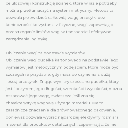
celulozowej i konstrukcję ścianek, które w razie potrzeby
można przetłumaczyć na system metryczny. Metoda ta
pozwala przewidzieć całkowitą wagę przesyłki bez
konieczności korzystania z fizycznej wagi, zapewniając
przestrzeganie limitów wagi w transporcie i efektywne
zarządzanie logistyką.
Obliczanie wagi na podstawie wymiarów
Obliczanie wagi pudełka kartonowego na podstawie jego
wymiarów jest metodycznym podejściem, które może być
szczególnie przydatne, gdy masz do czynienia z dużą
ilością przesyłek. Znając wymiary sześcianu pudełka, który
jest iloczynem jego długości, szerokości i wysokości, można
oszacować jego wagę, zwłaszcza jeśli zna się
charakterystykę wagową użytego materiału. Ma to
zasadnicze znaczenie dla zrównoważonego pakowania,
ponieważ pozwala wybrać najbardziej efektywny rozmiar i
materiał dla produktów detalicznych, zapewniając, że nie