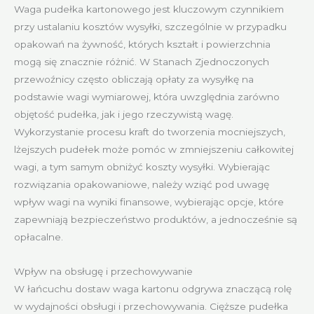
Waga pudełka kartonowego jest kluczowym czynnikiem
przy ustalaniu kosztów wysyłki, szczególnie w przypadku
opakowań na żywność, których kształt i powierzchnia
mogą się znacznie różnić. W Stanach Zjednoczonych
przewoźnicy często obliczają opłaty za wysyłkę na
podstawie wagi wymiarowej, która uwzględnia zarówno
objętość pudełka, jak i jego rzeczywistą wagę.
Wykorzystanie procesu kraft do tworzenia mocniejszych,
lżejszych pudełek może pomóc w zmniejszeniu całkowitej
wagi, a tym samym obniżyć koszty wysyłki. Wybierając
rozwiązania opakowaniowe, należy wziąć pod uwagę
wpływ wagi na wyniki finansowe, wybierając opcje, które
zapewniają bezpieczeństwo produktów, a jednocześnie są
opłacalne.
Wpływ na obsługę i przechowywanie
W łańcuchu dostaw waga kartonu odgrywa znaczącą rolę
w wydajności obsługi i przechowywania. Cięższe pudełka