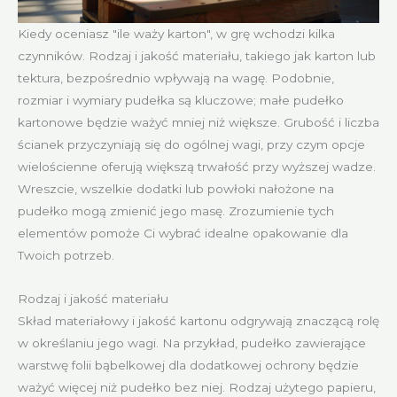
Kiedy oceniasz "ile waży karton", w grę wchodzi kilka
czynników. Rodzaj i jakość materiału, takiego jak karton lub
tektura, bezpośrednio wpływają na wagę. Podobnie,
rozmiar i wymiary pudełka są kluczowe; małe pudełko
kartonowe będzie ważyć mniej niż większe. Grubość i liczba
ścianek przyczyniają się do ogólnej wagi, przy czym opcje
wielościenne oferują większą trwałość przy wyższej wadze.
Wreszcie, wszelkie dodatki lub powłoki nałożone na
pudełko mogą zmienić jego masę. Zrozumienie tych
elementów pomoże Ci wybrać idealne opakowanie dla
Twoich potrzeb.
Rodzaj i jakość materiału
Skład materiałowy i jakość kartonu odgrywają znaczącą rolę
w określaniu jego wagi. Na przykład, pudełko zawierające
warstwę folii bąbelkowej dla dodatkowej ochrony będzie
ważyć więcej niż pudełko bez niej. Rodzaj użytego papieru,