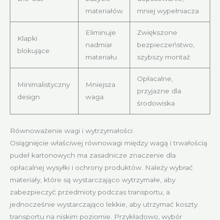
materiałów
mniej wypełniacza
Eliminuje
Zwiększone
Klapki
nadmiar
bezpieczeństwo,
blokujące
materiału
szybszy montaż
Opłacalne,
Minimalistyczny
Mniejsza
przyjazne dla
design
waga
środowiska
Równoważenie wagi i wytrzymałości
Osiągnięcie właściwej równowagi między wagą i trwałością
pudeł kartonowych ma zasadnicze znaczenie dla
opłacalnej wysyłki i ochrony produktów. Należy wybrać
materiały, które są wystarczająco wytrzymałe, aby
zabezpieczyć przedmioty podczas transportu, a
jednocześnie wystarczająco lekkie, aby utrzymać koszty
transportu na niskim poziomie. Przykładowo, wybór