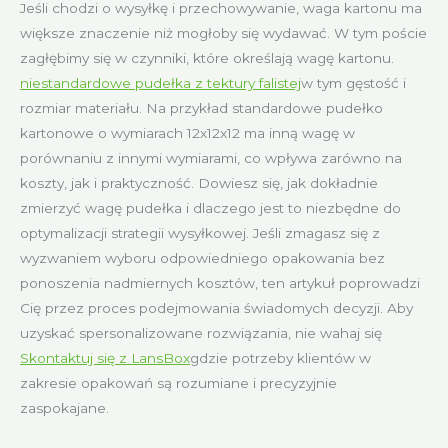
Jeśli chodzi o wysyłkę i przechowywanie, waga kartonu ma
większe znaczenie niż mogłoby się wydawać. W tym poście
zagłębimy się w czynniki, które określają wagę kartonu.
niestandardowe pudełka z tektury falistej
w tym gęstość i
rozmiar materiału. Na przykład standardowe pudełko
kartonowe o wymiarach 12x12x12 ma inną wagę w
porównaniu z innymi wymiarami, co wpływa zarówno na
koszty, jak i praktyczność. Dowiesz się, jak dokładnie
zmierzyć wagę pudełka i dlaczego jest to niezbędne do
optymalizacji strategii wysyłkowej. Jeśli zmagasz się z
wyzwaniem wyboru odpowiedniego opakowania bez
ponoszenia nadmiernych kosztów, ten artykuł poprowadzi
Cię przez proces podejmowania świadomych decyzji. Aby
uzyskać spersonalizowane rozwiązania, nie wahaj się
Skontaktuj się z LansBox
gdzie potrzeby klientów w
zakresie opakowań są rozumiane i precyzyjnie
zaspokajane.