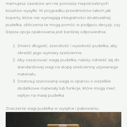
marnujesz zasobów ani nie ponosisz niepotrzebnych
kosztów wysyłki. W przypadku przedmiotów takich jak
koperty, które nie wymagają integralności strukturalnej
pudełka, obliczenia te mogą pomóc w podjęciu decyzji, czy
lżejsza opcja opakowania jest bardziej odpowiednia:
Zmierz długość, szerokość i wysokość pudełka, aby
określić jego wymiary sześcienne.
Aby oszacować wagę pudełka, należy odnieść się do
standardowej wagi na stopę sześcienną używanego
materiału.
Dostosuj szacowaną wagę w oparciu o wszelkie
dodatkowe materiały lub funkcje, które mogą mieć
wpływ na masę pudełka.
Znaczenie wagi pudełka w wysyłce i pakowaniu