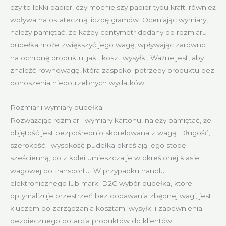
czy to lekki papier, czy mocniejszy papier typu kraft, również
wpływa na ostateczną liczbę gramów. Oceniając wymiary,
należy pamiętać, że każdy centymetr dodany do rozmiaru
pudełka może zwiększyć jego wagę, wpływając zarówno
na ochronę produktu, jak i koszt wysyłki. Ważne jest, aby
znaleźć równowagę, która zaspokoi potrzeby produktu bez
ponoszenia niepotrzebnych wydatków.
Rozmiar i wymiary pudełka
Rozważając rozmiar i wymiary kartonu, należy pamiętać, że
objętość jest bezpośrednio skorelowana z wagą. Długość,
szerokość i wysokość pudełka określają jego stopę
sześcienną, co z kolei umieszcza je w określonej klasie
wagowej do transportu. W przypadku handlu
elektronicznego lub marki D2C wybór pudełka, które
optymalizuje przestrzeń bez dodawania zbędnej wagi, jest
kluczem do zarządzania kosztami wysyłki i zapewnienia
bezpiecznego dotarcia produktów do klientów.