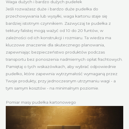
Waga dużych i bardzo dużych pudełek
Jeśli rozważasz duże i bardzo duże pudełka do
przechowywania lub wysyłki, waga kartonu staje się
bardziej istotnym czynnikiem. Zazwyczaj te pudełka z
tektury falistej mogą ważyć od 10 do 20 funtów, w
zależności od ich konstrukcji i rozmiaru. Ta wiedza ma
kluczowe znaczenie dla skutecznego planowania,
zapewniając bezpieczeństwo produktów podczas
transportu bez ponoszenia nadmiernych opłat frachtowych.
Pamiętaj o tych wskazówkach, aby wybrać odpowiednie
pudełko, które zapewnia wytrzymałość wymaganą przez
Twoje produkty, przy jednoczesnym utrzymaniu wagi - a
tym samym kosztów - na minimalnym poziomie.
Pomiar masy pudełka kartonowego