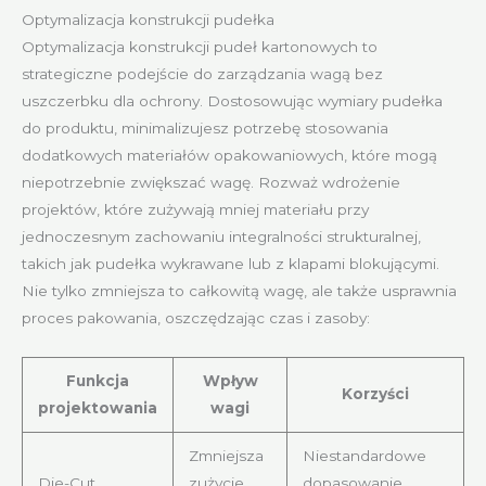
Optymalizacja konstrukcji pudełka
Optymalizacja konstrukcji pudeł kartonowych to
strategiczne podejście do zarządzania wagą bez
uszczerbku dla ochrony. Dostosowując wymiary pudełka
do produktu, minimalizujesz potrzebę stosowania
dodatkowych materiałów opakowaniowych, które mogą
niepotrzebnie zwiększać wagę. Rozważ wdrożenie
projektów, które zużywają mniej materiału przy
jednoczesnym zachowaniu integralności strukturalnej,
takich jak pudełka wykrawane lub z klapami blokującymi.
Nie tylko zmniejsza to całkowitą wagę, ale także usprawnia
proces pakowania, oszczędzając czas i zasoby:
Funkcja
Wpływ
Korzyści
projektowania
wagi
Zmniejsza
Niestandardowe
Die-Cut
zużycie
dopasowanie,