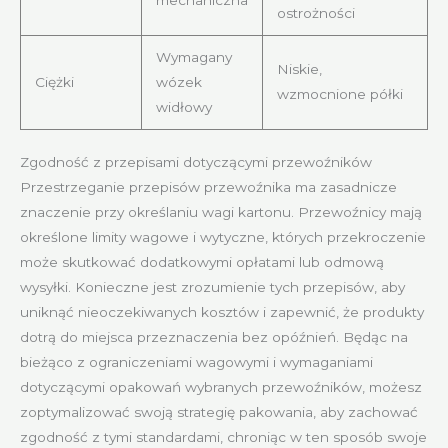
ostrożności
Wymagany
Niskie,
Ciężki
wózek
wzmocnione półki
widłowy
Zgodność z przepisami dotyczącymi przewoźników
Przestrzeganie przepisów przewoźnika ma zasadnicze
znaczenie przy określaniu wagi kartonu. Przewoźnicy mają
określone limity wagowe i wytyczne, których przekroczenie
może skutkować dodatkowymi opłatami lub odmową
wysyłki. Konieczne jest zrozumienie tych przepisów, aby
uniknąć nieoczekiwanych kosztów i zapewnić, że produkty
dotrą do miejsca przeznaczenia bez opóźnień. Będąc na
bieżąco z ograniczeniami wagowymi i wymaganiami
dotyczącymi opakowań wybranych przewoźników, możesz
zoptymalizować swoją strategię pakowania, aby zachować
zgodność z tymi standardami, chroniąc w ten sposób swoje