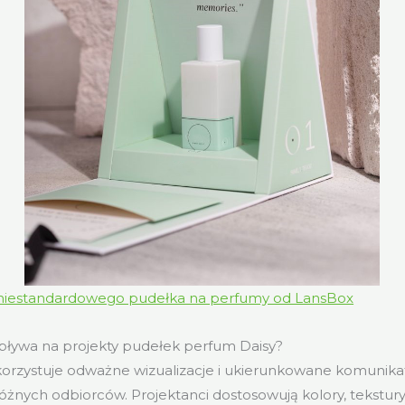
niestandardowego pudełka na perfumy od LansBox
pływa na projekty pudełek perfum Daisy?
orzystuje odważne wizualizacje i ukierunkowane komunikat
żnych odbiorców. Projektanci dostosowują kolory, tekstury