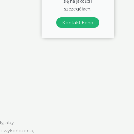
się na jakości i
szczegółach.
Kontakt Echo
y, aby
 i wykończenia,