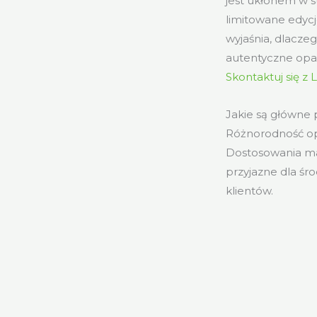
jest ukłonem w s
limitowane edycj
wyjaśnia, dlaczeg
autentyczne opa
Skontaktuj się z
Jakie są główne
Różnorodność op
Dostosowania mar
przyjazne dla śr
klientów.