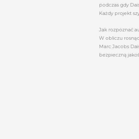
podczas gdy Dais
Każdy projekt s
Jak rozpoznać a
W obliczu rosną
Marc Jacobs Dai
bezpieczną jako