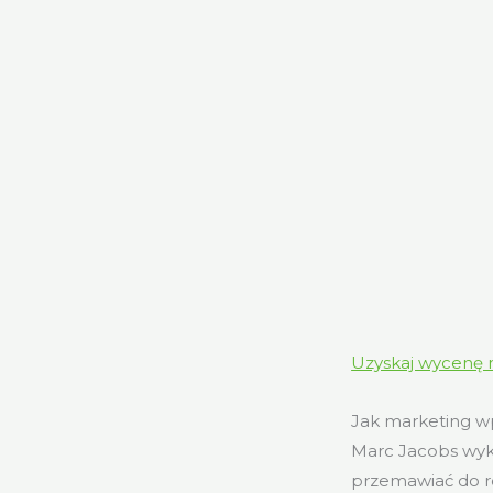
Uzyskaj wycenę 
Jak marketing w
Marc Jacobs wyk
przemawiać do ró